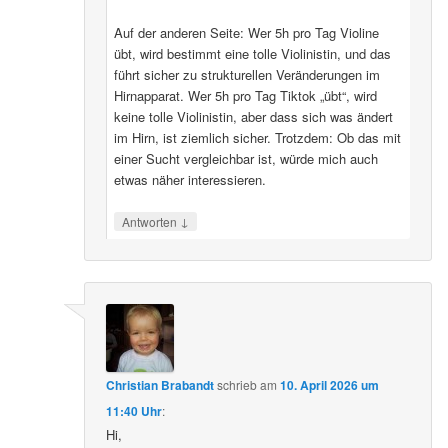
Auf der anderen Seite: Wer 5h pro Tag Violine
übt, wird bestimmt eine tolle Violinistin, und das
führt sicher zu strukturellen Veränderungen im
Hirnapparat. Wer 5h pro Tag Tiktok „übt“, wird
keine tolle Violinistin, aber dass sich was ändert
im Hirn, ist ziemlich sicher. Trotzdem: Ob das mit
einer Sucht vergleichbar ist, würde mich auch
etwas näher interessieren.
↓
Antworten
Christian Brabandt
schrieb
am
10. April 2026 um
11:40 Uhr
:
Hi,