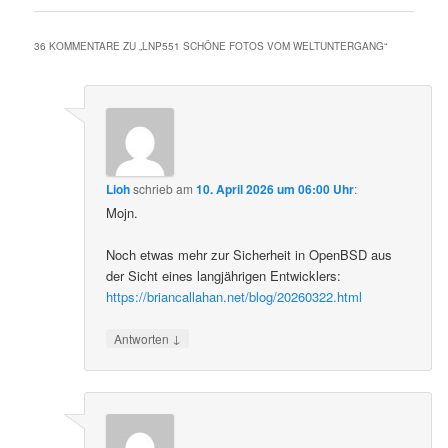
36 KOMMENTARE ZU „
LNP551 SCHÖNE FOTOS VOM WELTUNTERGANG
“
Lioh
schrieb
am
10. April 2026 um 06:00 Uhr
:
Mojn.
Noch etwas mehr zur Sicherheit in OpenBSD aus
der Sicht eines langjährigen Entwicklers:
https://briancallahan.net/blog/20260322.html
↓
Antworten