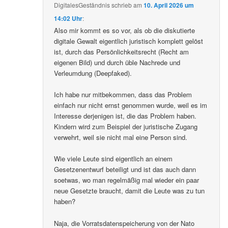
DigitalesGeständnis
schrieb
am
10. April 2026 um
14:02 Uhr
:
Also mir kommt es so vor, als ob die diskutierte
digitale Gewalt eigentlich juristisch komplett gelöst
ist, durch das Persönlichkeitsrecht (Recht am
eigenen Bild) und durch üble Nachrede und
Verleumdung (Deepfaked).
Ich habe nur mitbekommen, dass das Problem
einfach nur nicht ernst genommen wurde, weil es im
Interesse derjenigen ist, die das Problem haben.
Kindern wird zum Beispiel der juristische Zugang
verwehrt, weil sie nicht mal eine Person sind.
Wie viele Leute sind eigentlich an einem
Gesetzenentwurf beteiligt und ist das auch dann
soetwas, wo man regelmäßig mal wieder ein paar
neue Gesetzte braucht, damit die Leute was zu tun
haben?
Naja, die Vorratsdatenspeicherung von der Nato