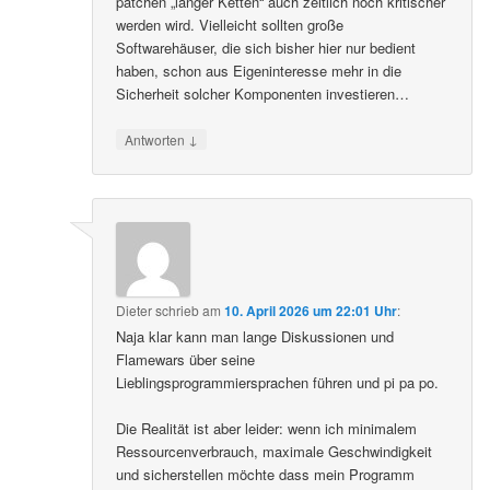
patchen „langer Ketten“ auch zeitlich noch kritischer
werden wird. Vielleicht sollten große
Softwarehäuser, die sich bisher hier nur bedient
haben, schon aus Eigeninteresse mehr in die
Sicherheit solcher Komponenten investieren…
↓
Antworten
Dieter
schrieb
am
10. April 2026 um 22:01 Uhr
:
Naja klar kann man lange Diskussionen und
Flamewars über seine
Lieblingsprogrammiersprachen führen und pi pa po.
Die Realität ist aber leider: wenn ich minimalem
Ressourcenverbrauch, maximale Geschwindigkeit
und sicherstellen möchte dass mein Programm