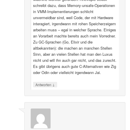
schreibt dazu, dass Memory-unsafe-Operationen
in VMM-Implementierungen schlicht
unvermeidbar sind, weil Code, der mit Hardware
interagiert, irgendwann mit rohen Speicherzeigern
arbeiten muss – egal in welcher Sprache. Einiges
an Vorarbeit machte bereits auch mein Vorredner.
Zu GC-Sprachen (Go, Elixir und die
altbekannten): die machen an manchen Stellen
Sinn, aber an vielen Stellen hat man den Luxus
nicht und will ihn auch gar nicht, und das zurecht.
Es gibt übrigens auch gute C-Alternativen wie Zig
oder Odin oder vielleicht irgendwann Jai.
↓
Antworten