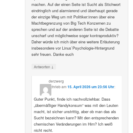
machen. Auf der einen Seite ist Sucht als Stichwort
eindringlich und alarmierend und überhaupt gerade
der einzige Weg um mit Politiker:innen über eine
Machtbegrenzung von Big Tech Konzernen zu
sprechen und auf der anderen Seite ist die Debatte
unscharf und möglichweise sogar kontraproduktiv?
Daher würde ich mich über eine weitere Erläuterung
insbesondere vor Linus`Psychologie-Hintergrund
sehr freuen. Danke euch
↓
Antworten
derzwerg
schrieb
am
15. April 2026 um 23:56 Uhr
:
Guter Punkt, finde ich nachvollziehbar. Dass
„übermäßiger Handykonsum“ was mit den Leuten
macht, ist sicher unstrittig, aber ob man das als
Sucht bezeichnen kann? Mit den entsprechenden
chemischen Veränderungen im Hirn? Ich weiß
nicht recht.