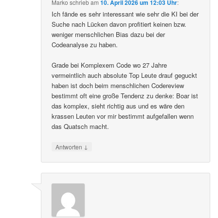
Marko
schrieb
am
10. April 2026 um 12:03 Uhr
:
Ich fände es sehr interessant wie sehr die KI bei der
Suche nach Lücken davon profitiert keinen bzw.
weniger menschlichen Bias dazu bei der
Codeanalyse zu haben.
Grade bei Komplexem Code wo 27 Jahre
vermeintlich auch absolute Top Leute drauf geguckt
haben ist doch beim menschlichen Codereview
bestimmt oft eine große Tendenz zu denke: Boar ist
das komplex, sieht richtig aus und es wäre den
krassen Leuten vor mir bestimmt aufgefallen wenn
das Quatsch macht.
↓
Antworten