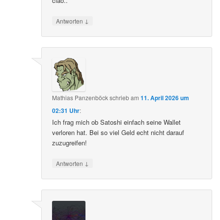
ciao..
↓
Antworten
Mathias Panzenböck
schrieb
am
11. April 2026 um
02:31 Uhr
:
Ich frag mich ob Satoshi einfach seine Wallet
verloren hat. Bei so viel Geld echt nicht darauf
zuzugreifen!
↓
Antworten