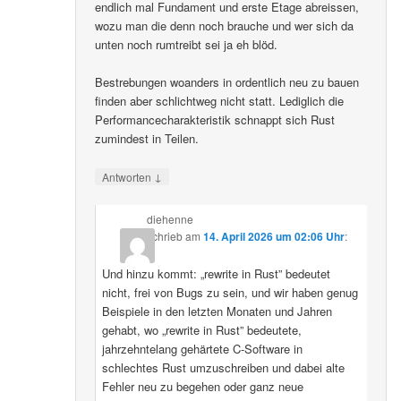
endlich mal Fundament und erste Etage abreissen,
wozu man die denn noch brauche und wer sich da
unten noch rumtreibt sei ja eh blöd.
Bestrebungen woanders in ordentlich neu zu bauen
finden aber schlichtweg nicht statt. Lediglich die
Performancecharakteristik schnappt sich Rust
zumindest in Teilen.
↓
Antworten
diehenne
schrieb
am
14. April 2026 um 02:06 Uhr
:
Und hinzu kommt: „rewrite in Rust” bedeutet
nicht, frei von Bugs zu sein, und wir haben genug
Beispiele in den letzten Monaten und Jahren
gehabt, wo „rewrite in Rust” bedeutete,
jahrzehntelang gehärtete C-Software in
schlechtes Rust umzuschreiben und dabei alte
Fehler neu zu begehen oder ganz neue