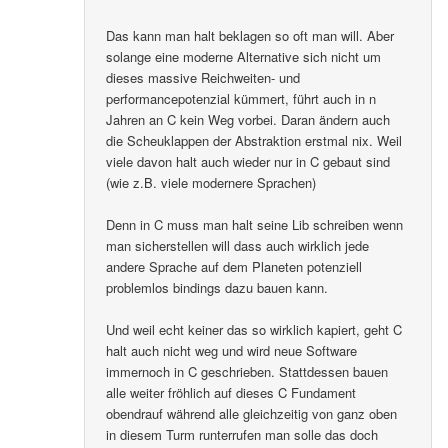
Das kann man halt beklagen so oft man will. Aber
solange eine moderne Alternative sich nicht um
dieses massive Reichweiten- und
performancepotenzial kümmert, führt auch in n
Jahren an C kein Weg vorbei. Daran ändern auch
die Scheuklappen der Abstraktion erstmal nix. Weil
viele davon halt auch wieder nur in C gebaut sind
(wie z.B. viele modernere Sprachen)
Denn in C muss man halt seine Lib schreiben wenn
man sicherstellen will dass auch wirklich jede
andere Sprache auf dem Planeten potenziell
problemlos bindings dazu bauen kann.
Und weil echt keiner das so wirklich kapiert, geht C
halt auch nicht weg und wird neue Software
immernoch in C geschrieben. Stattdessen bauen
alle weiter fröhlich auf dieses C Fundament
obendrauf während alle gleichzeitig von ganz oben
in diesem Turm runterrufen man solle das doch