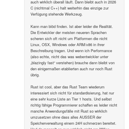
auch wirklich überall läuft. Dann bleibt auch in 2026
C (nichtmal C++) halt weiterhin das einzige zur
Verfügung stehende Werkzeug.
Kann man blöd finden. Ist aber leider die Realität.
Die Entwickler der meisten neueren Sprachen
scheren sich oft nicht um Platformen die nicht
Linux, OSX, Windows oder ARM/x86 in ihrer
Beschreibung tragen. Und wenn ich Performance
(also echte, nicht das was webentwickler unter
„blazingly fast“ verstehen) brauche dann bleibt von
den einigermaßen etablierten auch nur noch Rust
übrig.
Rust ist cool, aber das Rust Team wiederum
interessiert sich nicht für standardisierung, hat nur
eine sehr kurze Liste an Tier 1 hosts. Und selbst
richtig fähige Programmierer schaffen es leider nicht
manche Anwendungsfälle mit Rust so wirklich
umzusetzen ohne dass alles AUSSER der
Speicherverwaltung einem 24H schmerzen bereitet.