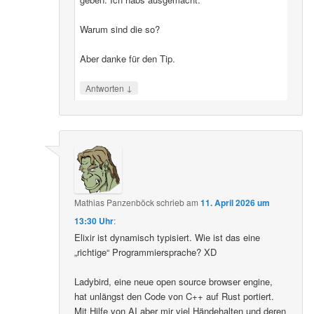
Warum sind die so?
Aber danke für den Tip.
↓
Antworten
Mathias Panzenböck
schrieb
am
11. April 2026 um
13:30 Uhr
:
Elixir ist dynamisch typisiert. Wie ist das eine
„richtige“ Programmiersprache? XD
Ladybird, eine neue open source browser engine,
hat unlängst den Code von C++ auf Rust portiert.
Mit Hilfe von AI aber mir viel Händehalten und deren