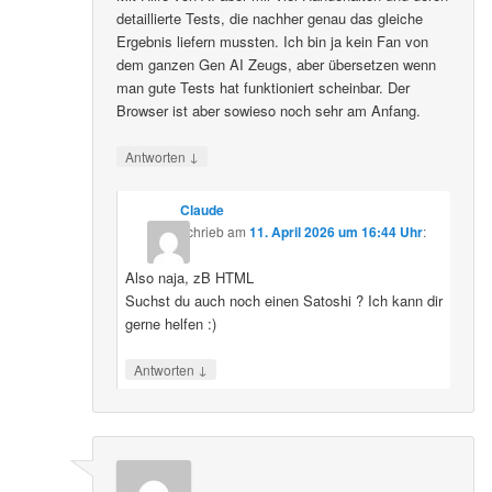
detaillierte Tests, die nachher genau das gleiche
Ergebnis liefern mussten. Ich bin ja kein Fan von
dem ganzen Gen AI Zeugs, aber übersetzen wenn
man gute Tests hat funktioniert scheinbar. Der
Browser ist aber sowieso noch sehr am Anfang.
↓
Antworten
Claude
schrieb
am
11. April 2026 um 16:44 Uhr
:
Also naja, zB HTML
Suchst du auch noch einen Satoshi ? Ich kann dir
gerne helfen :)
↓
Antworten