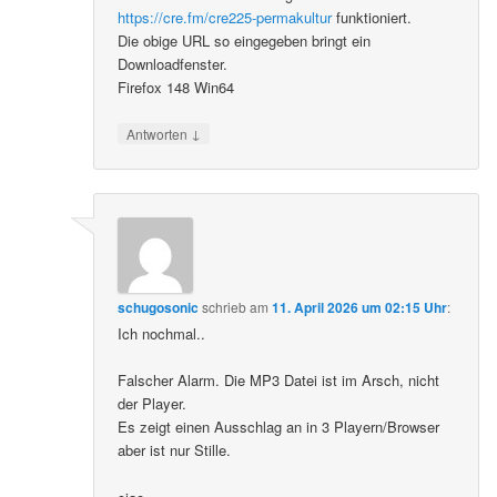
https://cre.fm/cre225-permakultur
funktioniert.
Die obige URL so eingegeben bringt ein
Downloadfenster.
Firefox 148 Win64
↓
Antworten
schugosonic
schrieb
am
11. April 2026 um 02:15 Uhr
:
Ich nochmal..
Falscher Alarm. Die MP3 Datei ist im Arsch, nicht
der Player.
Es zeigt einen Ausschlag an in 3 Playern/Browser
aber ist nur Stille.