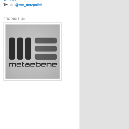
Twitter:
@me_netzpolitik
PRODUKTION