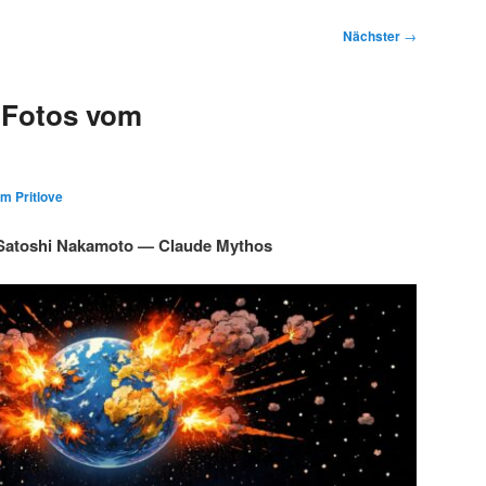
Nächster
→
 Fotos vom
im Pritlove
Satoshi Nakamoto — Claude Mythos