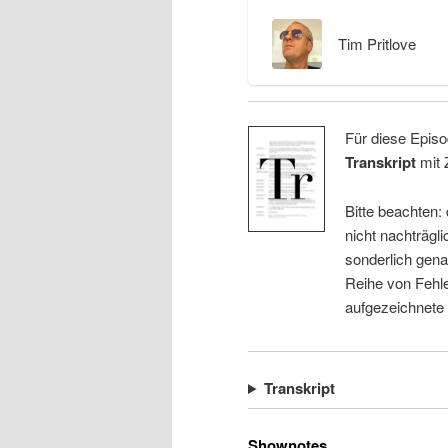
Tim Pritlove
Für diese Episo
Transkript
mit 
Bitte beachten:
nicht nachträgli
sonderlich gena
Reihe von Fehle
aufgezeichnete
Transkript
Shownotes