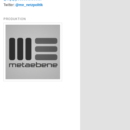
Twitter:
@me_netzpolitik
PRODUKTION