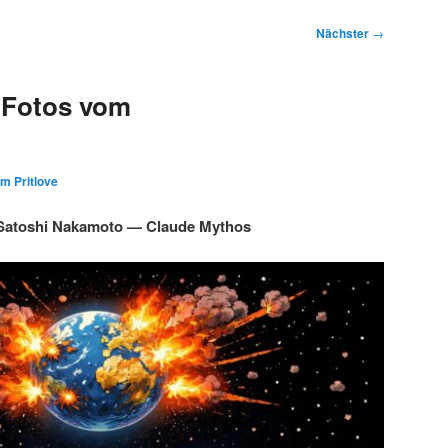
Nächster
→
 Fotos vom
im Pritlove
Satoshi Nakamoto — Claude Mythos