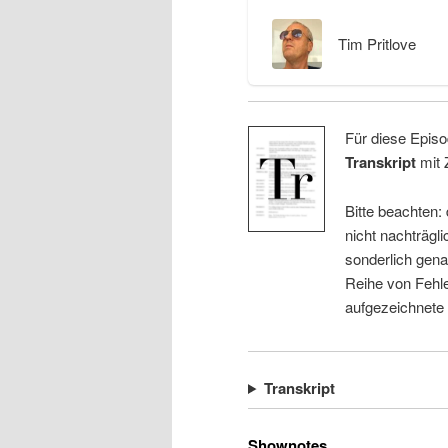
Tim Pritlove
Für diese Episo
Transkript
mit 
Bitte beachten:
nicht nachträgli
sonderlich gena
Reihe von Fehle
aufgezeichnete
Transkript
Shownotes