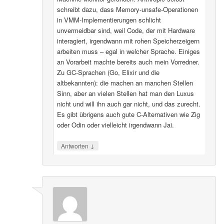
schreibt dazu, dass Memory-unsafe-Operationen
in VMM-Implementierungen schlicht
unvermeidbar sind, weil Code, der mit Hardware
interagiert, irgendwann mit rohen Speicherzeigern
arbeiten muss – egal in welcher Sprache. Einiges
an Vorarbeit machte bereits auch mein Vorredner.
Zu GC-Sprachen (Go, Elixir und die
altbekannten): die machen an manchen Stellen
Sinn, aber an vielen Stellen hat man den Luxus
nicht und will ihn auch gar nicht, und das zurecht.
Es gibt übrigens auch gute C-Alternativen wie Zig
oder Odin oder vielleicht irgendwann Jai.
↓
Antworten