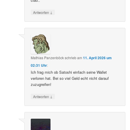
ciao..
↓
Antworten
Mathias Panzenböck
schrieb
am
11. April 2026 um
02:31 Uhr
:
Ich frag mich ob Satoshi einfach seine Wallet
verloren hat. Bei so viel Geld echt nicht darauf
zuzugreifen!
↓
Antworten