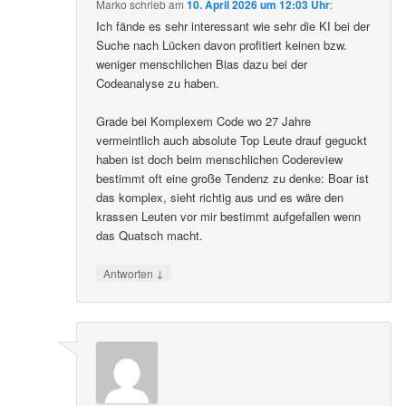
Marko
schrieb
am
10. April 2026 um 12:03 Uhr
:
Ich fände es sehr interessant wie sehr die KI bei der
Suche nach Lücken davon profitiert keinen bzw.
weniger menschlichen Bias dazu bei der
Codeanalyse zu haben.
Grade bei Komplexem Code wo 27 Jahre
vermeintlich auch absolute Top Leute drauf geguckt
haben ist doch beim menschlichen Codereview
bestimmt oft eine große Tendenz zu denke: Boar ist
das komplex, sieht richtig aus und es wäre den
krassen Leuten vor mir bestimmt aufgefallen wenn
das Quatsch macht.
↓
Antworten