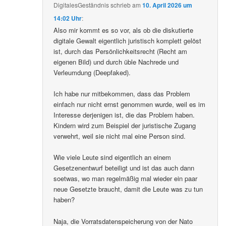
DigitalesGeständnis
schrieb
am
10. April 2026 um
14:02 Uhr
:
Also mir kommt es so vor, als ob die diskutierte
digitale Gewalt eigentlich juristisch komplett gelöst
ist, durch das Persönlichkeitsrecht (Recht am
eigenen Bild) und durch üble Nachrede und
Verleumdung (Deepfaked).
Ich habe nur mitbekommen, dass das Problem
einfach nur nicht ernst genommen wurde, weil es im
Interesse derjenigen ist, die das Problem haben.
Kindern wird zum Beispiel der juristische Zugang
verwehrt, weil sie nicht mal eine Person sind.
Wie viele Leute sind eigentlich an einem
Gesetzenentwurf beteiligt und ist das auch dann
soetwas, wo man regelmäßig mal wieder ein paar
neue Gesetzte braucht, damit die Leute was zu tun
haben?
Naja, die Vorratsdatenspeicherung von der Nato