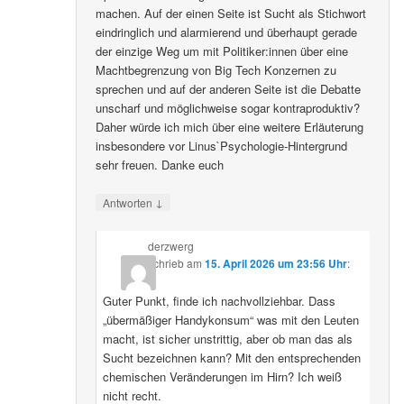
machen. Auf der einen Seite ist Sucht als Stichwort
eindringlich und alarmierend und überhaupt gerade
der einzige Weg um mit Politiker:innen über eine
Machtbegrenzung von Big Tech Konzernen zu
sprechen und auf der anderen Seite ist die Debatte
unscharf und möglichweise sogar kontraproduktiv?
Daher würde ich mich über eine weitere Erläuterung
insbesondere vor Linus`Psychologie-Hintergrund
sehr freuen. Danke euch
↓
Antworten
derzwerg
schrieb
am
15. April 2026 um 23:56 Uhr
:
Guter Punkt, finde ich nachvollziehbar. Dass
„übermäßiger Handykonsum“ was mit den Leuten
macht, ist sicher unstrittig, aber ob man das als
Sucht bezeichnen kann? Mit den entsprechenden
chemischen Veränderungen im Hirn? Ich weiß
nicht recht.