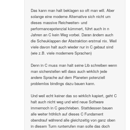
Das kann man halt beklagen so oft man will. Aber
solange eine moderne Alternative sich nicht um
dieses massive Reichweiten- und
performancepotenzial kümmert, führt auch in n
Jahren an C kein Weg vorbei. Daran ändern auch
die Scheuklappen der Abstraktion erstmal nix. Weil
viele davon halt auch wieder nur in C gebaut sind
(wie z.B. viele modernere Sprachen)
Denn in C muss man halt seine Lib schreiben wenn
man sicherstellen will dass auch wirklich jede
andere Sprache auf dem Planeten potenziell
problemlos bindings dazu bauen kann.
Und weil echt keiner das so wirklich kapiert, geht C
halt auch nicht weg und wird neue Software
immernoch in C geschrieben. Stattdessen bauen
alle weiter fröhlich auf dieses C Fundament
obendrauf während alle gleichzeitig von ganz oben
in diesem Turm runterrufen man solle das doch