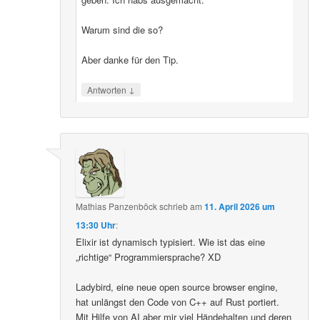
Warum sind die so?
Aber danke für den Tip.
↓
Antworten
Mathias Panzenböck
schrieb
am
11. April 2026 um
13:30 Uhr
:
Elixir ist dynamisch typisiert. Wie ist das eine
„richtige“ Programmiersprache? XD
Ladybird, eine neue open source browser engine,
hat unlängst den Code von C++ auf Rust portiert.
Mit Hilfe von AI aber mir viel Händehalten und deren