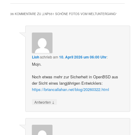
36 KOMMENTARE ZU „
LNP551 SCHÖNE FOTOS VOM WELTUNTERGANG
“
Lioh
schrieb
am
10. April 2026 um 06:00 Uhr
:
Mojn.
Noch etwas mehr zur Sicherheit in OpenBSD aus
der Sicht eines langjährigen Entwicklers:
https://briancallahan.net/blog/20260322.html
↓
Antworten