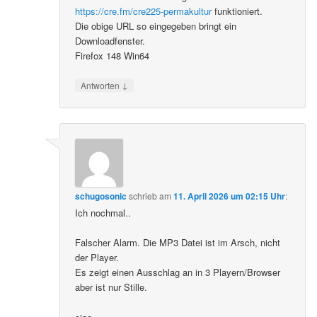
https://cre.fm/cre225-permakultur
funktioniert.
Die obige URL so eingegeben bringt ein
Downloadfenster.
Firefox 148 Win64
↓
Antworten
schugosonic
schrieb
am
11. April 2026 um 02:15 Uhr
:
Ich nochmal..
Falscher Alarm. Die MP3 Datei ist im Arsch, nicht
der Player.
Es zeigt einen Ausschlag an in 3 Playern/Browser
aber ist nur Stille.