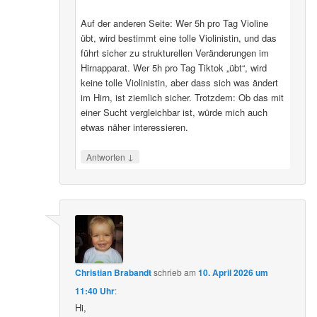
Auf der anderen Seite: Wer 5h pro Tag Violine
übt, wird bestimmt eine tolle Violinistin, und das
führt sicher zu strukturellen Veränderungen im
Hirnapparat. Wer 5h pro Tag Tiktok „übt“, wird
keine tolle Violinistin, aber dass sich was ändert
im Hirn, ist ziemlich sicher. Trotzdem: Ob das mit
einer Sucht vergleichbar ist, würde mich auch
etwas näher interessieren.
↓
Antworten
Christian Brabandt
schrieb
am
10. April 2026 um
11:40 Uhr
:
Hi,