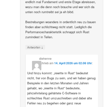
endlich mal Fundament und erste Etage abreissen,
wozu man die denn noch brauche und wer sich da
unten noch rumtreibt sei ja eh blöd.
Bestrebungen woanders in ordentlich neu zu bauen
finden aber schlichtweg nicht statt. Lediglich die
Performancecharakteristik schnappt sich Rust
zumindest in Teilen.
↓
Antworten
diehenne
schrieb
am
14. April 2026 um 02:06 Uhr
:
Und hinzu kommt: „rewrite in Rust” bedeutet
nicht, frei von Bugs zu sein, und wir haben genug
Beispiele in den letzten Monaten und Jahren
gehabt, wo „rewrite in Rust” bedeutete,
jahrzehntelang gehärtete C-Software in
schlechtes Rust umzuschreiben und dabei alte
Fehler neu zu begehen oder ganz neue