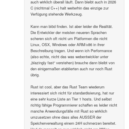
auch wirklich überall läuft. Dann bleibt auch in 2026
C (nichtmal C++) halt weiterhin das einzige zur
Verfügung stehende Werkzeug.
Kann man blöd finden. Ist aber leider die Realität.
Die Entwickler der meisten neueren Sprachen
scheren sich oft nicht um Platformen die nicht
Linux, OSX, Windows oder ARM/x86 in ihrer
Beschreibung tragen. Und wenn ich Performance
(also echte, nicht das was webentwickler unter
„blazingly fast“ verstehen) brauche dann bleibt von
den einigermaßen etablierten auch nur noch Rust
übrig.
Rust ist cool, aber das Rust Team wiederum
interessiert sich nicht für standardisierung, hat nur
eine sehr kurze Liste an Tier 1 hosts. Und selbst
richtig fähige Programmierer schaffen es leider nicht
manche Anwendungsfälle mit Rust so wirklich
umzusetzen ohne dass alles AUSSER der
Speicherverwaltung einem 24H schmerzen bereitet.