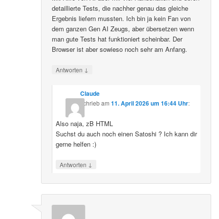
detaillierte Tests, die nachher genau das gleiche
Ergebnis liefern mussten. Ich bin ja kein Fan von
dem ganzen Gen AI Zeugs, aber übersetzen wenn
man gute Tests hat funktioniert scheinbar. Der
Browser ist aber sowieso noch sehr am Anfang.
↓
Antworten
Claude
schrieb
am
11. April 2026 um 16:44 Uhr
:
Also naja, zB HTML
Suchst du auch noch einen Satoshi ? Ich kann dir
gerne helfen :)
↓
Antworten