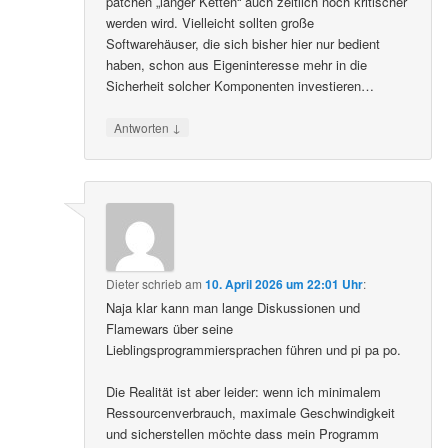
patchen „langer Ketten“ auch zeitlich noch kritischer
werden wird. Vielleicht sollten große
Softwarehäuser, die sich bisher hier nur bedient
haben, schon aus Eigeninteresse mehr in die
Sicherheit solcher Komponenten investieren…
↓
Antworten
Dieter
schrieb
am
10. April 2026 um 22:01 Uhr
:
Naja klar kann man lange Diskussionen und
Flamewars über seine
Lieblingsprogrammiersprachen führen und pi pa po.
Die Realität ist aber leider: wenn ich minimalem
Ressourcenverbrauch, maximale Geschwindigkeit
und sicherstellen möchte dass mein Programm