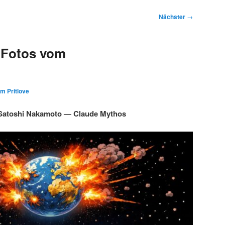
Nächster
→
 Fotos vom
im Pritlove
Satoshi Nakamoto — Claude Mythos