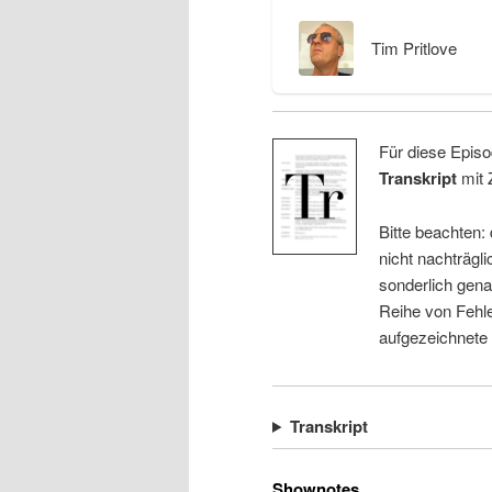
Tim Pritlove
Für diese Episo
Transkript
mit 
Bitte beachten:
nicht nachträgli
sonderlich gena
Reihe von Fehle
aufgezeichnete
Transkript
Shownotes