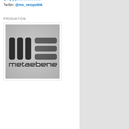
Twitter:
@me_netzpolitik
PRODUKTION