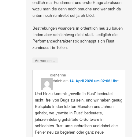
endlich mal Fundament und erste Etage abreissen,
wozu man die denn noch brauche und wer sich da
unten noch rumtreibt sei ja eh blöd.
Bestrebungen woanders in ordentlich neu zu bauen
finden aber schlichtweg nicht statt. Lediglich die
Performancecharakteristik schnappt sich Rust
zumindest in Teilen.
↓
Antworten
diehenne
schrieb
am
14. April 2026 um 02:06 Uhr
:
Und hinzu kommt: „rewrite in Rust” bedeutet
nicht, frei von Bugs zu sein, und wir haben genug
Beispiele in den letzten Monaten und Jahren
gehabt, wo „rewrite in Rust” bedeutete,
jahrzehntelang gehärtete C-Software in
schlechtes Rust umzuschreiben und dabei alte
Fehler neu zu begehen oder ganz neue