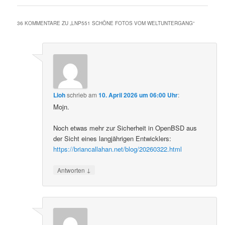
36 KOMMENTARE ZU „
LNP551 SCHÖNE FOTOS VOM WELTUNTERGANG
“
Lioh
schrieb
am
10. April 2026 um 06:00 Uhr
:
Mojn.
Noch etwas mehr zur Sicherheit in OpenBSD aus
der Sicht eines langjährigen Entwicklers:
https://briancallahan.net/blog/20260322.html
↓
Antworten