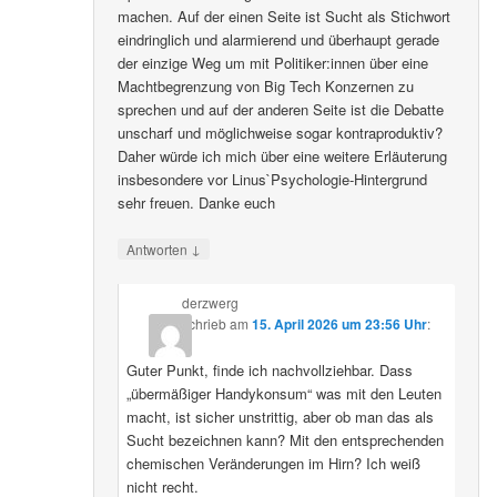
machen. Auf der einen Seite ist Sucht als Stichwort
eindringlich und alarmierend und überhaupt gerade
der einzige Weg um mit Politiker:innen über eine
Machtbegrenzung von Big Tech Konzernen zu
sprechen und auf der anderen Seite ist die Debatte
unscharf und möglichweise sogar kontraproduktiv?
Daher würde ich mich über eine weitere Erläuterung
insbesondere vor Linus`Psychologie-Hintergrund
sehr freuen. Danke euch
↓
Antworten
derzwerg
schrieb
am
15. April 2026 um 23:56 Uhr
:
Guter Punkt, finde ich nachvollziehbar. Dass
„übermäßiger Handykonsum“ was mit den Leuten
macht, ist sicher unstrittig, aber ob man das als
Sucht bezeichnen kann? Mit den entsprechenden
chemischen Veränderungen im Hirn? Ich weiß
nicht recht.