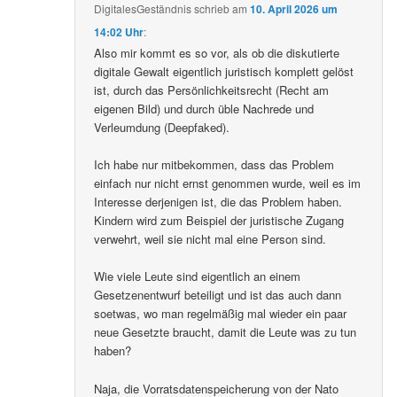
DigitalesGeständnis
schrieb
am
10. April 2026 um
14:02 Uhr
:
Also mir kommt es so vor, als ob die diskutierte
digitale Gewalt eigentlich juristisch komplett gelöst
ist, durch das Persönlichkeitsrecht (Recht am
eigenen Bild) und durch üble Nachrede und
Verleumdung (Deepfaked).
Ich habe nur mitbekommen, dass das Problem
einfach nur nicht ernst genommen wurde, weil es im
Interesse derjenigen ist, die das Problem haben.
Kindern wird zum Beispiel der juristische Zugang
verwehrt, weil sie nicht mal eine Person sind.
Wie viele Leute sind eigentlich an einem
Gesetzenentwurf beteiligt und ist das auch dann
soetwas, wo man regelmäßig mal wieder ein paar
neue Gesetzte braucht, damit die Leute was zu tun
haben?
Naja, die Vorratsdatenspeicherung von der Nato