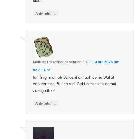
ciao..
↓
Antworten
Mathias Panzenböck
schrieb
am
11. April 2026 um
02:31 Uhr
:
Ich frag mich ob Satoshi einfach seine Wallet
verloren hat. Bei so viel Geld echt nicht darauf
zuzugreifen!
↓
Antworten