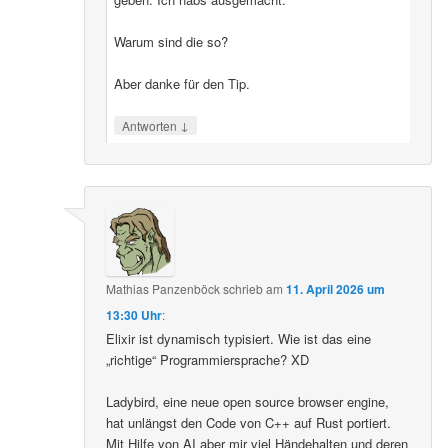
Warum sind die so?
Aber danke für den Tip.
↓
Antworten
Mathias Panzenböck
schrieb
am
11. April 2026 um
13:30 Uhr
:
Elixir ist dynamisch typisiert. Wie ist das eine
„richtige“ Programmiersprache? XD
Ladybird, eine neue open source browser engine,
hat unlängst den Code von C++ auf Rust portiert.
Mit Hilfe von AI aber mir viel Händehalten und deren