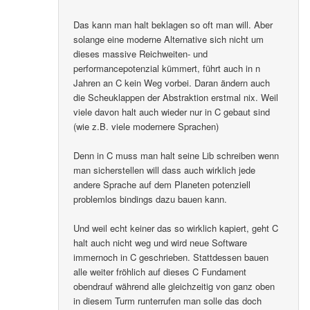
Das kann man halt beklagen so oft man will. Aber
solange eine moderne Alternative sich nicht um
dieses massive Reichweiten- und
performancepotenzial kümmert, führt auch in n
Jahren an C kein Weg vorbei. Daran ändern auch
die Scheuklappen der Abstraktion erstmal nix. Weil
viele davon halt auch wieder nur in C gebaut sind
(wie z.B. viele modernere Sprachen)
Denn in C muss man halt seine Lib schreiben wenn
man sicherstellen will dass auch wirklich jede
andere Sprache auf dem Planeten potenziell
problemlos bindings dazu bauen kann.
Und weil echt keiner das so wirklich kapiert, geht C
halt auch nicht weg und wird neue Software
immernoch in C geschrieben. Stattdessen bauen
alle weiter fröhlich auf dieses C Fundament
obendrauf während alle gleichzeitig von ganz oben
in diesem Turm runterrufen man solle das doch