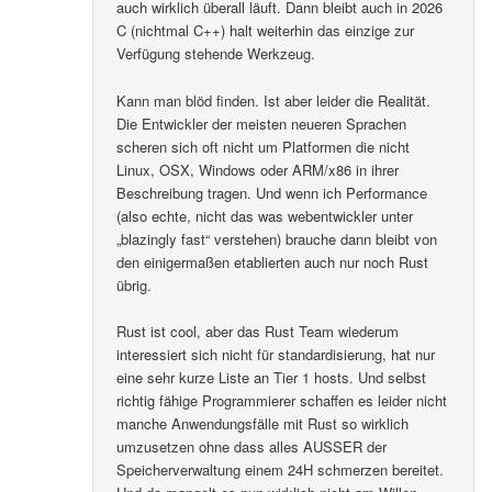
auch wirklich überall läuft. Dann bleibt auch in 2026
C (nichtmal C++) halt weiterhin das einzige zur
Verfügung stehende Werkzeug.
Kann man blöd finden. Ist aber leider die Realität.
Die Entwickler der meisten neueren Sprachen
scheren sich oft nicht um Platformen die nicht
Linux, OSX, Windows oder ARM/x86 in ihrer
Beschreibung tragen. Und wenn ich Performance
(also echte, nicht das was webentwickler unter
„blazingly fast“ verstehen) brauche dann bleibt von
den einigermaßen etablierten auch nur noch Rust
übrig.
Rust ist cool, aber das Rust Team wiederum
interessiert sich nicht für standardisierung, hat nur
eine sehr kurze Liste an Tier 1 hosts. Und selbst
richtig fähige Programmierer schaffen es leider nicht
manche Anwendungsfälle mit Rust so wirklich
umzusetzen ohne dass alles AUSSER der
Speicherverwaltung einem 24H schmerzen bereitet.