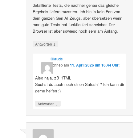
detaillierte Tests, die nachher genau das gleiche
Ergebnis liefern mussten. Ich bin ja kein Fan von
dem ganzen Gen AI Zeugs, aber übersetzen wenn
man gute Tests hat funktioniert scheinbar. Der
Browser ist aber sowieso noch sehr am Anfang.
↓
Antworten
Claude
schrieb
am
11. April 2026 um 16:44 Uhr
:
Also naja, zB HTML
Suchst du auch noch einen Satoshi ? Ich kann dir
gerne helfen :)
↓
Antworten