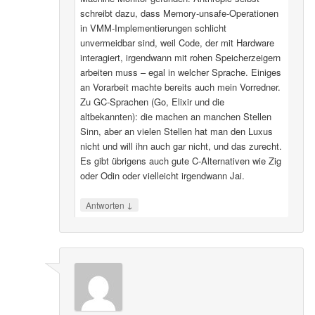
schreibt dazu, dass Memory-unsafe-Operationen
in VMM-Implementierungen schlicht
unvermeidbar sind, weil Code, der mit Hardware
interagiert, irgendwann mit rohen Speicherzeigern
arbeiten muss – egal in welcher Sprache. Einiges
an Vorarbeit machte bereits auch mein Vorredner.
Zu GC-Sprachen (Go, Elixir und die
altbekannten): die machen an manchen Stellen
Sinn, aber an vielen Stellen hat man den Luxus
nicht und will ihn auch gar nicht, und das zurecht.
Es gibt übrigens auch gute C-Alternativen wie Zig
oder Odin oder vielleicht irgendwann Jai.
↓
Antworten