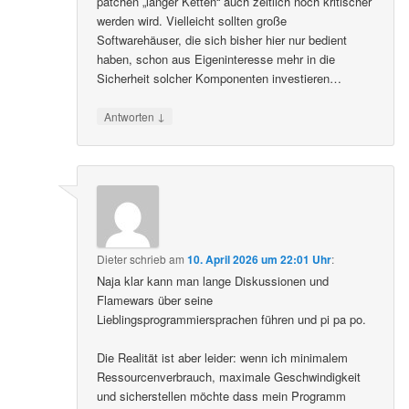
patchen „langer Ketten“ auch zeitlich noch kritischer
werden wird. Vielleicht sollten große
Softwarehäuser, die sich bisher hier nur bedient
haben, schon aus Eigeninteresse mehr in die
Sicherheit solcher Komponenten investieren…
↓
Antworten
Dieter
schrieb
am
10. April 2026 um 22:01 Uhr
:
Naja klar kann man lange Diskussionen und
Flamewars über seine
Lieblingsprogrammiersprachen führen und pi pa po.
Die Realität ist aber leider: wenn ich minimalem
Ressourcenverbrauch, maximale Geschwindigkeit
und sicherstellen möchte dass mein Programm