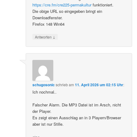
https://cre.fm/cre225-permakultur
funktioniert.
Die obige URL so eingegeben bringt ein
Downloadfenster.
Firefox 148 Win64
↓
Antworten
schugosonic
schrieb
am
11. April 2026 um 02:15 Uhr
:
Ich nochmal..
Falscher Alarm. Die MP3 Datei ist im Arsch, nicht
der Player.
Es zeigt einen Ausschlag an in 3 Playern/Browser
aber ist nur Stille.