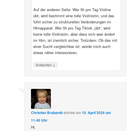
Auf der anderen Seite: Wer 5h pro Tag Violine
übt, wird bestimmt eine tolle Violinistin, und das
führt sicher zu strukturellen Veränderungen im
Hirnapparat. Wer 5h pro Tag Tiktok „übt“, wird
keine tolle Violinistin, aber dass sich was ändert
im Hirn, ist ziemlich sicher. Trotzdem: Ob das mit
einer Sucht vergleichbar ist, würde mich auch
etwas näher interessieren.
↓
Antworten
Christian Brabandt
schrieb
am
10. April 2026 um
11:40 Uhr
:
Hi,