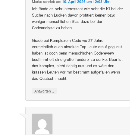
Marko
schrieb
am
10. April 2026 um 12:03 Uhr
:
Ich fände es sehr interessant wie sehr die KI bei der
Suche nach Lücken davon profitiert keinen bzw.
weniger menschlichen Bias dazu bei der
Codeanalyse zu haben.
Grade bei Komplexem Code wo 27 Jahre
vermeintlich auch absolute Top Leute drauf geguckt
haben ist doch beim menschlichen Codereview
bestimmt oft eine große Tendenz zu denke: Boar ist
das komplex, sieht richtig aus und es wäre den
krassen Leuten vor mir bestimmt aufgefallen wenn
das Quatsch macht.
↓
Antworten