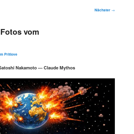
Nächster
→
 Fotos vom
im Pritlove
Satoshi Nakamoto — Claude Mythos