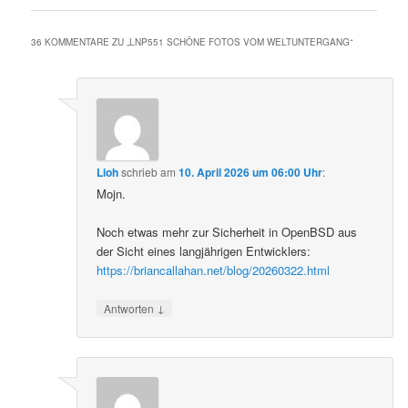
36 KOMMENTARE ZU „
LNP551 SCHÖNE FOTOS VOM WELTUNTERGANG
“
Lioh
schrieb
am
10. April 2026 um 06:00 Uhr
:
Mojn.
Noch etwas mehr zur Sicherheit in OpenBSD aus
der Sicht eines langjährigen Entwicklers:
https://briancallahan.net/blog/20260322.html
↓
Antworten