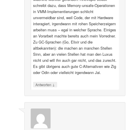
schreibt dazu, dass Memory-unsafe-Operationen
in VMM-Implementierungen schlicht
unvermeidbar sind, weil Code, der mit Hardware
interagiert, irgendwann mit rohen Speicherzeigern
arbeiten muss – egal in welcher Sprache. Einiges
an Vorarbeit machte bereits auch mein Vorredner.
Zu GC-Sprachen (Go, Elixir und die
altbekannten): die machen an manchen Stellen
Sinn, aber an vielen Stellen hat man den Luxus
nicht und will ihn auch gar nicht, und das zurecht.
Es gibt übrigens auch gute C-Alternativen wie Zig
oder Odin oder vielleicht irgendwann Jai.
↓
Antworten