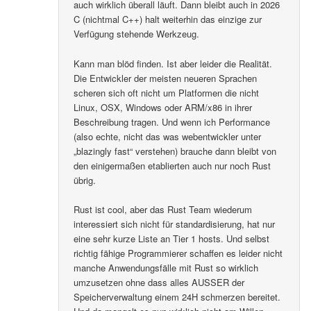
auch wirklich überall läuft. Dann bleibt auch in 2026
C (nichtmal C++) halt weiterhin das einzige zur
Verfügung stehende Werkzeug.
Kann man blöd finden. Ist aber leider die Realität.
Die Entwickler der meisten neueren Sprachen
scheren sich oft nicht um Platformen die nicht
Linux, OSX, Windows oder ARM/x86 in ihrer
Beschreibung tragen. Und wenn ich Performance
(also echte, nicht das was webentwickler unter
„blazingly fast“ verstehen) brauche dann bleibt von
den einigermaßen etablierten auch nur noch Rust
übrig.
Rust ist cool, aber das Rust Team wiederum
interessiert sich nicht für standardisierung, hat nur
eine sehr kurze Liste an Tier 1 hosts. Und selbst
richtig fähige Programmierer schaffen es leider nicht
manche Anwendungsfälle mit Rust so wirklich
umzusetzen ohne dass alles AUSSER der
Speicherverwaltung einem 24H schmerzen bereitet.