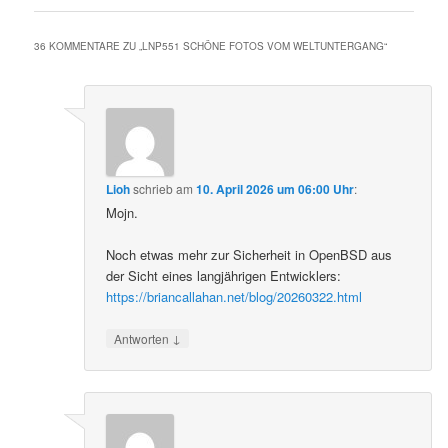
36 KOMMENTARE ZU „
LNP551 SCHÖNE FOTOS VOM WELTUNTERGANG
“
Lioh
schrieb
am
10. April 2026 um 06:00 Uhr
:
Mojn.
Noch etwas mehr zur Sicherheit in OpenBSD aus
der Sicht eines langjährigen Entwicklers:
https://briancallahan.net/blog/20260322.html
↓
Antworten