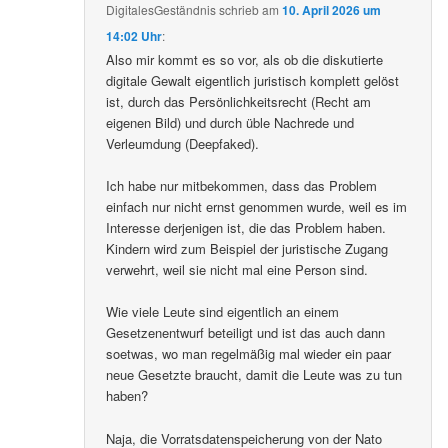
DigitalesGeständnis
schrieb
am
10. April 2026 um
14:02 Uhr
:
Also mir kommt es so vor, als ob die diskutierte
digitale Gewalt eigentlich juristisch komplett gelöst
ist, durch das Persönlichkeitsrecht (Recht am
eigenen Bild) und durch üble Nachrede und
Verleumdung (Deepfaked).
Ich habe nur mitbekommen, dass das Problem
einfach nur nicht ernst genommen wurde, weil es im
Interesse derjenigen ist, die das Problem haben.
Kindern wird zum Beispiel der juristische Zugang
verwehrt, weil sie nicht mal eine Person sind.
Wie viele Leute sind eigentlich an einem
Gesetzenentwurf beteiligt und ist das auch dann
soetwas, wo man regelmäßig mal wieder ein paar
neue Gesetzte braucht, damit die Leute was zu tun
haben?
Naja, die Vorratsdatenspeicherung von der Nato