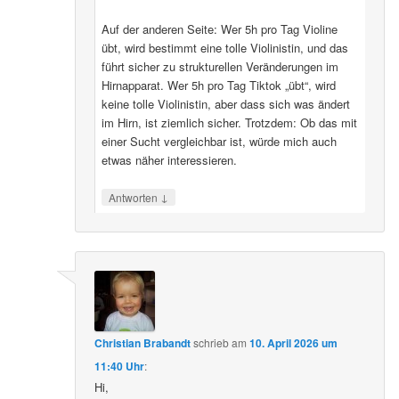
Auf der anderen Seite: Wer 5h pro Tag Violine
übt, wird bestimmt eine tolle Violinistin, und das
führt sicher zu strukturellen Veränderungen im
Hirnapparat. Wer 5h pro Tag Tiktok „übt“, wird
keine tolle Violinistin, aber dass sich was ändert
im Hirn, ist ziemlich sicher. Trotzdem: Ob das mit
einer Sucht vergleichbar ist, würde mich auch
etwas näher interessieren.
↓
Antworten
Christian Brabandt
schrieb
am
10. April 2026 um
11:40 Uhr
:
Hi,