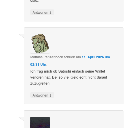
ciao..
↓
Antworten
Mathias Panzenböck
schrieb
am
11. April 2026 um
02:31 Uhr
:
Ich frag mich ob Satoshi einfach seine Wallet
verloren hat. Bei so viel Geld echt nicht darauf
zuzugreifen!
↓
Antworten