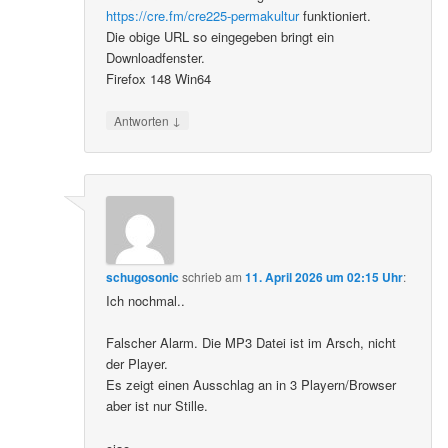
https://cre.fm/cre225-permakultur
funktioniert.
Die obige URL so eingegeben bringt ein
Downloadfenster.
Firefox 148 Win64
↓
Antworten
schugosonic
schrieb
am
11. April 2026 um 02:15 Uhr
:
Ich nochmal..
Falscher Alarm. Die MP3 Datei ist im Arsch, nicht
der Player.
Es zeigt einen Ausschlag an in 3 Playern/Browser
aber ist nur Stille.