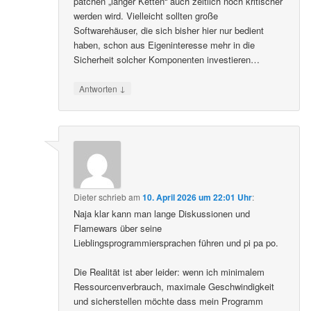
patchen „langer Ketten“ auch zeitlich noch kritischer
werden wird. Vielleicht sollten große
Softwarehäuser, die sich bisher hier nur bedient
haben, schon aus Eigeninteresse mehr in die
Sicherheit solcher Komponenten investieren…
↓
Antworten
Dieter
schrieb
am
10. April 2026 um 22:01 Uhr
:
Naja klar kann man lange Diskussionen und
Flamewars über seine
Lieblingsprogrammiersprachen führen und pi pa po.
Die Realität ist aber leider: wenn ich minimalem
Ressourcenverbrauch, maximale Geschwindigkeit
und sicherstellen möchte dass mein Programm