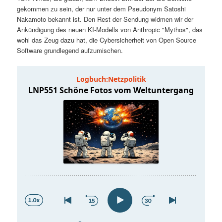
t
a
gekommen zu sein, der nur unter dem Pseudonym Satoshi
Nakamoto bekannt ist. Den Rest der Sendung widmen wir der
s
l
Ankündigung des neuen KI-Modells von Anthropic "Mythos", das
wohl das Zeug dazu hat, die Cybersicherheit von Open Source
p
t
Software grundlegend aufzumischen.
r
s
i
p
n
r
g
i
e
n
n
g
e
n