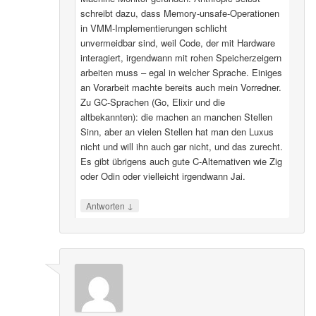
schreibt dazu, dass Memory-unsafe-Operationen
in VMM-Implementierungen schlicht
unvermeidbar sind, weil Code, der mit Hardware
interagiert, irgendwann mit rohen Speicherzeigern
arbeiten muss – egal in welcher Sprache. Einiges
an Vorarbeit machte bereits auch mein Vorredner.
Zu GC-Sprachen (Go, Elixir und die
altbekannten): die machen an manchen Stellen
Sinn, aber an vielen Stellen hat man den Luxus
nicht und will ihn auch gar nicht, und das zurecht.
Es gibt übrigens auch gute C-Alternativen wie Zig
oder Odin oder vielleicht irgendwann Jai.
↓
Antworten