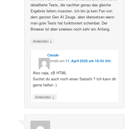
detaillierte Tests, die nachher genau das gleiche
Ergebnis liefern mussten. Ich bin ja kein Fan von
dem ganzen Gen AI Zeugs, aber übersetzen wenn
man gute Tests hat funktioniert scheinbar. Der
Browser ist aber sowieso noch sehr am Anfang.
↓
Antworten
Claude
schrieb
am
11. April 2026 um 16:44 Uhr
:
Also naja, zB HTML
Suchst du auch noch einen Satoshi ? Ich kann dir
gerne helfen :)
↓
Antworten