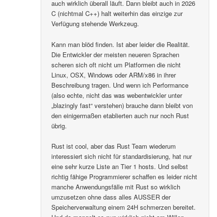
auch wirklich überall läuft. Dann bleibt auch in 2026
C (nichtmal C++) halt weiterhin das einzige zur
Verfügung stehende Werkzeug.
Kann man blöd finden. Ist aber leider die Realität.
Die Entwickler der meisten neueren Sprachen
scheren sich oft nicht um Platformen die nicht
Linux, OSX, Windows oder ARM/x86 in ihrer
Beschreibung tragen. Und wenn ich Performance
(also echte, nicht das was webentwickler unter
„blazingly fast“ verstehen) brauche dann bleibt von
den einigermaßen etablierten auch nur noch Rust
übrig.
Rust ist cool, aber das Rust Team wiederum
interessiert sich nicht für standardisierung, hat nur
eine sehr kurze Liste an Tier 1 hosts. Und selbst
richtig fähige Programmierer schaffen es leider nicht
manche Anwendungsfälle mit Rust so wirklich
umzusetzen ohne dass alles AUSSER der
Speicherverwaltung einem 24H schmerzen bereitet.