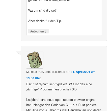
Warum sind die so?
Aber danke für den Tip.
↓
Antworten
Mathias Panzenböck
schrieb
am
11. April 2026 um
13:30 Uhr
:
Elixir ist dynamisch typisiert. Wie ist das eine
„richtige“ Programmiersprache? XD
Ladybird, eine neue open source browser engine,
hat unlängst den Code von C++ auf Rust portiert.
Mit Hilfe von AI aber mir viel Händehalten und deren