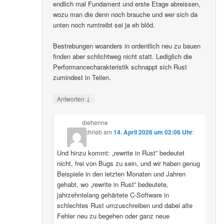
endlich mal Fundament und erste Etage abreissen,
wozu man die denn noch brauche und wer sich da
unten noch rumtreibt sei ja eh blöd.
Bestrebungen woanders in ordentlich neu zu bauen
finden aber schlichtweg nicht statt. Lediglich die
Performancecharakteristik schnappt sich Rust
zumindest in Teilen.
↓
Antworten
diehenne
schrieb
am
14. April 2026 um 02:06 Uhr
:
Und hinzu kommt: „rewrite in Rust” bedeutet
nicht, frei von Bugs zu sein, und wir haben genug
Beispiele in den letzten Monaten und Jahren
gehabt, wo „rewrite in Rust” bedeutete,
jahrzehntelang gehärtete C-Software in
schlechtes Rust umzuschreiben und dabei alte
Fehler neu zu begehen oder ganz neue