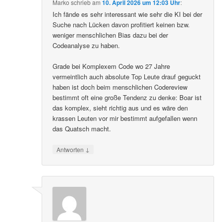
Marko
schrieb
am
10. April 2026 um 12:03 Uhr
:
Ich fände es sehr interessant wie sehr die KI bei der
Suche nach Lücken davon profitiert keinen bzw.
weniger menschlichen Bias dazu bei der
Codeanalyse zu haben.
Grade bei Komplexem Code wo 27 Jahre
vermeintlich auch absolute Top Leute drauf geguckt
haben ist doch beim menschlichen Codereview
bestimmt oft eine große Tendenz zu denke: Boar ist
das komplex, sieht richtig aus und es wäre den
krassen Leuten vor mir bestimmt aufgefallen wenn
das Quatsch macht.
↓
Antworten