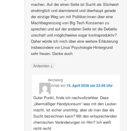
machen. Auf der einen Seite ist Sucht als Stichwort
eindringlich und alarmierend und überhaupt gerade
der einzige Weg um mit Politiker:innen über eine
Machtbegrenzung von Big Tech Konzernen zu
sprechen und auf der anderen Seite ist die Debatte
unscharf und möglichweise sogar kontraproduktiv?
Daher würde ich mich über eine weitere Erläuterung
insbesondere vor Linus`Psychologie-Hintergrund
sehr freuen. Danke euch
↓
Antworten
derzwerg
schrieb
am
15. April 2026 um 23:56 Uhr
:
Guter Punkt, finde ich nachvollziehbar. Dass
„übermäßiger Handykonsum“ was mit den Leuten
macht, ist sicher unstrittig, aber ob man das als
Sucht bezeichnen kann? Mit den entsprechenden
chemischen Veränderungen im Hirn? Ich weiß
nicht recht.