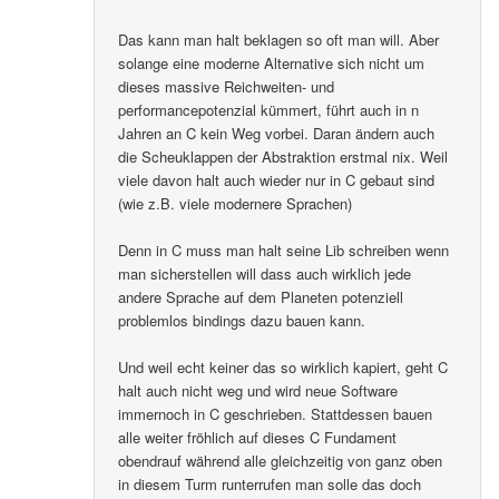
Das kann man halt beklagen so oft man will. Aber
solange eine moderne Alternative sich nicht um
dieses massive Reichweiten- und
performancepotenzial kümmert, führt auch in n
Jahren an C kein Weg vorbei. Daran ändern auch
die Scheuklappen der Abstraktion erstmal nix. Weil
viele davon halt auch wieder nur in C gebaut sind
(wie z.B. viele modernere Sprachen)
Denn in C muss man halt seine Lib schreiben wenn
man sicherstellen will dass auch wirklich jede
andere Sprache auf dem Planeten potenziell
problemlos bindings dazu bauen kann.
Und weil echt keiner das so wirklich kapiert, geht C
halt auch nicht weg und wird neue Software
immernoch in C geschrieben. Stattdessen bauen
alle weiter fröhlich auf dieses C Fundament
obendrauf während alle gleichzeitig von ganz oben
in diesem Turm runterrufen man solle das doch