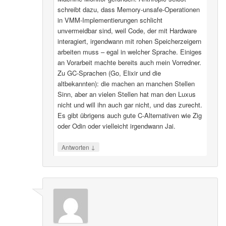
schreibt dazu, dass Memory-unsafe-Operationen
in VMM-Implementierungen schlicht
unvermeidbar sind, weil Code, der mit Hardware
interagiert, irgendwann mit rohen Speicherzeigern
arbeiten muss – egal in welcher Sprache. Einiges
an Vorarbeit machte bereits auch mein Vorredner.
Zu GC-Sprachen (Go, Elixir und die
altbekannten): die machen an manchen Stellen
Sinn, aber an vielen Stellen hat man den Luxus
nicht und will ihn auch gar nicht, und das zurecht.
Es gibt übrigens auch gute C-Alternativen wie Zig
oder Odin oder vielleicht irgendwann Jai.
↓
Antworten