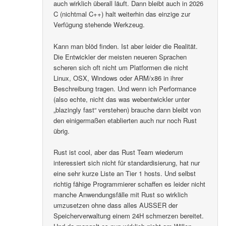
auch wirklich überall läuft. Dann bleibt auch in 2026
C (nichtmal C++) halt weiterhin das einzige zur
Verfügung stehende Werkzeug.
Kann man blöd finden. Ist aber leider die Realität.
Die Entwickler der meisten neueren Sprachen
scheren sich oft nicht um Platformen die nicht
Linux, OSX, Windows oder ARM/x86 in ihrer
Beschreibung tragen. Und wenn ich Performance
(also echte, nicht das was webentwickler unter
„blazingly fast“ verstehen) brauche dann bleibt von
den einigermaßen etablierten auch nur noch Rust
übrig.
Rust ist cool, aber das Rust Team wiederum
interessiert sich nicht für standardisierung, hat nur
eine sehr kurze Liste an Tier 1 hosts. Und selbst
richtig fähige Programmierer schaffen es leider nicht
manche Anwendungsfälle mit Rust so wirklich
umzusetzen ohne dass alles AUSSER der
Speicherverwaltung einem 24H schmerzen bereitet.