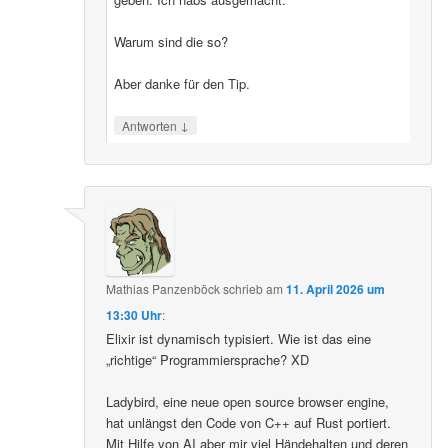
Warum sind die so?
Aber danke für den Tip.
↓
Antworten
Mathias Panzenböck
schrieb
am
11. April 2026 um
13:30 Uhr
:
Elixir ist dynamisch typisiert. Wie ist das eine
„richtige“ Programmiersprache? XD
Ladybird, eine neue open source browser engine,
hat unlängst den Code von C++ auf Rust portiert.
Mit Hilfe von AI aber mir viel Händehalten und deren