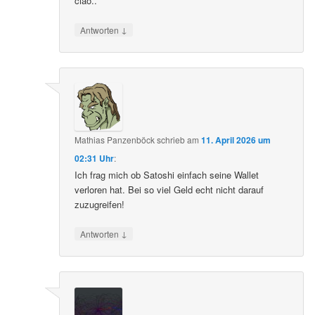
ciao..
↓
Antworten
Mathias Panzenböck
schrieb
am
11. April 2026 um
02:31 Uhr
:
Ich frag mich ob Satoshi einfach seine Wallet
verloren hat. Bei so viel Geld echt nicht darauf
zuzugreifen!
↓
Antworten