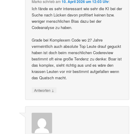
Marko
schrieb
am
10. April 2026 um 12:03 Uhr
:
Ich fände es sehr interessant wie sehr die KI bei der
Suche nach Lücken davon profitiert keinen bzw.
weniger menschlichen Bias dazu bei der
Codeanalyse zu haben.
Grade bei Komplexem Code wo 27 Jahre
vermeintlich auch absolute Top Leute drauf geguckt
haben ist doch beim menschlichen Codereview
bestimmt oft eine große Tendenz zu denke: Boar ist
das komplex, sieht richtig aus und es wäre den
krassen Leuten vor mir bestimmt aufgefallen wenn
das Quatsch macht.
↓
Antworten