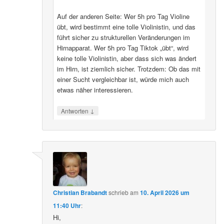
Auf der anderen Seite: Wer 5h pro Tag Violine
übt, wird bestimmt eine tolle Violinistin, und das
führt sicher zu strukturellen Veränderungen im
Hirnapparat. Wer 5h pro Tag Tiktok „übt“, wird
keine tolle Violinistin, aber dass sich was ändert
im Hirn, ist ziemlich sicher. Trotzdem: Ob das mit
einer Sucht vergleichbar ist, würde mich auch
etwas näher interessieren.
↓
Antworten
Christian Brabandt
schrieb
am
10. April 2026 um
11:40 Uhr
:
Hi,