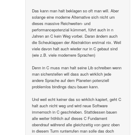
Das kann man halt beklagen so oft man will. Aber
solange eine moderne Alternative sich nicht um
dieses massive Reichweiten- und
performancepotenzial kümmert, führt auch in n
Jahren an C kein Weg vorbei. Daran ändern auch
die Scheuklappen der Abstraktion erstmal nix. Weil
viele davon halt auch wieder nur in C gebaut sind
(wie z.B. viele modernere Sprachen)
Denn in C muss man halt seine Lib schreiben wenn
man sicherstellen will dass auch wirklich jede
andere Sprache auf dem Planeten potenziell
problemlos bindings dazu bauen kann.
Und weil echt keiner das so wirklich kapiert, geht C
halt auch nicht weg und wird neue Software
immernoch in C geschrieben. Stattdessen bauen
alle weiter fröhlich auf dieses C Fundament
obendrauf während alle gleichzeitig von ganz oben
in diesem Turm runterrufen man solle das doch