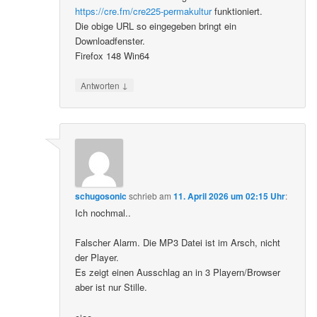
https://cre.fm/cre225-permakultur
funktioniert.
Die obige URL so eingegeben bringt ein
Downloadfenster.
Firefox 148 Win64
↓
Antworten
schugosonic
schrieb
am
11. April 2026 um 02:15 Uhr
:
Ich nochmal..
Falscher Alarm. Die MP3 Datei ist im Arsch, nicht
der Player.
Es zeigt einen Ausschlag an in 3 Playern/Browser
aber ist nur Stille.