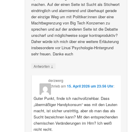
machen. Auf der einen Seite ist Sucht als Stichwort
eindringlich und alarmierend und überhaupt gerade
der einzige Weg um mit Politiker:innen über eine
Machtbegrenzung von Big Tech Konzernen zu
sprechen und auf der anderen Seite ist die Debatte
unscharf und möglichweise sogar kontraproduktiv?
Daher würde ich mich über eine weitere Erläuterung
insbesondere vor Linus`Psychologie-Hintergrund
sehr freuen. Danke euch
↓
Antworten
derzwerg
schrieb
am
15. April 2026 um 23:56 Uhr
:
Guter Punkt, finde ich nachvollziehbar. Dass
„übermäßiger Handykonsum“ was mit den Leuten
macht, ist sicher unstrittig, aber ob man das als
Sucht bezeichnen kann? Mit den entsprechenden
chemischen Veränderungen im Hirn? Ich weiß
nicht recht.