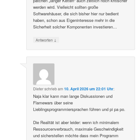
patchen „langer Ketten“ auch zeitlich noch kritischer
werden wird. Vielleicht sollten große
Softwarehäuser, die sich bisher hier nur bedient
haben, schon aus Eigeninteresse mehr in die
Sicherheit solcher Komponenten investieren…
↓
Antworten
Dieter
schrieb
am
10. April 2026 um 22:01 Uhr
:
Naja klar kann man lange Diskussionen und
Flamewars über seine
Lieblingsprogrammiersprachen führen und pi pa po.
Die Realität ist aber leider: wenn ich minimalem
Ressourcenverbrauch, maximale Geschwindigkeit
und sicherstellen möchte dass mein Programm