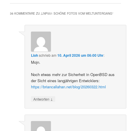
36 KOMMENTARE ZU „
LNP551 SCHÖNE FOTOS VOM WELTUNTERGANG
“
Lioh
schrieb
am
10. April 2026 um 06:00 Uhr
:
Mojn.
Noch etwas mehr zur Sicherheit in OpenBSD aus
der Sicht eines langjährigen Entwicklers:
https://briancallahan.net/blog/20260322.html
↓
Antworten