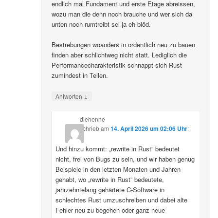
endlich mal Fundament und erste Etage abreissen,
wozu man die denn noch brauche und wer sich da
unten noch rumtreibt sei ja eh blöd.
Bestrebungen woanders in ordentlich neu zu bauen
finden aber schlichtweg nicht statt. Lediglich die
Performancecharakteristik schnappt sich Rust
zumindest in Teilen.
↓
Antworten
diehenne
schrieb
am
14. April 2026 um 02:06 Uhr
:
Und hinzu kommt: „rewrite in Rust” bedeutet
nicht, frei von Bugs zu sein, und wir haben genug
Beispiele in den letzten Monaten und Jahren
gehabt, wo „rewrite in Rust” bedeutete,
jahrzehntelang gehärtete C-Software in
schlechtes Rust umzuschreiben und dabei alte
Fehler neu zu begehen oder ganz neue