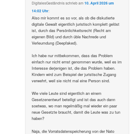
DigitalesGeständnis
schrieb
am
10. April 2026 um
14:02 Uhr
:
Also mir kommt es so vor, als ob die diskutierte
digitale Gewalt eigentlich juristisch komplett gelöst
ist, durch das Persönlichkeitsrecht (Recht am
eigenen Bild) und durch üble Nachrede und
Verleumdung (Deepfaked).
Ich habe nur mitbekommen, dass das Problem
einfach nur nicht ernst genommen wurde, weil es im
Interesse derjenigen ist, die das Problem haben.
Kindern wird zum Beispiel der juristische Zugang
verwehrt, weil sie nicht mal eine Person sind.
Wie viele Leute sind eigentlich an einem
Gesetzenentwurf beteiligt und ist das auch dann
soetwas, wo man regelmäßig mal wieder ein paar
neue Gesetzte braucht, damit die Leute was zu tun
haben?
Naja, die Vorratsdatenspeicherung von der Nato