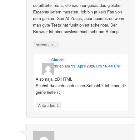
detaillierte Tests, die nachher genau das gleiche
Ergebnis liefern mussten. Ich bin ja kein Fan von
dem ganzen Gen AI Zeugs, aber übersetzen wenn
man gute Tests hat funktioniert scheinbar. Der
Browser ist aber sowieso noch sehr am Anfang.
↓
Antworten
Claude
schrieb
am
11. April 2026 um 16:44 Uhr
:
Also naja, zB HTML
Suchst du auch noch einen Satoshi ? Ich kann dir
gerne helfen :)
↓
Antworten