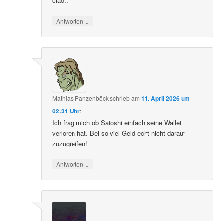
ciao..
↓
Antworten
Mathias Panzenböck
schrieb
am
11. April 2026 um
02:31 Uhr
:
Ich frag mich ob Satoshi einfach seine Wallet
verloren hat. Bei so viel Geld echt nicht darauf
zuzugreifen!
↓
Antworten