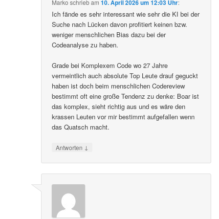
Marko
schrieb
am
10. April 2026 um 12:03 Uhr
:
Ich fände es sehr interessant wie sehr die KI bei der
Suche nach Lücken davon profitiert keinen bzw.
weniger menschlichen Bias dazu bei der
Codeanalyse zu haben.
Grade bei Komplexem Code wo 27 Jahre
vermeintlich auch absolute Top Leute drauf geguckt
haben ist doch beim menschlichen Codereview
bestimmt oft eine große Tendenz zu denke: Boar ist
das komplex, sieht richtig aus und es wäre den
krassen Leuten vor mir bestimmt aufgefallen wenn
das Quatsch macht.
↓
Antworten