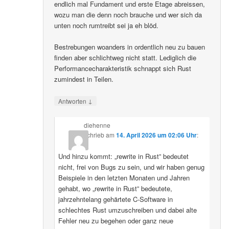
endlich mal Fundament und erste Etage abreissen,
wozu man die denn noch brauche und wer sich da
unten noch rumtreibt sei ja eh blöd.
Bestrebungen woanders in ordentlich neu zu bauen
finden aber schlichtweg nicht statt. Lediglich die
Performancecharakteristik schnappt sich Rust
zumindest in Teilen.
↓
Antworten
diehenne
schrieb
am
14. April 2026 um 02:06 Uhr
:
Und hinzu kommt: „rewrite in Rust” bedeutet
nicht, frei von Bugs zu sein, und wir haben genug
Beispiele in den letzten Monaten und Jahren
gehabt, wo „rewrite in Rust” bedeutete,
jahrzehntelang gehärtete C-Software in
schlechtes Rust umzuschreiben und dabei alte
Fehler neu zu begehen oder ganz neue