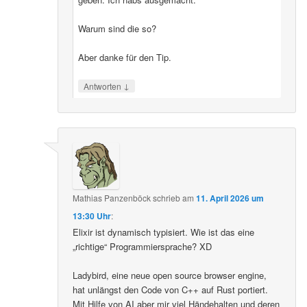
Warum sind die so?
Aber danke für den Tip.
↓
Antworten
Mathias Panzenböck
schrieb
am
11. April 2026 um
13:30 Uhr
:
Elixir ist dynamisch typisiert. Wie ist das eine
„richtige“ Programmiersprache? XD
Ladybird, eine neue open source browser engine,
hat unlängst den Code von C++ auf Rust portiert.
Mit Hilfe von AI aber mir viel Händehalten und deren