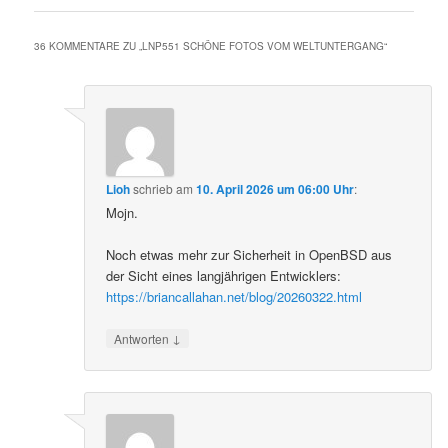
36 KOMMENTARE ZU „
LNP551 SCHÖNE FOTOS VOM WELTUNTERGANG
“
Lioh
schrieb
am
10. April 2026 um 06:00 Uhr
:
Mojn.
Noch etwas mehr zur Sicherheit in OpenBSD aus
der Sicht eines langjährigen Entwicklers:
https://briancallahan.net/blog/20260322.html
↓
Antworten