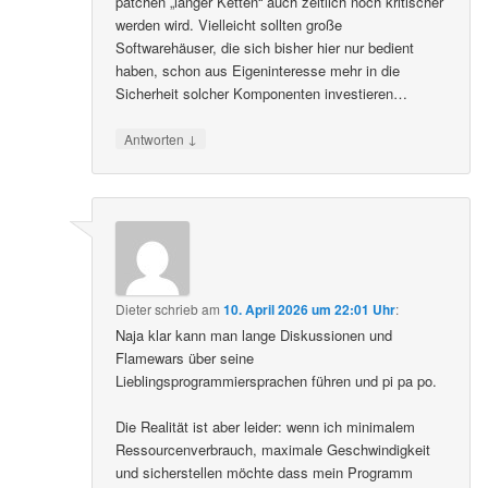
patchen „langer Ketten“ auch zeitlich noch kritischer
werden wird. Vielleicht sollten große
Softwarehäuser, die sich bisher hier nur bedient
haben, schon aus Eigeninteresse mehr in die
Sicherheit solcher Komponenten investieren…
↓
Antworten
Dieter
schrieb
am
10. April 2026 um 22:01 Uhr
:
Naja klar kann man lange Diskussionen und
Flamewars über seine
Lieblingsprogrammiersprachen führen und pi pa po.
Die Realität ist aber leider: wenn ich minimalem
Ressourcenverbrauch, maximale Geschwindigkeit
und sicherstellen möchte dass mein Programm