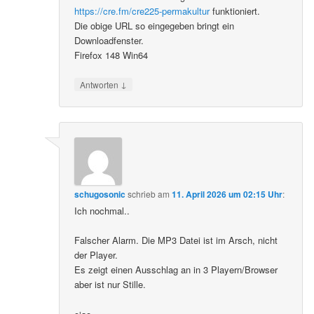
https://cre.fm/cre225-permakultur
funktioniert.
Die obige URL so eingegeben bringt ein
Downloadfenster.
Firefox 148 Win64
↓
Antworten
schugosonic
schrieb
am
11. April 2026 um 02:15 Uhr
:
Ich nochmal..
Falscher Alarm. Die MP3 Datei ist im Arsch, nicht
der Player.
Es zeigt einen Ausschlag an in 3 Playern/Browser
aber ist nur Stille.