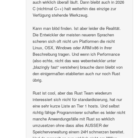
auch wirklich überall läuft. Dann bleibt auch in 2026
C (nichtmal C++) halt weiterhin das einzige zur
Verfügung stehende Werkzeug.
Kann man blöd finden. Ist aber leider die Realität.
Die Entwickler der meisten neueren Sprachen
scheren sich oft nicht um Platformen die nicht
Linux, OSX, Windows oder ARM/x86 in ihrer
Beschreibung tragen. Und wenn ich Performance
(also echte, nicht das was webentwickler unter
„blazingly fast“ verstehen) brauche dann bleibt von
den einigermaßen etablierten auch nur noch Rust
übrig.
Rust ist cool, aber das Rust Team wiederum
interessiert sich nicht für standardisierung, hat nur
eine sehr kurze Liste an Tier 1 hosts. Und selbst
richtig fähige Programmierer schaffen es leider nicht
manche Anwendungsfälle mit Rust so wirklich
umzusetzen ohne dass alles AUSSER der
Speicherverwaltung einem 24H schmerzen bereitet.