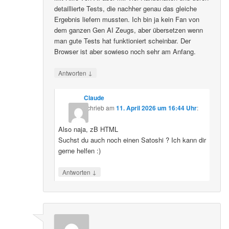
detaillierte Tests, die nachher genau das gleiche
Ergebnis liefern mussten. Ich bin ja kein Fan von
dem ganzen Gen AI Zeugs, aber übersetzen wenn
man gute Tests hat funktioniert scheinbar. Der
Browser ist aber sowieso noch sehr am Anfang.
↓
Antworten
Claude
schrieb
am
11. April 2026 um 16:44 Uhr
:
Also naja, zB HTML
Suchst du auch noch einen Satoshi ? Ich kann dir
gerne helfen :)
↓
Antworten