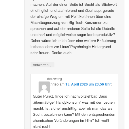
machen. Auf der einen Seite ist Sucht als Stichwort
eindringlich und alarmierend und überhaupt gerade
der einzige Weg um mit Politiker:innen über eine
Machtbegrenzung von Big Tech Konzernen zu
sprechen und auf der anderen Seite ist die Debatte
unscharf und möglichweise sogar kontraproduktiv?
Daher würde ich mich über eine weitere Erläuterung
insbesondere vor Linus`Psychologie-Hintergrund
sehr freuen. Danke euch
↓
Antworten
derzwerg
schrieb
am
15. April 2026 um 23:56 Uhr
:
Guter Punkt, finde ich nachvollziehbar. Dass
„übermäßiger Handykonsum“ was mit den Leuten
macht, ist sicher unstrittig, aber ob man das als
Sucht bezeichnen kann? Mit den entsprechenden
chemischen Veränderungen im Hirn? Ich weiß
nicht recht.