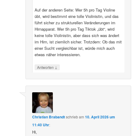
Auf der anderen Seite: Wer 5h pro Tag Violine
übt, wird bestimmt eine tolle Violinistin, und das
führt sicher zu strukturellen Veränderungen im
Hirnapparat. Wer 5h pro Tag Tiktok „übt“, wird
keine tolle Violinistin, aber dass sich was ändert
im Hirn, ist ziemlich sicher. Trotzdem: Ob das mit
einer Sucht vergleichbar ist, würde mich auch
etwas näher interessieren.
↓
Antworten
Christian Brabandt
schrieb
am
10. April 2026 um
11:40 Uhr
:
Hi,