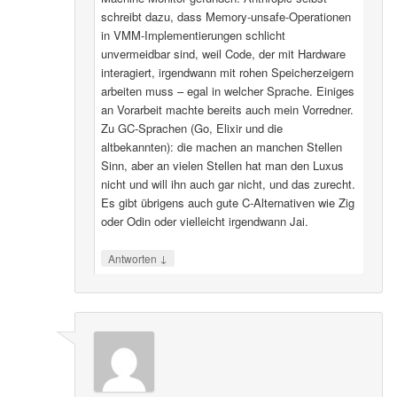
schreibt dazu, dass Memory-unsafe-Operationen
in VMM-Implementierungen schlicht
unvermeidbar sind, weil Code, der mit Hardware
interagiert, irgendwann mit rohen Speicherzeigern
arbeiten muss – egal in welcher Sprache. Einiges
an Vorarbeit machte bereits auch mein Vorredner.
Zu GC-Sprachen (Go, Elixir und die
altbekannten): die machen an manchen Stellen
Sinn, aber an vielen Stellen hat man den Luxus
nicht und will ihn auch gar nicht, und das zurecht.
Es gibt übrigens auch gute C-Alternativen wie Zig
oder Odin oder vielleicht irgendwann Jai.
↓
Antworten