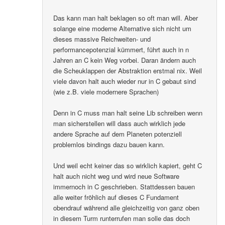
Das kann man halt beklagen so oft man will. Aber
solange eine moderne Alternative sich nicht um
dieses massive Reichweiten- und
performancepotenzial kümmert, führt auch in n
Jahren an C kein Weg vorbei. Daran ändern auch
die Scheuklappen der Abstraktion erstmal nix. Weil
viele davon halt auch wieder nur in C gebaut sind
(wie z.B. viele modernere Sprachen)
Denn in C muss man halt seine Lib schreiben wenn
man sicherstellen will dass auch wirklich jede
andere Sprache auf dem Planeten potenziell
problemlos bindings dazu bauen kann.
Und weil echt keiner das so wirklich kapiert, geht C
halt auch nicht weg und wird neue Software
immernoch in C geschrieben. Stattdessen bauen
alle weiter fröhlich auf dieses C Fundament
obendrauf während alle gleichzeitig von ganz oben
in diesem Turm runterrufen man solle das doch