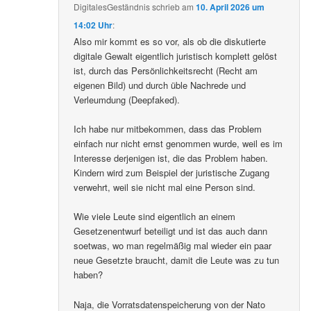
DigitalesGeständnis
schrieb
am
10. April 2026 um
14:02 Uhr
:
Also mir kommt es so vor, als ob die diskutierte
digitale Gewalt eigentlich juristisch komplett gelöst
ist, durch das Persönlichkeitsrecht (Recht am
eigenen Bild) und durch üble Nachrede und
Verleumdung (Deepfaked).
Ich habe nur mitbekommen, dass das Problem
einfach nur nicht ernst genommen wurde, weil es im
Interesse derjenigen ist, die das Problem haben.
Kindern wird zum Beispiel der juristische Zugang
verwehrt, weil sie nicht mal eine Person sind.
Wie viele Leute sind eigentlich an einem
Gesetzenentwurf beteiligt und ist das auch dann
soetwas, wo man regelmäßig mal wieder ein paar
neue Gesetzte braucht, damit die Leute was zu tun
haben?
Naja, die Vorratsdatenspeicherung von der Nato