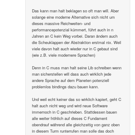
Das kann man halt beklagen so oft man will. Aber
solange eine moderne Alternative sich nicht um
dieses massive Reichweiten- und
performancepotenzial kümmert, führt auch in n
Jahren an C kein Weg vorbei. Daran ändern auch
die Scheuklappen der Abstraktion erstmal nix. Weil
viele davon halt auch wieder nur in C gebaut sind
(wie z.B. viele modernere Sprachen)
Denn in C muss man halt seine Lib schreiben wenn
man sicherstellen will dass auch wirklich jede
andere Sprache auf dem Planeten potenziell
problemlos bindings dazu bauen kann.
Und weil echt keiner das so wirklich kapiert, geht C
halt auch nicht weg und wird neue Software
immernoch in C geschrieben. Stattdessen bauen
alle weiter fröhlich auf dieses C Fundament
obendrauf während alle gleichzeitig von ganz oben
in diesem Turm runterrufen man solle das doch