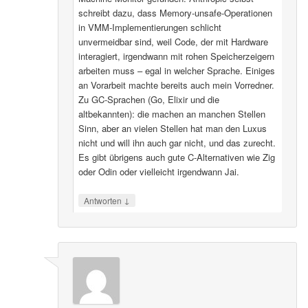
schreibt dazu, dass Memory-unsafe-Operationen
in VMM-Implementierungen schlicht
unvermeidbar sind, weil Code, der mit Hardware
interagiert, irgendwann mit rohen Speicherzeigern
arbeiten muss – egal in welcher Sprache. Einiges
an Vorarbeit machte bereits auch mein Vorredner.
Zu GC-Sprachen (Go, Elixir und die
altbekannten): die machen an manchen Stellen
Sinn, aber an vielen Stellen hat man den Luxus
nicht und will ihn auch gar nicht, und das zurecht.
Es gibt übrigens auch gute C-Alternativen wie Zig
oder Odin oder vielleicht irgendwann Jai.
↓
Antworten