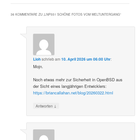
36 KOMMENTARE ZU „
LNP551 SCHÖNE FOTOS VOM WELTUNTERGANG
“
Lioh
schrieb
am
10. April 2026 um 06:00 Uhr
:
Mojn.
Noch etwas mehr zur Sicherheit in OpenBSD aus
der Sicht eines langjährigen Entwicklers:
https://briancallahan.net/blog/20260322.html
↓
Antworten