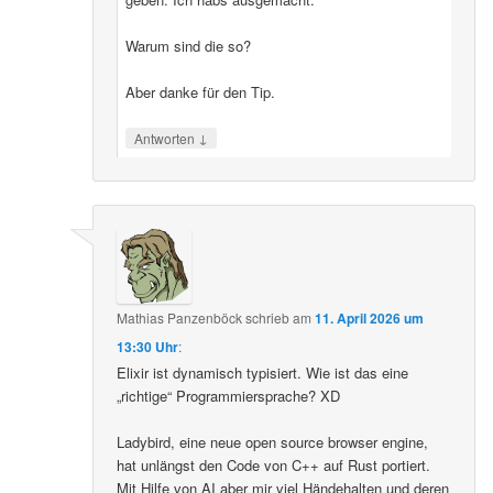
Warum sind die so?
Aber danke für den Tip.
↓
Antworten
Mathias Panzenböck
schrieb
am
11. April 2026 um
13:30 Uhr
:
Elixir ist dynamisch typisiert. Wie ist das eine
„richtige“ Programmiersprache? XD
Ladybird, eine neue open source browser engine,
hat unlängst den Code von C++ auf Rust portiert.
Mit Hilfe von AI aber mir viel Händehalten und deren