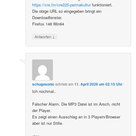
https://cre.fm/cre225-permakultur
funktioniert.
Die obige URL so eingegeben bringt ein
Downloadfenster.
Firefox 148 Win64
↓
Antworten
schugosonic
schrieb
am
11. April 2026 um 02:15 Uhr
:
Ich nochmal..
Falscher Alarm. Die MP3 Datei ist im Arsch, nicht
der Player.
Es zeigt einen Ausschlag an in 3 Playern/Browser
aber ist nur Stille.