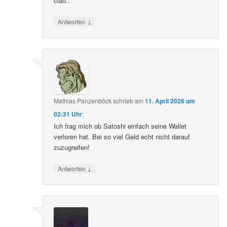
ciao..
↓
Antworten
Mathias Panzenböck
schrieb
am
11. April 2026 um
02:31 Uhr
:
Ich frag mich ob Satoshi einfach seine Wallet
verloren hat. Bei so viel Geld echt nicht darauf
zuzugreifen!
↓
Antworten