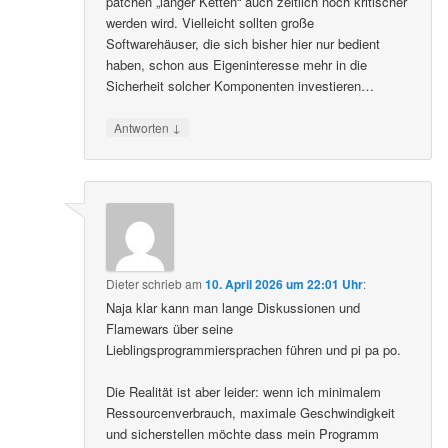
patchen „langer Ketten“ auch zeitlich noch kritischer
werden wird. Vielleicht sollten große
Softwarehäuser, die sich bisher hier nur bedient
haben, schon aus Eigeninteresse mehr in die
Sicherheit solcher Komponenten investieren…
↓
Antworten
Dieter
schrieb
am
10. April 2026 um 22:01 Uhr
:
Naja klar kann man lange Diskussionen und
Flamewars über seine
Lieblingsprogrammiersprachen führen und pi pa po.
Die Realität ist aber leider: wenn ich minimalem
Ressourcenverbrauch, maximale Geschwindigkeit
und sicherstellen möchte dass mein Programm