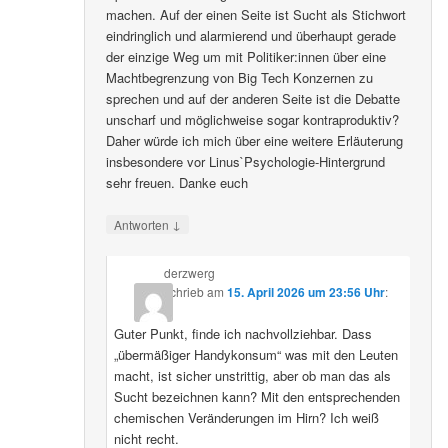
machen. Auf der einen Seite ist Sucht als Stichwort
eindringlich und alarmierend und überhaupt gerade
der einzige Weg um mit Politiker:innen über eine
Machtbegrenzung von Big Tech Konzernen zu
sprechen und auf der anderen Seite ist die Debatte
unscharf und möglichweise sogar kontraproduktiv?
Daher würde ich mich über eine weitere Erläuterung
insbesondere vor Linus`Psychologie-Hintergrund
sehr freuen. Danke euch
↓
Antworten
derzwerg
schrieb
am
15. April 2026 um 23:56 Uhr
:
Guter Punkt, finde ich nachvollziehbar. Dass
„übermäßiger Handykonsum“ was mit den Leuten
macht, ist sicher unstrittig, aber ob man das als
Sucht bezeichnen kann? Mit den entsprechenden
chemischen Veränderungen im Hirn? Ich weiß
nicht recht.