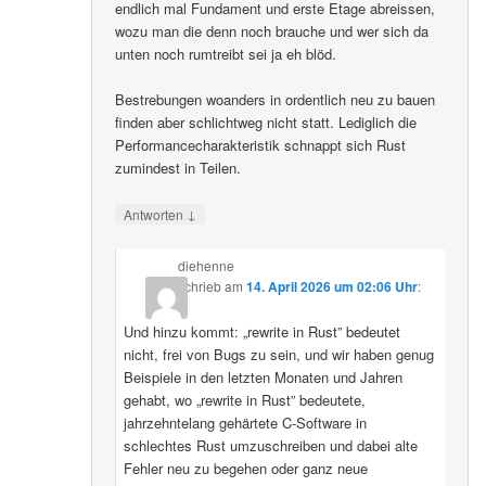
endlich mal Fundament und erste Etage abreissen,
wozu man die denn noch brauche und wer sich da
unten noch rumtreibt sei ja eh blöd.
Bestrebungen woanders in ordentlich neu zu bauen
finden aber schlichtweg nicht statt. Lediglich die
Performancecharakteristik schnappt sich Rust
zumindest in Teilen.
↓
Antworten
diehenne
schrieb
am
14. April 2026 um 02:06 Uhr
:
Und hinzu kommt: „rewrite in Rust” bedeutet
nicht, frei von Bugs zu sein, und wir haben genug
Beispiele in den letzten Monaten und Jahren
gehabt, wo „rewrite in Rust” bedeutete,
jahrzehntelang gehärtete C-Software in
schlechtes Rust umzuschreiben und dabei alte
Fehler neu zu begehen oder ganz neue