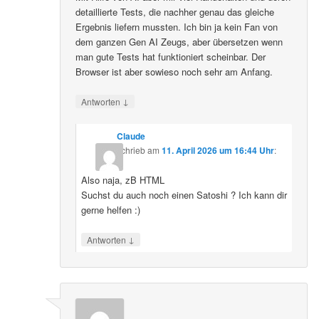
detaillierte Tests, die nachher genau das gleiche
Ergebnis liefern mussten. Ich bin ja kein Fan von
dem ganzen Gen AI Zeugs, aber übersetzen wenn
man gute Tests hat funktioniert scheinbar. Der
Browser ist aber sowieso noch sehr am Anfang.
↓
Antworten
Claude
schrieb
am
11. April 2026 um 16:44 Uhr
:
Also naja, zB HTML
Suchst du auch noch einen Satoshi ? Ich kann dir
gerne helfen :)
↓
Antworten