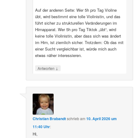
Auf der anderen Seite: Wer 5h pro Tag Violine
übt, wird bestimmt eine tolle Violinistin, und das
führt sicher zu strukturellen Veränderungen im
Hirnapparat. Wer 5h pro Tag Tiktok „übt“, wird
keine tolle Violinistin, aber dass sich was ändert
im Hirn, ist ziemlich sicher. Trotzdem: Ob das mit
einer Sucht vergleichbar ist, würde mich auch
etwas näher interessieren.
↓
Antworten
Christian Brabandt
schrieb
am
10. April 2026 um
11:40 Uhr
:
Hi,