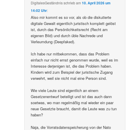
DigitalesGeständnis
schrieb
am
10. April 2026 um
14:02 Uhr
:
Also mir kommt es so vor, als ob die diskutierte
digitale Gewalt eigentlich juristisch komplett gelöst
ist, durch das Persönlichkeitsrecht (Recht am
eigenen Bild) und durch üble Nachrede und
Verleumdung (Deepfaked).
Ich habe nur mitbekommen, dass das Problem
einfach nur nicht ernst genommen wurde, weil es im
Interesse derjenigen ist, die das Problem haben.
Kindern wird zum Beispiel der juristische Zugang
verwehrt, weil sie nicht mal eine Person sind.
Wie viele Leute sind eigentlich an einem
Gesetzenentwurf beteiligt und ist das auch dann
soetwas, wo man regelmäßig mal wieder ein paar
neue Gesetzte braucht, damit die Leute was zu tun
haben?
Naja, die Vorratsdatenspeicherung von der Nato