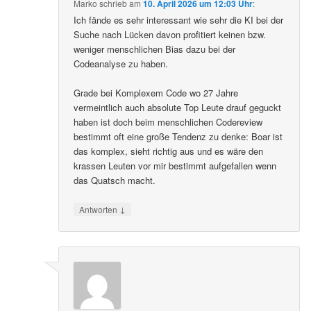
Marko
schrieb
am
10. April 2026 um 12:03 Uhr
:
Ich fände es sehr interessant wie sehr die KI bei der
Suche nach Lücken davon profitiert keinen bzw.
weniger menschlichen Bias dazu bei der
Codeanalyse zu haben.
Grade bei Komplexem Code wo 27 Jahre
vermeintlich auch absolute Top Leute drauf geguckt
haben ist doch beim menschlichen Codereview
bestimmt oft eine große Tendenz zu denke: Boar ist
das komplex, sieht richtig aus und es wäre den
krassen Leuten vor mir bestimmt aufgefallen wenn
das Quatsch macht.
↓
Antworten