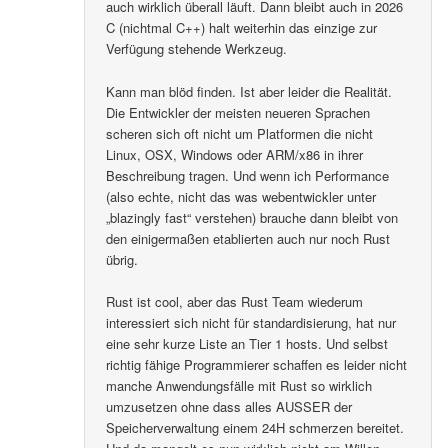
auch wirklich überall läuft. Dann bleibt auch in 2026
C (nichtmal C++) halt weiterhin das einzige zur
Verfügung stehende Werkzeug.
Kann man blöd finden. Ist aber leider die Realität.
Die Entwickler der meisten neueren Sprachen
scheren sich oft nicht um Platformen die nicht
Linux, OSX, Windows oder ARM/x86 in ihrer
Beschreibung tragen. Und wenn ich Performance
(also echte, nicht das was webentwickler unter
„blazingly fast“ verstehen) brauche dann bleibt von
den einigermaßen etablierten auch nur noch Rust
übrig.
Rust ist cool, aber das Rust Team wiederum
interessiert sich nicht für standardisierung, hat nur
eine sehr kurze Liste an Tier 1 hosts. Und selbst
richtig fähige Programmierer schaffen es leider nicht
manche Anwendungsfälle mit Rust so wirklich
umzusetzen ohne dass alles AUSSER der
Speicherverwaltung einem 24H schmerzen bereitet.