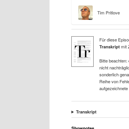
Tim Pritlove
Für diese Episo
Transkript
mit 
Bitte beachten:
nicht nachträgli
sonderlich gena
Reihe von Fehle
aufgezeichnete
Transkript
Shownotes