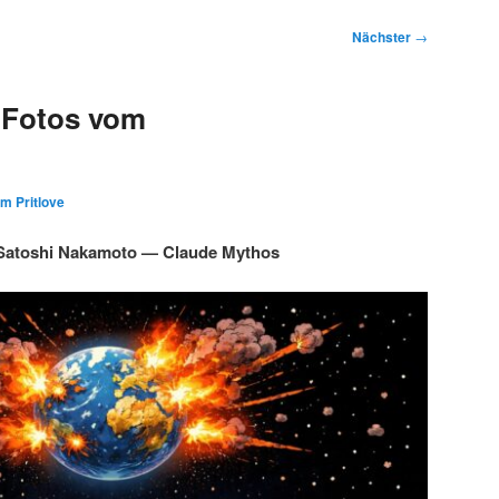
Nächster
→
 Fotos vom
im Pritlove
Satoshi Nakamoto — Claude Mythos