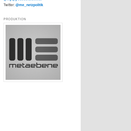
Twitter:
@me_netzpolitik
PRODUKTION