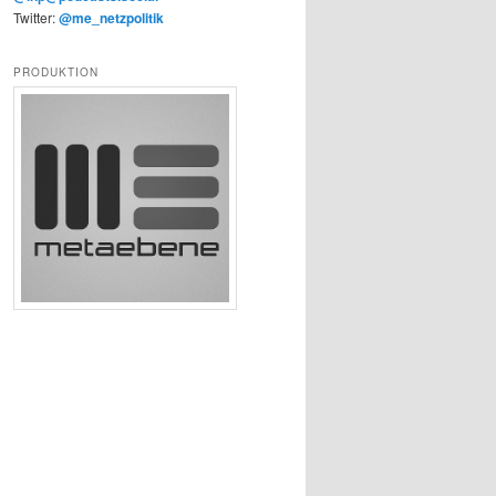
Twitter:
@me_netzpolitik
PRODUKTION