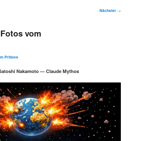
Nächster
→
 Fotos vom
im Pritlove
Satoshi Nakamoto — Claude Mythos