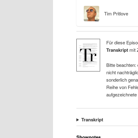
Tim Pritlove
Für diese Episo
Transkript
mit 
Bitte beachten:
nicht nachträgli
sonderlich gena
Reihe von Fehle
aufgezeichnete
Transkript
Shownotes