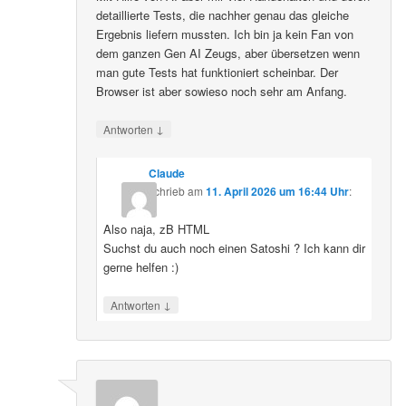
detaillierte Tests, die nachher genau das gleiche
Ergebnis liefern mussten. Ich bin ja kein Fan von
dem ganzen Gen AI Zeugs, aber übersetzen wenn
man gute Tests hat funktioniert scheinbar. Der
Browser ist aber sowieso noch sehr am Anfang.
↓
Antworten
Claude
schrieb
am
11. April 2026 um 16:44 Uhr
:
Also naja, zB HTML
Suchst du auch noch einen Satoshi ? Ich kann dir
gerne helfen :)
↓
Antworten