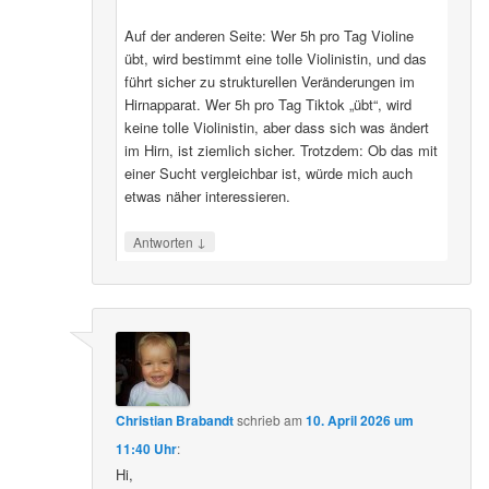
Auf der anderen Seite: Wer 5h pro Tag Violine
übt, wird bestimmt eine tolle Violinistin, und das
führt sicher zu strukturellen Veränderungen im
Hirnapparat. Wer 5h pro Tag Tiktok „übt“, wird
keine tolle Violinistin, aber dass sich was ändert
im Hirn, ist ziemlich sicher. Trotzdem: Ob das mit
einer Sucht vergleichbar ist, würde mich auch
etwas näher interessieren.
↓
Antworten
Christian Brabandt
schrieb
am
10. April 2026 um
11:40 Uhr
:
Hi,