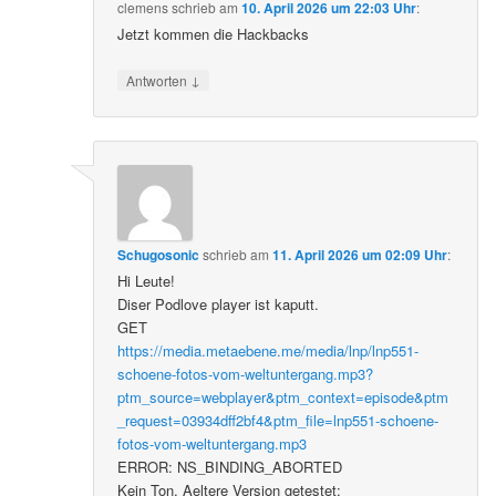
clemens
schrieb
am
10. April 2026 um 22:03 Uhr
:
Jetzt kommen die Hackbacks
↓
Antworten
Schugosonic
schrieb
am
11. April 2026 um 02:09 Uhr
:
Hi Leute!
Diser Podlove player ist kaputt.
GET
https://media.metaebene.me/media/lnp/lnp551-
schoene-fotos-vom-weltuntergang.mp3?
ptm_source=webplayer&ptm_context=episode&ptm
_request=03934dff2bf4&ptm_file=lnp551-schoene-
fotos-vom-weltuntergang.mp3
ERROR: NS_BINDING_ABORTED
Kein Ton. Aeltere Version getestet: