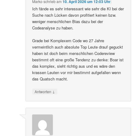
Marko
schrieb
am
10. April 2026 um 12:03 Uhr
:
Ich fände es sehr interessant wie sehr die KI bei der
Suche nach Lücken davon profitiert keinen bzw.
weniger menschlichen Bias dazu bei der
Codeanalyse zu haben.
Grade bei Komplexem Code wo 27 Jahre
vermeintlich auch absolute Top Leute drauf geguckt
haben ist doch beim menschlichen Codereview
bestimmt oft eine große Tendenz zu denke: Boar ist
das komplex, sieht richtig aus und es wäre den
krassen Leuten vor mir bestimmt aufgefallen wenn
das Quatsch macht.
↓
Antworten