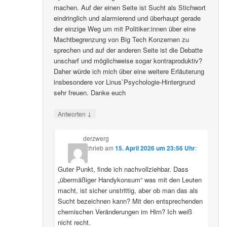
machen. Auf der einen Seite ist Sucht als Stichwort
eindringlich und alarmierend und überhaupt gerade
der einzige Weg um mit Politiker:innen über eine
Machtbegrenzung von Big Tech Konzernen zu
sprechen und auf der anderen Seite ist die Debatte
unscharf und möglichweise sogar kontraproduktiv?
Daher würde ich mich über eine weitere Erläuterung
insbesondere vor Linus`Psychologie-Hintergrund
sehr freuen. Danke euch
↓
Antworten
derzwerg
schrieb
am
15. April 2026 um 23:56 Uhr
:
Guter Punkt, finde ich nachvollziehbar. Dass
„übermäßiger Handykonsum“ was mit den Leuten
macht, ist sicher unstrittig, aber ob man das als
Sucht bezeichnen kann? Mit den entsprechenden
chemischen Veränderungen im Hirn? Ich weiß
nicht recht.