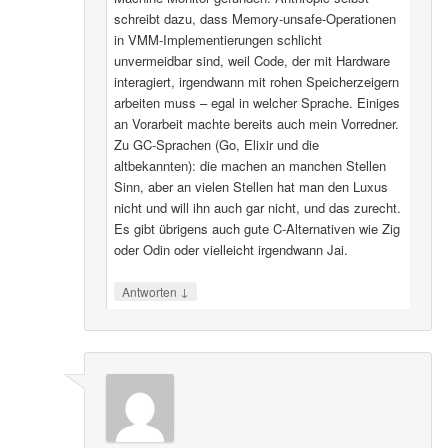
schreibt dazu, dass Memory-unsafe-Operationen
in VMM-Implementierungen schlicht
unvermeidbar sind, weil Code, der mit Hardware
interagiert, irgendwann mit rohen Speicherzeigern
arbeiten muss – egal in welcher Sprache. Einiges
an Vorarbeit machte bereits auch mein Vorredner.
Zu GC-Sprachen (Go, Elixir und die
altbekannten): die machen an manchen Stellen
Sinn, aber an vielen Stellen hat man den Luxus
nicht und will ihn auch gar nicht, und das zurecht.
Es gibt übrigens auch gute C-Alternativen wie Zig
oder Odin oder vielleicht irgendwann Jai.
↓
Antworten