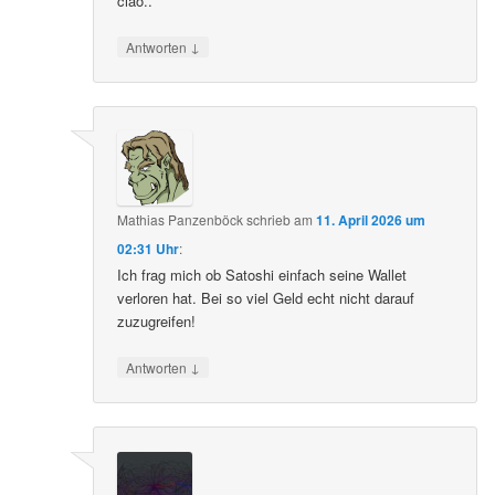
ciao..
↓
Antworten
Mathias Panzenböck
schrieb
am
11. April 2026 um
02:31 Uhr
:
Ich frag mich ob Satoshi einfach seine Wallet
verloren hat. Bei so viel Geld echt nicht darauf
zuzugreifen!
↓
Antworten