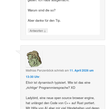
Warum sind die so?
Aber danke für den Tip.
↓
Antworten
Mathias Panzenböck
schrieb
am
11. April 2026 um
13:30 Uhr
:
Elixir ist dynamisch typisiert. Wie ist das eine
„richtige“ Programmiersprache? XD
Ladybird, eine neue open source browser engine,
hat unlängst den Code von C++ auf Rust portiert.
Mit Hilfe von AI aber mir viel Händehalten und deren