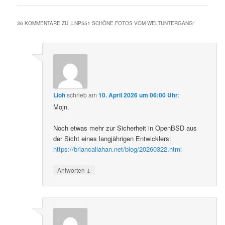
36 KOMMENTARE ZU „
LNP551 SCHÖNE FOTOS VOM WELTUNTERGANG
“
Lioh
schrieb
am
10. April 2026 um 06:00 Uhr
:
Mojn.
Noch etwas mehr zur Sicherheit in OpenBSD aus
der Sicht eines langjährigen Entwicklers:
https://briancallahan.net/blog/20260322.html
↓
Antworten