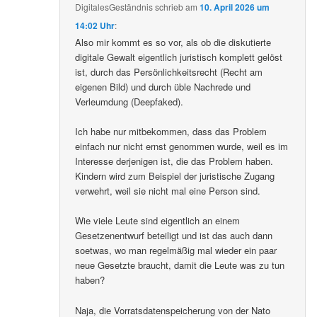
DigitalesGeständnis
schrieb
am
10. April 2026 um
14:02 Uhr
:
Also mir kommt es so vor, als ob die diskutierte
digitale Gewalt eigentlich juristisch komplett gelöst
ist, durch das Persönlichkeitsrecht (Recht am
eigenen Bild) und durch üble Nachrede und
Verleumdung (Deepfaked).
Ich habe nur mitbekommen, dass das Problem
einfach nur nicht ernst genommen wurde, weil es im
Interesse derjenigen ist, die das Problem haben.
Kindern wird zum Beispiel der juristische Zugang
verwehrt, weil sie nicht mal eine Person sind.
Wie viele Leute sind eigentlich an einem
Gesetzenentwurf beteiligt und ist das auch dann
soetwas, wo man regelmäßig mal wieder ein paar
neue Gesetzte braucht, damit die Leute was zu tun
haben?
Naja, die Vorratsdatenspeicherung von der Nato