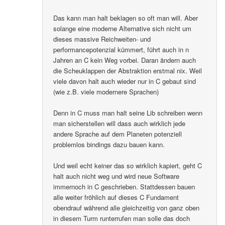
Das kann man halt beklagen so oft man will. Aber
solange eine moderne Alternative sich nicht um
dieses massive Reichweiten- und
performancepotenzial kümmert, führt auch in n
Jahren an C kein Weg vorbei. Daran ändern auch
die Scheuklappen der Abstraktion erstmal nix. Weil
viele davon halt auch wieder nur in C gebaut sind
(wie z.B. viele modernere Sprachen)
Denn in C muss man halt seine Lib schreiben wenn
man sicherstellen will dass auch wirklich jede
andere Sprache auf dem Planeten potenziell
problemlos bindings dazu bauen kann.
Und weil echt keiner das so wirklich kapiert, geht C
halt auch nicht weg und wird neue Software
immernoch in C geschrieben. Stattdessen bauen
alle weiter fröhlich auf dieses C Fundament
obendrauf während alle gleichzeitig von ganz oben
in diesem Turm runterrufen man solle das doch