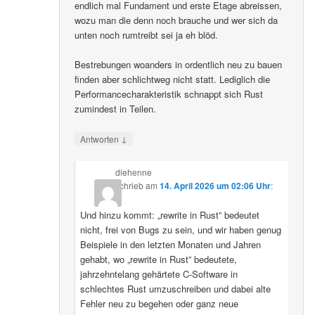
endlich mal Fundament und erste Etage abreissen,
wozu man die denn noch brauche und wer sich da
unten noch rumtreibt sei ja eh blöd.
Bestrebungen woanders in ordentlich neu zu bauen
finden aber schlichtweg nicht statt. Lediglich die
Performancecharakteristik schnappt sich Rust
zumindest in Teilen.
↓
Antworten
diehenne
schrieb
am
14. April 2026 um 02:06 Uhr
:
Und hinzu kommt: „rewrite in Rust” bedeutet
nicht, frei von Bugs zu sein, und wir haben genug
Beispiele in den letzten Monaten und Jahren
gehabt, wo „rewrite in Rust” bedeutete,
jahrzehntelang gehärtete C-Software in
schlechtes Rust umzuschreiben und dabei alte
Fehler neu zu begehen oder ganz neue