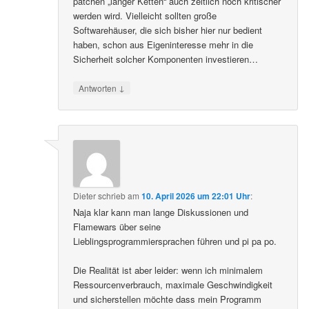
patchen „langer Ketten“ auch zeitlich noch kritischer
werden wird. Vielleicht sollten große
Softwarehäuser, die sich bisher hier nur bedient
haben, schon aus Eigeninteresse mehr in die
Sicherheit solcher Komponenten investieren…
↓
Antworten
Dieter
schrieb
am
10. April 2026 um 22:01 Uhr
:
Naja klar kann man lange Diskussionen und
Flamewars über seine
Lieblingsprogrammiersprachen führen und pi pa po.
Die Realität ist aber leider: wenn ich minimalem
Ressourcenverbrauch, maximale Geschwindigkeit
und sicherstellen möchte dass mein Programm