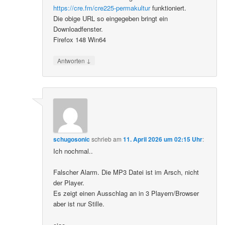
https://cre.fm/cre225-permakultur
funktioniert.
Die obige URL so eingegeben bringt ein
Downloadfenster.
Firefox 148 Win64
↓
Antworten
schugosonic
schrieb
am
11. April 2026 um 02:15 Uhr
:
Ich nochmal..
Falscher Alarm. Die MP3 Datei ist im Arsch, nicht
der Player.
Es zeigt einen Ausschlag an in 3 Playern/Browser
aber ist nur Stille.