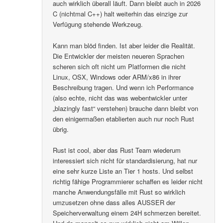
auch wirklich überall läuft. Dann bleibt auch in 2026
C (nichtmal C++) halt weiterhin das einzige zur
Verfügung stehende Werkzeug.
Kann man blöd finden. Ist aber leider die Realität.
Die Entwickler der meisten neueren Sprachen
scheren sich oft nicht um Platformen die nicht
Linux, OSX, Windows oder ARM/x86 in ihrer
Beschreibung tragen. Und wenn ich Performance
(also echte, nicht das was webentwickler unter
„blazingly fast“ verstehen) brauche dann bleibt von
den einigermaßen etablierten auch nur noch Rust
übrig.
Rust ist cool, aber das Rust Team wiederum
interessiert sich nicht für standardisierung, hat nur
eine sehr kurze Liste an Tier 1 hosts. Und selbst
richtig fähige Programmierer schaffen es leider nicht
manche Anwendungsfälle mit Rust so wirklich
umzusetzen ohne dass alles AUSSER der
Speicherverwaltung einem 24H schmerzen bereitet.