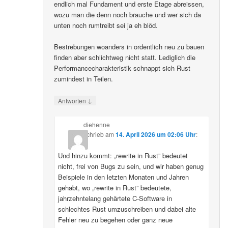
endlich mal Fundament und erste Etage abreissen,
wozu man die denn noch brauche und wer sich da
unten noch rumtreibt sei ja eh blöd.
Bestrebungen woanders in ordentlich neu zu bauen
finden aber schlichtweg nicht statt. Lediglich die
Performancecharakteristik schnappt sich Rust
zumindest in Teilen.
↓
Antworten
diehenne
schrieb
am
14. April 2026 um 02:06 Uhr
:
Und hinzu kommt: „rewrite in Rust” bedeutet
nicht, frei von Bugs zu sein, und wir haben genug
Beispiele in den letzten Monaten und Jahren
gehabt, wo „rewrite in Rust” bedeutete,
jahrzehntelang gehärtete C-Software in
schlechtes Rust umzuschreiben und dabei alte
Fehler neu zu begehen oder ganz neue