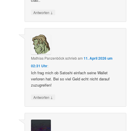
ciao..
↓
Antworten
Mathias Panzenböck
schrieb
am
11. April 2026 um
02:31 Uhr
:
Ich frag mich ob Satoshi einfach seine Wallet
verloren hat. Bei so viel Geld echt nicht darauf
zuzugreifen!
↓
Antworten