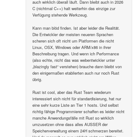
auch wirklich überall läuft. Dann bleibt auch in 2026
C (nichtmal C++) halt weiterhin das einzige zur
Verfügung stehende Werkzeug.
Kann man blöd finden. Ist aber leider die Realität.
Die Entwickler der meisten neueren Sprachen
scheren sich oft nicht um Platformen die nicht
Linux, OSX, Windows oder ARM/x86 in ihrer
Beschreibung tragen. Und wenn ich Performance
(also echte, nicht das was webentwickler unter
„blazingly fast“ verstehen) brauche dann bleibt von
den einigermaßen etablierten auch nur noch Rust
übrig.
Rust ist cool, aber das Rust Team wiederum
interessiert sich nicht für standardisierung, hat nur
eine sehr kurze Liste an Tier 1 hosts. Und selbst
richtig fähige Programmierer schaffen es leider nicht
manche Anwendungsfälle mit Rust so wirklich
umzusetzen ohne dass alles AUSSER der
Speicherverwaltung einem 24H schmerzen bereitet.