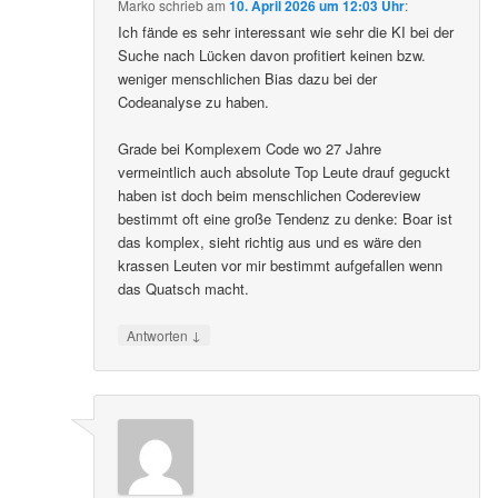
Marko
schrieb
am
10. April 2026 um 12:03 Uhr
:
Ich fände es sehr interessant wie sehr die KI bei der
Suche nach Lücken davon profitiert keinen bzw.
weniger menschlichen Bias dazu bei der
Codeanalyse zu haben.
Grade bei Komplexem Code wo 27 Jahre
vermeintlich auch absolute Top Leute drauf geguckt
haben ist doch beim menschlichen Codereview
bestimmt oft eine große Tendenz zu denke: Boar ist
das komplex, sieht richtig aus und es wäre den
krassen Leuten vor mir bestimmt aufgefallen wenn
das Quatsch macht.
↓
Antworten