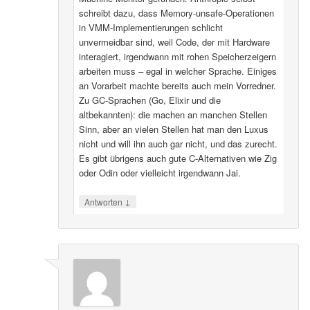
schreibt dazu, dass Memory-unsafe-Operationen
in VMM-Implementierungen schlicht
unvermeidbar sind, weil Code, der mit Hardware
interagiert, irgendwann mit rohen Speicherzeigern
arbeiten muss – egal in welcher Sprache. Einiges
an Vorarbeit machte bereits auch mein Vorredner.
Zu GC-Sprachen (Go, Elixir und die
altbekannten): die machen an manchen Stellen
Sinn, aber an vielen Stellen hat man den Luxus
nicht und will ihn auch gar nicht, und das zurecht.
Es gibt übrigens auch gute C-Alternativen wie Zig
oder Odin oder vielleicht irgendwann Jai.
↓
Antworten