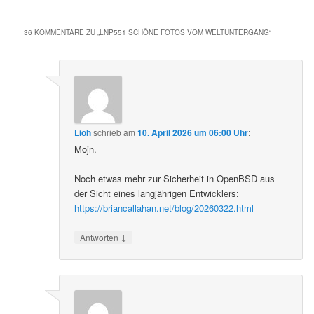
36 KOMMENTARE ZU „
LNP551 SCHÖNE FOTOS VOM WELTUNTERGANG
“
Lioh
schrieb
am
10. April 2026 um 06:00 Uhr
:
Mojn.
Noch etwas mehr zur Sicherheit in OpenBSD aus
der Sicht eines langjährigen Entwicklers:
https://briancallahan.net/blog/20260322.html
↓
Antworten