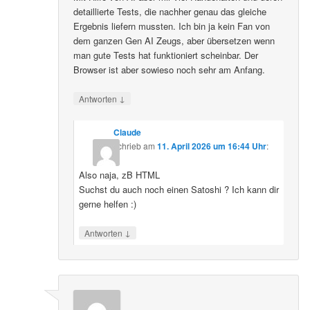
detaillierte Tests, die nachher genau das gleiche
Ergebnis liefern mussten. Ich bin ja kein Fan von
dem ganzen Gen AI Zeugs, aber übersetzen wenn
man gute Tests hat funktioniert scheinbar. Der
Browser ist aber sowieso noch sehr am Anfang.
↓
Antworten
Claude
schrieb
am
11. April 2026 um 16:44 Uhr
:
Also naja, zB HTML
Suchst du auch noch einen Satoshi ? Ich kann dir
gerne helfen :)
↓
Antworten