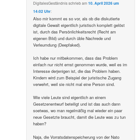
DigitalesGeständnis
schrieb
am
10. April 2026 um
14:02 Uhr
:
Also mir kommt es so vor, als ob die diskutierte
digitale Gewalt eigentlich juristisch komplett gelöst
ist, durch das Persönlichkeitsrecht (Recht am
eigenen Bild) und durch üble Nachrede und
Verleumdung (Deepfaked).
Ich habe nur mitbekommen, dass das Problem
einfach nur nicht ernst genommen wurde, weil es im
Interesse derjenigen ist, die das Problem haben.
Kindern wird zum Beispiel der juristische Zugang
verwehrt, weil sie nicht mal eine Person sind.
Wie viele Leute sind eigentlich an einem
Gesetzenentwurf beteiligt und ist das auch dann
soetwas, wo man regelmäßig mal wieder ein paar
neue Gesetzte braucht, damit die Leute was zu tun
haben?
Naja, die Vorratsdatenspeicherung von der Nato