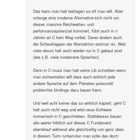
Das kann man halt beklagen so oft man will. Aber
solange eine moderne Alternative sich nicht um
dieses massive Reichweiten- und
performancepotenzial kümmert, führt auch in n
Jahren an C kein Weg vorbei. Daran ändern auch
die Scheuklappen der Abstraktion erstmal nix. Weil
viele davon halt auch wieder nur in C gebaut sind
(wie z.B. viele modernere Sprachen)
Denn in C muss man halt seine Lib schreiben wenn
man sicherstellen will dass auch wirklich jede
andere Sprache auf dem Planeten potenziell
problemlos bindings dazu bauen kann.
Und weil echt keiner das so wirklich kapiert, geht C
halt auch nicht weg und wird neue Software
immernoch in C geschrieben. Stattdessen bauen
alle weiter fröhlich auf dieses C Fundament
obendrauf während alle gleichzeitig von ganz oben
in diesem Turm runterrufen man solle das doch