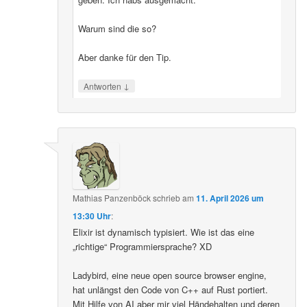
Warum sind die so?
Aber danke für den Tip.
↓
Antworten
Mathias Panzenböck
schrieb
am
11. April 2026 um
13:30 Uhr
:
Elixir ist dynamisch typisiert. Wie ist das eine
„richtige“ Programmiersprache? XD
Ladybird, eine neue open source browser engine,
hat unlängst den Code von C++ auf Rust portiert.
Mit Hilfe von AI aber mir viel Händehalten und deren