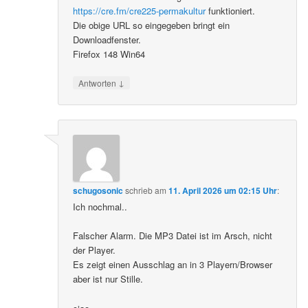
https://cre.fm/cre225-permakultur
funktioniert.
Die obige URL so eingegeben bringt ein
Downloadfenster.
Firefox 148 Win64
↓
Antworten
schugosonic
schrieb
am
11. April 2026 um 02:15 Uhr
:
Ich nochmal..
Falscher Alarm. Die MP3 Datei ist im Arsch, nicht
der Player.
Es zeigt einen Ausschlag an in 3 Playern/Browser
aber ist nur Stille.