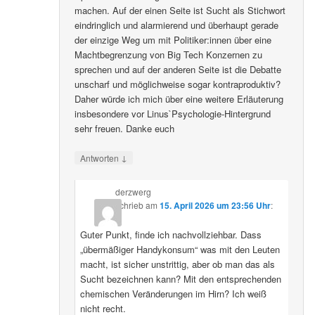
machen. Auf der einen Seite ist Sucht als Stichwort
eindringlich und alarmierend und überhaupt gerade
der einzige Weg um mit Politiker:innen über eine
Machtbegrenzung von Big Tech Konzernen zu
sprechen und auf der anderen Seite ist die Debatte
unscharf und möglichweise sogar kontraproduktiv?
Daher würde ich mich über eine weitere Erläuterung
insbesondere vor Linus`Psychologie-Hintergrund
sehr freuen. Danke euch
↓
Antworten
derzwerg
schrieb
am
15. April 2026 um 23:56 Uhr
:
Guter Punkt, finde ich nachvollziehbar. Dass
„übermäßiger Handykonsum“ was mit den Leuten
macht, ist sicher unstrittig, aber ob man das als
Sucht bezeichnen kann? Mit den entsprechenden
chemischen Veränderungen im Hirn? Ich weiß
nicht recht.