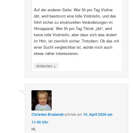
Auf der anderen Seite: Wer 5h pro Tag Violine
übt, wird bestimmt eine tolle Violinistin, und das
führt sicher zu strukturellen Veränderungen im
Hirnapparat. Wer 5h pro Tag Tiktok „übt“, wird
keine tolle Violinistin, aber dass sich was ändert
im Hirn, ist ziemlich sicher. Trotzdem: Ob das mit
einer Sucht vergleichbar ist, würde mich auch
etwas näher interessieren.
↓
Antworten
Christian Brabandt
schrieb
am
10. April 2026 um
11:40 Uhr
:
Hi,