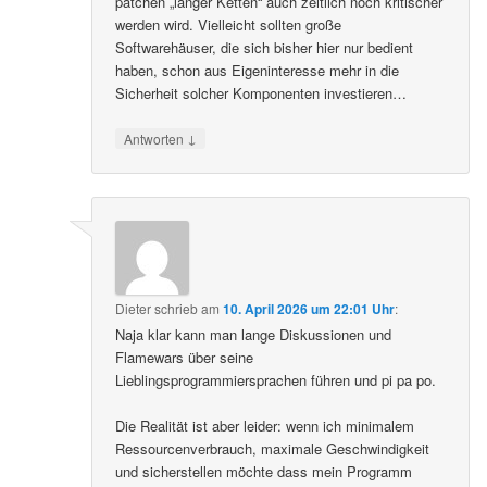
patchen „langer Ketten“ auch zeitlich noch kritischer
werden wird. Vielleicht sollten große
Softwarehäuser, die sich bisher hier nur bedient
haben, schon aus Eigeninteresse mehr in die
Sicherheit solcher Komponenten investieren…
↓
Antworten
Dieter
schrieb
am
10. April 2026 um 22:01 Uhr
:
Naja klar kann man lange Diskussionen und
Flamewars über seine
Lieblingsprogrammiersprachen führen und pi pa po.
Die Realität ist aber leider: wenn ich minimalem
Ressourcenverbrauch, maximale Geschwindigkeit
und sicherstellen möchte dass mein Programm