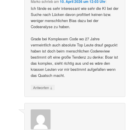
Marko
schrieb
am
10. April 2026 um 12:03 Uhr
:
Ich fände es sehr interessant wie sehr die KI bei der
Suche nach Lücken davon profitiert keinen bzw.
weniger menschlichen Bias dazu bei der
Codeanalyse zu haben.
Grade bei Komplexem Code wo 27 Jahre
vermeintlich auch absolute Top Leute drauf geguckt
haben ist doch beim menschlichen Codereview
bestimmt oft eine große Tendenz zu denke: Boar ist
das komplex, sieht richtig aus und es wäre den
krassen Leuten vor mir bestimmt aufgefallen wenn
das Quatsch macht.
↓
Antworten