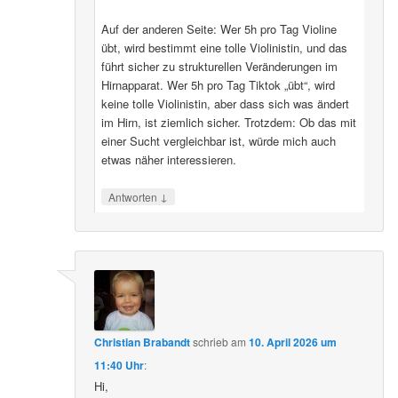
Auf der anderen Seite: Wer 5h pro Tag Violine
übt, wird bestimmt eine tolle Violinistin, und das
führt sicher zu strukturellen Veränderungen im
Hirnapparat. Wer 5h pro Tag Tiktok „übt“, wird
keine tolle Violinistin, aber dass sich was ändert
im Hirn, ist ziemlich sicher. Trotzdem: Ob das mit
einer Sucht vergleichbar ist, würde mich auch
etwas näher interessieren.
↓
Antworten
Christian Brabandt
schrieb
am
10. April 2026 um
11:40 Uhr
:
Hi,