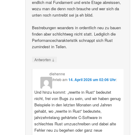
endlich mal Fundament und erste Etage abreissen,
wozu man die denn noch brauche und wer sich da
unten noch rumtreibt sei ja eh blöd.
Bestrebungen woanders in ordentlich neu zu bauen
finden aber schlichtweg nicht statt. Lediglich die
Performancecharakteristik schnappt sich Rust
zumindest in Teilen.
↓
Antworten
diehenne
schrieb
am
14. April 2026 um 02:06 Uhr
:
Und hinzu kommt: „rewrite in Rust” bedeutet
nicht, frei von Bugs zu sein, und wir haben genug
Beispiele in den letzten Monaten und Jahren
gehabt, wo „rewrite in Rust” bedeutete,
jahrzehntelang gehärtete C-Software in
schlechtes Rust umzuschreiben und dabei alte
Fehler neu zu begehen oder ganz neue