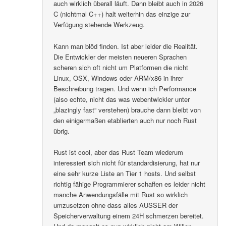
auch wirklich überall läuft. Dann bleibt auch in 2026
C (nichtmal C++) halt weiterhin das einzige zur
Verfügung stehende Werkzeug.
Kann man blöd finden. Ist aber leider die Realität.
Die Entwickler der meisten neueren Sprachen
scheren sich oft nicht um Platformen die nicht
Linux, OSX, Windows oder ARM/x86 in ihrer
Beschreibung tragen. Und wenn ich Performance
(also echte, nicht das was webentwickler unter
„blazingly fast“ verstehen) brauche dann bleibt von
den einigermaßen etablierten auch nur noch Rust
übrig.
Rust ist cool, aber das Rust Team wiederum
interessiert sich nicht für standardisierung, hat nur
eine sehr kurze Liste an Tier 1 hosts. Und selbst
richtig fähige Programmierer schaffen es leider nicht
manche Anwendungsfälle mit Rust so wirklich
umzusetzen ohne dass alles AUSSER der
Speicherverwaltung einem 24H schmerzen bereitet.