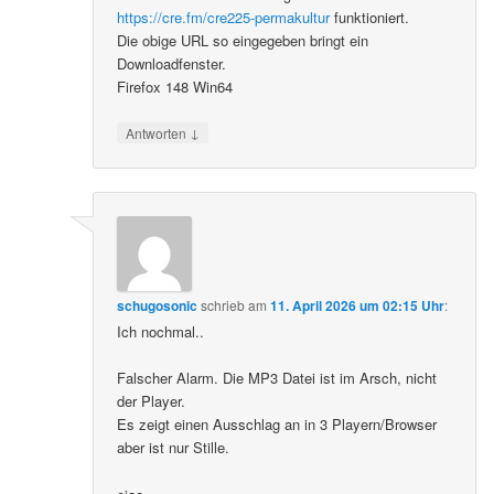
https://cre.fm/cre225-permakultur
funktioniert.
Die obige URL so eingegeben bringt ein
Downloadfenster.
Firefox 148 Win64
↓
Antworten
schugosonic
schrieb
am
11. April 2026 um 02:15 Uhr
:
Ich nochmal..
Falscher Alarm. Die MP3 Datei ist im Arsch, nicht
der Player.
Es zeigt einen Ausschlag an in 3 Playern/Browser
aber ist nur Stille.