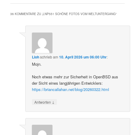
36 KOMMENTARE ZU „
LNP551 SCHÖNE FOTOS VOM WELTUNTERGANG
“
Lioh
schrieb
am
10. April 2026 um 06:00 Uhr
:
Mojn.
Noch etwas mehr zur Sicherheit in OpenBSD aus
der Sicht eines langjährigen Entwicklers:
https://briancallahan.net/blog/20260322.html
↓
Antworten