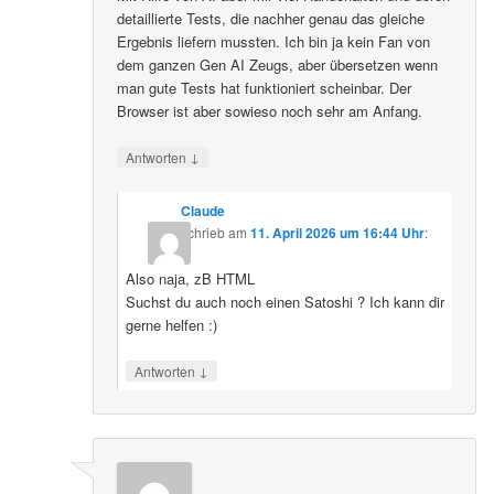
detaillierte Tests, die nachher genau das gleiche
Ergebnis liefern mussten. Ich bin ja kein Fan von
dem ganzen Gen AI Zeugs, aber übersetzen wenn
man gute Tests hat funktioniert scheinbar. Der
Browser ist aber sowieso noch sehr am Anfang.
↓
Antworten
Claude
schrieb
am
11. April 2026 um 16:44 Uhr
:
Also naja, zB HTML
Suchst du auch noch einen Satoshi ? Ich kann dir
gerne helfen :)
↓
Antworten