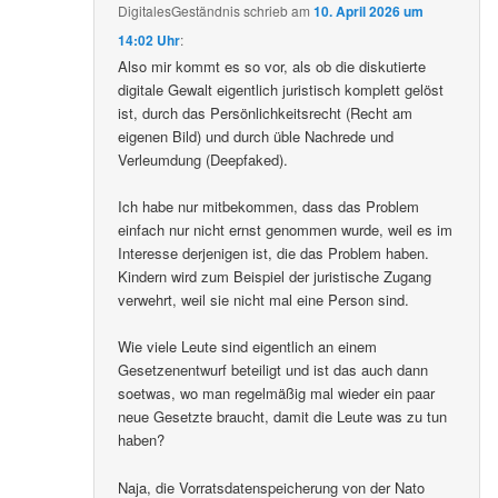
DigitalesGeständnis
schrieb
am
10. April 2026 um
14:02 Uhr
:
Also mir kommt es so vor, als ob die diskutierte
digitale Gewalt eigentlich juristisch komplett gelöst
ist, durch das Persönlichkeitsrecht (Recht am
eigenen Bild) und durch üble Nachrede und
Verleumdung (Deepfaked).
Ich habe nur mitbekommen, dass das Problem
einfach nur nicht ernst genommen wurde, weil es im
Interesse derjenigen ist, die das Problem haben.
Kindern wird zum Beispiel der juristische Zugang
verwehrt, weil sie nicht mal eine Person sind.
Wie viele Leute sind eigentlich an einem
Gesetzenentwurf beteiligt und ist das auch dann
soetwas, wo man regelmäßig mal wieder ein paar
neue Gesetzte braucht, damit die Leute was zu tun
haben?
Naja, die Vorratsdatenspeicherung von der Nato