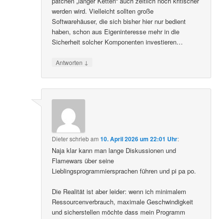
patchen „langer Ketten“ auch zeitlich noch kritischer
werden wird. Vielleicht sollten große
Softwarehäuser, die sich bisher hier nur bedient
haben, schon aus Eigeninteresse mehr in die
Sicherheit solcher Komponenten investieren…
↓
Antworten
Dieter
schrieb
am
10. April 2026 um 22:01 Uhr
:
Naja klar kann man lange Diskussionen und
Flamewars über seine
Lieblingsprogrammiersprachen führen und pi pa po.
Die Realität ist aber leider: wenn ich minimalem
Ressourcenverbrauch, maximale Geschwindigkeit
und sicherstellen möchte dass mein Programm