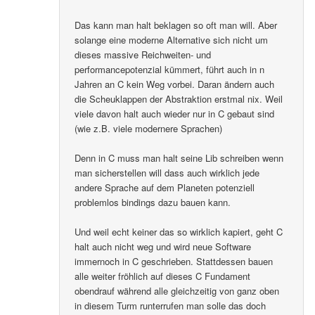
Das kann man halt beklagen so oft man will. Aber
solange eine moderne Alternative sich nicht um
dieses massive Reichweiten- und
performancepotenzial kümmert, führt auch in n
Jahren an C kein Weg vorbei. Daran ändern auch
die Scheuklappen der Abstraktion erstmal nix. Weil
viele davon halt auch wieder nur in C gebaut sind
(wie z.B. viele modernere Sprachen)
Denn in C muss man halt seine Lib schreiben wenn
man sicherstellen will dass auch wirklich jede
andere Sprache auf dem Planeten potenziell
problemlos bindings dazu bauen kann.
Und weil echt keiner das so wirklich kapiert, geht C
halt auch nicht weg und wird neue Software
immernoch in C geschrieben. Stattdessen bauen
alle weiter fröhlich auf dieses C Fundament
obendrauf während alle gleichzeitig von ganz oben
in diesem Turm runterrufen man solle das doch