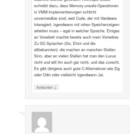
schreibt dazu, dass Memory-unsafe-Operationen
in VMM-Implementierungen schlicht
unvermeidbar sind, weil Code, der mit Hardware
interagiert, irgendwann mit rohen Speicherzeigern
arbeiten muss – egal in welcher Sprache. Einiges
an Vorarbeit machte bereits auch mein Vorredner.
Zu GC-Sprachen (Go, Elixir und die
altbekannten): die machen an manchen Stellen
Sinn, aber an vielen Stellen hat man den Luxus
nicht und will ihn auch gar nicht, und das zurecht.
Es gibt übrigens auch gute C-Alternativen wie Zig
oder Odin oder vielleicht irgendwann Jai.
↓
Antworten