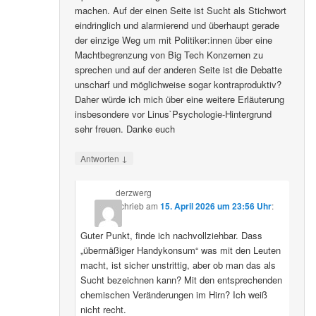
machen. Auf der einen Seite ist Sucht als Stichwort
eindringlich und alarmierend und überhaupt gerade
der einzige Weg um mit Politiker:innen über eine
Machtbegrenzung von Big Tech Konzernen zu
sprechen und auf der anderen Seite ist die Debatte
unscharf und möglichweise sogar kontraproduktiv?
Daher würde ich mich über eine weitere Erläuterung
insbesondere vor Linus`Psychologie-Hintergrund
sehr freuen. Danke euch
↓
Antworten
derzwerg
schrieb
am
15. April 2026 um 23:56 Uhr
:
Guter Punkt, finde ich nachvollziehbar. Dass
„übermäßiger Handykonsum“ was mit den Leuten
macht, ist sicher unstrittig, aber ob man das als
Sucht bezeichnen kann? Mit den entsprechenden
chemischen Veränderungen im Hirn? Ich weiß
nicht recht.