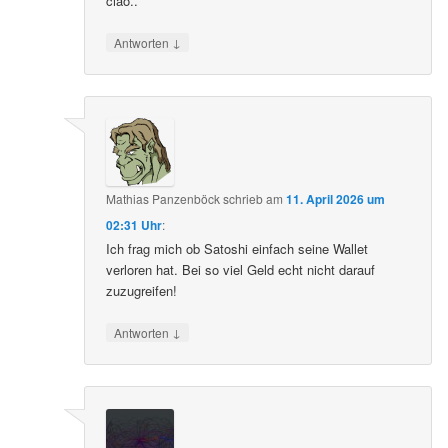
ciao..
↓
Antworten
Mathias Panzenböck
schrieb
am
11. April 2026 um
02:31 Uhr
:
Ich frag mich ob Satoshi einfach seine Wallet
verloren hat. Bei so viel Geld echt nicht darauf
zuzugreifen!
↓
Antworten