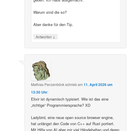
Warum sind die so?
Aber danke für den Tip.
↓
Antworten
Mathias Panzenböck
schrieb
am
11. April 2026 um
13:30 Uhr
:
Elixir ist dynamisch typisiert. Wie ist das eine
„richtige“ Programmiersprache? XD
Ladybird, eine neue open source browser engine,
hat unlängst den Code von C++ auf Rust portiert.
Mit Hilfe von AI aber mir viel Händehalten und deren