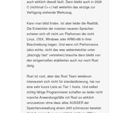
auch wirklich überall läuft. Dann bleibt auch in 2026
C (nichtmal C++) halt weiterhin das einzige zur
Verfügung stehende Werkzeug.
Kann man blöd finden. Ist aber leider die Realität.
Die Entwickler der meisten neueren Sprachen
scheren sich oft nicht um Platformen die nicht
Linux, OSX, Windows oder ARM/x86 in ihrer
Beschreibung tragen. Und wenn ich Performance
(also echte, nicht das was webentwickler unter
„blazingly fast“ verstehen) brauche dann bleibt von
den einigermaßen etablierten auch nur noch Rust
übrig.
Rust ist cool, aber das Rust Team wiederum
interessiert sich nicht für standardisierung, hat nur
eine sehr kurze Liste an Tier 1 hosts. Und selbst
richtig fähige Programmierer schaffen es leider nicht
manche Anwendungsfälle mit Rust so wirklich
umzusetzen ohne dass alles AUSSER der
Speicherverwaltung einem 24H schmerzen bereitet.