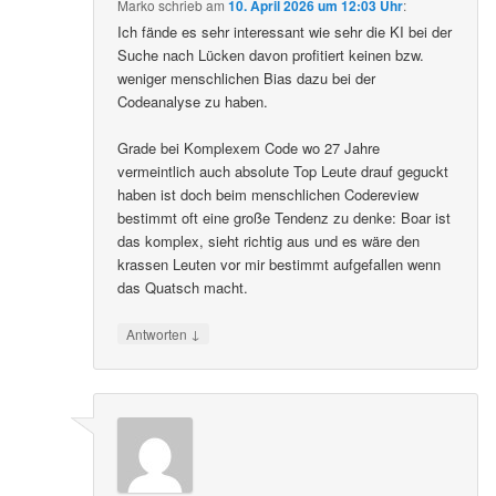
Marko
schrieb
am
10. April 2026 um 12:03 Uhr
:
Ich fände es sehr interessant wie sehr die KI bei der
Suche nach Lücken davon profitiert keinen bzw.
weniger menschlichen Bias dazu bei der
Codeanalyse zu haben.
Grade bei Komplexem Code wo 27 Jahre
vermeintlich auch absolute Top Leute drauf geguckt
haben ist doch beim menschlichen Codereview
bestimmt oft eine große Tendenz zu denke: Boar ist
das komplex, sieht richtig aus und es wäre den
krassen Leuten vor mir bestimmt aufgefallen wenn
das Quatsch macht.
↓
Antworten