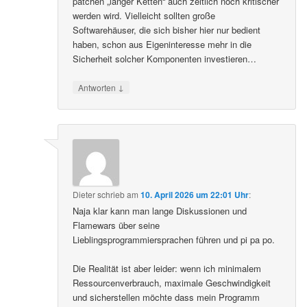
patchen „langer Ketten“ auch zeitlich noch kritischer
werden wird. Vielleicht sollten große
Softwarehäuser, die sich bisher hier nur bedient
haben, schon aus Eigeninteresse mehr in die
Sicherheit solcher Komponenten investieren…
↓
Antworten
Dieter
schrieb
am
10. April 2026 um 22:01 Uhr
:
Naja klar kann man lange Diskussionen und
Flamewars über seine
Lieblingsprogrammiersprachen führen und pi pa po.
Die Realität ist aber leider: wenn ich minimalem
Ressourcenverbrauch, maximale Geschwindigkeit
und sicherstellen möchte dass mein Programm