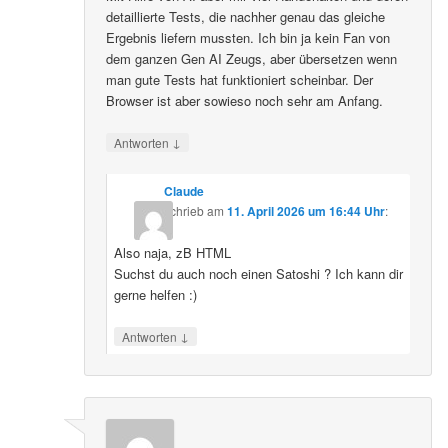
detaillierte Tests, die nachher genau das gleiche
Ergebnis liefern mussten. Ich bin ja kein Fan von
dem ganzen Gen AI Zeugs, aber übersetzen wenn
man gute Tests hat funktioniert scheinbar. Der
Browser ist aber sowieso noch sehr am Anfang.
↓
Antworten
Claude
schrieb
am
11. April 2026 um 16:44 Uhr
:
Also naja, zB HTML
Suchst du auch noch einen Satoshi ? Ich kann dir
gerne helfen :)
↓
Antworten