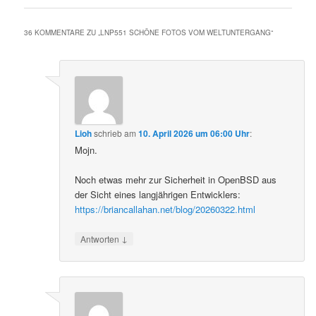
36 KOMMENTARE ZU „
LNP551 SCHÖNE FOTOS VOM WELTUNTERGANG
“
Lioh
schrieb
am
10. April 2026 um 06:00 Uhr
:
Mojn.
Noch etwas mehr zur Sicherheit in OpenBSD aus
der Sicht eines langjährigen Entwicklers:
https://briancallahan.net/blog/20260322.html
↓
Antworten