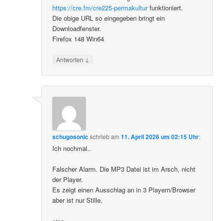
https://cre.fm/cre225-permakultur
funktioniert.
Die obige URL so eingegeben bringt ein
Downloadfenster.
Firefox 148 Win64
↓
Antworten
schugosonic
schrieb
am
11. April 2026 um 02:15 Uhr
:
Ich nochmal..
Falscher Alarm. Die MP3 Datei ist im Arsch, nicht
der Player.
Es zeigt einen Ausschlag an in 3 Playern/Browser
aber ist nur Stille.