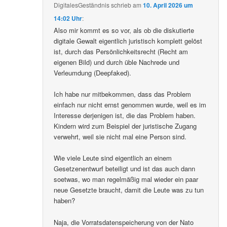
DigitalesGeständnis
schrieb
am
10. April 2026 um
14:02 Uhr
:
Also mir kommt es so vor, als ob die diskutierte
digitale Gewalt eigentlich juristisch komplett gelöst
ist, durch das Persönlichkeitsrecht (Recht am
eigenen Bild) und durch üble Nachrede und
Verleumdung (Deepfaked).
Ich habe nur mitbekommen, dass das Problem
einfach nur nicht ernst genommen wurde, weil es im
Interesse derjenigen ist, die das Problem haben.
Kindern wird zum Beispiel der juristische Zugang
verwehrt, weil sie nicht mal eine Person sind.
Wie viele Leute sind eigentlich an einem
Gesetzenentwurf beteiligt und ist das auch dann
soetwas, wo man regelmäßig mal wieder ein paar
neue Gesetzte braucht, damit die Leute was zu tun
haben?
Naja, die Vorratsdatenspeicherung von der Nato