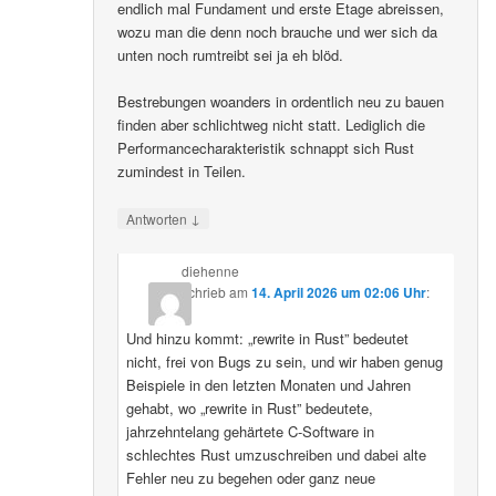
endlich mal Fundament und erste Etage abreissen,
wozu man die denn noch brauche und wer sich da
unten noch rumtreibt sei ja eh blöd.
Bestrebungen woanders in ordentlich neu zu bauen
finden aber schlichtweg nicht statt. Lediglich die
Performancecharakteristik schnappt sich Rust
zumindest in Teilen.
↓
Antworten
diehenne
schrieb
am
14. April 2026 um 02:06 Uhr
:
Und hinzu kommt: „rewrite in Rust” bedeutet
nicht, frei von Bugs zu sein, und wir haben genug
Beispiele in den letzten Monaten und Jahren
gehabt, wo „rewrite in Rust” bedeutete,
jahrzehntelang gehärtete C-Software in
schlechtes Rust umzuschreiben und dabei alte
Fehler neu zu begehen oder ganz neue