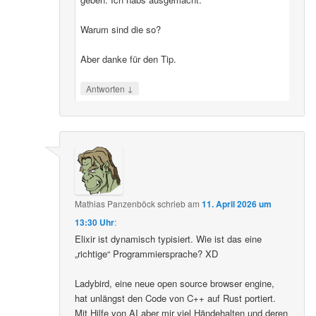
Warum sind die so?
Aber danke für den Tip.
↓
Antworten
Mathias Panzenböck
schrieb
am
11. April 2026 um
13:30 Uhr
:
Elixir ist dynamisch typisiert. Wie ist das eine
„richtige“ Programmiersprache? XD
Ladybird, eine neue open source browser engine,
hat unlängst den Code von C++ auf Rust portiert.
Mit Hilfe von AI aber mir viel Händehalten und deren