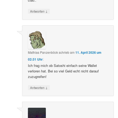
ciao..
↓
Antworten
Mathias Panzenböck
schrieb
am
11. April 2026 um
02:31 Uhr
:
Ich frag mich ob Satoshi einfach seine Wallet
verloren hat. Bei so viel Geld echt nicht darauf
zuzugreifen!
↓
Antworten