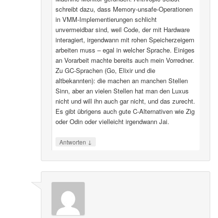
schreibt dazu, dass Memory-unsafe-Operationen
in VMM-Implementierungen schlicht
unvermeidbar sind, weil Code, der mit Hardware
interagiert, irgendwann mit rohen Speicherzeigern
arbeiten muss – egal in welcher Sprache. Einiges
an Vorarbeit machte bereits auch mein Vorredner.
Zu GC-Sprachen (Go, Elixir und die
altbekannten): die machen an manchen Stellen
Sinn, aber an vielen Stellen hat man den Luxus
nicht und will ihn auch gar nicht, und das zurecht.
Es gibt übrigens auch gute C-Alternativen wie Zig
oder Odin oder vielleicht irgendwann Jai.
↓
Antworten