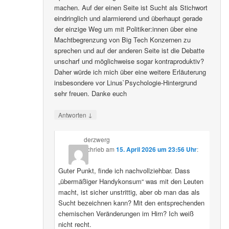
machen. Auf der einen Seite ist Sucht als Stichwort
eindringlich und alarmierend und überhaupt gerade
der einzige Weg um mit Politiker:innen über eine
Machtbegrenzung von Big Tech Konzernen zu
sprechen und auf der anderen Seite ist die Debatte
unscharf und möglichweise sogar kontraproduktiv?
Daher würde ich mich über eine weitere Erläuterung
insbesondere vor Linus`Psychologie-Hintergrund
sehr freuen. Danke euch
↓
Antworten
derzwerg
schrieb
am
15. April 2026 um 23:56 Uhr
:
Guter Punkt, finde ich nachvollziehbar. Dass
„übermäßiger Handykonsum“ was mit den Leuten
macht, ist sicher unstrittig, aber ob man das als
Sucht bezeichnen kann? Mit den entsprechenden
chemischen Veränderungen im Hirn? Ich weiß
nicht recht.