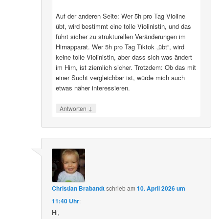
Auf der anderen Seite: Wer 5h pro Tag Violine
übt, wird bestimmt eine tolle Violinistin, und das
führt sicher zu strukturellen Veränderungen im
Hirnapparat. Wer 5h pro Tag Tiktok „übt“, wird
keine tolle Violinistin, aber dass sich was ändert
im Hirn, ist ziemlich sicher. Trotzdem: Ob das mit
einer Sucht vergleichbar ist, würde mich auch
etwas näher interessieren.
↓
Antworten
Christian Brabandt
schrieb
am
10. April 2026 um
11:40 Uhr
:
Hi,