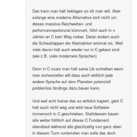
Das kann man halt beklagen so oft man will. Aber
solange eine moderne Alternative sich nicht um
dieses massive Reichweiten- und
performancepotenzial kümmert, führt auch in n
Jahren an C kein Weg vorbei. Daran ändern auch
die Scheuklappen der Abstraktion erstmal nix. Weil
viele davon halt auch wieder nur in C gebaut sind
(wie z.B. viele modernere Sprachen)
Denn in C muss man halt seine Lib schreiben wenn
man sicherstellen will dass auch wirklich jede
andere Sprache auf dem Planeten potenziell
problemlos bindings dazu bauen kann.
Und weil echt keiner das so wirklich kapiert, geht C
halt auch nicht weg und wird neue Software
immernoch in C geschrieben. Stattdessen bauen
alle weiter fröhlich auf dieses C Fundament
obendrauf während alle gleichzeitig von ganz oben
in diesem Turm runterrufen man solle das doch