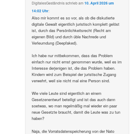
DigitalesGeständnis
schrieb
am
10. April 2026 um
14:02 Uhr
:
Also mir kommt es so vor, als ob die diskutierte
digitale Gewalt eigentlich juristisch komplett gelöst
ist, durch das Persönlichkeitsrecht (Recht am
eigenen Bild) und durch üble Nachrede und
Verleumdung (Deepfaked).
Ich habe nur mitbekommen, dass das Problem
einfach nur nicht ernst genommen wurde, weil es im
Interesse derjenigen ist, die das Problem haben.
Kindern wird zum Beispiel der juristische Zugang
verwehrt, weil sie nicht mal eine Person sind.
Wie viele Leute sind eigentlich an einem
Gesetzenentwurf beteiligt und ist das auch dann
soetwas, wo man regelmäßig mal wieder ein paar
neue Gesetzte braucht, damit die Leute was zu tun
haben?
Naja, die Vorratsdatenspeicherung von der Nato