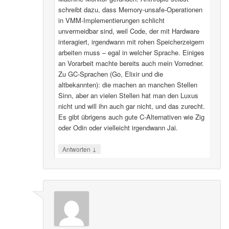
schreibt dazu, dass Memory-unsafe-Operationen
in VMM-Implementierungen schlicht
unvermeidbar sind, weil Code, der mit Hardware
interagiert, irgendwann mit rohen Speicherzeigern
arbeiten muss – egal in welcher Sprache. Einiges
an Vorarbeit machte bereits auch mein Vorredner.
Zu GC-Sprachen (Go, Elixir und die
altbekannten): die machen an manchen Stellen
Sinn, aber an vielen Stellen hat man den Luxus
nicht und will ihn auch gar nicht, und das zurecht.
Es gibt übrigens auch gute C-Alternativen wie Zig
oder Odin oder vielleicht irgendwann Jai.
↓
Antworten