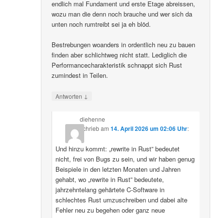
endlich mal Fundament und erste Etage abreissen,
wozu man die denn noch brauche und wer sich da
unten noch rumtreibt sei ja eh blöd.
Bestrebungen woanders in ordentlich neu zu bauen
finden aber schlichtweg nicht statt. Lediglich die
Performancecharakteristik schnappt sich Rust
zumindest in Teilen.
↓
Antworten
diehenne
schrieb
am
14. April 2026 um 02:06 Uhr
:
Und hinzu kommt: „rewrite in Rust” bedeutet
nicht, frei von Bugs zu sein, und wir haben genug
Beispiele in den letzten Monaten und Jahren
gehabt, wo „rewrite in Rust” bedeutete,
jahrzehntelang gehärtete C-Software in
schlechtes Rust umzuschreiben und dabei alte
Fehler neu zu begehen oder ganz neue