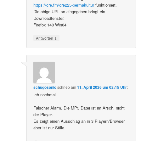
https://cre.fm/cre225-permakultur
funktioniert.
Die obige URL so eingegeben bringt ein
Downloadfenster.
Firefox 148 Win64
↓
Antworten
schugosonic
schrieb
am
11. April 2026 um 02:15 Uhr
:
Ich nochmal..
Falscher Alarm. Die MP3 Datei ist im Arsch, nicht
der Player.
Es zeigt einen Ausschlag an in 3 Playern/Browser
aber ist nur Stille.