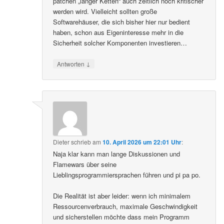
patchen „langer Ketten“ auch zeitlich noch kritischer
werden wird. Vielleicht sollten große
Softwarehäuser, die sich bisher hier nur bedient
haben, schon aus Eigeninteresse mehr in die
Sicherheit solcher Komponenten investieren…
↓
Antworten
Dieter
schrieb
am
10. April 2026 um 22:01 Uhr
:
Naja klar kann man lange Diskussionen und
Flamewars über seine
Lieblingsprogrammiersprachen führen und pi pa po.
Die Realität ist aber leider: wenn ich minimalem
Ressourcenverbrauch, maximale Geschwindigkeit
und sicherstellen möchte dass mein Programm