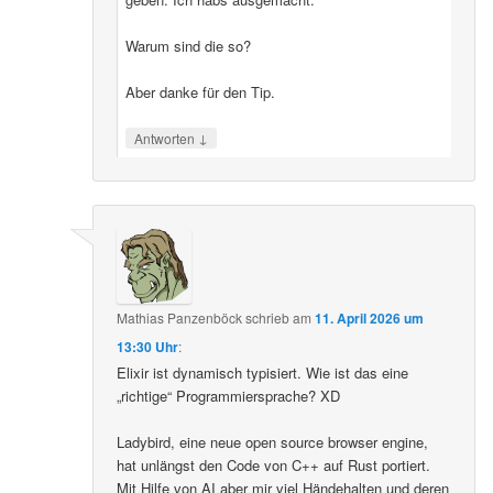
Warum sind die so?
Aber danke für den Tip.
↓
Antworten
Mathias Panzenböck
schrieb
am
11. April 2026 um
13:30 Uhr
:
Elixir ist dynamisch typisiert. Wie ist das eine
„richtige“ Programmiersprache? XD
Ladybird, eine neue open source browser engine,
hat unlängst den Code von C++ auf Rust portiert.
Mit Hilfe von AI aber mir viel Händehalten und deren