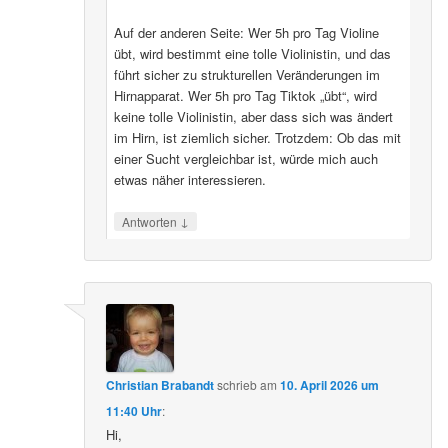
Auf der anderen Seite: Wer 5h pro Tag Violine
übt, wird bestimmt eine tolle Violinistin, und das
führt sicher zu strukturellen Veränderungen im
Hirnapparat. Wer 5h pro Tag Tiktok „übt“, wird
keine tolle Violinistin, aber dass sich was ändert
im Hirn, ist ziemlich sicher. Trotzdem: Ob das mit
einer Sucht vergleichbar ist, würde mich auch
etwas näher interessieren.
↓
Antworten
Christian Brabandt
schrieb
am
10. April 2026 um
11:40 Uhr
:
Hi,