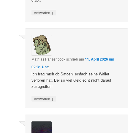
ciao..
↓
Antworten
Mathias Panzenböck
schrieb
am
11. April 2026 um
02:31 Uhr
:
Ich frag mich ob Satoshi einfach seine Wallet
verloren hat. Bei so viel Geld echt nicht darauf
zuzugreifen!
↓
Antworten