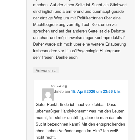
machen. Auf der einen Seite ist Sucht als Stichwort
eindringlich und alarmierend und überhaupt gerade
der einzige Weg um mit Politiker:innen über eine
Machtbegrenzung von Big Tech Konzernen zu
sprechen und auf der anderen Seite ist die Debatte
unscharf und möglichweise sogar kontraproduktiv?
Daher würde ich mich über eine weitere Erläuterung
insbesondere vor Linus`Psychologie-Hintergrund
sehr freuen. Danke euch
↓
Antworten
derzwerg
schrieb
am
15. April 2026 um 23:56 Uhr
:
Guter Punkt, finde ich nachvollziehbar. Dass
„übermäßiger Handykonsum“ was mit den Leuten
macht, ist sicher unstrittig, aber ob man das als
Sucht bezeichnen kann? Mit den entsprechenden
chemischen Veränderungen im Hirn? Ich weiß
nicht recht.