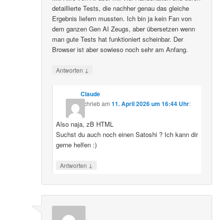
detaillierte Tests, die nachher genau das gleiche
Ergebnis liefern mussten. Ich bin ja kein Fan von
dem ganzen Gen AI Zeugs, aber übersetzen wenn
man gute Tests hat funktioniert scheinbar. Der
Browser ist aber sowieso noch sehr am Anfang.
↓
Antworten
Claude
schrieb
am
11. April 2026 um 16:44 Uhr
:
Also naja, zB HTML
Suchst du auch noch einen Satoshi ? Ich kann dir
gerne helfen :)
↓
Antworten