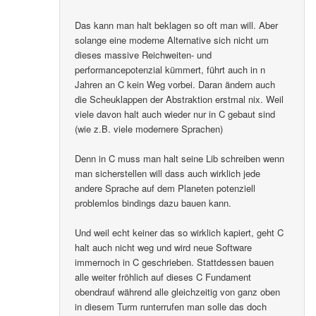
Das kann man halt beklagen so oft man will. Aber
solange eine moderne Alternative sich nicht um
dieses massive Reichweiten- und
performancepotenzial kümmert, führt auch in n
Jahren an C kein Weg vorbei. Daran ändern auch
die Scheuklappen der Abstraktion erstmal nix. Weil
viele davon halt auch wieder nur in C gebaut sind
(wie z.B. viele modernere Sprachen)
Denn in C muss man halt seine Lib schreiben wenn
man sicherstellen will dass auch wirklich jede
andere Sprache auf dem Planeten potenziell
problemlos bindings dazu bauen kann.
Und weil echt keiner das so wirklich kapiert, geht C
halt auch nicht weg und wird neue Software
immernoch in C geschrieben. Stattdessen bauen
alle weiter fröhlich auf dieses C Fundament
obendrauf während alle gleichzeitig von ganz oben
in diesem Turm runterrufen man solle das doch