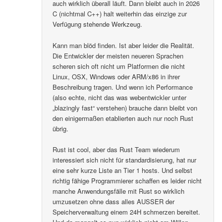
auch wirklich überall läuft. Dann bleibt auch in 2026
C (nichtmal C++) halt weiterhin das einzige zur
Verfügung stehende Werkzeug.
Kann man blöd finden. Ist aber leider die Realität.
Die Entwickler der meisten neueren Sprachen
scheren sich oft nicht um Platformen die nicht
Linux, OSX, Windows oder ARM/x86 in ihrer
Beschreibung tragen. Und wenn ich Performance
(also echte, nicht das was webentwickler unter
„blazingly fast“ verstehen) brauche dann bleibt von
den einigermaßen etablierten auch nur noch Rust
übrig.
Rust ist cool, aber das Rust Team wiederum
interessiert sich nicht für standardisierung, hat nur
eine sehr kurze Liste an Tier 1 hosts. Und selbst
richtig fähige Programmierer schaffen es leider nicht
manche Anwendungsfälle mit Rust so wirklich
umzusetzen ohne dass alles AUSSER der
Speicherverwaltung einem 24H schmerzen bereitet.