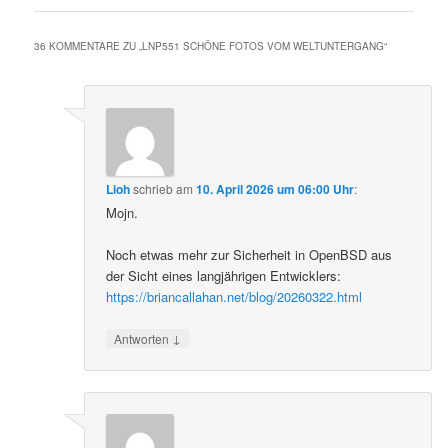
36 KOMMENTARE ZU „
LNP551 SCHÖNE FOTOS VOM WELTUNTERGANG
“
Lioh
schrieb
am
10. April 2026 um 06:00 Uhr
:
Mojn.
Noch etwas mehr zur Sicherheit in OpenBSD aus
der Sicht eines langjährigen Entwicklers:
https://briancallahan.net/blog/20260322.html
↓
Antworten