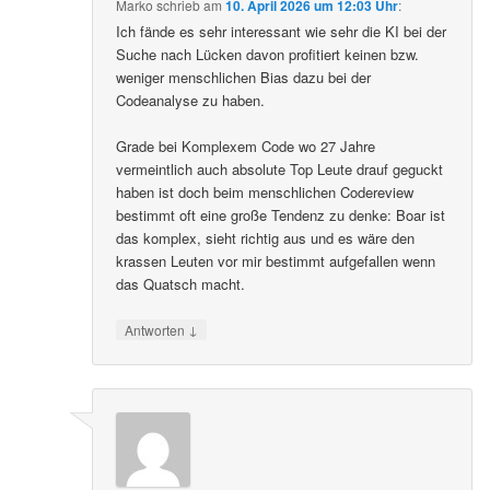
Marko
schrieb
am
10. April 2026 um 12:03 Uhr
:
Ich fände es sehr interessant wie sehr die KI bei der
Suche nach Lücken davon profitiert keinen bzw.
weniger menschlichen Bias dazu bei der
Codeanalyse zu haben.
Grade bei Komplexem Code wo 27 Jahre
vermeintlich auch absolute Top Leute drauf geguckt
haben ist doch beim menschlichen Codereview
bestimmt oft eine große Tendenz zu denke: Boar ist
das komplex, sieht richtig aus und es wäre den
krassen Leuten vor mir bestimmt aufgefallen wenn
das Quatsch macht.
↓
Antworten