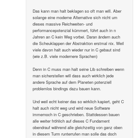
Das kann man halt beklagen so oft man will. Aber
solange eine moderne Alternative sich nicht um
dieses massive Reichweiten- und
performancepotenzial kümmert, führt auch in n
Jahren an C kein Weg vorbei. Daran ändern auch
die Scheuklappen der Abstraktion erstmal nix. Weil
viele davon halt auch wieder nur in C gebaut sind
(wie z.B. viele modernere Sprachen)
Denn in C muss man halt seine Lib schreiben wenn
man sicherstellen will dass auch wirklich jede
andere Sprache auf dem Planeten potenziell
problemlos bindings dazu bauen kann.
Und weil echt keiner das so wirklich kapiert, geht C
halt auch nicht weg und wird neue Software
immernoch in C geschrieben. Stattdessen bauen
alle weiter fröhlich auf dieses C Fundament
obendrauf während alle gleichzeitig von ganz oben
in diesem Turm runterrufen man solle das doch