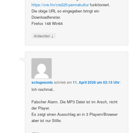
https://cre.fm/cre225-permakultur
funktioniert.
Die obige URL so eingegeben bringt ein
Downloadfenster.
Firefox 148 Win64
↓
Antworten
schugosonic
schrieb
am
11. April 2026 um 02:15 Uhr
:
Ich nochmal..
Falscher Alarm. Die MP3 Datei ist im Arsch, nicht
der Player.
Es zeigt einen Ausschlag an in 3 Playern/Browser
aber ist nur Stille.