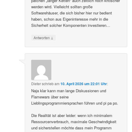
patchen „langer Ketten“ auch zeitlich noch kritischer
werden wird. Vielleicht sollten große
Softwarehäuser, die sich bisher hier nur bedient
haben, schon aus Eigeninteresse mehr in die
Sicherheit solcher Komponenten investieren…
↓
Antworten
Dieter
schrieb
am
10. April 2026 um 22:01 Uhr
:
Naja klar kann man lange Diskussionen und
Flamewars über seine
Lieblingsprogrammiersprachen führen und pi pa po.
Die Realität ist aber leider: wenn ich minimalem
Ressourcenverbrauch, maximale Geschwindigkeit
und sicherstellen möchte dass mein Programm