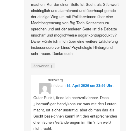
machen. Auf der einen Seite ist Sucht als Stichwort
eindringlich und alarmierend und überhaupt gerade
der einzige Weg um mit Politiker:innen über eine
Machtbegrenzung von Big Tech Konzernen zu
sprechen und auf der anderen Seite ist die Debatte
unscharf und möglichweise sogar kontraproduktiv?
Daher würde ich mich über eine weitere Erläuterung
insbesondere vor Linus`Psychologie-Hintergrund
sehr freuen. Danke euch
↓
Antworten
derzwerg
schrieb
am
15. April 2026 um 23:56 Uhr
:
Guter Punkt, finde ich nachvollziehbar. Dass
„übermäßiger Handykonsum“ was mit den Leuten
macht, ist sicher unstrittig, aber ob man das als
Sucht bezeichnen kann? Mit den entsprechenden
chemischen Veränderungen im Hirn? Ich weiß
nicht recht.