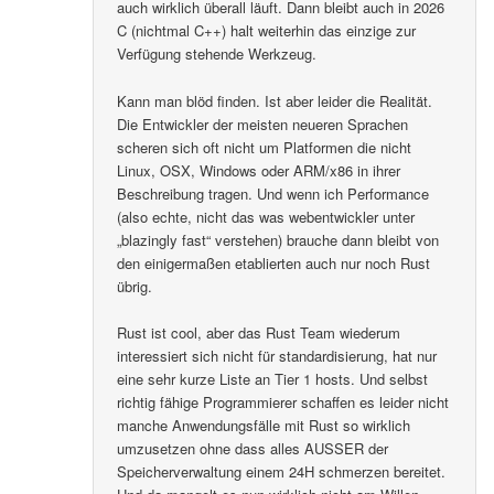
auch wirklich überall läuft. Dann bleibt auch in 2026
C (nichtmal C++) halt weiterhin das einzige zur
Verfügung stehende Werkzeug.
Kann man blöd finden. Ist aber leider die Realität.
Die Entwickler der meisten neueren Sprachen
scheren sich oft nicht um Platformen die nicht
Linux, OSX, Windows oder ARM/x86 in ihrer
Beschreibung tragen. Und wenn ich Performance
(also echte, nicht das was webentwickler unter
„blazingly fast“ verstehen) brauche dann bleibt von
den einigermaßen etablierten auch nur noch Rust
übrig.
Rust ist cool, aber das Rust Team wiederum
interessiert sich nicht für standardisierung, hat nur
eine sehr kurze Liste an Tier 1 hosts. Und selbst
richtig fähige Programmierer schaffen es leider nicht
manche Anwendungsfälle mit Rust so wirklich
umzusetzen ohne dass alles AUSSER der
Speicherverwaltung einem 24H schmerzen bereitet.