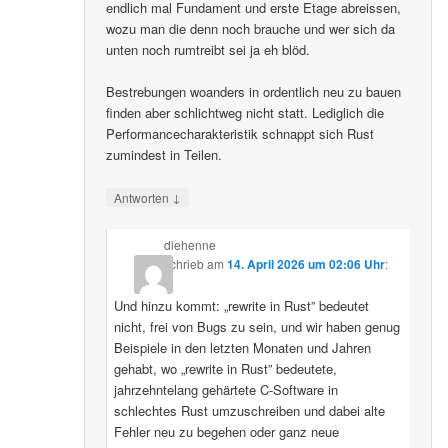
endlich mal Fundament und erste Etage abreissen,
wozu man die denn noch brauche und wer sich da
unten noch rumtreibt sei ja eh blöd.
Bestrebungen woanders in ordentlich neu zu bauen
finden aber schlichtweg nicht statt. Lediglich die
Performancecharakteristik schnappt sich Rust
zumindest in Teilen.
↓
Antworten
diehenne
schrieb
am
14. April 2026 um 02:06 Uhr
:
Und hinzu kommt: „rewrite in Rust” bedeutet
nicht, frei von Bugs zu sein, und wir haben genug
Beispiele in den letzten Monaten und Jahren
gehabt, wo „rewrite in Rust” bedeutete,
jahrzehntelang gehärtete C-Software in
schlechtes Rust umzuschreiben und dabei alte
Fehler neu zu begehen oder ganz neue