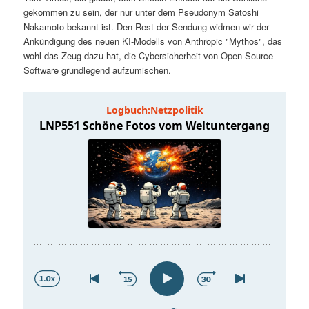
t
a
gekommen zu sein, der nur unter dem Pseudonym Satoshi
Nakamoto bekannt ist. Den Rest der Sendung widmen wir der
s
l
Ankündigung des neuen KI-Modells von Anthropic "Mythos", das
wohl das Zeug dazu hat, die Cybersicherheit von Open Source
p
t
Software grundlegend aufzumischen.
r
s
i
p
n
r
g
i
e
n
n
g
e
n