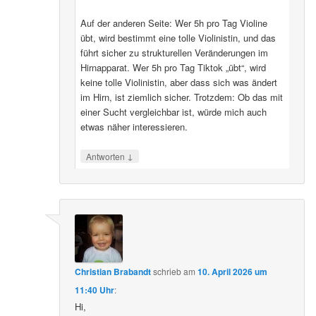
Auf der anderen Seite: Wer 5h pro Tag Violine
übt, wird bestimmt eine tolle Violinistin, und das
führt sicher zu strukturellen Veränderungen im
Hirnapparat. Wer 5h pro Tag Tiktok „übt“, wird
keine tolle Violinistin, aber dass sich was ändert
im Hirn, ist ziemlich sicher. Trotzdem: Ob das mit
einer Sucht vergleichbar ist, würde mich auch
etwas näher interessieren.
↓
Antworten
Christian Brabandt
schrieb
am
10. April 2026 um
11:40 Uhr
:
Hi,