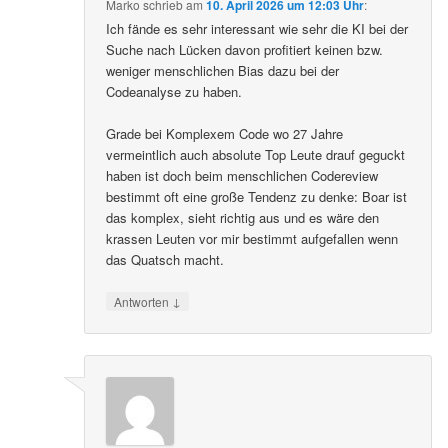
Marko
schrieb
am
10. April 2026 um 12:03 Uhr
:
Ich fände es sehr interessant wie sehr die KI bei der
Suche nach Lücken davon profitiert keinen bzw.
weniger menschlichen Bias dazu bei der
Codeanalyse zu haben.
Grade bei Komplexem Code wo 27 Jahre
vermeintlich auch absolute Top Leute drauf geguckt
haben ist doch beim menschlichen Codereview
bestimmt oft eine große Tendenz zu denke: Boar ist
das komplex, sieht richtig aus und es wäre den
krassen Leuten vor mir bestimmt aufgefallen wenn
das Quatsch macht.
↓
Antworten