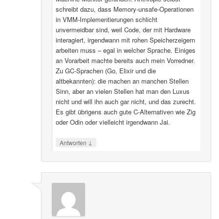
schreibt dazu, dass Memory-unsafe-Operationen
in VMM-Implementierungen schlicht
unvermeidbar sind, weil Code, der mit Hardware
interagiert, irgendwann mit rohen Speicherzeigern
arbeiten muss – egal in welcher Sprache. Einiges
an Vorarbeit machte bereits auch mein Vorredner.
Zu GC-Sprachen (Go, Elixir und die
altbekannten): die machen an manchen Stellen
Sinn, aber an vielen Stellen hat man den Luxus
nicht und will ihn auch gar nicht, und das zurecht.
Es gibt übrigens auch gute C-Alternativen wie Zig
oder Odin oder vielleicht irgendwann Jai.
↓
Antworten