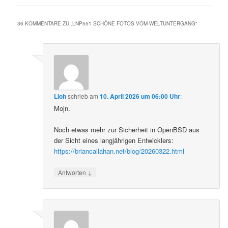
36 KOMMENTARE ZU „
LNP551 SCHÖNE FOTOS VOM WELTUNTERGANG
“
Lioh
schrieb
am
10. April 2026 um 06:00 Uhr
:
Mojn.
Noch etwas mehr zur Sicherheit in OpenBSD aus
der Sicht eines langjährigen Entwicklers:
https://briancallahan.net/blog/20260322.html
↓
Antworten