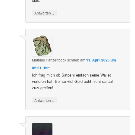
ciao..
↓
Antworten
Mathias Panzenböck
schrieb
am
11. April 2026 um
02:31 Uhr
:
Ich frag mich ob Satoshi einfach seine Wallet
verloren hat. Bei so viel Geld echt nicht darauf
zuzugreifen!
↓
Antworten