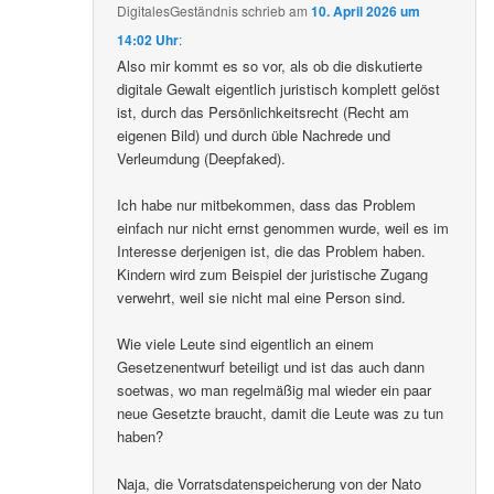
DigitalesGeständnis
schrieb
am
10. April 2026 um
14:02 Uhr
:
Also mir kommt es so vor, als ob die diskutierte
digitale Gewalt eigentlich juristisch komplett gelöst
ist, durch das Persönlichkeitsrecht (Recht am
eigenen Bild) und durch üble Nachrede und
Verleumdung (Deepfaked).
Ich habe nur mitbekommen, dass das Problem
einfach nur nicht ernst genommen wurde, weil es im
Interesse derjenigen ist, die das Problem haben.
Kindern wird zum Beispiel der juristische Zugang
verwehrt, weil sie nicht mal eine Person sind.
Wie viele Leute sind eigentlich an einem
Gesetzenentwurf beteiligt und ist das auch dann
soetwas, wo man regelmäßig mal wieder ein paar
neue Gesetzte braucht, damit die Leute was zu tun
haben?
Naja, die Vorratsdatenspeicherung von der Nato