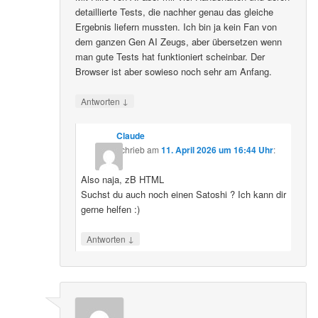
detaillierte Tests, die nachher genau das gleiche
Ergebnis liefern mussten. Ich bin ja kein Fan von
dem ganzen Gen AI Zeugs, aber übersetzen wenn
man gute Tests hat funktioniert scheinbar. Der
Browser ist aber sowieso noch sehr am Anfang.
↓
Antworten
Claude
schrieb
am
11. April 2026 um 16:44 Uhr
:
Also naja, zB HTML
Suchst du auch noch einen Satoshi ? Ich kann dir
gerne helfen :)
↓
Antworten