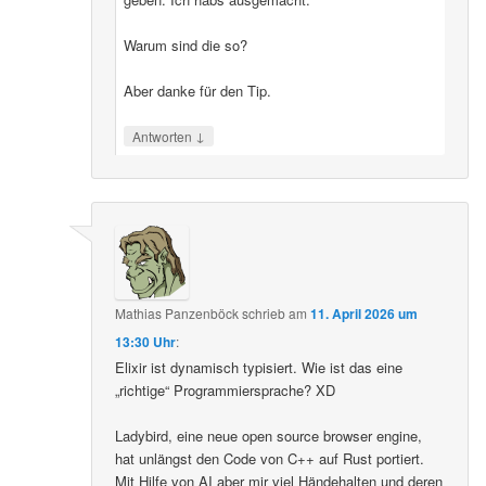
Warum sind die so?
Aber danke für den Tip.
↓
Antworten
Mathias Panzenböck
schrieb
am
11. April 2026 um
13:30 Uhr
:
Elixir ist dynamisch typisiert. Wie ist das eine
„richtige“ Programmiersprache? XD
Ladybird, eine neue open source browser engine,
hat unlängst den Code von C++ auf Rust portiert.
Mit Hilfe von AI aber mir viel Händehalten und deren