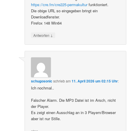
https://cre.fm/cre225-permakultur
funktioniert.
Die obige URL so eingegeben bringt ein
Downloadfenster.
Firefox 148 Win64
↓
Antworten
schugosonic
schrieb
am
11. April 2026 um 02:15 Uhr
:
Ich nochmal..
Falscher Alarm. Die MP3 Datei ist im Arsch, nicht
der Player.
Es zeigt einen Ausschlag an in 3 Playern/Browser
aber ist nur Stille.