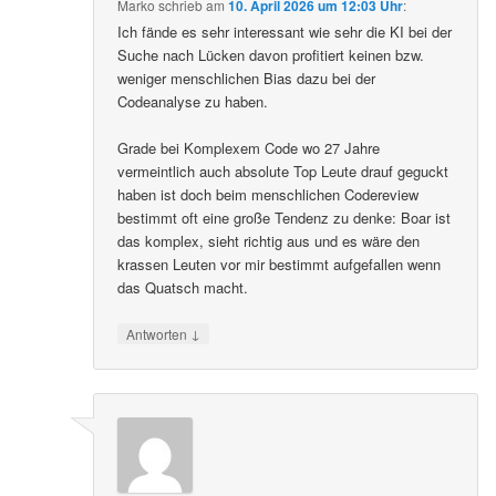
Marko
schrieb
am
10. April 2026 um 12:03 Uhr
:
Ich fände es sehr interessant wie sehr die KI bei der
Suche nach Lücken davon profitiert keinen bzw.
weniger menschlichen Bias dazu bei der
Codeanalyse zu haben.
Grade bei Komplexem Code wo 27 Jahre
vermeintlich auch absolute Top Leute drauf geguckt
haben ist doch beim menschlichen Codereview
bestimmt oft eine große Tendenz zu denke: Boar ist
das komplex, sieht richtig aus und es wäre den
krassen Leuten vor mir bestimmt aufgefallen wenn
das Quatsch macht.
↓
Antworten