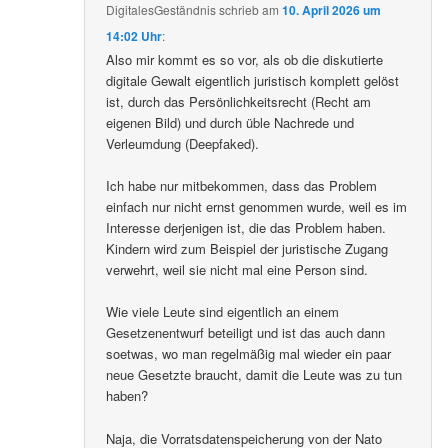
DigitalesGeständnis
schrieb
am
10. April 2026 um
14:02 Uhr
:
Also mir kommt es so vor, als ob die diskutierte
digitale Gewalt eigentlich juristisch komplett gelöst
ist, durch das Persönlichkeitsrecht (Recht am
eigenen Bild) und durch üble Nachrede und
Verleumdung (Deepfaked).
Ich habe nur mitbekommen, dass das Problem
einfach nur nicht ernst genommen wurde, weil es im
Interesse derjenigen ist, die das Problem haben.
Kindern wird zum Beispiel der juristische Zugang
verwehrt, weil sie nicht mal eine Person sind.
Wie viele Leute sind eigentlich an einem
Gesetzenentwurf beteiligt und ist das auch dann
soetwas, wo man regelmäßig mal wieder ein paar
neue Gesetzte braucht, damit die Leute was zu tun
haben?
Naja, die Vorratsdatenspeicherung von der Nato