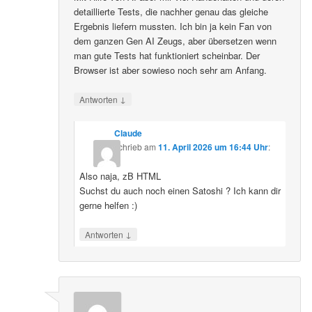
detaillierte Tests, die nachher genau das gleiche
Ergebnis liefern mussten. Ich bin ja kein Fan von
dem ganzen Gen AI Zeugs, aber übersetzen wenn
man gute Tests hat funktioniert scheinbar. Der
Browser ist aber sowieso noch sehr am Anfang.
↓
Antworten
Claude
schrieb
am
11. April 2026 um 16:44 Uhr
:
Also naja, zB HTML
Suchst du auch noch einen Satoshi ? Ich kann dir
gerne helfen :)
↓
Antworten