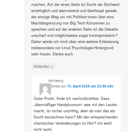
machen. Auf der einen Seite ist Sucht als Stichwort
eindringlich und alarmierend und überhaupt gerade
der einzige Weg um mit Politiker:innen über eine
Machtbegrenzung von Big Tech Konzernen zu
sprechen und auf der anderen Seite ist die Debatte
unscharf und möglichweise sogar kontraproduktiv?
Daher würde ich mich über eine weitere Erläuterung
insbesondere vor Linus`Psychologie-Hintergrund
sehr freuen. Danke euch
↓
Antworten
derzwerg
schrieb
am
15. April 2026 um 23:56 Uhr
:
Guter Punkt, finde ich nachvollziehbar. Dass
„übermäßiger Handykonsum“ was mit den Leuten
macht, ist sicher unstrittig, aber ob man das als
Sucht bezeichnen kann? Mit den entsprechenden
chemischen Veränderungen im Hirn? Ich weiß
nicht recht.