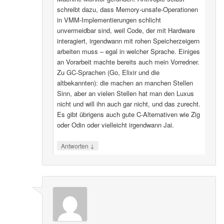
schreibt dazu, dass Memory-unsafe-Operationen
in VMM-Implementierungen schlicht
unvermeidbar sind, weil Code, der mit Hardware
interagiert, irgendwann mit rohen Speicherzeigern
arbeiten muss – egal in welcher Sprache. Einiges
an Vorarbeit machte bereits auch mein Vorredner.
Zu GC-Sprachen (Go, Elixir und die
altbekannten): die machen an manchen Stellen
Sinn, aber an vielen Stellen hat man den Luxus
nicht und will ihn auch gar nicht, und das zurecht.
Es gibt übrigens auch gute C-Alternativen wie Zig
oder Odin oder vielleicht irgendwann Jai.
↓
Antworten