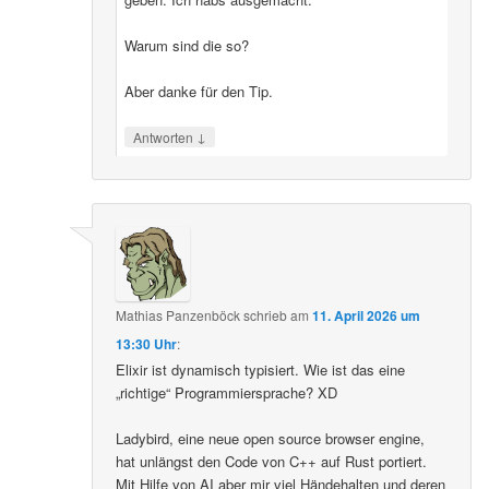
Warum sind die so?
Aber danke für den Tip.
↓
Antworten
Mathias Panzenböck
schrieb
am
11. April 2026 um
13:30 Uhr
:
Elixir ist dynamisch typisiert. Wie ist das eine
„richtige“ Programmiersprache? XD
Ladybird, eine neue open source browser engine,
hat unlängst den Code von C++ auf Rust portiert.
Mit Hilfe von AI aber mir viel Händehalten und deren