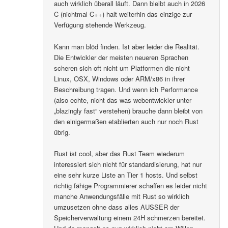
auch wirklich überall läuft. Dann bleibt auch in 2026
C (nichtmal C++) halt weiterhin das einzige zur
Verfügung stehende Werkzeug.
Kann man blöd finden. Ist aber leider die Realität.
Die Entwickler der meisten neueren Sprachen
scheren sich oft nicht um Platformen die nicht
Linux, OSX, Windows oder ARM/x86 in ihrer
Beschreibung tragen. Und wenn ich Performance
(also echte, nicht das was webentwickler unter
„blazingly fast“ verstehen) brauche dann bleibt von
den einigermaßen etablierten auch nur noch Rust
übrig.
Rust ist cool, aber das Rust Team wiederum
interessiert sich nicht für standardisierung, hat nur
eine sehr kurze Liste an Tier 1 hosts. Und selbst
richtig fähige Programmierer schaffen es leider nicht
manche Anwendungsfälle mit Rust so wirklich
umzusetzen ohne dass alles AUSSER der
Speicherverwaltung einem 24H schmerzen bereitet.