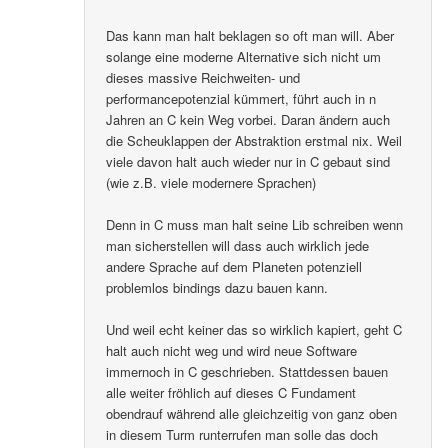
Das kann man halt beklagen so oft man will. Aber
solange eine moderne Alternative sich nicht um
dieses massive Reichweiten- und
performancepotenzial kümmert, führt auch in n
Jahren an C kein Weg vorbei. Daran ändern auch
die Scheuklappen der Abstraktion erstmal nix. Weil
viele davon halt auch wieder nur in C gebaut sind
(wie z.B. viele modernere Sprachen)
Denn in C muss man halt seine Lib schreiben wenn
man sicherstellen will dass auch wirklich jede
andere Sprache auf dem Planeten potenziell
problemlos bindings dazu bauen kann.
Und weil echt keiner das so wirklich kapiert, geht C
halt auch nicht weg und wird neue Software
immernoch in C geschrieben. Stattdessen bauen
alle weiter fröhlich auf dieses C Fundament
obendrauf während alle gleichzeitig von ganz oben
in diesem Turm runterrufen man solle das doch