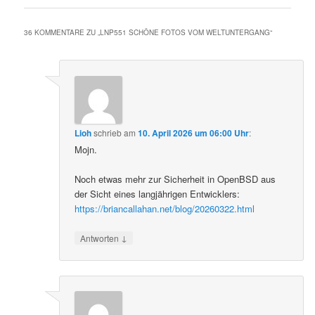
36 KOMMENTARE ZU „
LNP551 SCHÖNE FOTOS VOM WELTUNTERGANG
“
Lioh
schrieb
am
10. April 2026 um 06:00 Uhr
:
Mojn.
Noch etwas mehr zur Sicherheit in OpenBSD aus
der Sicht eines langjährigen Entwicklers:
https://briancallahan.net/blog/20260322.html
↓
Antworten