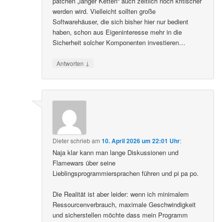
patchen „langer Ketten“ auch zeitlich noch kritischer
werden wird. Vielleicht sollten große
Softwarehäuser, die sich bisher hier nur bedient
haben, schon aus Eigeninteresse mehr in die
Sicherheit solcher Komponenten investieren…
↓
Antworten
Dieter
schrieb
am
10. April 2026 um 22:01 Uhr
:
Naja klar kann man lange Diskussionen und
Flamewars über seine
Lieblingsprogrammiersprachen führen und pi pa po.
Die Realität ist aber leider: wenn ich minimalem
Ressourcenverbrauch, maximale Geschwindigkeit
und sicherstellen möchte dass mein Programm