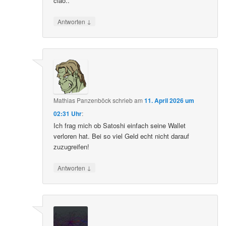
ciao..
↓
Antworten
Mathias Panzenböck
schrieb
am
11. April 2026 um
02:31 Uhr
:
Ich frag mich ob Satoshi einfach seine Wallet
verloren hat. Bei so viel Geld echt nicht darauf
zuzugreifen!
↓
Antworten