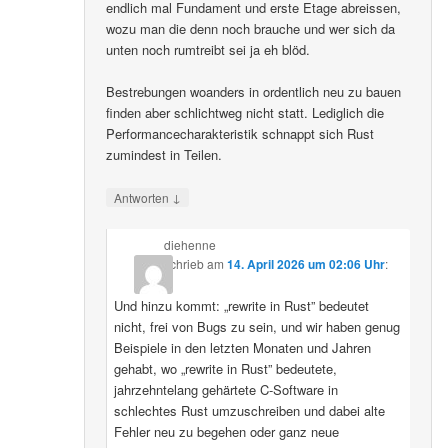
endlich mal Fundament und erste Etage abreissen,
wozu man die denn noch brauche und wer sich da
unten noch rumtreibt sei ja eh blöd.
Bestrebungen woanders in ordentlich neu zu bauen
finden aber schlichtweg nicht statt. Lediglich die
Performancecharakteristik schnappt sich Rust
zumindest in Teilen.
↓
Antworten
diehenne
schrieb
am
14. April 2026 um 02:06 Uhr
:
Und hinzu kommt: „rewrite in Rust” bedeutet
nicht, frei von Bugs zu sein, und wir haben genug
Beispiele in den letzten Monaten und Jahren
gehabt, wo „rewrite in Rust” bedeutete,
jahrzehntelang gehärtete C-Software in
schlechtes Rust umzuschreiben und dabei alte
Fehler neu zu begehen oder ganz neue