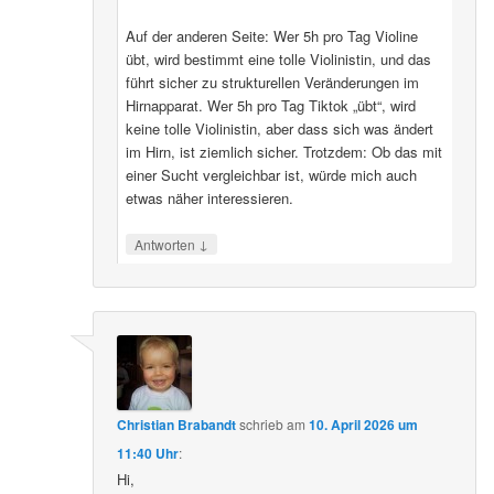
Auf der anderen Seite: Wer 5h pro Tag Violine
übt, wird bestimmt eine tolle Violinistin, und das
führt sicher zu strukturellen Veränderungen im
Hirnapparat. Wer 5h pro Tag Tiktok „übt“, wird
keine tolle Violinistin, aber dass sich was ändert
im Hirn, ist ziemlich sicher. Trotzdem: Ob das mit
einer Sucht vergleichbar ist, würde mich auch
etwas näher interessieren.
↓
Antworten
Christian Brabandt
schrieb
am
10. April 2026 um
11:40 Uhr
:
Hi,