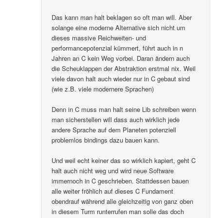
Das kann man halt beklagen so oft man will. Aber
solange eine moderne Alternative sich nicht um
dieses massive Reichweiten- und
performancepotenzial kümmert, führt auch in n
Jahren an C kein Weg vorbei. Daran ändern auch
die Scheuklappen der Abstraktion erstmal nix. Weil
viele davon halt auch wieder nur in C gebaut sind
(wie z.B. viele modernere Sprachen)
Denn in C muss man halt seine Lib schreiben wenn
man sicherstellen will dass auch wirklich jede
andere Sprache auf dem Planeten potenziell
problemlos bindings dazu bauen kann.
Und weil echt keiner das so wirklich kapiert, geht C
halt auch nicht weg und wird neue Software
immernoch in C geschrieben. Stattdessen bauen
alle weiter fröhlich auf dieses C Fundament
obendrauf während alle gleichzeitig von ganz oben
in diesem Turm runterrufen man solle das doch