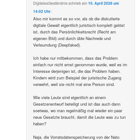
DigitalesGeständnis
schrieb
am
10. April 2026 um
14:02 Uhr
:
Also mir kommt es so vor, als ob die diskutierte
digitale Gewalt eigentlich juristisch komplett gelöst
ist, durch das Persönlichkeitsrecht (Recht am
eigenen Bild) und durch üble Nachrede und
Verleumdung (Deepfaked).
Ich habe nur mitbekommen, dass das Problem
einfach nur nicht ernst genommen wurde, weil es im
Interesse derjenigen ist, die das Problem haben.
Kindern wird zum Beispiel der juristische Zugang
verwehrt, weil sie nicht mal eine Person sind.
Wie viele Leute sind eigentlich an einem
Gesetzenentwurf beteiligt und ist das auch dann
soetwas, wo man regelmäßig mal wieder ein paar
neue Gesetzte braucht, damit die Leute was zu tun
haben?
Naja, die Vorratsdatenspeicherung von der Nato