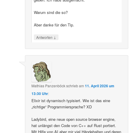
Warum sind die so?
Aber danke für den Tip.
↓
Antworten
Mathias Panzenböck
schrieb
am
11. April 2026 um
13:30 Uhr
:
Elixir ist dynamisch typisiert. Wie ist das eine
„richtige“ Programmiersprache? XD
Ladybird, eine neue open source browser engine,
hat unlängst den Code von C++ auf Rust portiert.
Mit Hilfe von AI aber mir viel Händehalten und deren