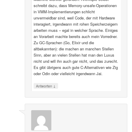
schreibt dazu, dass Memory-unsafe-Operationen
in VMM-Implementierungen schlicht
unvermeidbar sind, weil Code, der mit Hardware
interagiert, irgendwann mit rohen Speicherzeigern
arbeiten muss – egal in welcher Sprache. Einiges
an Vorarbeit machte bereits auch mein Vorredner.
Zu GC-Sprachen (Go, Elixir und die
altbekannten): die machen an manchen Stellen
Sinn, aber an vielen Stellen hat man den Luxus
nicht und will ihn auch gar nicht, und das zurecht.
Es gibt übrigens auch gute C-Alternativen wie Zig
oder Odin oder vielleicht irgendwann Jai.
↓
Antworten