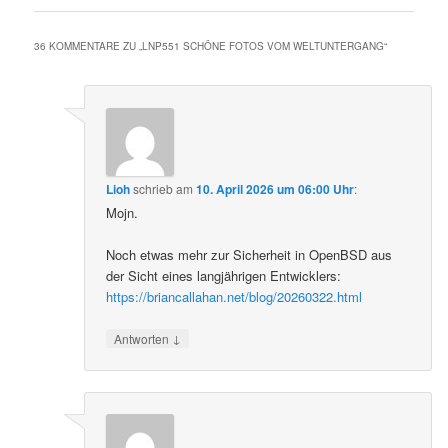
36 KOMMENTARE ZU „
LNP551 SCHÖNE FOTOS VOM WELTUNTERGANG
“
Lioh
schrieb
am
10. April 2026 um 06:00 Uhr
:
Mojn.
Noch etwas mehr zur Sicherheit in OpenBSD aus
der Sicht eines langjährigen Entwicklers:
https://briancallahan.net/blog/20260322.html
↓
Antworten