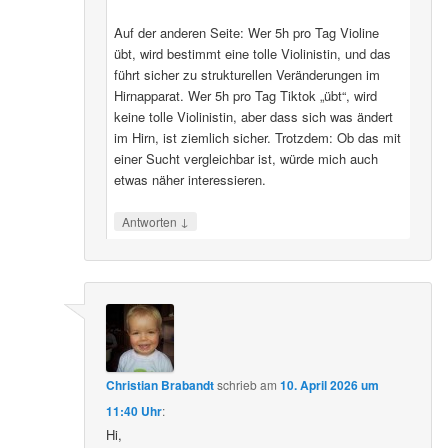
Auf der anderen Seite: Wer 5h pro Tag Violine
übt, wird bestimmt eine tolle Violinistin, und das
führt sicher zu strukturellen Veränderungen im
Hirnapparat. Wer 5h pro Tag Tiktok „übt“, wird
keine tolle Violinistin, aber dass sich was ändert
im Hirn, ist ziemlich sicher. Trotzdem: Ob das mit
einer Sucht vergleichbar ist, würde mich auch
etwas näher interessieren.
↓
Antworten
Christian Brabandt
schrieb
am
10. April 2026 um
11:40 Uhr
:
Hi,