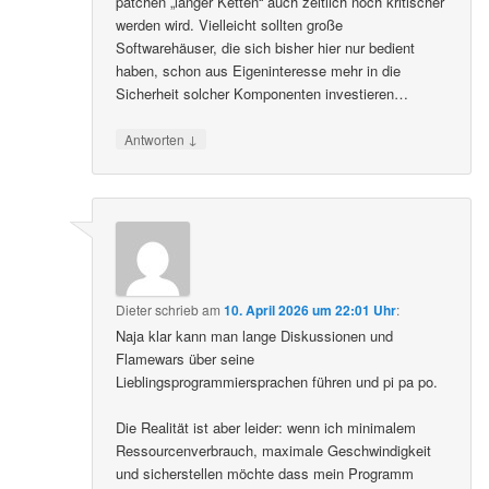
patchen „langer Ketten“ auch zeitlich noch kritischer
werden wird. Vielleicht sollten große
Softwarehäuser, die sich bisher hier nur bedient
haben, schon aus Eigeninteresse mehr in die
Sicherheit solcher Komponenten investieren…
↓
Antworten
Dieter
schrieb
am
10. April 2026 um 22:01 Uhr
:
Naja klar kann man lange Diskussionen und
Flamewars über seine
Lieblingsprogrammiersprachen führen und pi pa po.
Die Realität ist aber leider: wenn ich minimalem
Ressourcenverbrauch, maximale Geschwindigkeit
und sicherstellen möchte dass mein Programm