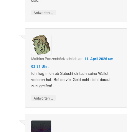
ciao..
↓
Antworten
Mathias Panzenböck
schrieb
am
11. April 2026 um
02:31 Uhr
:
Ich frag mich ob Satoshi einfach seine Wallet
verloren hat. Bei so viel Geld echt nicht darauf
zuzugreifen!
↓
Antworten