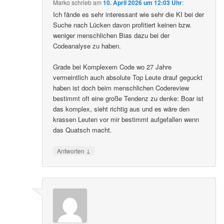
Marko
schrieb
am
10. April 2026 um 12:03 Uhr
:
Ich fände es sehr interessant wie sehr die KI bei der
Suche nach Lücken davon profitiert keinen bzw.
weniger menschlichen Bias dazu bei der
Codeanalyse zu haben.
Grade bei Komplexem Code wo 27 Jahre
vermeintlich auch absolute Top Leute drauf geguckt
haben ist doch beim menschlichen Codereview
bestimmt oft eine große Tendenz zu denke: Boar ist
das komplex, sieht richtig aus und es wäre den
krassen Leuten vor mir bestimmt aufgefallen wenn
das Quatsch macht.
↓
Antworten