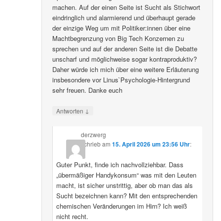
machen. Auf der einen Seite ist Sucht als Stichwort
eindringlich und alarmierend und überhaupt gerade
der einzige Weg um mit Politiker:innen über eine
Machtbegrenzung von Big Tech Konzernen zu
sprechen und auf der anderen Seite ist die Debatte
unscharf und möglichweise sogar kontraproduktiv?
Daher würde ich mich über eine weitere Erläuterung
insbesondere vor Linus`Psychologie-Hintergrund
sehr freuen. Danke euch
↓
Antworten
derzwerg
schrieb
am
15. April 2026 um 23:56 Uhr
:
Guter Punkt, finde ich nachvollziehbar. Dass
„übermäßiger Handykonsum“ was mit den Leuten
macht, ist sicher unstrittig, aber ob man das als
Sucht bezeichnen kann? Mit den entsprechenden
chemischen Veränderungen im Hirn? Ich weiß
nicht recht.