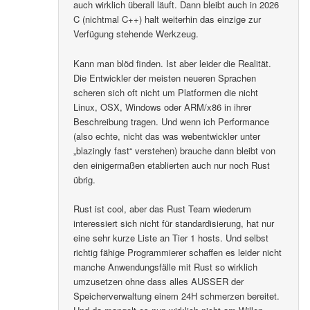
auch wirklich überall läuft. Dann bleibt auch in 2026
C (nichtmal C++) halt weiterhin das einzige zur
Verfügung stehende Werkzeug.
Kann man blöd finden. Ist aber leider die Realität.
Die Entwickler der meisten neueren Sprachen
scheren sich oft nicht um Platformen die nicht
Linux, OSX, Windows oder ARM/x86 in ihrer
Beschreibung tragen. Und wenn ich Performance
(also echte, nicht das was webentwickler unter
„blazingly fast“ verstehen) brauche dann bleibt von
den einigermaßen etablierten auch nur noch Rust
übrig.
Rust ist cool, aber das Rust Team wiederum
interessiert sich nicht für standardisierung, hat nur
eine sehr kurze Liste an Tier 1 hosts. Und selbst
richtig fähige Programmierer schaffen es leider nicht
manche Anwendungsfälle mit Rust so wirklich
umzusetzen ohne dass alles AUSSER der
Speicherverwaltung einem 24H schmerzen bereitet.