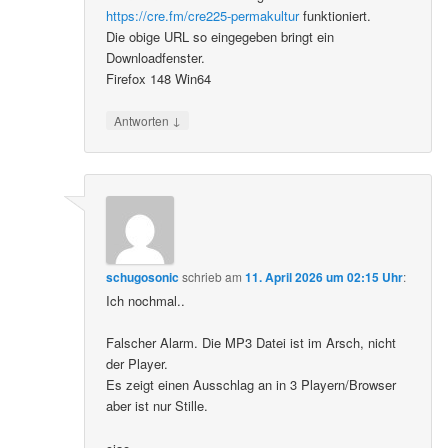
https://cre.fm/cre225-permakultur
funktioniert.
Die obige URL so eingegeben bringt ein
Downloadfenster.
Firefox 148 Win64
↓
Antworten
schugosonic
schrieb
am
11. April 2026 um 02:15 Uhr
:
Ich nochmal..
Falscher Alarm. Die MP3 Datei ist im Arsch, nicht
der Player.
Es zeigt einen Ausschlag an in 3 Playern/Browser
aber ist nur Stille.