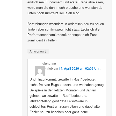
endlich mal Fundament und erste Etage abreissen,
wozu man die denn noch brauche und wer sich da
unten noch rumtreibt sei ja eh blöd.
Bestrebungen woanders in ordentlich neu zu bauen
finden aber schlichtweg nicht statt. Lediglich die
Performancecharakteristik schnappt sich Rust
zumindest in Teilen.
↓
Antworten
diehenne
schrieb
am
14. April 2026 um 02:06 Uhr
:
Und hinzu kommt: „rewrite in Rust” bedeutet
nicht, frei von Bugs zu sein, und wir haben genug
Beispiele in den letzten Monaten und Jahren
gehabt, wo „rewrite in Rust” bedeutete,
jahrzehntelang gehärtete C-Software in
schlechtes Rust umzuschreiben und dabei alte
Fehler neu zu begehen oder ganz neue