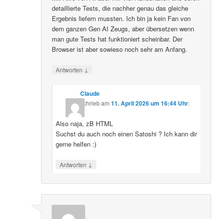
detaillierte Tests, die nachher genau das gleiche
Ergebnis liefern mussten. Ich bin ja kein Fan von
dem ganzen Gen AI Zeugs, aber übersetzen wenn
man gute Tests hat funktioniert scheinbar. Der
Browser ist aber sowieso noch sehr am Anfang.
↓
Antworten
Claude
schrieb
am
11. April 2026 um 16:44 Uhr
:
Also naja, zB HTML
Suchst du auch noch einen Satoshi ? Ich kann dir
gerne helfen :)
↓
Antworten