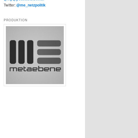
Twitter:
@me_netzpolitik
PRODUKTION