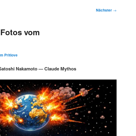
Nächster
→
 Fotos vom
im Pritlove
Satoshi Nakamoto — Claude Mythos