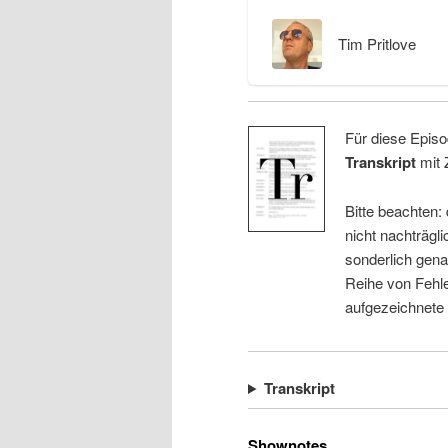
Tim Pritlove
Für diese Episo
Transkript
mit 
Bitte beachten:
nicht nachträgli
sonderlich gena
Reihe von Fehle
aufgezeichnete
Transkript
Shownotes