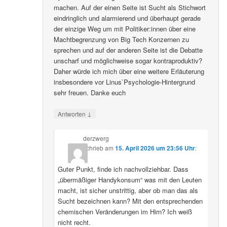
machen. Auf der einen Seite ist Sucht als Stichwort
eindringlich und alarmierend und überhaupt gerade
der einzige Weg um mit Politiker:innen über eine
Machtbegrenzung von Big Tech Konzernen zu
sprechen und auf der anderen Seite ist die Debatte
unscharf und möglichweise sogar kontraproduktiv?
Daher würde ich mich über eine weitere Erläuterung
insbesondere vor Linus`Psychologie-Hintergrund
sehr freuen. Danke euch
↓
Antworten
derzwerg
schrieb
am
15. April 2026 um 23:56 Uhr
:
Guter Punkt, finde ich nachvollziehbar. Dass
„übermäßiger Handykonsum“ was mit den Leuten
macht, ist sicher unstrittig, aber ob man das als
Sucht bezeichnen kann? Mit den entsprechenden
chemischen Veränderungen im Hirn? Ich weiß
nicht recht.