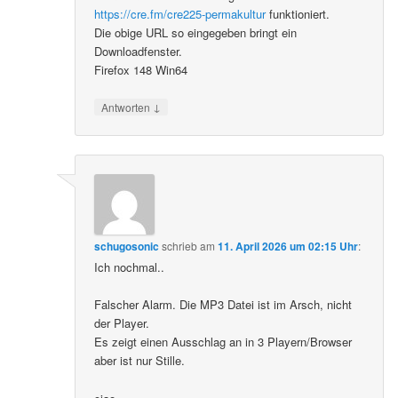
https://cre.fm/cre225-permakultur
funktioniert.
Die obige URL so eingegeben bringt ein
Downloadfenster.
Firefox 148 Win64
↓
Antworten
schugosonic
schrieb
am
11. April 2026 um 02:15 Uhr
:
Ich nochmal..
Falscher Alarm. Die MP3 Datei ist im Arsch, nicht
der Player.
Es zeigt einen Ausschlag an in 3 Playern/Browser
aber ist nur Stille.