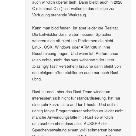
auch wirklich überall läuft. Dann bleibt auch in 2026
C (nichtmal C++) halt weiterhin das einzige zur
Verfügung stehende Werkzeug.
Kann man blöd finden. Ist aber leider die Realität.
Die Entwickler der meisten neueren Sprachen
scheren sich oft nicht um Platformen die nicht
Linux, OSX, Windows oder ARM/x86 in ihrer
Beschreibung tragen. Und wenn ich Performance
(also echte, nicht das was webentwickler unter
„blazingly fast“ verstehen) brauche dann bleibt von
den einigermaßen etablierten auch nur noch Rust
übrig.
Rust ist cool, aber das Rust Team wiederum
interessiert sich nicht für standardisierung, hat nur
eine sehr kurze Liste an Tier 1 hosts. Und selbst
richtig fähige Programmierer schaffen es leider nicht
manche Anwendungsfälle mit Rust so wirklich
umzusetzen ohne dass alles AUSSER der
Speicherverwaltung einem 24H schmerzen bereitet.