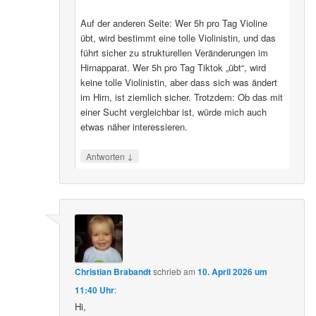
Auf der anderen Seite: Wer 5h pro Tag Violine
übt, wird bestimmt eine tolle Violinistin, und das
führt sicher zu strukturellen Veränderungen im
Hirnapparat. Wer 5h pro Tag Tiktok „übt“, wird
keine tolle Violinistin, aber dass sich was ändert
im Hirn, ist ziemlich sicher. Trotzdem: Ob das mit
einer Sucht vergleichbar ist, würde mich auch
etwas näher interessieren.
↓
Antworten
Christian Brabandt
schrieb
am
10. April 2026 um
11:40 Uhr
:
Hi,