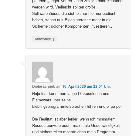
patchen „langer Ketten“ auch zeitlich noch kritischer
werden wird. Vielleicht sollten große
Softwarehäuser, die sich bisher hier nur bedient
haben, schon aus Eigeninteresse mehr in die
Sicherheit solcher Komponenten investieren…
↓
Antworten
Dieter
schrieb
am
10. April 2026 um 22:01 Uhr
:
Naja klar kann man lange Diskussionen und
Flamewars über seine
Lieblingsprogrammiersprachen führen und pi pa po.
Die Realität ist aber leider: wenn ich minimalem
Ressourcenverbrauch, maximale Geschwindigkeit
und sicherstellen möchte dass mein Programm