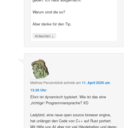
Warum sind die so?
Aber danke für den Tip.
↓
Antworten
Mathias Panzenböck
schrieb
am
11. April 2026 um
13:30 Uhr
:
Elixir ist dynamisch typisiert. Wie ist das eine
„richtige“ Programmiersprache? XD
Ladybird, eine neue open source browser engine,
hat unlängst den Code von C++ auf Rust portiert.
Mit Hilfe von AI aber mir viel Händehalten und deren