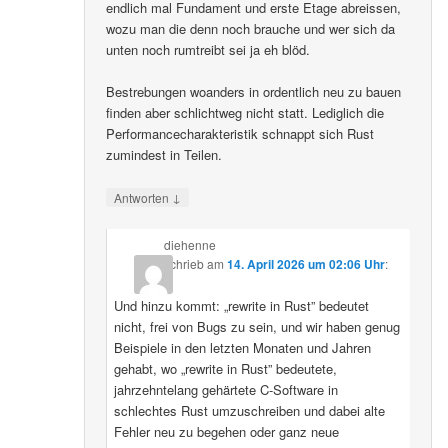
endlich mal Fundament und erste Etage abreissen,
wozu man die denn noch brauche und wer sich da
unten noch rumtreibt sei ja eh blöd.
Bestrebungen woanders in ordentlich neu zu bauen
finden aber schlichtweg nicht statt. Lediglich die
Performancecharakteristik schnappt sich Rust
zumindest in Teilen.
↓
Antworten
diehenne
schrieb
am
14. April 2026 um 02:06 Uhr
:
Und hinzu kommt: „rewrite in Rust” bedeutet
nicht, frei von Bugs zu sein, und wir haben genug
Beispiele in den letzten Monaten und Jahren
gehabt, wo „rewrite in Rust” bedeutete,
jahrzehntelang gehärtete C-Software in
schlechtes Rust umzuschreiben und dabei alte
Fehler neu zu begehen oder ganz neue