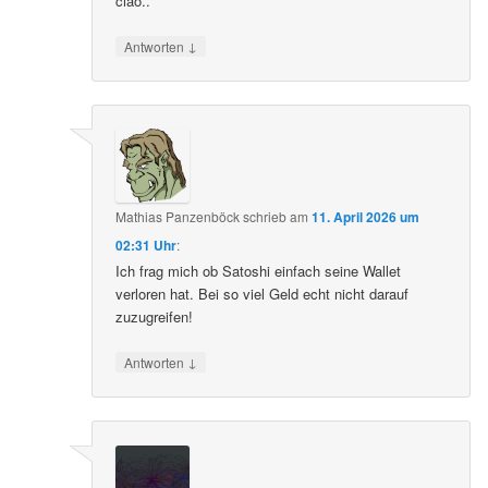
ciao..
↓
Antworten
Mathias Panzenböck
schrieb
am
11. April 2026 um
02:31 Uhr
:
Ich frag mich ob Satoshi einfach seine Wallet
verloren hat. Bei so viel Geld echt nicht darauf
zuzugreifen!
↓
Antworten