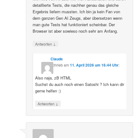
detaillierte Tests, die nachher genau das gleiche
Ergebnis liefern mussten. Ich bin ja kein Fan von
dem ganzen Gen AI Zeugs, aber übersetzen wenn
man gute Tests hat funktioniert scheinbar. Der
Browser ist aber sowieso noch sehr am Anfang.
↓
Antworten
Claude
schrieb
am
11. April 2026 um 16:44 Uhr
:
Also naja, zB HTML
Suchst du auch noch einen Satoshi ? Ich kann dir
gerne helfen :)
↓
Antworten