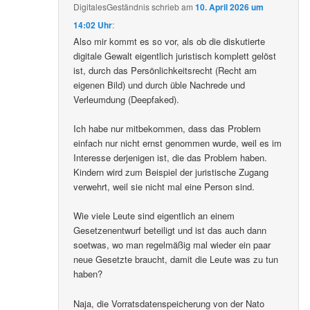
DigitalesGeständnis
schrieb
am
10. April 2026 um
14:02 Uhr
:
Also mir kommt es so vor, als ob die diskutierte
digitale Gewalt eigentlich juristisch komplett gelöst
ist, durch das Persönlichkeitsrecht (Recht am
eigenen Bild) und durch üble Nachrede und
Verleumdung (Deepfaked).
Ich habe nur mitbekommen, dass das Problem
einfach nur nicht ernst genommen wurde, weil es im
Interesse derjenigen ist, die das Problem haben.
Kindern wird zum Beispiel der juristische Zugang
verwehrt, weil sie nicht mal eine Person sind.
Wie viele Leute sind eigentlich an einem
Gesetzenentwurf beteiligt und ist das auch dann
soetwas, wo man regelmäßig mal wieder ein paar
neue Gesetzte braucht, damit die Leute was zu tun
haben?
Naja, die Vorratsdatenspeicherung von der Nato