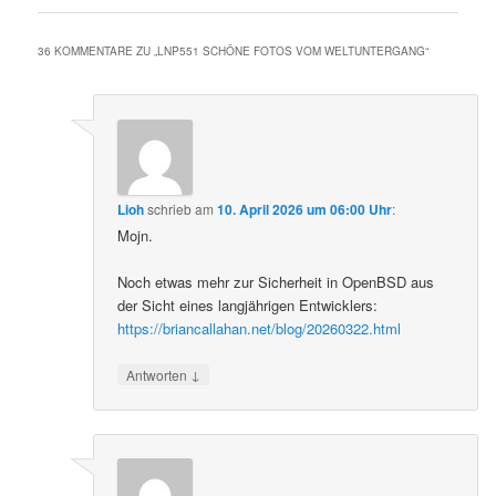
36 KOMMENTARE ZU „
LNP551 SCHÖNE FOTOS VOM WELTUNTERGANG
“
Lioh
schrieb
am
10. April 2026 um 06:00 Uhr
:
Mojn.
Noch etwas mehr zur Sicherheit in OpenBSD aus
der Sicht eines langjährigen Entwicklers:
https://briancallahan.net/blog/20260322.html
↓
Antworten