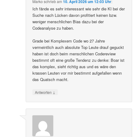
Marko
schrieb
am
10. April 2026 um 12:03 Uhr
:
Ich fände es sehr interessant wie sehr die KI bei der
Suche nach Lücken davon profitiert keinen bzw.
weniger menschlichen Bias dazu bei der
Codeanalyse zu haben.
Grade bei Komplexem Code wo 27 Jahre
vermeintlich auch absolute Top Leute drauf geguckt
haben ist doch beim menschlichen Codereview
bestimmt oft eine große Tendenz zu denke: Boar ist
das komplex, sieht richtig aus und es wäre den
krassen Leuten vor mir bestimmt aufgefallen wenn
das Quatsch macht.
↓
Antworten