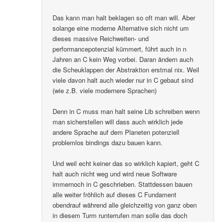
Das kann man halt beklagen so oft man will. Aber
solange eine moderne Alternative sich nicht um
dieses massive Reichweiten- und
performancepotenzial kümmert, führt auch in n
Jahren an C kein Weg vorbei. Daran ändern auch
die Scheuklappen der Abstraktion erstmal nix. Weil
viele davon halt auch wieder nur in C gebaut sind
(wie z.B. viele modernere Sprachen)
Denn in C muss man halt seine Lib schreiben wenn
man sicherstellen will dass auch wirklich jede
andere Sprache auf dem Planeten potenziell
problemlos bindings dazu bauen kann.
Und weil echt keiner das so wirklich kapiert, geht C
halt auch nicht weg und wird neue Software
immernoch in C geschrieben. Stattdessen bauen
alle weiter fröhlich auf dieses C Fundament
obendrauf während alle gleichzeitig von ganz oben
in diesem Turm runterrufen man solle das doch