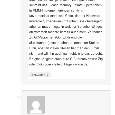
schreibt dazu, dass Memory-unsafe-Operationen
in VMM-Implementierungen schlicht
unvermeidbar sind, weil Code, der mit Hardware
interagiert, irgendwann mit rohen Speicherzeigern
arbeiten muss – egal in welcher Sprache. Einiges
an Vorarbeit machte bereits auch mein Vorredner.
Zu GC-Sprachen (Go, Elixir und die
altbekannten): die machen an manchen Stellen
Sinn, aber an vielen Stellen hat man den Luxus
nicht und will ihn auch gar nicht, und das zurecht.
Es gibt übrigens auch gute C-Alternativen wie Zig
oder Odin oder vielleicht irgendwann Jai.
↓
Antworten