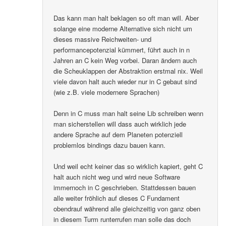
Das kann man halt beklagen so oft man will. Aber
solange eine moderne Alternative sich nicht um
dieses massive Reichweiten- und
performancepotenzial kümmert, führt auch in n
Jahren an C kein Weg vorbei. Daran ändern auch
die Scheuklappen der Abstraktion erstmal nix. Weil
viele davon halt auch wieder nur in C gebaut sind
(wie z.B. viele modernere Sprachen)
Denn in C muss man halt seine Lib schreiben wenn
man sicherstellen will dass auch wirklich jede
andere Sprache auf dem Planeten potenziell
problemlos bindings dazu bauen kann.
Und weil echt keiner das so wirklich kapiert, geht C
halt auch nicht weg und wird neue Software
immernoch in C geschrieben. Stattdessen bauen
alle weiter fröhlich auf dieses C Fundament
obendrauf während alle gleichzeitig von ganz oben
in diesem Turm runterrufen man solle das doch