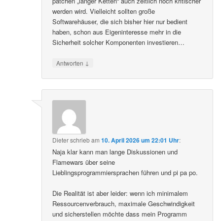
patchen „langer Ketten“ auch zeitlich noch kritischer
werden wird. Vielleicht sollten große
Softwarehäuser, die sich bisher hier nur bedient
haben, schon aus Eigeninteresse mehr in die
Sicherheit solcher Komponenten investieren…
↓
Antworten
Dieter
schrieb
am
10. April 2026 um 22:01 Uhr
:
Naja klar kann man lange Diskussionen und
Flamewars über seine
Lieblingsprogrammiersprachen führen und pi pa po.
Die Realität ist aber leider: wenn ich minimalem
Ressourcenverbrauch, maximale Geschwindigkeit
und sicherstellen möchte dass mein Programm