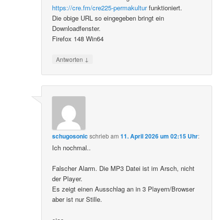
https://cre.fm/cre225-permakultur
funktioniert.
Die obige URL so eingegeben bringt ein
Downloadfenster.
Firefox 148 Win64
↓
Antworten
schugosonic
schrieb
am
11. April 2026 um 02:15 Uhr
:
Ich nochmal..
Falscher Alarm. Die MP3 Datei ist im Arsch, nicht
der Player.
Es zeigt einen Ausschlag an in 3 Playern/Browser
aber ist nur Stille.