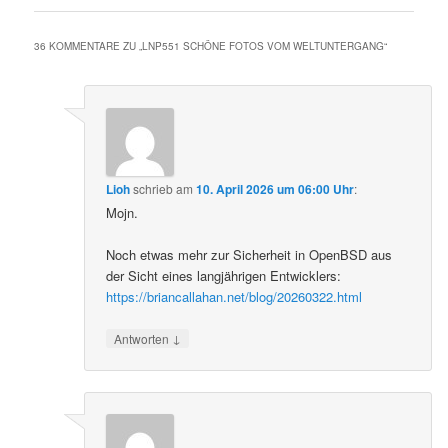
36 KOMMENTARE ZU „
LNP551 SCHÖNE FOTOS VOM WELTUNTERGANG
“
Lioh
schrieb
am
10. April 2026 um 06:00 Uhr
:
Mojn.
Noch etwas mehr zur Sicherheit in OpenBSD aus
der Sicht eines langjährigen Entwicklers:
https://briancallahan.net/blog/20260322.html
↓
Antworten