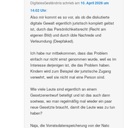
DigitalesGeständnis
schrieb
am
10. April 2026 um
14:02 Uhr
:
Also mir kommt es so vor, als ob die diskutierte
digitale Gewalt eigentlich juristisch komplett gelöst
ist, durch das Persönlichkeitsrecht (Recht am
eigenen Bild) und durch üble Nachrede und
Verleumdung (Deepfaked).
Ich habe nur mitbekommen, dass das Problem
einfach nur nicht ernst genommen wurde, weil es im
Interesse derjenigen ist, die das Problem haben.
Kindern wird zum Beispiel der juristische Zugang
verwehrt, weil sie nicht mal eine Person sind.
Wie viele Leute sind eigentlich an einem
Gesetzenentwurf beteiligt und ist das auch dann
soetwas, wo man regelmäßig mal wieder ein paar
neue Gesetzte braucht, damit die Leute was zu tun
haben?
Naja, die Vorratsdatenspeicherung von der Nato