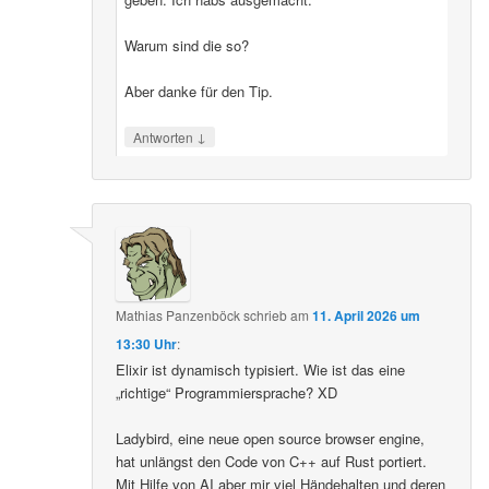
Warum sind die so?
Aber danke für den Tip.
↓
Antworten
Mathias Panzenböck
schrieb
am
11. April 2026 um
13:30 Uhr
:
Elixir ist dynamisch typisiert. Wie ist das eine
„richtige“ Programmiersprache? XD
Ladybird, eine neue open source browser engine,
hat unlängst den Code von C++ auf Rust portiert.
Mit Hilfe von AI aber mir viel Händehalten und deren