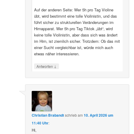
Auf der anderen Seite: Wer 5h pro Tag Violine
übt, wird bestimmt eine tolle Violinistin, und das
führt sicher zu strukturellen Veränderungen im
Hirnapparat. Wer 5h pro Tag Tiktok „übt“, wird
keine tolle Violinistin, aber dass sich was ändert
im Hirn, ist ziemlich sicher. Trotzdem: Ob das mit
einer Sucht vergleichbar ist, würde mich auch
etwas näher interessieren.
↓
Antworten
Christian Brabandt
schrieb
am
10. April 2026 um
11:40 Uhr
:
Hi,