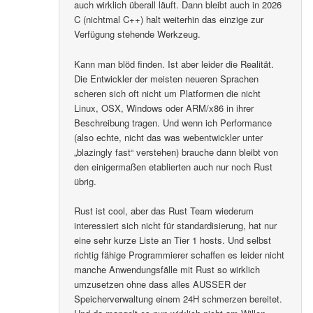
auch wirklich überall läuft. Dann bleibt auch in 2026
C (nichtmal C++) halt weiterhin das einzige zur
Verfügung stehende Werkzeug.
Kann man blöd finden. Ist aber leider die Realität.
Die Entwickler der meisten neueren Sprachen
scheren sich oft nicht um Platformen die nicht
Linux, OSX, Windows oder ARM/x86 in ihrer
Beschreibung tragen. Und wenn ich Performance
(also echte, nicht das was webentwickler unter
„blazingly fast“ verstehen) brauche dann bleibt von
den einigermaßen etablierten auch nur noch Rust
übrig.
Rust ist cool, aber das Rust Team wiederum
interessiert sich nicht für standardisierung, hat nur
eine sehr kurze Liste an Tier 1 hosts. Und selbst
richtig fähige Programmierer schaffen es leider nicht
manche Anwendungsfälle mit Rust so wirklich
umzusetzen ohne dass alles AUSSER der
Speicherverwaltung einem 24H schmerzen bereitet.