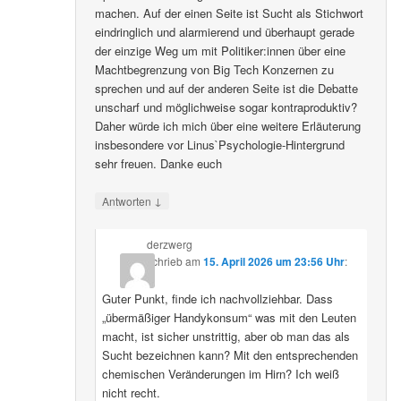
machen. Auf der einen Seite ist Sucht als Stichwort
eindringlich und alarmierend und überhaupt gerade
der einzige Weg um mit Politiker:innen über eine
Machtbegrenzung von Big Tech Konzernen zu
sprechen und auf der anderen Seite ist die Debatte
unscharf und möglichweise sogar kontraproduktiv?
Daher würde ich mich über eine weitere Erläuterung
insbesondere vor Linus`Psychologie-Hintergrund
sehr freuen. Danke euch
↓
Antworten
derzwerg
schrieb
am
15. April 2026 um 23:56 Uhr
:
Guter Punkt, finde ich nachvollziehbar. Dass
„übermäßiger Handykonsum“ was mit den Leuten
macht, ist sicher unstrittig, aber ob man das als
Sucht bezeichnen kann? Mit den entsprechenden
chemischen Veränderungen im Hirn? Ich weiß
nicht recht.