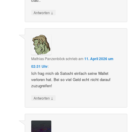
ciao..
↓
Antworten
Mathias Panzenböck
schrieb
am
11. April 2026 um
02:31 Uhr
:
Ich frag mich ob Satoshi einfach seine Wallet
verloren hat. Bei so viel Geld echt nicht darauf
zuzugreifen!
↓
Antworten