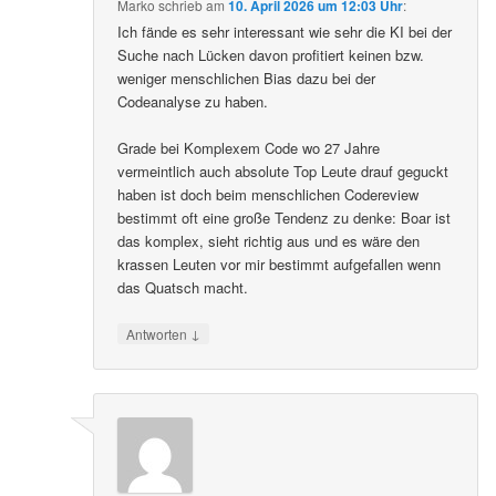
Marko
schrieb
am
10. April 2026 um 12:03 Uhr
:
Ich fände es sehr interessant wie sehr die KI bei der
Suche nach Lücken davon profitiert keinen bzw.
weniger menschlichen Bias dazu bei der
Codeanalyse zu haben.
Grade bei Komplexem Code wo 27 Jahre
vermeintlich auch absolute Top Leute drauf geguckt
haben ist doch beim menschlichen Codereview
bestimmt oft eine große Tendenz zu denke: Boar ist
das komplex, sieht richtig aus und es wäre den
krassen Leuten vor mir bestimmt aufgefallen wenn
das Quatsch macht.
↓
Antworten