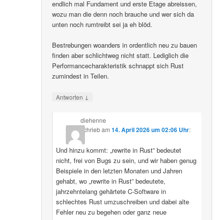
endlich mal Fundament und erste Etage abreissen,
wozu man die denn noch brauche und wer sich da
unten noch rumtreibt sei ja eh blöd.
Bestrebungen woanders in ordentlich neu zu bauen
finden aber schlichtweg nicht statt. Lediglich die
Performancecharakteristik schnappt sich Rust
zumindest in Teilen.
↓
Antworten
diehenne
schrieb
am
14. April 2026 um 02:06 Uhr
:
Und hinzu kommt: „rewrite in Rust” bedeutet
nicht, frei von Bugs zu sein, und wir haben genug
Beispiele in den letzten Monaten und Jahren
gehabt, wo „rewrite in Rust” bedeutete,
jahrzehntelang gehärtete C-Software in
schlechtes Rust umzuschreiben und dabei alte
Fehler neu zu begehen oder ganz neue