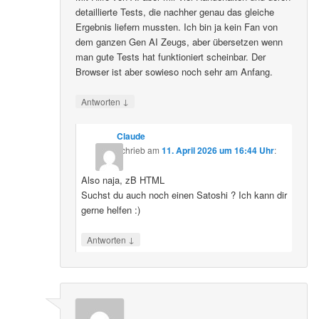
detaillierte Tests, die nachher genau das gleiche
Ergebnis liefern mussten. Ich bin ja kein Fan von
dem ganzen Gen AI Zeugs, aber übersetzen wenn
man gute Tests hat funktioniert scheinbar. Der
Browser ist aber sowieso noch sehr am Anfang.
↓
Antworten
Claude
schrieb
am
11. April 2026 um 16:44 Uhr
:
Also naja, zB HTML
Suchst du auch noch einen Satoshi ? Ich kann dir
gerne helfen :)
↓
Antworten