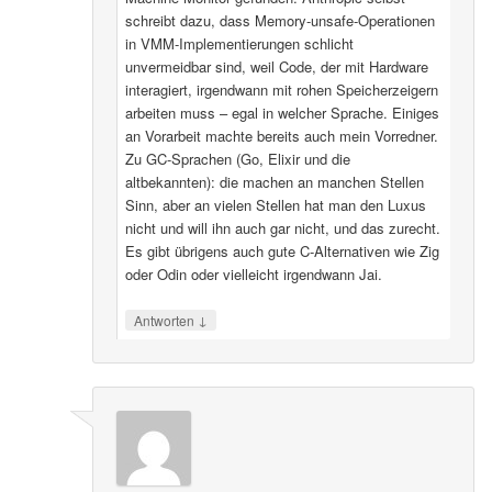
schreibt dazu, dass Memory-unsafe-Operationen
in VMM-Implementierungen schlicht
unvermeidbar sind, weil Code, der mit Hardware
interagiert, irgendwann mit rohen Speicherzeigern
arbeiten muss – egal in welcher Sprache. Einiges
an Vorarbeit machte bereits auch mein Vorredner.
Zu GC-Sprachen (Go, Elixir und die
altbekannten): die machen an manchen Stellen
Sinn, aber an vielen Stellen hat man den Luxus
nicht und will ihn auch gar nicht, und das zurecht.
Es gibt übrigens auch gute C-Alternativen wie Zig
oder Odin oder vielleicht irgendwann Jai.
↓
Antworten