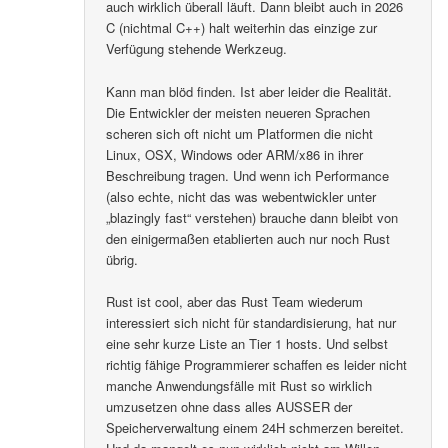
auch wirklich überall läuft. Dann bleibt auch in 2026
C (nichtmal C++) halt weiterhin das einzige zur
Verfügung stehende Werkzeug.
Kann man blöd finden. Ist aber leider die Realität.
Die Entwickler der meisten neueren Sprachen
scheren sich oft nicht um Platformen die nicht
Linux, OSX, Windows oder ARM/x86 in ihrer
Beschreibung tragen. Und wenn ich Performance
(also echte, nicht das was webentwickler unter
„blazingly fast“ verstehen) brauche dann bleibt von
den einigermaßen etablierten auch nur noch Rust
übrig.
Rust ist cool, aber das Rust Team wiederum
interessiert sich nicht für standardisierung, hat nur
eine sehr kurze Liste an Tier 1 hosts. Und selbst
richtig fähige Programmierer schaffen es leider nicht
manche Anwendungsfälle mit Rust so wirklich
umzusetzen ohne dass alles AUSSER der
Speicherverwaltung einem 24H schmerzen bereitet.