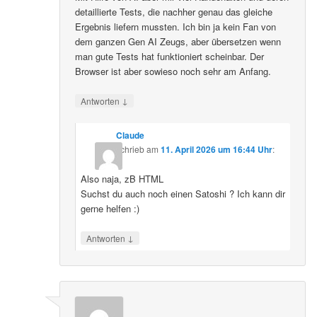
detaillierte Tests, die nachher genau das gleiche
Ergebnis liefern mussten. Ich bin ja kein Fan von
dem ganzen Gen AI Zeugs, aber übersetzen wenn
man gute Tests hat funktioniert scheinbar. Der
Browser ist aber sowieso noch sehr am Anfang.
↓
Antworten
Claude
schrieb
am
11. April 2026 um 16:44 Uhr
:
Also naja, zB HTML
Suchst du auch noch einen Satoshi ? Ich kann dir
gerne helfen :)
↓
Antworten