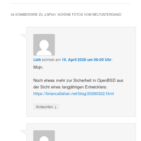
36 KOMMENTARE ZU „
LNP551 SCHÖNE FOTOS VOM WELTUNTERGANG
“
Lioh
schrieb
am
10. April 2026 um 06:00 Uhr
:
Mojn.
Noch etwas mehr zur Sicherheit in OpenBSD aus
der Sicht eines langjährigen Entwicklers:
https://briancallahan.net/blog/20260322.html
↓
Antworten