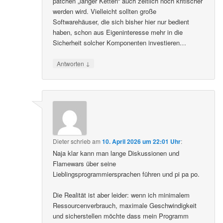
patchen „langer Ketten“ auch zeitlich noch kritischer
werden wird. Vielleicht sollten große
Softwarehäuser, die sich bisher hier nur bedient
haben, schon aus Eigeninteresse mehr in die
Sicherheit solcher Komponenten investieren…
↓
Antworten
Dieter
schrieb
am
10. April 2026 um 22:01 Uhr
:
Naja klar kann man lange Diskussionen und
Flamewars über seine
Lieblingsprogrammiersprachen führen und pi pa po.
Die Realität ist aber leider: wenn ich minimalem
Ressourcenverbrauch, maximale Geschwindigkeit
und sicherstellen möchte dass mein Programm