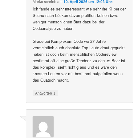
Marko
schrieb
am
10. April 2026 um 12:03 Uhr
:
Ich fände es sehr interessant wie sehr die KI bei der
Suche nach Lücken davon profitiert keinen bzw.
weniger menschlichen Bias dazu bei der
Codeanalyse zu haben.
Grade bei Komplexem Code wo 27 Jahre
vermeintlich auch absolute Top Leute drauf geguckt
haben ist doch beim menschlichen Codereview
bestimmt oft eine große Tendenz zu denke: Boar ist
das komplex, sieht richtig aus und es wäre den
krassen Leuten vor mir bestimmt aufgefallen wenn
das Quatsch macht.
↓
Antworten