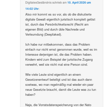
DigitalesGeständnis
schrieb
am
10. April 2026 um
14:02 Uhr
:
Also mir kommt es so vor, als ob die diskutierte
digitale Gewalt eigentlich juristisch komplett gelöst
ist, durch das Persönlichkeitsrecht (Recht am
eigenen Bild) und durch üble Nachrede und
Verleumdung (Deepfaked).
Ich habe nur mitbekommen, dass das Problem
einfach nur nicht ernst genommen wurde, weil es im
Interesse derjenigen ist, die das Problem haben.
Kindern wird zum Beispiel der juristische Zugang
verwehrt, weil sie nicht mal eine Person sind.
Wie viele Leute sind eigentlich an einem
Gesetzenentwurf beteiligt und ist das auch dann
soetwas, wo man regelmäßig mal wieder ein paar
neue Gesetzte braucht, damit die Leute was zu tun
haben?
Naja, die Vorratsdatenspeicherung von der Nato