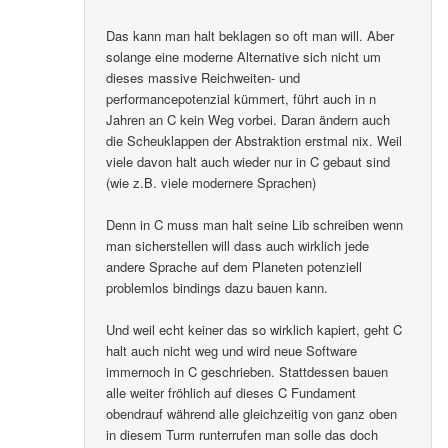
Das kann man halt beklagen so oft man will. Aber
solange eine moderne Alternative sich nicht um
dieses massive Reichweiten- und
performancepotenzial kümmert, führt auch in n
Jahren an C kein Weg vorbei. Daran ändern auch
die Scheuklappen der Abstraktion erstmal nix. Weil
viele davon halt auch wieder nur in C gebaut sind
(wie z.B. viele modernere Sprachen)
Denn in C muss man halt seine Lib schreiben wenn
man sicherstellen will dass auch wirklich jede
andere Sprache auf dem Planeten potenziell
problemlos bindings dazu bauen kann.
Und weil echt keiner das so wirklich kapiert, geht C
halt auch nicht weg und wird neue Software
immernoch in C geschrieben. Stattdessen bauen
alle weiter fröhlich auf dieses C Fundament
obendrauf während alle gleichzeitig von ganz oben
in diesem Turm runterrufen man solle das doch