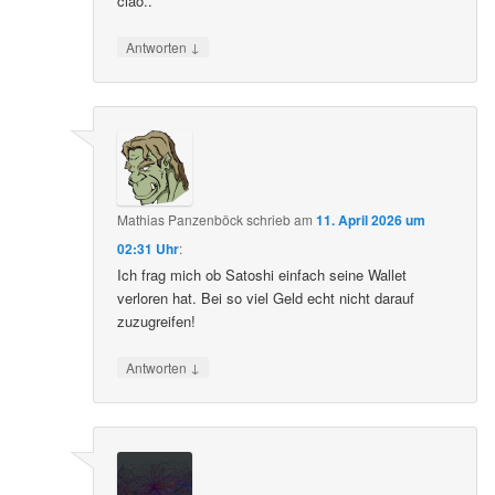
ciao..
↓
Antworten
Mathias Panzenböck
schrieb
am
11. April 2026 um
02:31 Uhr
:
Ich frag mich ob Satoshi einfach seine Wallet
verloren hat. Bei so viel Geld echt nicht darauf
zuzugreifen!
↓
Antworten