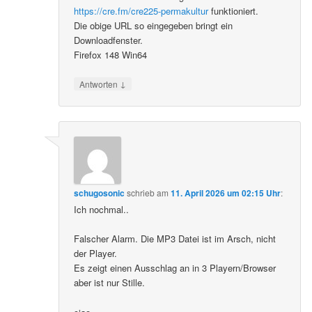
https://cre.fm/cre225-permakultur
funktioniert.
Die obige URL so eingegeben bringt ein
Downloadfenster.
Firefox 148 Win64
↓
Antworten
schugosonic
schrieb
am
11. April 2026 um 02:15 Uhr
:
Ich nochmal..
Falscher Alarm. Die MP3 Datei ist im Arsch, nicht
der Player.
Es zeigt einen Ausschlag an in 3 Playern/Browser
aber ist nur Stille.