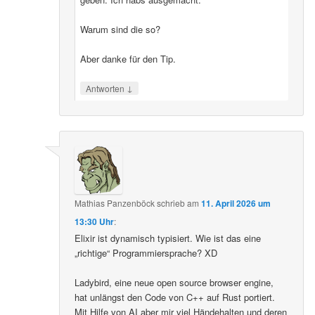
Warum sind die so?
Aber danke für den Tip.
↓
Antworten
Mathias Panzenböck
schrieb
am
11. April 2026 um
13:30 Uhr
:
Elixir ist dynamisch typisiert. Wie ist das eine
„richtige“ Programmiersprache? XD
Ladybird, eine neue open source browser engine,
hat unlängst den Code von C++ auf Rust portiert.
Mit Hilfe von AI aber mir viel Händehalten und deren