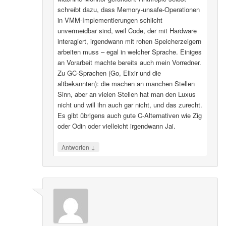
schreibt dazu, dass Memory-unsafe-Operationen
in VMM-Implementierungen schlicht
unvermeidbar sind, weil Code, der mit Hardware
interagiert, irgendwann mit rohen Speicherzeigern
arbeiten muss – egal in welcher Sprache. Einiges
an Vorarbeit machte bereits auch mein Vorredner.
Zu GC-Sprachen (Go, Elixir und die
altbekannten): die machen an manchen Stellen
Sinn, aber an vielen Stellen hat man den Luxus
nicht und will ihn auch gar nicht, und das zurecht.
Es gibt übrigens auch gute C-Alternativen wie Zig
oder Odin oder vielleicht irgendwann Jai.
↓
Antworten