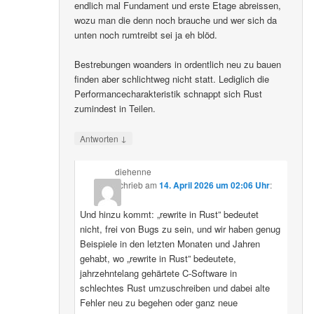
endlich mal Fundament und erste Etage abreissen,
wozu man die denn noch brauche und wer sich da
unten noch rumtreibt sei ja eh blöd.
Bestrebungen woanders in ordentlich neu zu bauen
finden aber schlichtweg nicht statt. Lediglich die
Performancecharakteristik schnappt sich Rust
zumindest in Teilen.
↓
Antworten
diehenne
schrieb
am
14. April 2026 um 02:06 Uhr
:
Und hinzu kommt: „rewrite in Rust” bedeutet
nicht, frei von Bugs zu sein, und wir haben genug
Beispiele in den letzten Monaten und Jahren
gehabt, wo „rewrite in Rust” bedeutete,
jahrzehntelang gehärtete C-Software in
schlechtes Rust umzuschreiben und dabei alte
Fehler neu zu begehen oder ganz neue