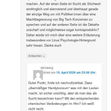
machen. Auf der einen Seite ist Sucht als Stichwort
eindringlich und alarmierend und überhaupt gerade
der einzige Weg um mit Politiker:innen über eine
Machtbegrenzung von Big Tech Konzernen zu
sprechen und auf der anderen Seite ist die Debatte
unscharf und möglichweise sogar kontraproduktiv?
Daher würde ich mich über eine weitere Erläuterung
insbesondere vor Linus`Psychologie-Hintergrund
sehr freuen. Danke euch
↓
Antworten
derzwerg
schrieb
am
15. April 2026 um 23:56 Uhr
:
Guter Punkt, finde ich nachvollziehbar. Dass
„übermäßiger Handykonsum“ was mit den Leuten
macht, ist sicher unstrittig, aber ob man das als
Sucht bezeichnen kann? Mit den entsprechenden
chemischen Veränderungen im Hirn? Ich weiß
nicht recht.