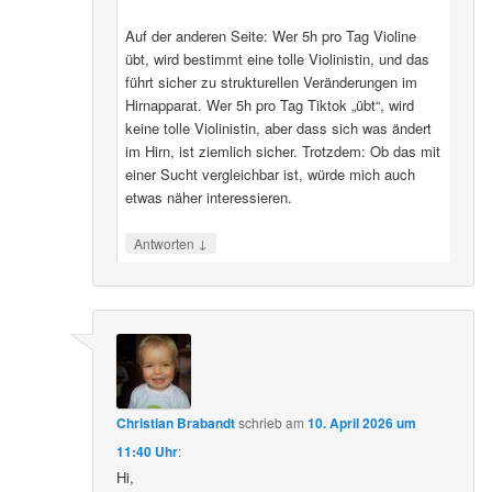
Auf der anderen Seite: Wer 5h pro Tag Violine
übt, wird bestimmt eine tolle Violinistin, und das
führt sicher zu strukturellen Veränderungen im
Hirnapparat. Wer 5h pro Tag Tiktok „übt“, wird
keine tolle Violinistin, aber dass sich was ändert
im Hirn, ist ziemlich sicher. Trotzdem: Ob das mit
einer Sucht vergleichbar ist, würde mich auch
etwas näher interessieren.
↓
Antworten
Christian Brabandt
schrieb
am
10. April 2026 um
11:40 Uhr
:
Hi,