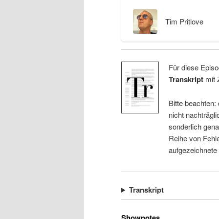
Tim Pritlove
Für diese Episo
Transkript
mit 
Bitte beachten:
nicht nachträgli
sonderlich gena
Reihe von Fehle
aufgezeichnete
Transkript
Shownotes