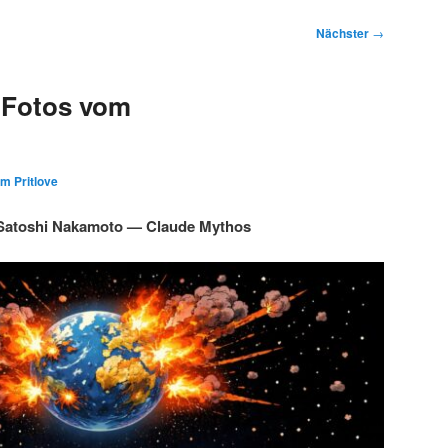
Nächster
→
 Fotos vom
im Pritlove
Satoshi Nakamoto — Claude Mythos