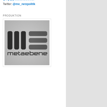
Twitter:
@me_netzpolitik
PRODUKTION