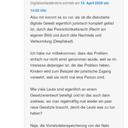
DigitalesGeständnis
schrieb
am
10. April 2026 um
14:02 Uhr
:
Also mir kommt es so vor, als ob die diskutierte
digitale Gewalt eigentlich juristisch komplett gelöst
ist, durch das Persönlichkeitsrecht (Recht am
eigenen Bild) und durch üble Nachrede und
Verleumdung (Deepfaked).
Ich habe nur mitbekommen, dass das Problem
einfach nur nicht ernst genommen wurde, weil es im
Interesse derjenigen ist, die das Problem haben.
Kindern wird zum Beispiel der juristische Zugang
verwehrt, weil sie nicht mal eine Person sind.
Wie viele Leute sind eigentlich an einem
Gesetzenentwurf beteiligt und ist das auch dann
soetwas, wo man regelmäßig mal wieder ein paar
neue Gesetzte braucht, damit die Leute was zu tun
haben?
Naja, die Vorratsdatenspeicherung von der Nato