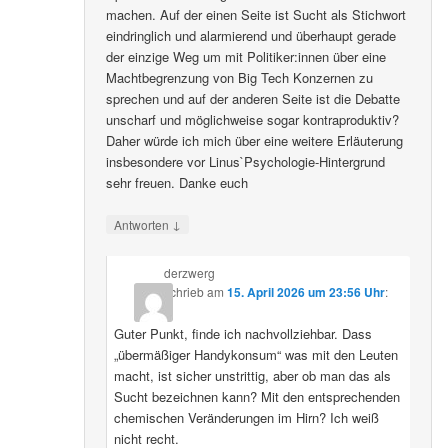
machen. Auf der einen Seite ist Sucht als Stichwort
eindringlich und alarmierend und überhaupt gerade
der einzige Weg um mit Politiker:innen über eine
Machtbegrenzung von Big Tech Konzernen zu
sprechen und auf der anderen Seite ist die Debatte
unscharf und möglichweise sogar kontraproduktiv?
Daher würde ich mich über eine weitere Erläuterung
insbesondere vor Linus`Psychologie-Hintergrund
sehr freuen. Danke euch
↓
Antworten
derzwerg
schrieb
am
15. April 2026 um 23:56 Uhr
:
Guter Punkt, finde ich nachvollziehbar. Dass
„übermäßiger Handykonsum“ was mit den Leuten
macht, ist sicher unstrittig, aber ob man das als
Sucht bezeichnen kann? Mit den entsprechenden
chemischen Veränderungen im Hirn? Ich weiß
nicht recht.