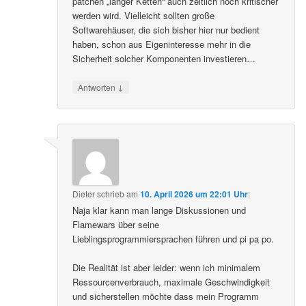
patchen „langer Ketten“ auch zeitlich noch kritischer
werden wird. Vielleicht sollten große
Softwarehäuser, die sich bisher hier nur bedient
haben, schon aus Eigeninteresse mehr in die
Sicherheit solcher Komponenten investieren…
↓
Antworten
Dieter
schrieb
am
10. April 2026 um 22:01 Uhr
:
Naja klar kann man lange Diskussionen und
Flamewars über seine
Lieblingsprogrammiersprachen führen und pi pa po.
Die Realität ist aber leider: wenn ich minimalem
Ressourcenverbrauch, maximale Geschwindigkeit
und sicherstellen möchte dass mein Programm