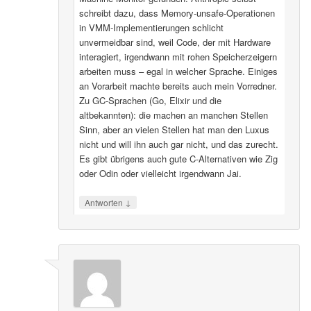
schreibt dazu, dass Memory-unsafe-Operationen
in VMM-Implementierungen schlicht
unvermeidbar sind, weil Code, der mit Hardware
interagiert, irgendwann mit rohen Speicherzeigern
arbeiten muss – egal in welcher Sprache. Einiges
an Vorarbeit machte bereits auch mein Vorredner.
Zu GC-Sprachen (Go, Elixir und die
altbekannten): die machen an manchen Stellen
Sinn, aber an vielen Stellen hat man den Luxus
nicht und will ihn auch gar nicht, und das zurecht.
Es gibt übrigens auch gute C-Alternativen wie Zig
oder Odin oder vielleicht irgendwann Jai.
↓
Antworten