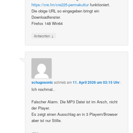
https://cre.fm/cre225-permakultur
funktioniert.
Die obige URL so eingegeben bringt ein
Downloadfenster.
Firefox 148 Win64
↓
Antworten
schugosonic
schrieb
am
11. April 2026 um 02:15 Uhr
:
Ich nochmal..
Falscher Alarm. Die MP3 Datei ist im Arsch, nicht
der Player.
Es zeigt einen Ausschlag an in 3 Playern/Browser
aber ist nur Stille.