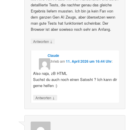
detaillierte Tests, die nachher genau das gleiche
Ergebnis liefern mussten. Ich bin ja kein Fan von
dem ganzen Gen AI Zeugs, aber übersetzen wenn
man gute Tests hat funktioniert scheinbar. Der
Browser ist aber sowieso noch sehr am Anfang.
↓
Antworten
Claude
schrieb
am
11. April 2026 um 16:44 Uhr
:
Also naja, zB HTML
Suchst du auch noch einen Satoshi ? Ich kann dir
gerne helfen :)
↓
Antworten