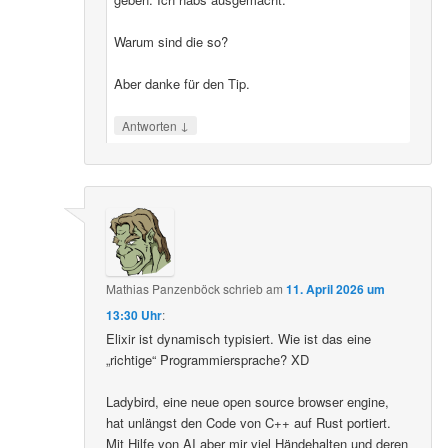
Warum sind die so?
Aber danke für den Tip.
↓
Antworten
Mathias Panzenböck
schrieb
am
11. April 2026 um
13:30 Uhr
:
Elixir ist dynamisch typisiert. Wie ist das eine
„richtige“ Programmiersprache? XD
Ladybird, eine neue open source browser engine,
hat unlängst den Code von C++ auf Rust portiert.
Mit Hilfe von AI aber mir viel Händehalten und deren