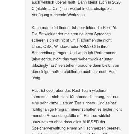
auch wirklich überall läuft. Dann bleibt auch in 2026
C (nichtmal C++) halt weiterhin das einzige zur
Verfügung stehende Werkzeug.
Kann man blöd finden. Ist aber leider die Realität.
Die Entwickler der meisten neueren Sprachen
scheren sich oft nicht um Platformen die nicht
Linux, OSX, Windows oder ARM/x86 in ihrer
Beschreibung tragen. Und wenn ich Performance
(also echte, nicht das was webentwickler unter
„blazingly fast“ verstehen) brauche dann bleibt von
den einigermaßen etablierten auch nur noch Rust
übrig.
Rust ist cool, aber das Rust Team wiederum
interessiert sich nicht für standardisierung, hat nur
eine sehr kurze Liste an Tier 1 hosts. Und selbst
richtig fähige Programmierer schaffen es leider nicht
manche Anwendungsfälle mit Rust so wirklich
umzusetzen ohne dass alles AUSSER der
Speicherverwaltung einem 24H schmerzen bereitet.