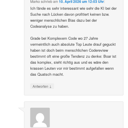
Marko
schrieb
am
10. April 2026 um 12:03 Uhr
:
Ich fände es sehr interessant wie sehr die KI bei der
Suche nach Lücken davon profitiert keinen bzw.
weniger menschlichen Bias dazu bei der
Codeanalyse zu haben.
Grade bei Komplexem Code wo 27 Jahre
vermeintlich auch absolute Top Leute drauf geguckt
haben ist doch beim menschlichen Codereview
bestimmt oft eine große Tendenz zu denke: Boar ist
das komplex, sieht richtig aus und es wäre den
krassen Leuten vor mir bestimmt aufgefallen wenn
das Quatsch macht.
↓
Antworten