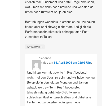
endlich mal Fundament und erste Etage abreissen,
wozu man die denn noch brauche und wer sich da
unten noch rumtreibt sei ja eh blöd.
Bestrebungen woanders in ordentlich neu zu bauen
finden aber schlichtweg nicht statt. Lediglich die
Performancecharakteristik schnappt sich Rust
zumindest in Teilen.
↓
Antworten
diehenne
schrieb
am
14. April 2026 um 02:06 Uhr
:
Und hinzu kommt: „rewrite in Rust” bedeutet
nicht, frei von Bugs zu sein, und wir haben genug
Beispiele in den letzten Monaten und Jahren
gehabt, wo „rewrite in Rust” bedeutete,
jahrzehntelang gehärtete C-Software in
schlechtes Rust umzuschreiben und dabei alte
Fehler neu zu begehen oder ganz neue