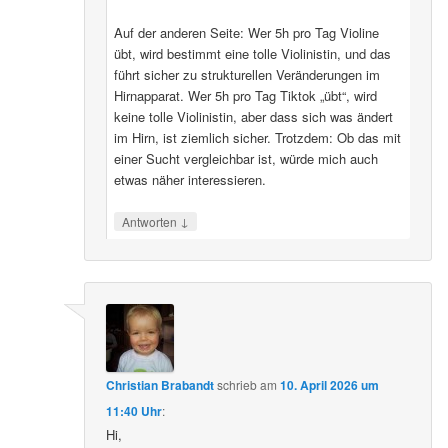
Auf der anderen Seite: Wer 5h pro Tag Violine
übt, wird bestimmt eine tolle Violinistin, und das
führt sicher zu strukturellen Veränderungen im
Hirnapparat. Wer 5h pro Tag Tiktok „übt“, wird
keine tolle Violinistin, aber dass sich was ändert
im Hirn, ist ziemlich sicher. Trotzdem: Ob das mit
einer Sucht vergleichbar ist, würde mich auch
etwas näher interessieren.
↓
Antworten
Christian Brabandt
schrieb
am
10. April 2026 um
11:40 Uhr
:
Hi,