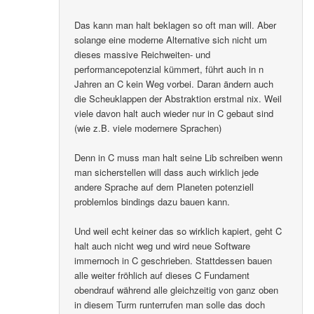
Das kann man halt beklagen so oft man will. Aber
solange eine moderne Alternative sich nicht um
dieses massive Reichweiten- und
performancepotenzial kümmert, führt auch in n
Jahren an C kein Weg vorbei. Daran ändern auch
die Scheuklappen der Abstraktion erstmal nix. Weil
viele davon halt auch wieder nur in C gebaut sind
(wie z.B. viele modernere Sprachen)
Denn in C muss man halt seine Lib schreiben wenn
man sicherstellen will dass auch wirklich jede
andere Sprache auf dem Planeten potenziell
problemlos bindings dazu bauen kann.
Und weil echt keiner das so wirklich kapiert, geht C
halt auch nicht weg und wird neue Software
immernoch in C geschrieben. Stattdessen bauen
alle weiter fröhlich auf dieses C Fundament
obendrauf während alle gleichzeitig von ganz oben
in diesem Turm runterrufen man solle das doch