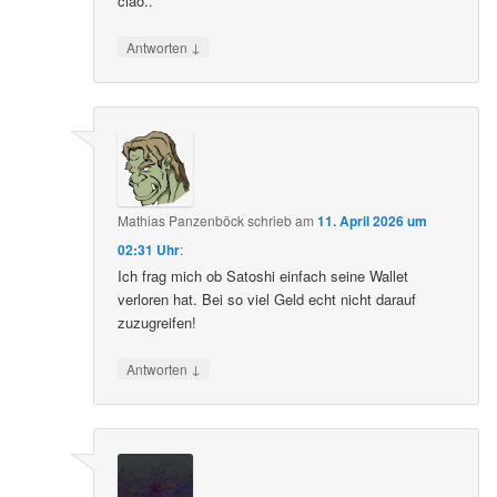
ciao..
↓
Antworten
Mathias Panzenböck
schrieb
am
11. April 2026 um
02:31 Uhr
:
Ich frag mich ob Satoshi einfach seine Wallet
verloren hat. Bei so viel Geld echt nicht darauf
zuzugreifen!
↓
Antworten