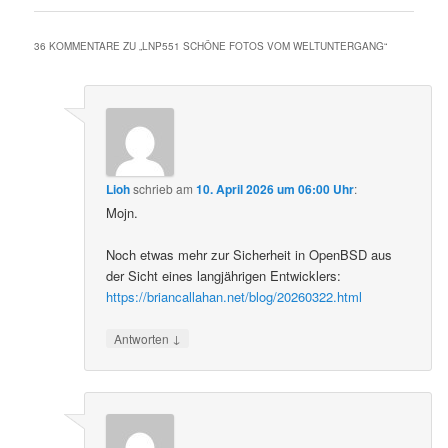
36 KOMMENTARE ZU „
LNP551 SCHÖNE FOTOS VOM WELTUNTERGANG
“
Lioh
schrieb
am
10. April 2026 um 06:00 Uhr
:
Mojn.
Noch etwas mehr zur Sicherheit in OpenBSD aus
der Sicht eines langjährigen Entwicklers:
https://briancallahan.net/blog/20260322.html
↓
Antworten