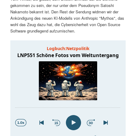
t
a
gekommen zu sein, der nur unter dem Pseudonym Satoshi
Nakamoto bekannt ist. Den Rest der Sendung widmen wir der
s
l
Ankündigung des neuen KI-Modells von Anthropic "Mythos", das
wohl das Zeug dazu hat, die Cybersicherheit von Open Source
p
t
Software grundlegend aufzumischen.
r
s
i
p
n
r
g
i
e
n
n
g
e
n