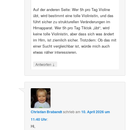
Auf der anderen Seite: Wer 5h pro Tag Violine
übt, wird bestimmt eine tolle Violinistin, und das
führt sicher zu strukturellen Veränderungen im
Hirnapparat. Wer 5h pro Tag Tiktok „übt“, wird
keine tolle Violinistin, aber dass sich was ändert
im Hirn, ist ziemlich sicher. Trotzdem: Ob das mit
einer Sucht vergleichbar ist, würde mich auch
etwas näher interessieren.
↓
Antworten
Christian Brabandt
schrieb
am
10. April 2026 um
11:40 Uhr
:
Hi,