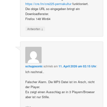
https://cre.fm/cre225-permakultur
funktioniert.
Die obige URL so eingegeben bringt ein
Downloadfenster.
Firefox 148 Win64
↓
Antworten
schugosonic
schrieb
am
11. April 2026 um 02:15 Uhr
:
Ich nochmal..
Falscher Alarm. Die MP3 Datei ist im Arsch, nicht
der Player.
Es zeigt einen Ausschlag an in 3 Playern/Browser
aber ist nur Stille.