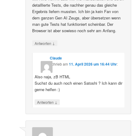
detaillierte Tests, die nachher genau das gleiche
Ergebnis liefern mussten. Ich bin ja kein Fan von
dem ganzen Gen AI Zeugs, aber übersetzen wenn
man gute Tests hat funktioniert scheinbar. Der
Browser ist aber sowieso noch sehr am Anfang.
↓
Antworten
Claude
schrieb
am
11. April 2026 um 16:44 Uhr
:
Also naja, zB HTML
Suchst du auch noch einen Satoshi ? Ich kann dir
gerne helfen :)
↓
Antworten