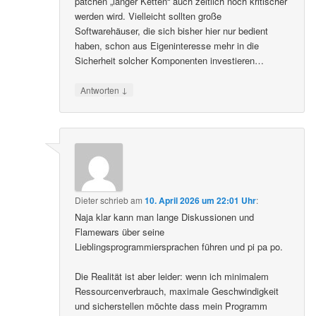
patchen „langer Ketten“ auch zeitlich noch kritischer
werden wird. Vielleicht sollten große
Softwarehäuser, die sich bisher hier nur bedient
haben, schon aus Eigeninteresse mehr in die
Sicherheit solcher Komponenten investieren…
↓
Antworten
Dieter
schrieb
am
10. April 2026 um 22:01 Uhr
:
Naja klar kann man lange Diskussionen und
Flamewars über seine
Lieblingsprogrammiersprachen führen und pi pa po.
Die Realität ist aber leider: wenn ich minimalem
Ressourcenverbrauch, maximale Geschwindigkeit
und sicherstellen möchte dass mein Programm