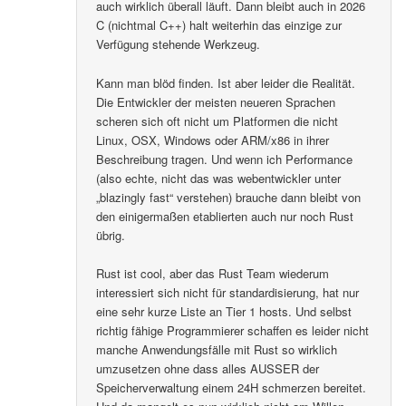
auch wirklich überall läuft. Dann bleibt auch in 2026
C (nichtmal C++) halt weiterhin das einzige zur
Verfügung stehende Werkzeug.
Kann man blöd finden. Ist aber leider die Realität.
Die Entwickler der meisten neueren Sprachen
scheren sich oft nicht um Platformen die nicht
Linux, OSX, Windows oder ARM/x86 in ihrer
Beschreibung tragen. Und wenn ich Performance
(also echte, nicht das was webentwickler unter
„blazingly fast“ verstehen) brauche dann bleibt von
den einigermaßen etablierten auch nur noch Rust
übrig.
Rust ist cool, aber das Rust Team wiederum
interessiert sich nicht für standardisierung, hat nur
eine sehr kurze Liste an Tier 1 hosts. Und selbst
richtig fähige Programmierer schaffen es leider nicht
manche Anwendungsfälle mit Rust so wirklich
umzusetzen ohne dass alles AUSSER der
Speicherverwaltung einem 24H schmerzen bereitet.