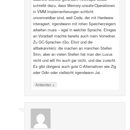
schreibt dazu, dass Memory-unsafe-Operationen
in VMM-Implementierungen schlicht
unvermeidbar sind, weil Code, der mit Hardware
interagiert, irgendwann mit rohen Speicherzeigern
arbeiten muss – egal in welcher Sprache. Einiges
an Vorarbeit machte bereits auch mein Vorredner.
Zu GC-Sprachen (Go, Elixir und die
altbekannten): die machen an manchen Stellen
Sinn, aber an vielen Stellen hat man den Luxus
nicht und will ihn auch gar nicht, und das zurecht.
Es gibt übrigens auch gute C-Alternativen wie Zig
oder Odin oder vielleicht irgendwann Jai.
↓
Antworten