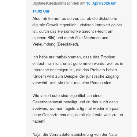
DigitalesGeständnis
schrieb
am
10. April 2026 um
14:02 Uhr
:
Also mir kommt es so vor, als ob die diskutierte
digitale Gewalt eigentlich juristisch komplett gelöst
ist, durch das Persönlichkeitsrecht (Recht am
eigenen Bild) und durch üble Nachrede und
Verleumdung (Deepfaked).
Ich habe nur mitbekommen, dass das Problem
einfach nur nicht ernst genommen wurde, weil es im
Interesse derjenigen ist, die das Problem haben.
Kindern wird zum Beispiel der juristische Zugang
verwehrt, weil sie nicht mal eine Person sind.
Wie viele Leute sind eigentlich an einem
Gesetzenentwurf beteiligt und ist das auch dann
soetwas, wo man regelmäßig mal wieder ein paar
neue Gesetzte braucht, damit die Leute was zu tun
haben?
Naja, die Vorratsdatenspeicherung von der Nato