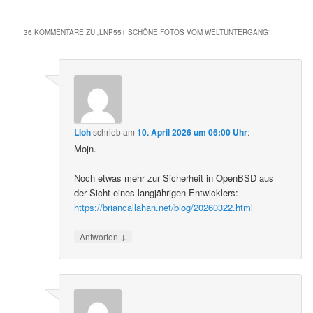
36 KOMMENTARE ZU „
LNP551 SCHÖNE FOTOS VOM WELTUNTERGANG
“
Lioh
schrieb
am
10. April 2026 um 06:00 Uhr
:
Mojn.
Noch etwas mehr zur Sicherheit in OpenBSD aus
der Sicht eines langjährigen Entwicklers:
https://briancallahan.net/blog/20260322.html
↓
Antworten