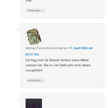
ciao..
↓
Antworten
Mathias Panzenböck
schrieb
am
11. April 2026 um
02:31 Uhr
:
Ich frag mich ob Satoshi einfach seine Wallet
verloren hat. Bei so viel Geld echt nicht darauf
zuzugreifen!
↓
Antworten