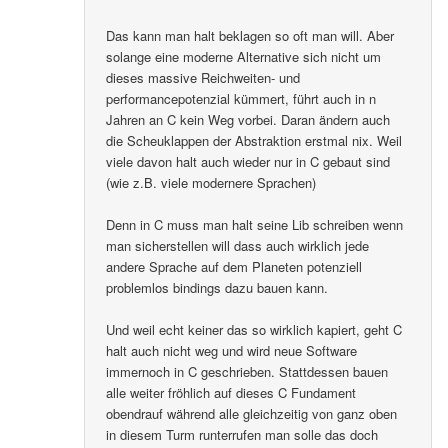
Das kann man halt beklagen so oft man will. Aber
solange eine moderne Alternative sich nicht um
dieses massive Reichweiten- und
performancepotenzial kümmert, führt auch in n
Jahren an C kein Weg vorbei. Daran ändern auch
die Scheuklappen der Abstraktion erstmal nix. Weil
viele davon halt auch wieder nur in C gebaut sind
(wie z.B. viele modernere Sprachen)
Denn in C muss man halt seine Lib schreiben wenn
man sicherstellen will dass auch wirklich jede
andere Sprache auf dem Planeten potenziell
problemlos bindings dazu bauen kann.
Und weil echt keiner das so wirklich kapiert, geht C
halt auch nicht weg und wird neue Software
immernoch in C geschrieben. Stattdessen bauen
alle weiter fröhlich auf dieses C Fundament
obendrauf während alle gleichzeitig von ganz oben
in diesem Turm runterrufen man solle das doch