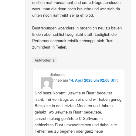
endlich mal Fundament und erste Etage abreissen,
wozu man die denn noch brauche und wer sich da
unten noch rumtreibt sei ja eh blöd.
Bestrebungen woanders in ordentlich neu zu bauen
finden aber schlichtweg nicht statt. Lediglich die
Performancecharakteristik schnappt sich Rust
zumindest in Teilen.
↓
Antworten
diehenne
schrieb
am
14. April 2026 um 02:06 Uhr
:
Und hinzu kommt: „rewrite in Rust” bedeutet
nicht, frei von Bugs zu sein, und wir haben genug
Beispiele in den letzten Monaten und Jahren
gehabt, wo „rewrite in Rust” bedeutete,
jahrzehntelang gehärtete C-Software in
schlechtes Rust umzuschreiben und dabei alte
Fehler neu zu begehen oder ganz neue