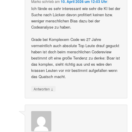
Marko
schrieb
am
10. April 2026 um 12:03 Uhr
:
Ich fände es sehr interessant wie sehr die KI bei der
Suche nach Lücken davon profitiert keinen bzw.
weniger menschlichen Bias dazu bei der
Codeanalyse zu haben.
Grade bei Komplexem Code wo 27 Jahre
vermeintlich auch absolute Top Leute drauf geguckt
haben ist doch beim menschlichen Codereview
bestimmt oft eine große Tendenz zu denke: Boar ist
das komplex, sieht richtig aus und es wäre den
krassen Leuten vor mir bestimmt aufgefallen wenn
das Quatsch macht.
↓
Antworten