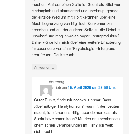
machen. Auf der einen Seite ist Sucht als Stichwort
eindringlich und alarmierend und überhaupt gerade
der einzige Weg um mit Politiker:innen über eine
Machtbegrenzung von Big Tech Konzernen zu
sprechen und auf der anderen Seite ist die Debatte
unscharf und möglichweise sogar kontraproduktiv?
Daher würde ich mich über eine weitere Erläuterung
insbesondere vor Linus`Psychologie-Hintergrund
sehr freuen. Danke euch
↓
Antworten
derzwerg
schrieb
am
15. April 2026 um 23:56 Uhr
:
Guter Punkt, finde ich nachvollziehbar. Dass
„übermäßiger Handykonsum“ was mit den Leuten
macht, ist sicher unstrittig, aber ob man das als
Sucht bezeichnen kann? Mit den entsprechenden
chemischen Veränderungen im Hirn? Ich weiß
nicht recht.