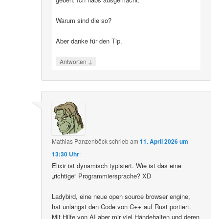
Warum sind die so?
Aber danke für den Tip.
↓
Antworten
Mathias Panzenböck
schrieb
am
11. April 2026 um
13:30 Uhr
:
Elixir ist dynamisch typisiert. Wie ist das eine
„richtige“ Programmiersprache? XD
Ladybird, eine neue open source browser engine,
hat unlängst den Code von C++ auf Rust portiert.
Mit Hilfe von AI aber mir viel Händehalten und deren