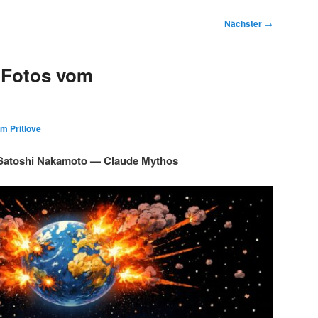
Nächster
→
 Fotos vom
im Pritlove
Satoshi Nakamoto — Claude Mythos