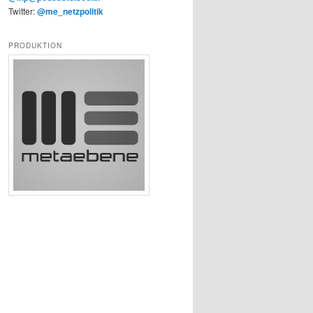
Twitter:
@me_netzpolitik
PRODUKTION