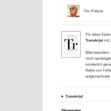
Tim Pritlove
Für diese Episo
Transkript
mit 
Bitte beachten:
nicht nachträgli
sonderlich gena
Reihe von Fehle
aufgezeichnete
Transkript
Shownotes