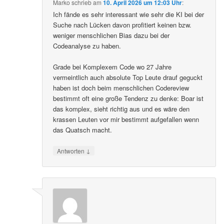
Marko
schrieb
am
10. April 2026 um 12:03 Uhr
:
Ich fände es sehr interessant wie sehr die KI bei der
Suche nach Lücken davon profitiert keinen bzw.
weniger menschlichen Bias dazu bei der
Codeanalyse zu haben.
Grade bei Komplexem Code wo 27 Jahre
vermeintlich auch absolute Top Leute drauf geguckt
haben ist doch beim menschlichen Codereview
bestimmt oft eine große Tendenz zu denke: Boar ist
das komplex, sieht richtig aus und es wäre den
krassen Leuten vor mir bestimmt aufgefallen wenn
das Quatsch macht.
↓
Antworten