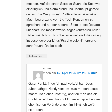
machen. Auf der einen Seite ist Sucht als Stichwort
eindringlich und alarmierend und überhaupt gerade
der einzige Weg um mit Politiker:innen über eine
Machtbegrenzung von Big Tech Konzernen zu
sprechen und auf der anderen Seite ist die Debatte
unscharf und möglichweise sogar kontraproduktiv?
Daher würde ich mich über eine weitere Erläuterung
insbesondere vor Linus`Psychologie-Hintergrund
sehr freuen. Danke euch
↓
Antworten
derzwerg
schrieb
am
15. April 2026 um 23:56 Uhr
:
Guter Punkt, finde ich nachvollziehbar. Dass
„übermäßiger Handykonsum“ was mit den Leuten
macht, ist sicher unstrittig, aber ob man das als
Sucht bezeichnen kann? Mit den entsprechenden
chemischen Veränderungen im Hirn? Ich weiß
nicht recht.