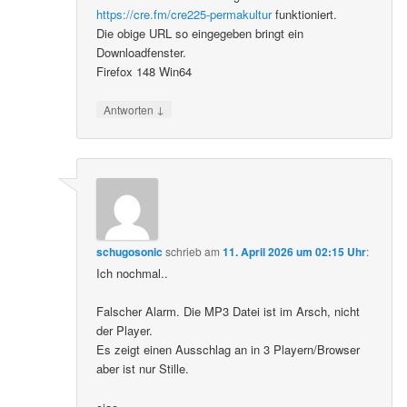
https://cre.fm/cre225-permakultur
funktioniert.
Die obige URL so eingegeben bringt ein
Downloadfenster.
Firefox 148 Win64
↓
Antworten
schugosonic
schrieb
am
11. April 2026 um 02:15 Uhr
:
Ich nochmal..
Falscher Alarm. Die MP3 Datei ist im Arsch, nicht
der Player.
Es zeigt einen Ausschlag an in 3 Playern/Browser
aber ist nur Stille.