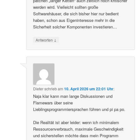
patchen „langer Ketten“ auch zeitlich noch kritischer
werden wird. Vielleicht sollten große
Softwarehäuser, die sich bisher hier nur bedient
haben, schon aus Eigeninteresse mehr in die
Sicherheit solcher Komponenten investieren…
↓
Antworten
Dieter
schrieb
am
10. April 2026 um 22:01 Uhr
:
Naja klar kann man lange Diskussionen und
Flamewars über seine
Lieblingsprogrammiersprachen führen und pi pa po.
Die Realität ist aber leider: wenn ich minimalem
Ressourcenverbrauch, maximale Geschwindigkeit
und sicherstellen möchte dass mein Programm