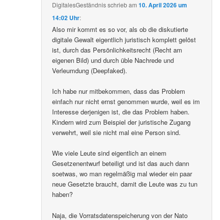
DigitalesGeständnis
schrieb
am
10. April 2026 um
14:02 Uhr
:
Also mir kommt es so vor, als ob die diskutierte
digitale Gewalt eigentlich juristisch komplett gelöst
ist, durch das Persönlichkeitsrecht (Recht am
eigenen Bild) und durch üble Nachrede und
Verleumdung (Deepfaked).
Ich habe nur mitbekommen, dass das Problem
einfach nur nicht ernst genommen wurde, weil es im
Interesse derjenigen ist, die das Problem haben.
Kindern wird zum Beispiel der juristische Zugang
verwehrt, weil sie nicht mal eine Person sind.
Wie viele Leute sind eigentlich an einem
Gesetzenentwurf beteiligt und ist das auch dann
soetwas, wo man regelmäßig mal wieder ein paar
neue Gesetzte braucht, damit die Leute was zu tun
haben?
Naja, die Vorratsdatenspeicherung von der Nato