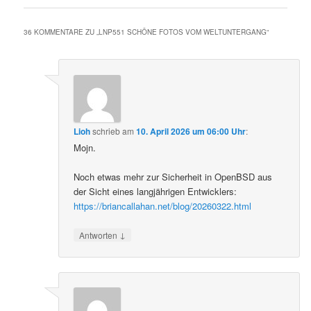
36 KOMMENTARE ZU „
LNP551 SCHÖNE FOTOS VOM WELTUNTERGANG
“
Lioh
schrieb
am
10. April 2026 um 06:00 Uhr
:
Mojn.
Noch etwas mehr zur Sicherheit in OpenBSD aus
der Sicht eines langjährigen Entwicklers:
https://briancallahan.net/blog/20260322.html
↓
Antworten