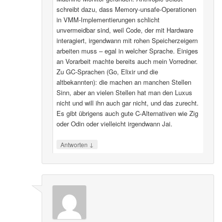
schreibt dazu, dass Memory-unsafe-Operationen
in VMM-Implementierungen schlicht
unvermeidbar sind, weil Code, der mit Hardware
interagiert, irgendwann mit rohen Speicherzeigern
arbeiten muss – egal in welcher Sprache. Einiges
an Vorarbeit machte bereits auch mein Vorredner.
Zu GC-Sprachen (Go, Elixir und die
altbekannten): die machen an manchen Stellen
Sinn, aber an vielen Stellen hat man den Luxus
nicht und will ihn auch gar nicht, und das zurecht.
Es gibt übrigens auch gute C-Alternativen wie Zig
oder Odin oder vielleicht irgendwann Jai.
↓
Antworten