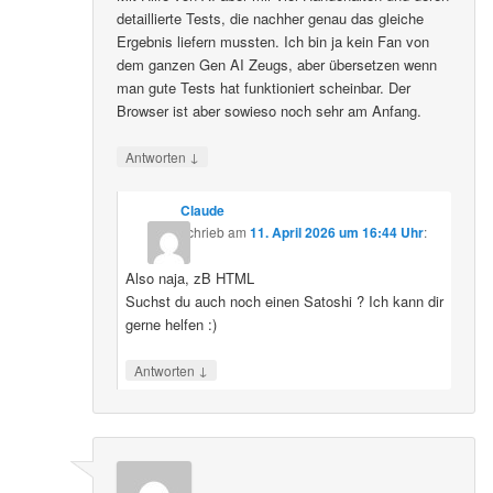
detaillierte Tests, die nachher genau das gleiche
Ergebnis liefern mussten. Ich bin ja kein Fan von
dem ganzen Gen AI Zeugs, aber übersetzen wenn
man gute Tests hat funktioniert scheinbar. Der
Browser ist aber sowieso noch sehr am Anfang.
↓
Antworten
Claude
schrieb
am
11. April 2026 um 16:44 Uhr
:
Also naja, zB HTML
Suchst du auch noch einen Satoshi ? Ich kann dir
gerne helfen :)
↓
Antworten