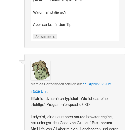
Warum sind die so?
Aber danke für den Tip.
↓
Antworten
Mathias Panzenböck
schrieb
am
11. April 2026 um
13:30 Uhr
:
Elixir ist dynamisch typisiert. Wie ist das eine
„richtige“ Programmiersprache? XD
Ladybird, eine neue open source browser engine,
hat unlängst den Code von C++ auf Rust portiert.
Mit Hilfe von AI aber mir viel Händehalten und deren