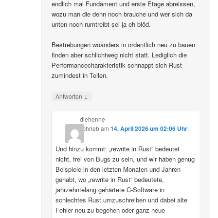
endlich mal Fundament und erste Etage abreissen,
wozu man die denn noch brauche und wer sich da
unten noch rumtreibt sei ja eh blöd.
Bestrebungen woanders in ordentlich neu zu bauen
finden aber schlichtweg nicht statt. Lediglich die
Performancecharakteristik schnappt sich Rust
zumindest in Teilen.
↓
Antworten
diehenne
schrieb
am
14. April 2026 um 02:06 Uhr
:
Und hinzu kommt: „rewrite in Rust” bedeutet
nicht, frei von Bugs zu sein, und wir haben genug
Beispiele in den letzten Monaten und Jahren
gehabt, wo „rewrite in Rust” bedeutete,
jahrzehntelang gehärtete C-Software in
schlechtes Rust umzuschreiben und dabei alte
Fehler neu zu begehen oder ganz neue