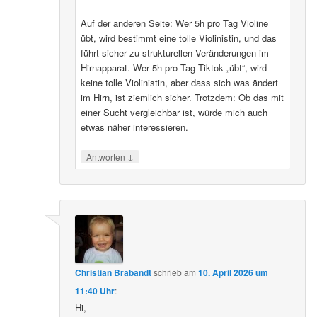
Auf der anderen Seite: Wer 5h pro Tag Violine
übt, wird bestimmt eine tolle Violinistin, und das
führt sicher zu strukturellen Veränderungen im
Hirnapparat. Wer 5h pro Tag Tiktok „übt“, wird
keine tolle Violinistin, aber dass sich was ändert
im Hirn, ist ziemlich sicher. Trotzdem: Ob das mit
einer Sucht vergleichbar ist, würde mich auch
etwas näher interessieren.
↓
Antworten
Christian Brabandt
schrieb
am
10. April 2026 um
11:40 Uhr
:
Hi,