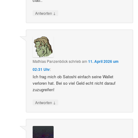
ciao..
↓
Antworten
Mathias Panzenböck
schrieb
am
11. April 2026 um
02:31 Uhr
:
Ich frag mich ob Satoshi einfach seine Wallet
verloren hat. Bei so viel Geld echt nicht darauf
zuzugreifen!
↓
Antworten