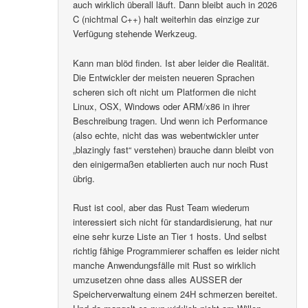
auch wirklich überall läuft. Dann bleibt auch in 2026
C (nichtmal C++) halt weiterhin das einzige zur
Verfügung stehende Werkzeug.
Kann man blöd finden. Ist aber leider die Realität.
Die Entwickler der meisten neueren Sprachen
scheren sich oft nicht um Platformen die nicht
Linux, OSX, Windows oder ARM/x86 in ihrer
Beschreibung tragen. Und wenn ich Performance
(also echte, nicht das was webentwickler unter
„blazingly fast“ verstehen) brauche dann bleibt von
den einigermaßen etablierten auch nur noch Rust
übrig.
Rust ist cool, aber das Rust Team wiederum
interessiert sich nicht für standardisierung, hat nur
eine sehr kurze Liste an Tier 1 hosts. Und selbst
richtig fähige Programmierer schaffen es leider nicht
manche Anwendungsfälle mit Rust so wirklich
umzusetzen ohne dass alles AUSSER der
Speicherverwaltung einem 24H schmerzen bereitet.