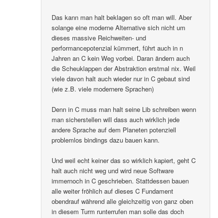
Das kann man halt beklagen so oft man will. Aber
solange eine moderne Alternative sich nicht um
dieses massive Reichweiten- und
performancepotenzial kümmert, führt auch in n
Jahren an C kein Weg vorbei. Daran ändern auch
die Scheuklappen der Abstraktion erstmal nix. Weil
viele davon halt auch wieder nur in C gebaut sind
(wie z.B. viele modernere Sprachen)
Denn in C muss man halt seine Lib schreiben wenn
man sicherstellen will dass auch wirklich jede
andere Sprache auf dem Planeten potenziell
problemlos bindings dazu bauen kann.
Und weil echt keiner das so wirklich kapiert, geht C
halt auch nicht weg und wird neue Software
immernoch in C geschrieben. Stattdessen bauen
alle weiter fröhlich auf dieses C Fundament
obendrauf während alle gleichzeitig von ganz oben
in diesem Turm runterrufen man solle das doch