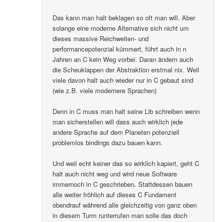
Das kann man halt beklagen so oft man will. Aber
solange eine moderne Alternative sich nicht um
dieses massive Reichweiten- und
performancepotenzial kümmert, führt auch in n
Jahren an C kein Weg vorbei. Daran ändern auch
die Scheuklappen der Abstraktion erstmal nix. Weil
viele davon halt auch wieder nur in C gebaut sind
(wie z.B. viele modernere Sprachen)
Denn in C muss man halt seine Lib schreiben wenn
man sicherstellen will dass auch wirklich jede
andere Sprache auf dem Planeten potenziell
problemlos bindings dazu bauen kann.
Und weil echt keiner das so wirklich kapiert, geht C
halt auch nicht weg und wird neue Software
immernoch in C geschrieben. Stattdessen bauen
alle weiter fröhlich auf dieses C Fundament
obendrauf während alle gleichzeitig von ganz oben
in diesem Turm runterrufen man solle das doch