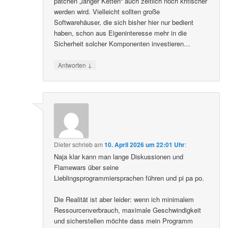
patchen „langer Ketten“ auch zeitlich noch kritischer
werden wird. Vielleicht sollten große
Softwarehäuser, die sich bisher hier nur bedient
haben, schon aus Eigeninteresse mehr in die
Sicherheit solcher Komponenten investieren…
↓
Antworten
Dieter
schrieb
am
10. April 2026 um 22:01 Uhr
:
Naja klar kann man lange Diskussionen und
Flamewars über seine
Lieblingsprogrammiersprachen führen und pi pa po.
Die Realität ist aber leider: wenn ich minimalem
Ressourcenverbrauch, maximale Geschwindigkeit
und sicherstellen möchte dass mein Programm