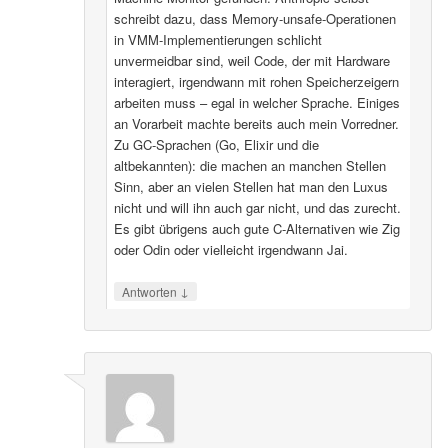
schreibt dazu, dass Memory-unsafe-Operationen
in VMM-Implementierungen schlicht
unvermeidbar sind, weil Code, der mit Hardware
interagiert, irgendwann mit rohen Speicherzeigern
arbeiten muss – egal in welcher Sprache. Einiges
an Vorarbeit machte bereits auch mein Vorredner.
Zu GC-Sprachen (Go, Elixir und die
altbekannten): die machen an manchen Stellen
Sinn, aber an vielen Stellen hat man den Luxus
nicht und will ihn auch gar nicht, und das zurecht.
Es gibt übrigens auch gute C-Alternativen wie Zig
oder Odin oder vielleicht irgendwann Jai.
↓
Antworten