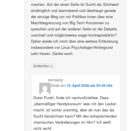
machen. Auf der einen Seite ist Sucht als Stichwort
eindringlich und alarmierend und überhaupt gerade
der einzige Weg um mit Politiker:innen über eine
Machtbegrenzung von Big Tech Konzernen zu
sprechen und auf der anderen Seite ist die Debatte
unscharf und möglichweise sogar kontraproduktiv?
Daher würde ich mich über eine weitere Erläuterung
insbesondere vor Linus`Psychologie-Hintergrund
sehr freuen. Danke euch
↓
Antworten
derzwerg
schrieb
am
15. April 2026 um 23:56 Uhr
:
Guter Punkt, finde ich nachvollziehbar. Dass
„übermäßiger Handykonsum“ was mit den Leuten
macht, ist sicher unstrittig, aber ob man das als
Sucht bezeichnen kann? Mit den entsprechenden
chemischen Veränderungen im Hirn? Ich weiß
nicht recht.