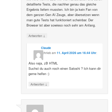
detaillierte Tests, die nachher genau das gleiche
Ergebnis liefern mussten. Ich bin ja kein Fan von
dem ganzen Gen AI Zeugs, aber übersetzen wenn
man gute Tests hat funktioniert scheinbar. Der
Browser ist aber sowieso noch sehr am Anfang.
↓
Antworten
Claude
schrieb
am
11. April 2026 um 16:44 Uhr
:
Also naja, zB HTML
Suchst du auch noch einen Satoshi ? Ich kann dir
gerne helfen :)
↓
Antworten