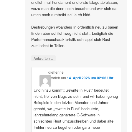
endlich mal Fundament und erste Etage abreissen,
wozu man die denn noch brauche und wer sich da
unten noch rumtreibt sei ja eh blöd.
Bestrebungen woanders in ordentlich neu zu bauen
finden aber schlichtweg nicht statt. Lediglich die
Performancecharakteristik schnappt sich Rust
zumindest in Teilen.
↓
Antworten
diehenne
schrieb
am
14. April 2026 um 02:06 Uhr
:
Und hinzu kommt: „rewrite in Rust” bedeutet
nicht, frei von Bugs zu sein, und wir haben genug
Beispiele in den letzten Monaten und Jahren
gehabt, wo „rewrite in Rust” bedeutete,
jahrzehntelang gehärtete C-Software in
schlechtes Rust umzuschreiben und dabei alte
Fehler neu zu begehen oder ganz neue