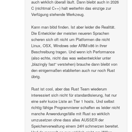
auch wirklich überall läuft. Dann bleibt auch in 2026
C (nichtmal C++) halt weiterhin das einzige zur
Verfügung stehende Werkzeug.
Kann man blöd finden. Ist aber leider die Realität.
Die Entwickler der meisten neueren Sprachen
scheren sich oft nicht um Platformen die nicht
Linux, OSX, Windows oder ARM/x86 in ihrer
Beschreibung tragen. Und wenn ich Performance
(also echte, nicht das was webentwickler unter
„blazingly fast“ verstehen) brauche dann bleibt von
den einigermaßen etablierten auch nur noch Rust
übrig.
Rust ist cool, aber das Rust Team wiederum
interessiert sich nicht für standardisierung, hat nur
eine sehr kurze Liste an Tier 1 hosts. Und selbst
richtig fähige Programmierer schaffen es leider nicht
manche Anwendungsfälle mit Rust so wirklich
umzusetzen ohne dass alles AUSSER der
Speicherverwaltung einem 24H schmerzen bereitet.