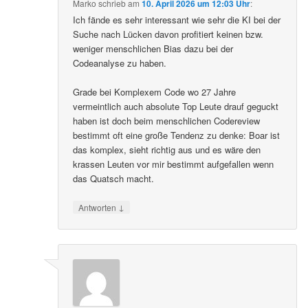
Marko
schrieb
am
10. April 2026 um 12:03 Uhr
:
Ich fände es sehr interessant wie sehr die KI bei der
Suche nach Lücken davon profitiert keinen bzw.
weniger menschlichen Bias dazu bei der
Codeanalyse zu haben.
Grade bei Komplexem Code wo 27 Jahre
vermeintlich auch absolute Top Leute drauf geguckt
haben ist doch beim menschlichen Codereview
bestimmt oft eine große Tendenz zu denke: Boar ist
das komplex, sieht richtig aus und es wäre den
krassen Leuten vor mir bestimmt aufgefallen wenn
das Quatsch macht.
↓
Antworten