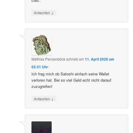
ciao..
↓
Antworten
Mathias Panzenböck
schrieb
am
11. April 2026 um
02:31 Uhr
:
Ich frag mich ob Satoshi einfach seine Wallet
verloren hat. Bei so viel Geld echt nicht darauf
zuzugreifen!
↓
Antworten