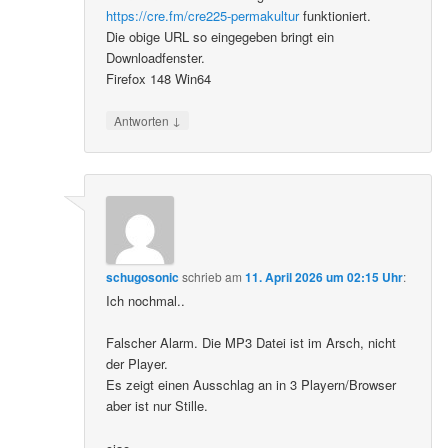
https://cre.fm/cre225-permakultur
funktioniert.
Die obige URL so eingegeben bringt ein
Downloadfenster.
Firefox 148 Win64
↓
Antworten
schugosonic
schrieb
am
11. April 2026 um 02:15 Uhr
:
Ich nochmal..
Falscher Alarm. Die MP3 Datei ist im Arsch, nicht
der Player.
Es zeigt einen Ausschlag an in 3 Playern/Browser
aber ist nur Stille.