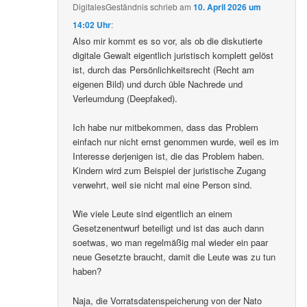
DigitalesGeständnis
schrieb
am
10. April 2026 um
14:02 Uhr
:
Also mir kommt es so vor, als ob die diskutierte
digitale Gewalt eigentlich juristisch komplett gelöst
ist, durch das Persönlichkeitsrecht (Recht am
eigenen Bild) und durch üble Nachrede und
Verleumdung (Deepfaked).
Ich habe nur mitbekommen, dass das Problem
einfach nur nicht ernst genommen wurde, weil es im
Interesse derjenigen ist, die das Problem haben.
Kindern wird zum Beispiel der juristische Zugang
verwehrt, weil sie nicht mal eine Person sind.
Wie viele Leute sind eigentlich an einem
Gesetzenentwurf beteiligt und ist das auch dann
soetwas, wo man regelmäßig mal wieder ein paar
neue Gesetzte braucht, damit die Leute was zu tun
haben?
Naja, die Vorratsdatenspeicherung von der Nato