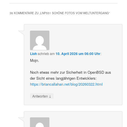
36 KOMMENTARE ZU „
LNP551 SCHÖNE FOTOS VOM WELTUNTERGANG
“
Lioh
schrieb
am
10. April 2026 um 06:00 Uhr
:
Mojn.
Noch etwas mehr zur Sicherheit in OpenBSD aus
der Sicht eines langjährigen Entwicklers:
https://briancallahan.net/blog/20260322.html
↓
Antworten