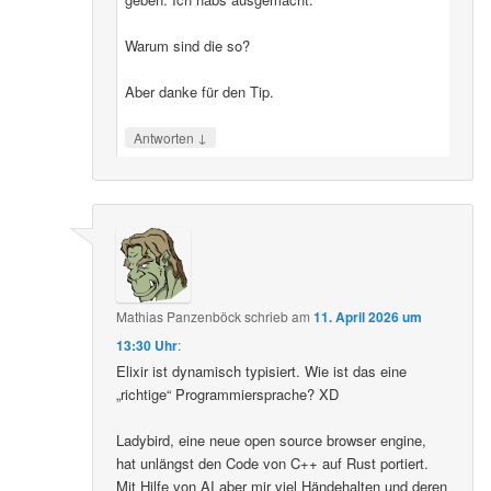
Warum sind die so?
Aber danke für den Tip.
↓
Antworten
Mathias Panzenböck
schrieb
am
11. April 2026 um
13:30 Uhr
:
Elixir ist dynamisch typisiert. Wie ist das eine
„richtige“ Programmiersprache? XD
Ladybird, eine neue open source browser engine,
hat unlängst den Code von C++ auf Rust portiert.
Mit Hilfe von AI aber mir viel Händehalten und deren