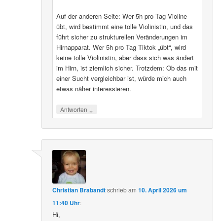
Auf der anderen Seite: Wer 5h pro Tag Violine
übt, wird bestimmt eine tolle Violinistin, und das
führt sicher zu strukturellen Veränderungen im
Hirnapparat. Wer 5h pro Tag Tiktok „übt“, wird
keine tolle Violinistin, aber dass sich was ändert
im Hirn, ist ziemlich sicher. Trotzdem: Ob das mit
einer Sucht vergleichbar ist, würde mich auch
etwas näher interessieren.
↓
Antworten
Christian Brabandt
schrieb
am
10. April 2026 um
11:40 Uhr
:
Hi,