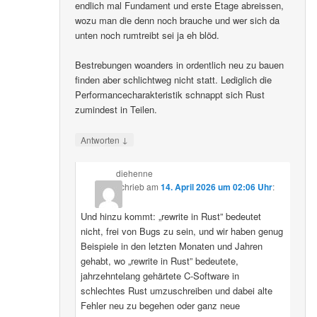
endlich mal Fundament und erste Etage abreissen,
wozu man die denn noch brauche und wer sich da
unten noch rumtreibt sei ja eh blöd.
Bestrebungen woanders in ordentlich neu zu bauen
finden aber schlichtweg nicht statt. Lediglich die
Performancecharakteristik schnappt sich Rust
zumindest in Teilen.
↓
Antworten
diehenne
schrieb
am
14. April 2026 um 02:06 Uhr
:
Und hinzu kommt: „rewrite in Rust” bedeutet
nicht, frei von Bugs zu sein, und wir haben genug
Beispiele in den letzten Monaten und Jahren
gehabt, wo „rewrite in Rust” bedeutete,
jahrzehntelang gehärtete C-Software in
schlechtes Rust umzuschreiben und dabei alte
Fehler neu zu begehen oder ganz neue