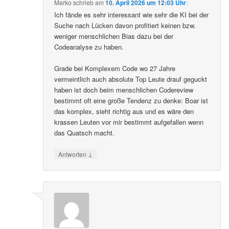
Marko
schrieb
am
10. April 2026 um 12:03 Uhr
:
Ich fände es sehr interessant wie sehr die KI bei der
Suche nach Lücken davon profitiert keinen bzw.
weniger menschlichen Bias dazu bei der
Codeanalyse zu haben.
Grade bei Komplexem Code wo 27 Jahre
vermeintlich auch absolute Top Leute drauf geguckt
haben ist doch beim menschlichen Codereview
bestimmt oft eine große Tendenz zu denke: Boar ist
das komplex, sieht richtig aus und es wäre den
krassen Leuten vor mir bestimmt aufgefallen wenn
das Quatsch macht.
↓
Antworten