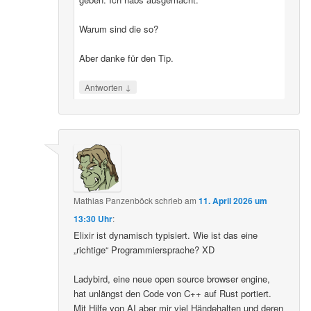
Warum sind die so?
Aber danke für den Tip.
↓
Antworten
Mathias Panzenböck
schrieb
am
11. April 2026 um
13:30 Uhr
:
Elixir ist dynamisch typisiert. Wie ist das eine
„richtige“ Programmiersprache? XD
Ladybird, eine neue open source browser engine,
hat unlängst den Code von C++ auf Rust portiert.
Mit Hilfe von AI aber mir viel Händehalten und deren