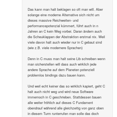
Das kann man halt beklagen so oft man will. Aber
solange eine moderne Alternative sich nicht um
dieses massive Reichweiten- und
performancepotenzial kümmert, führt auch in n
Jahren an C kein Weg vorbei. Daran ändern auch
die Scheuklappen der Abstraktion erstmal nix. Weil
viele davon halt auch wieder nur in C gebaut sind
(wie z.B. viele modernere Sprachen)
Denn in C muss man halt seine Lib schreiben wenn
man sicherstellen will dass auch wirklich jede
andere Sprache auf dem Planeten potenziell
problemlos bindings dazu bauen kann.
Und weil echt keiner das so wirklich kapiert, geht C
halt auch nicht weg und wird neue Software
immernoch in C geschrieben. Stattdessen bauen
alle weiter fröhlich auf dieses C Fundament
obendrauf während alle gleichzeitig von ganz oben
in diesem Turm runterrufen man solle das doch