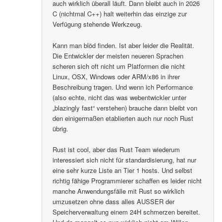
auch wirklich überall läuft. Dann bleibt auch in 2026
C (nichtmal C++) halt weiterhin das einzige zur
Verfügung stehende Werkzeug.
Kann man blöd finden. Ist aber leider die Realität.
Die Entwickler der meisten neueren Sprachen
scheren sich oft nicht um Platformen die nicht
Linux, OSX, Windows oder ARM/x86 in ihrer
Beschreibung tragen. Und wenn ich Performance
(also echte, nicht das was webentwickler unter
„blazingly fast“ verstehen) brauche dann bleibt von
den einigermaßen etablierten auch nur noch Rust
übrig.
Rust ist cool, aber das Rust Team wiederum
interessiert sich nicht für standardisierung, hat nur
eine sehr kurze Liste an Tier 1 hosts. Und selbst
richtig fähige Programmierer schaffen es leider nicht
manche Anwendungsfälle mit Rust so wirklich
umzusetzen ohne dass alles AUSSER der
Speicherverwaltung einem 24H schmerzen bereitet.