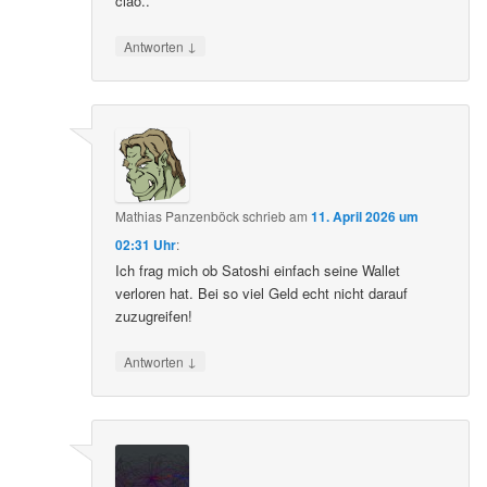
ciao..
↓
Antworten
Mathias Panzenböck
schrieb
am
11. April 2026 um
02:31 Uhr
:
Ich frag mich ob Satoshi einfach seine Wallet
verloren hat. Bei so viel Geld echt nicht darauf
zuzugreifen!
↓
Antworten