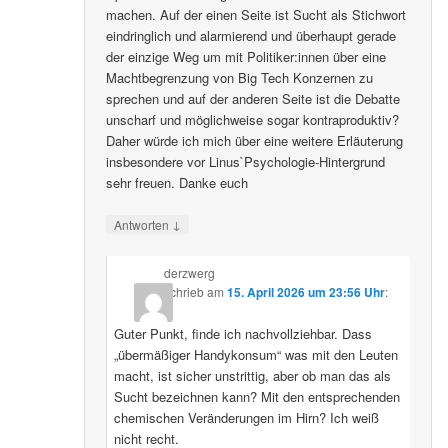
machen. Auf der einen Seite ist Sucht als Stichwort
eindringlich und alarmierend und überhaupt gerade
der einzige Weg um mit Politiker:innen über eine
Machtbegrenzung von Big Tech Konzernen zu
sprechen und auf der anderen Seite ist die Debatte
unscharf und möglichweise sogar kontraproduktiv?
Daher würde ich mich über eine weitere Erläuterung
insbesondere vor Linus`Psychologie-Hintergrund
sehr freuen. Danke euch
↓
Antworten
derzwerg
schrieb
am
15. April 2026 um 23:56 Uhr
:
Guter Punkt, finde ich nachvollziehbar. Dass
„übermäßiger Handykonsum“ was mit den Leuten
macht, ist sicher unstrittig, aber ob man das als
Sucht bezeichnen kann? Mit den entsprechenden
chemischen Veränderungen im Hirn? Ich weiß
nicht recht.