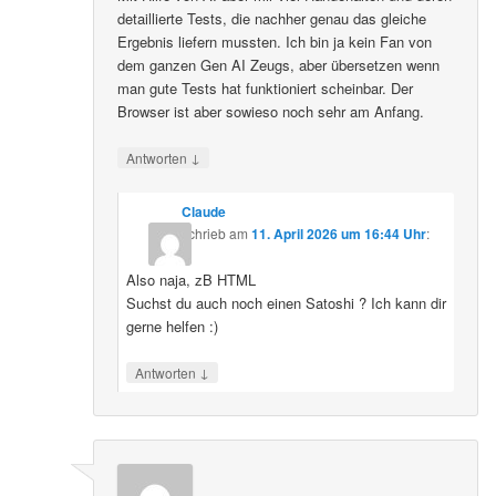
detaillierte Tests, die nachher genau das gleiche
Ergebnis liefern mussten. Ich bin ja kein Fan von
dem ganzen Gen AI Zeugs, aber übersetzen wenn
man gute Tests hat funktioniert scheinbar. Der
Browser ist aber sowieso noch sehr am Anfang.
↓
Antworten
Claude
schrieb
am
11. April 2026 um 16:44 Uhr
:
Also naja, zB HTML
Suchst du auch noch einen Satoshi ? Ich kann dir
gerne helfen :)
↓
Antworten