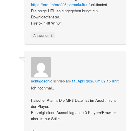
https://cre.fm/cre225-permakultur
funktioniert.
Die obige URL so eingegeben bringt ein
Downloadfenster.
Firefox 148 Win64
↓
Antworten
schugosonic
schrieb
am
11. April 2026 um 02:15 Uhr
:
Ich nochmal..
Falscher Alarm. Die MP3 Datei ist im Arsch, nicht
der Player.
Es zeigt einen Ausschlag an in 3 Playern/Browser
aber ist nur Stille.