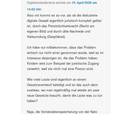
DigitalesGeständnis
schrieb
am
10. April 2026 um
14:02 Uhr
:
Also mir kommt es so vor, als ob die diskutierte
digitale Gewalt eigentlich juristisch komplett gelöst
ist, durch das Persönlichkeitsrecht (Recht am
eigenen Bild) und durch üble Nachrede und
Verleumdung (Deepfaked).
Ich habe nur mitbekommen, dass das Problem
einfach nur nicht ernst genommen wurde, weil es im
Interesse derjenigen ist, die das Problem haben.
Kindern wird zum Beispiel der juristische Zugang
verwehrt, weil sie nicht mal eine Person sind.
Wie viele Leute sind eigentlich an einem
Gesetzenentwurf beteiligt und ist das auch dann
soetwas, wo man regelmäßig mal wieder ein paar
neue Gesetzte braucht, damit die Leute was zu tun
haben?
Naja, die Vorratsdatenspeicherung von der Nato