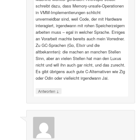
schreibt dazu, dass Memory-unsafe-Operationen
in VMM-Implementierungen schlicht
unvermeidbar sind, weil Code, der mit Hardware
interagiert, irgendwann mit rohen Speicherzeigern
arbeiten muss – egal in welcher Sprache. Einiges
an Vorarbeit machte bereits auch mein Vorredner.
Zu GC-Sprachen (Go, Elixir und die
altbekannten): die machen an manchen Stellen
Sinn, aber an vielen Stellen hat man den Luxus
nicht und will ihn auch gar nicht, und das zurecht.
Es gibt übrigens auch gute C-Alternativen wie Zig
oder Odin oder vielleicht irgendwann Jai.
↓
Antworten