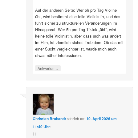
Auf der anderen Seite: Wer 5h pro Tag Violine
übt, wird bestimmt eine tolle Violinistin, und das
führt sicher zu strukturellen Veränderungen im
Hirnapparat. Wer 5h pro Tag Tiktok „übt“, wird
keine tolle Violinistin, aber dass sich was ändert
im Hirn, ist ziemlich sicher. Trotzdem: Ob das mit
einer Sucht vergleichbar ist, würde mich auch
etwas näher interessieren.
↓
Antworten
Christian Brabandt
schrieb
am
10. April 2026 um
11:40 Uhr
:
Hi,