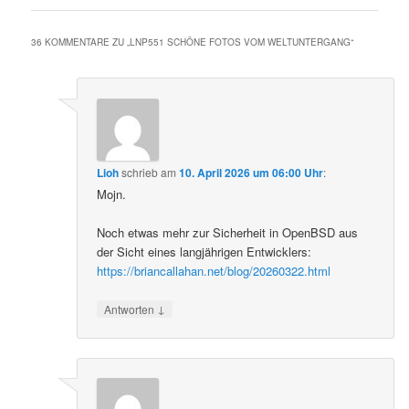
36 KOMMENTARE ZU „
LNP551 SCHÖNE FOTOS VOM WELTUNTERGANG
“
Lioh
schrieb
am
10. April 2026 um 06:00 Uhr
:
Mojn.
Noch etwas mehr zur Sicherheit in OpenBSD aus
der Sicht eines langjährigen Entwicklers:
https://briancallahan.net/blog/20260322.html
↓
Antworten