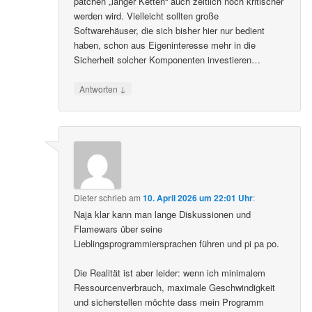
patchen „langer Ketten“ auch zeitlich noch kritischer
werden wird. Vielleicht sollten große
Softwarehäuser, die sich bisher hier nur bedient
haben, schon aus Eigeninteresse mehr in die
Sicherheit solcher Komponenten investieren…
↓
Antworten
Dieter
schrieb
am
10. April 2026 um 22:01 Uhr
:
Naja klar kann man lange Diskussionen und
Flamewars über seine
Lieblingsprogrammiersprachen führen und pi pa po.
Die Realität ist aber leider: wenn ich minimalem
Ressourcenverbrauch, maximale Geschwindigkeit
und sicherstellen möchte dass mein Programm