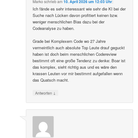
Marko
schrieb
am
10. April 2026 um 12:03 Uhr
:
Ich fände es sehr interessant wie sehr die KI bei der
Suche nach Lücken davon profitiert keinen bzw.
weniger menschlichen Bias dazu bei der
Codeanalyse zu haben.
Grade bei Komplexem Code wo 27 Jahre
vermeintlich auch absolute Top Leute drauf geguckt
haben ist doch beim menschlichen Codereview
bestimmt oft eine große Tendenz zu denke: Boar ist
das komplex, sieht richtig aus und es wäre den
krassen Leuten vor mir bestimmt aufgefallen wenn
das Quatsch macht.
↓
Antworten