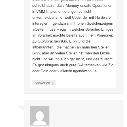
schreibt dazu, dass Memory-unsafe-Operationen
in VMM-Implementierungen schlicht
unvermeidbar sind, weil Code, der mit Hardware
interagiert, irgendwann mit rohen Speicherzeigern
arbeiten muss – egal in welcher Sprache. Einiges
an Vorarbeit machte bereits auch mein Vorredner.
Zu GC-Sprachen (Go, Elixir und die
altbekannten): die machen an manchen Stellen
Sinn, aber an vielen Stellen hat man den Luxus
nicht und will ihn auch gar nicht, und das zurecht.
Es gibt übrigens auch gute C-Alternativen wie Zig
oder Odin oder vielleicht irgendwann Jai.
↓
Antworten