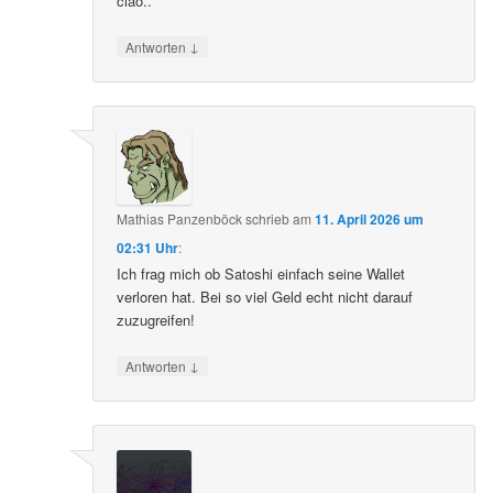
ciao..
↓
Antworten
Mathias Panzenböck
schrieb
am
11. April 2026 um
02:31 Uhr
:
Ich frag mich ob Satoshi einfach seine Wallet
verloren hat. Bei so viel Geld echt nicht darauf
zuzugreifen!
↓
Antworten