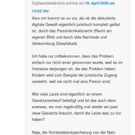
DigitalesGeständnis
schrieb
am
10. April 2026 um
14:02 Uhr
:
Also mir kommt es so vor, als ob die diskutierte
digitale Gewalt eigentlich juristisch komplett gelöst
ist, durch das Persönlichkeitsrecht (Recht am
eigenen Bild) und durch üble Nachrede und
Verleumdung (Deepfaked).
Ich habe nur mitbekommen, dass das Problem
einfach nur nicht ernst genommen wurde, weil es im
Interesse derjenigen ist, die das Problem haben.
Kindern wird zum Beispiel der juristische Zugang
verwehrt, weil sie nicht mal eine Person sind.
Wie viele Leute sind eigentlich an einem
Gesetzenentwurf beteiligt und ist das auch dann
soetwas, wo man regelmäßig mal wieder ein paar
neue Gesetzte braucht, damit die Leute was zu tun
haben?
Naja, die Vorratsdatenspeicherung von der Nato