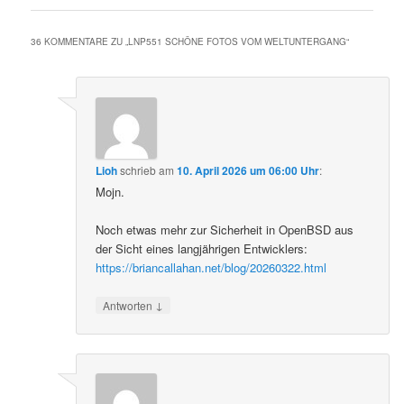
36 KOMMENTARE ZU „
LNP551 SCHÖNE FOTOS VOM WELTUNTERGANG
“
Lioh
schrieb
am
10. April 2026 um 06:00 Uhr
:
Mojn.
Noch etwas mehr zur Sicherheit in OpenBSD aus
der Sicht eines langjährigen Entwicklers:
https://briancallahan.net/blog/20260322.html
↓
Antworten