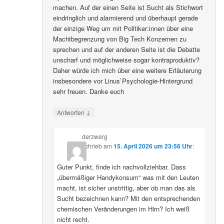
machen. Auf der einen Seite ist Sucht als Stichwort
eindringlich und alarmierend und überhaupt gerade
der einzige Weg um mit Politiker:innen über eine
Machtbegrenzung von Big Tech Konzernen zu
sprechen und auf der anderen Seite ist die Debatte
unscharf und möglichweise sogar kontraproduktiv?
Daher würde ich mich über eine weitere Erläuterung
insbesondere vor Linus`Psychologie-Hintergrund
sehr freuen. Danke euch
↓
Antworten
derzwerg
schrieb
am
15. April 2026 um 23:56 Uhr
:
Guter Punkt, finde ich nachvollziehbar. Dass
„übermäßiger Handykonsum“ was mit den Leuten
macht, ist sicher unstrittig, aber ob man das als
Sucht bezeichnen kann? Mit den entsprechenden
chemischen Veränderungen im Hirn? Ich weiß
nicht recht.