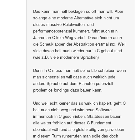
Das kann man halt beklagen so oft man will. Aber
solange eine moderne Alternative sich nicht um
dieses massive Reichweiten- und
performancepotenzial kümmert, führt auch in n
Jahren an C kein Weg vorbei. Daran ändern auch
die Scheuklappen der Abstraktion erstmal nix. Weil
viele davon halt auch wieder nur in C gebaut sind
(wie z.B. viele modernere Sprachen)
Denn in C muss man halt seine Lib schreiben wenn
man sicherstellen will dass auch wirklich jede
andere Sprache auf dem Planeten potenziell
problemlos bindings dazu bauen kann.
Und weil echt keiner das so wirklich kapiert, geht C
halt auch nicht weg und wird neue Software
immernoch in C geschrieben. Stattdessen bauen
alle weiter fröhlich auf dieses C Fundament
obendrauf während alle gleichzeitig von ganz oben
in diesem Turm runterrufen man solle das doch