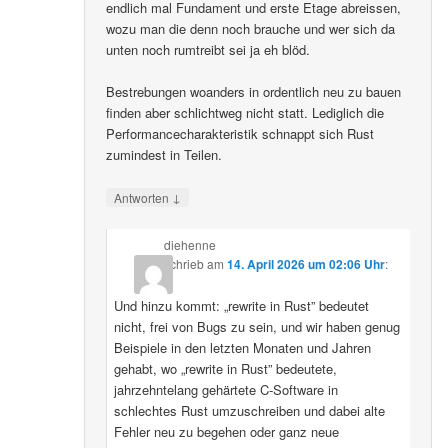
endlich mal Fundament und erste Etage abreissen,
wozu man die denn noch brauche und wer sich da
unten noch rumtreibt sei ja eh blöd.
Bestrebungen woanders in ordentlich neu zu bauen
finden aber schlichtweg nicht statt. Lediglich die
Performancecharakteristik schnappt sich Rust
zumindest in Teilen.
↓
Antworten
diehenne
schrieb
am
14. April 2026 um 02:06 Uhr
:
Und hinzu kommt: „rewrite in Rust” bedeutet
nicht, frei von Bugs zu sein, und wir haben genug
Beispiele in den letzten Monaten und Jahren
gehabt, wo „rewrite in Rust” bedeutete,
jahrzehntelang gehärtete C-Software in
schlechtes Rust umzuschreiben und dabei alte
Fehler neu zu begehen oder ganz neue