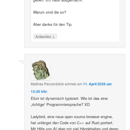
Warum sind die so?
Aber danke für den Tip.
↓
Antworten
Mathias Panzenböck
schrieb
am
11. April 2026 um
13:30 Uhr
:
Elixir ist dynamisch typisiert. Wie ist das eine
„richtige“ Programmiersprache? XD
Ladybird, eine neue open source browser engine,
hat unlängst den Code von C++ auf Rust portiert.
Mit Hilfe von AI aber mir viel Händehalten und deren