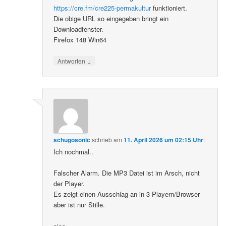
https://cre.fm/cre225-permakultur
funktioniert.
Die obige URL so eingegeben bringt ein
Downloadfenster.
Firefox 148 Win64
↓
Antworten
schugosonic
schrieb
am
11. April 2026 um 02:15 Uhr
:
Ich nochmal..
Falscher Alarm. Die MP3 Datei ist im Arsch, nicht
der Player.
Es zeigt einen Ausschlag an in 3 Playern/Browser
aber ist nur Stille.