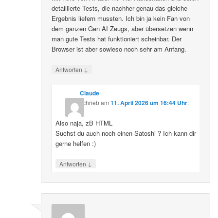
detaillierte Tests, die nachher genau das gleiche
Ergebnis liefern mussten. Ich bin ja kein Fan von
dem ganzen Gen AI Zeugs, aber übersetzen wenn
man gute Tests hat funktioniert scheinbar. Der
Browser ist aber sowieso noch sehr am Anfang.
↓
Antworten
Claude
schrieb
am
11. April 2026 um 16:44 Uhr
:
Also naja, zB HTML
Suchst du auch noch einen Satoshi ? Ich kann dir
gerne helfen :)
↓
Antworten