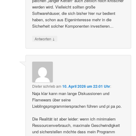
patchen „langer Ketten“ auch zeitlich noch kritischer
werden wird. Vielleicht sollten große
Softwarehäuser, die sich bisher hier nur bedient
haben, schon aus Eigeninteresse mehr in die
Sicherheit solcher Komponenten investieren…
↓
Antworten
Dieter
schrieb
am
10. April 2026 um 22:01 Uhr
:
Naja klar kann man lange Diskussionen und
Flamewars über seine
Lieblingsprogrammiersprachen führen und pi pa po.
Die Realität ist aber leider: wenn ich minimalem
Ressourcenverbrauch, maximale Geschwindigkeit
und sicherstellen möchte dass mein Programm