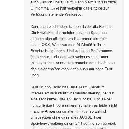
auch wirklich überall läuft. Dann bleibt auch in 2026
C (nichtmal C++) halt weiterhin das einzige zur
Verfügung stehende Werkzeug.
Kann man blöd finden. Ist aber leider die Realität.
Die Entwickler der meisten neueren Sprachen
scheren sich oft nicht um Platformen die nicht
Linux, OSX, Windows oder ARM/x86 in ihrer
Beschreibung tragen. Und wenn ich Performance
(also echte, nicht das was webentwickler unter
„blazingly fast“ verstehen) brauche dann bleibt von
den einigermaßen etablierten auch nur noch Rust
übrig.
Rust ist cool, aber das Rust Team wiederum
interessiert sich nicht für standardisierung, hat nur
eine sehr kurze Liste an Tier 1 hosts. Und selbst
richtig fähige Programmierer schaffen es leider nicht
manche Anwendungsfälle mit Rust so wirklich
umzusetzen ohne dass alles AUSSER der
Speicherverwaltung einem 24H schmerzen bereitet.