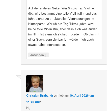
Auf der anderen Seite: Wer 5h pro Tag Violine
übt, wird bestimmt eine tolle Violinistin, und das
führt sicher zu strukturellen Veränderungen im
Hirnapparat. Wer 5h pro Tag Tiktok „übt“, wird
keine tolle Violinistin, aber dass sich was ändert
im Hirn, ist ziemlich sicher. Trotzdem: Ob das mit
einer Sucht vergleichbar ist, würde mich auch
etwas näher interessieren.
↓
Antworten
Christian Brabandt
schrieb
am
10. April 2026 um
11:40 Uhr
:
Hi,