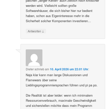
patchen „langer Ketten“ auch zeitlich noch kritischer
werden wird. Vielleicht sollten große
Softwarehäuser, die sich bisher hier nur bedient
haben, schon aus Eigeninteresse mehr in die
Sicherheit solcher Komponenten investieren…
↓
Antworten
Dieter
schrieb
am
10. April 2026 um 22:01 Uhr
:
Naja klar kann man lange Diskussionen und
Flamewars über seine
Lieblingsprogrammiersprachen führen und pi pa po.
Die Realität ist aber leider: wenn ich minimalem
Ressourcenverbrauch, maximale Geschwindigkeit
und sicherstellen möchte dass mein Programm