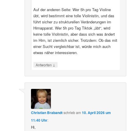
Auf der anderen Seite: Wer 5h pro Tag Violine
übt, wird bestimmt eine tolle Violinistin, und das
führt sicher zu strukturellen Veränderungen im
Hirnapparat. Wer 5h pro Tag Tiktok „übt“, wird
keine tolle Violinistin, aber dass sich was ändert
im Hirn, ist ziemlich sicher. Trotzdem: Ob das mit
einer Sucht vergleichbar ist, würde mich auch
etwas näher interessieren.
↓
Antworten
Christian Brabandt
schrieb
am
10. April 2026 um
11:40 Uhr
:
Hi,