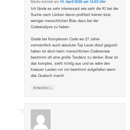
Marko
schrieb
am
10. April 2026 um 12:03 Uhr
:
Ich fände es sehr interessant wie sehr die KI bei der
Suche nach Lücken davon profitiert keinen bzw.
weniger menschlichen Bias dazu bei der
Codeanalyse zu haben.
Grade bei Komplexem Code wo 27 Jahre
vermeintlich auch absolute Top Leute drauf geguckt
haben ist doch beim menschlichen Codereview
bestimmt oft eine große Tendenz zu denke: Boar ist
das komplex, sieht richtig aus und es wäre den
krassen Leuten vor mir bestimmt aufgefallen wenn
das Quatsch macht.
↓
Antworten