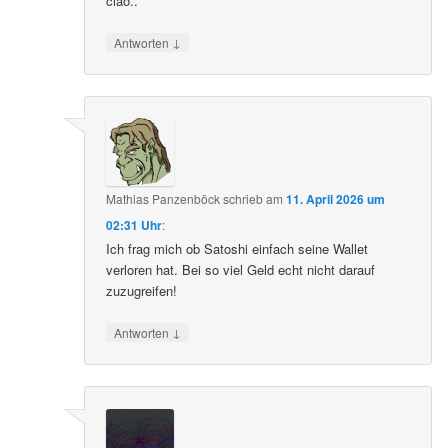
ciao..
↓
Antworten
Mathias Panzenböck
schrieb
am
11. April 2026 um
02:31 Uhr
:
Ich frag mich ob Satoshi einfach seine Wallet
verloren hat. Bei so viel Geld echt nicht darauf
zuzugreifen!
↓
Antworten