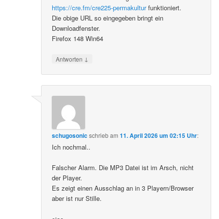
https://cre.fm/cre225-permakultur
funktioniert.
Die obige URL so eingegeben bringt ein
Downloadfenster.
Firefox 148 Win64
↓
Antworten
schugosonic
schrieb
am
11. April 2026 um 02:15 Uhr
:
Ich nochmal..
Falscher Alarm. Die MP3 Datei ist im Arsch, nicht
der Player.
Es zeigt einen Ausschlag an in 3 Playern/Browser
aber ist nur Stille.