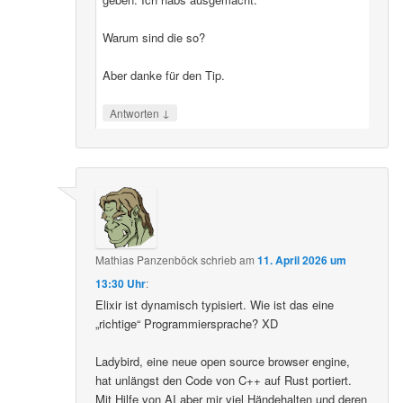
Warum sind die so?
Aber danke für den Tip.
↓
Antworten
Mathias Panzenböck
schrieb
am
11. April 2026 um
13:30 Uhr
:
Elixir ist dynamisch typisiert. Wie ist das eine
„richtige“ Programmiersprache? XD
Ladybird, eine neue open source browser engine,
hat unlängst den Code von C++ auf Rust portiert.
Mit Hilfe von AI aber mir viel Händehalten und deren