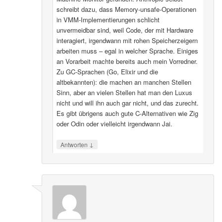
schreibt dazu, dass Memory-unsafe-Operationen
in VMM-Implementierungen schlicht
unvermeidbar sind, weil Code, der mit Hardware
interagiert, irgendwann mit rohen Speicherzeigern
arbeiten muss – egal in welcher Sprache. Einiges
an Vorarbeit machte bereits auch mein Vorredner.
Zu GC-Sprachen (Go, Elixir und die
altbekannten): die machen an manchen Stellen
Sinn, aber an vielen Stellen hat man den Luxus
nicht und will ihn auch gar nicht, und das zurecht.
Es gibt übrigens auch gute C-Alternativen wie Zig
oder Odin oder vielleicht irgendwann Jai.
↓
Antworten