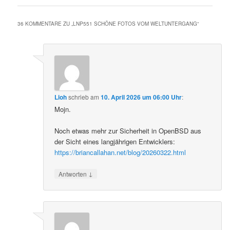
36 KOMMENTARE ZU „
LNP551 SCHÖNE FOTOS VOM WELTUNTERGANG
“
Lioh
schrieb
am
10. April 2026 um 06:00 Uhr
:
Mojn.
Noch etwas mehr zur Sicherheit in OpenBSD aus
der Sicht eines langjährigen Entwicklers:
https://briancallahan.net/blog/20260322.html
↓
Antworten