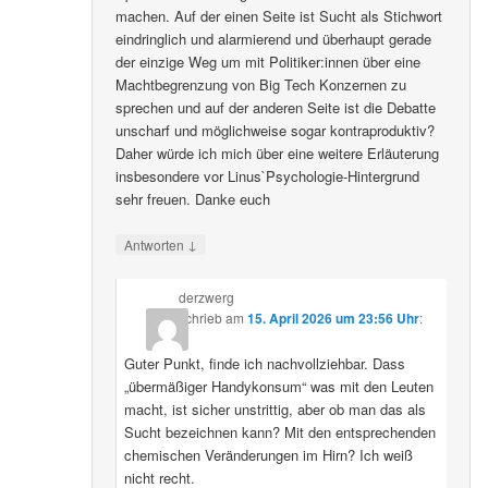
machen. Auf der einen Seite ist Sucht als Stichwort
eindringlich und alarmierend und überhaupt gerade
der einzige Weg um mit Politiker:innen über eine
Machtbegrenzung von Big Tech Konzernen zu
sprechen und auf der anderen Seite ist die Debatte
unscharf und möglichweise sogar kontraproduktiv?
Daher würde ich mich über eine weitere Erläuterung
insbesondere vor Linus`Psychologie-Hintergrund
sehr freuen. Danke euch
↓
Antworten
derzwerg
schrieb
am
15. April 2026 um 23:56 Uhr
:
Guter Punkt, finde ich nachvollziehbar. Dass
„übermäßiger Handykonsum“ was mit den Leuten
macht, ist sicher unstrittig, aber ob man das als
Sucht bezeichnen kann? Mit den entsprechenden
chemischen Veränderungen im Hirn? Ich weiß
nicht recht.