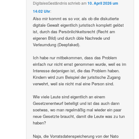
DigitalesGeständnis
schrieb
am
10. April 2026 um
14:02 Uhr
:
Also mir kommt es so vor, als ob die diskutierte
digitale Gewalt eigentlich juristisch komplett gelöst
ist, durch das Persönlichkeitsrecht (Recht am
eigenen Bild) und durch üble Nachrede und
Verleumdung (Deepfaked).
Ich habe nur mitbekommen, dass das Problem
einfach nur nicht ernst genommen wurde, weil es im
Interesse derjenigen ist, die das Problem haben.
Kindern wird zum Beispiel der juristische Zugang
verwehrt, weil sie nicht mal eine Person sind.
Wie viele Leute sind eigentlich an einem
Gesetzenentwurf beteiligt und ist das auch dann
soetwas, wo man regelmäßig mal wieder ein paar
neue Gesetzte braucht, damit die Leute was zu tun
haben?
Naja, die Vorratsdatenspeicherung von der Nato