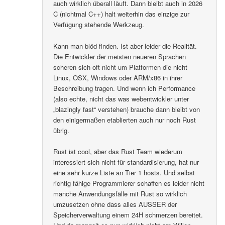
auch wirklich überall läuft. Dann bleibt auch in 2026
C (nichtmal C++) halt weiterhin das einzige zur
Verfügung stehende Werkzeug.
Kann man blöd finden. Ist aber leider die Realität.
Die Entwickler der meisten neueren Sprachen
scheren sich oft nicht um Platformen die nicht
Linux, OSX, Windows oder ARM/x86 in ihrer
Beschreibung tragen. Und wenn ich Performance
(also echte, nicht das was webentwickler unter
„blazingly fast“ verstehen) brauche dann bleibt von
den einigermaßen etablierten auch nur noch Rust
übrig.
Rust ist cool, aber das Rust Team wiederum
interessiert sich nicht für standardisierung, hat nur
eine sehr kurze Liste an Tier 1 hosts. Und selbst
richtig fähige Programmierer schaffen es leider nicht
manche Anwendungsfälle mit Rust so wirklich
umzusetzen ohne dass alles AUSSER der
Speicherverwaltung einem 24H schmerzen bereitet.