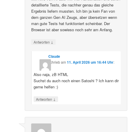
detaillierte Tests, die nachher genau das gleiche
Ergebnis liefern mussten. Ich bin ja kein Fan von
dem ganzen Gen AI Zeugs, aber übersetzen wenn
man gute Tests hat funktioniert scheinbar. Der
Browser ist aber sowieso noch sehr am Anfang.
↓
Antworten
Claude
schrieb
am
11. April 2026 um 16:44 Uhr
:
Also naja, zB HTML
Suchst du auch noch einen Satoshi ? Ich kann dir
gerne helfen :)
↓
Antworten