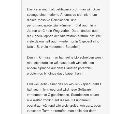
Das kann man halt beklagen so oft man will. Aber
solange eine moderne Alternative sich nicht um
dieses massive Reichweiten- und
performancepotenzial kümmert, führt auch in n
Jahren an C kein Weg vorbei. Daran ändern auch
die Scheuklappen der Abstraktion erstmal nix. Weil
viele davon halt auch wieder nur in C gebaut sind
(wie z.B. viele modernere Sprachen)
Denn in C muss man halt seine Lib schreiben wenn
man sicherstellen will dass auch wirklich jede
andere Sprache auf dem Planeten potenziell
problemlos bindings dazu bauen kann.
Und weil echt keiner das so wirklich kapiert, geht C
halt auch nicht weg und wird neue Software
immernoch in C geschrieben. Stattdessen bauen
alle weiter fröhlich auf dieses C Fundament
obendrauf während alle gleichzeitig von ganz oben
in diesem Turm runterrufen man solle das doch