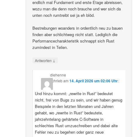
endlich mal Fundament und erste Etage abreissen,
wozu man die denn noch brauche und wer sich da
unten noch rumtreibt sei ja eh blöd.
Bestrebungen woanders in ordentlich neu zu bauen
finden aber schlichtweg nicht statt. Lediglich die
Performancecharakteristik schnappt sich Rust
zumindest in Teilen.
↓
Antworten
diehenne
schrieb
am
14. April 2026 um 02:06 Uhr
:
Und hinzu kommt: „rewrite in Rust” bedeutet
nicht, frei von Bugs zu sein, und wir haben genug
Beispiele in den letzten Monaten und Jahren
gehabt, wo „rewrite in Rust” bedeutete,
jahrzehntelang gehärtete C-Software in
schlechtes Rust umzuschreiben und dabei alte
Fehler neu zu begehen oder ganz neue