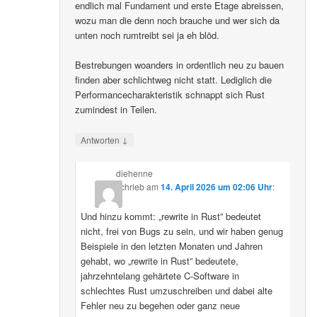
endlich mal Fundament und erste Etage abreissen,
wozu man die denn noch brauche und wer sich da
unten noch rumtreibt sei ja eh blöd.
Bestrebungen woanders in ordentlich neu zu bauen
finden aber schlichtweg nicht statt. Lediglich die
Performancecharakteristik schnappt sich Rust
zumindest in Teilen.
↓
Antworten
diehenne
schrieb
am
14. April 2026 um 02:06 Uhr
:
Und hinzu kommt: „rewrite in Rust” bedeutet
nicht, frei von Bugs zu sein, und wir haben genug
Beispiele in den letzten Monaten und Jahren
gehabt, wo „rewrite in Rust” bedeutete,
jahrzehntelang gehärtete C-Software in
schlechtes Rust umzuschreiben und dabei alte
Fehler neu zu begehen oder ganz neue