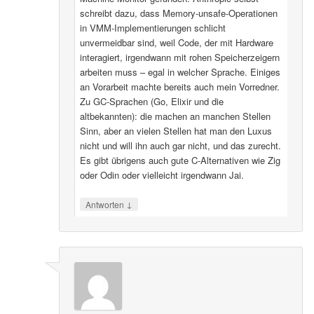
schreibt dazu, dass Memory-unsafe-Operationen
in VMM-Implementierungen schlicht
unvermeidbar sind, weil Code, der mit Hardware
interagiert, irgendwann mit rohen Speicherzeigern
arbeiten muss – egal in welcher Sprache. Einiges
an Vorarbeit machte bereits auch mein Vorredner.
Zu GC-Sprachen (Go, Elixir und die
altbekannten): die machen an manchen Stellen
Sinn, aber an vielen Stellen hat man den Luxus
nicht und will ihn auch gar nicht, und das zurecht.
Es gibt übrigens auch gute C-Alternativen wie Zig
oder Odin oder vielleicht irgendwann Jai.
↓
Antworten