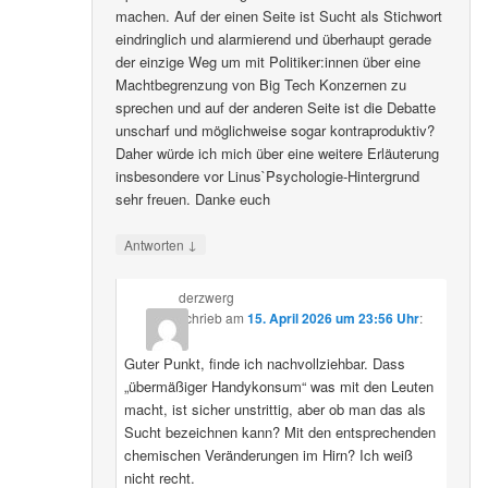
machen. Auf der einen Seite ist Sucht als Stichwort
eindringlich und alarmierend und überhaupt gerade
der einzige Weg um mit Politiker:innen über eine
Machtbegrenzung von Big Tech Konzernen zu
sprechen und auf der anderen Seite ist die Debatte
unscharf und möglichweise sogar kontraproduktiv?
Daher würde ich mich über eine weitere Erläuterung
insbesondere vor Linus`Psychologie-Hintergrund
sehr freuen. Danke euch
↓
Antworten
derzwerg
schrieb
am
15. April 2026 um 23:56 Uhr
:
Guter Punkt, finde ich nachvollziehbar. Dass
„übermäßiger Handykonsum“ was mit den Leuten
macht, ist sicher unstrittig, aber ob man das als
Sucht bezeichnen kann? Mit den entsprechenden
chemischen Veränderungen im Hirn? Ich weiß
nicht recht.