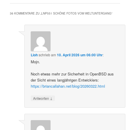
36 KOMMENTARE ZU „
LNP551 SCHÖNE FOTOS VOM WELTUNTERGANG
“
Lioh
schrieb
am
10. April 2026 um 06:00 Uhr
:
Mojn.
Noch etwas mehr zur Sicherheit in OpenBSD aus
der Sicht eines langjährigen Entwicklers:
https://briancallahan.net/blog/20260322.html
↓
Antworten