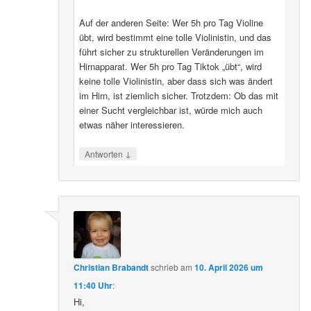
Auf der anderen Seite: Wer 5h pro Tag Violine
übt, wird bestimmt eine tolle Violinistin, und das
führt sicher zu strukturellen Veränderungen im
Hirnapparat. Wer 5h pro Tag Tiktok „übt“, wird
keine tolle Violinistin, aber dass sich was ändert
im Hirn, ist ziemlich sicher. Trotzdem: Ob das mit
einer Sucht vergleichbar ist, würde mich auch
etwas näher interessieren.
↓
Antworten
Christian Brabandt
schrieb
am
10. April 2026 um
11:40 Uhr
:
Hi,