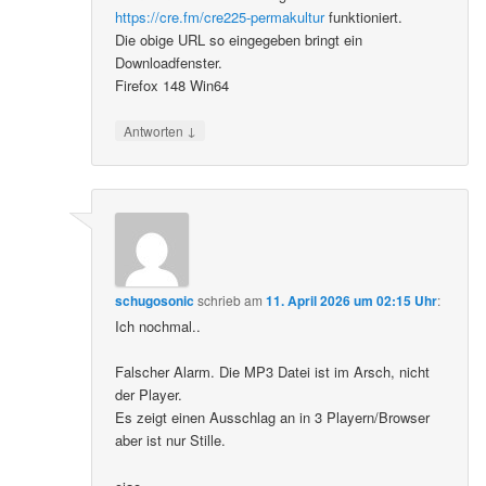
https://cre.fm/cre225-permakultur
funktioniert.
Die obige URL so eingegeben bringt ein
Downloadfenster.
Firefox 148 Win64
↓
Antworten
schugosonic
schrieb
am
11. April 2026 um 02:15 Uhr
:
Ich nochmal..
Falscher Alarm. Die MP3 Datei ist im Arsch, nicht
der Player.
Es zeigt einen Ausschlag an in 3 Playern/Browser
aber ist nur Stille.