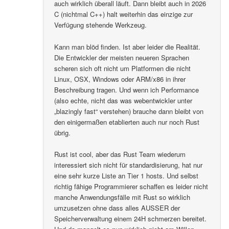
auch wirklich überall läuft. Dann bleibt auch in 2026
C (nichtmal C++) halt weiterhin das einzige zur
Verfügung stehende Werkzeug.
Kann man blöd finden. Ist aber leider die Realität.
Die Entwickler der meisten neueren Sprachen
scheren sich oft nicht um Platformen die nicht
Linux, OSX, Windows oder ARM/x86 in ihrer
Beschreibung tragen. Und wenn ich Performance
(also echte, nicht das was webentwickler unter
„blazingly fast“ verstehen) brauche dann bleibt von
den einigermaßen etablierten auch nur noch Rust
übrig.
Rust ist cool, aber das Rust Team wiederum
interessiert sich nicht für standardisierung, hat nur
eine sehr kurze Liste an Tier 1 hosts. Und selbst
richtig fähige Programmierer schaffen es leider nicht
manche Anwendungsfälle mit Rust so wirklich
umzusetzen ohne dass alles AUSSER der
Speicherverwaltung einem 24H schmerzen bereitet.