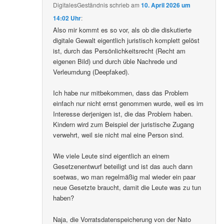
DigitalesGeständnis
schrieb
am
10. April 2026 um
14:02 Uhr
:
Also mir kommt es so vor, als ob die diskutierte
digitale Gewalt eigentlich juristisch komplett gelöst
ist, durch das Persönlichkeitsrecht (Recht am
eigenen Bild) und durch üble Nachrede und
Verleumdung (Deepfaked).
Ich habe nur mitbekommen, dass das Problem
einfach nur nicht ernst genommen wurde, weil es im
Interesse derjenigen ist, die das Problem haben.
Kindern wird zum Beispiel der juristische Zugang
verwehrt, weil sie nicht mal eine Person sind.
Wie viele Leute sind eigentlich an einem
Gesetzenentwurf beteiligt und ist das auch dann
soetwas, wo man regelmäßig mal wieder ein paar
neue Gesetzte braucht, damit die Leute was zu tun
haben?
Naja, die Vorratsdatenspeicherung von der Nato