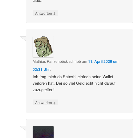
ciao..
↓
Antworten
Mathias Panzenböck
schrieb
am
11. April 2026 um
02:31 Uhr
:
Ich frag mich ob Satoshi einfach seine Wallet
verloren hat. Bei so viel Geld echt nicht darauf
zuzugreifen!
↓
Antworten