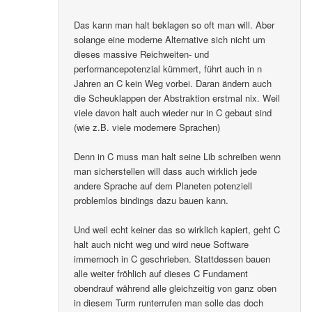
Das kann man halt beklagen so oft man will. Aber
solange eine moderne Alternative sich nicht um
dieses massive Reichweiten- und
performancepotenzial kümmert, führt auch in n
Jahren an C kein Weg vorbei. Daran ändern auch
die Scheuklappen der Abstraktion erstmal nix. Weil
viele davon halt auch wieder nur in C gebaut sind
(wie z.B. viele modernere Sprachen)
Denn in C muss man halt seine Lib schreiben wenn
man sicherstellen will dass auch wirklich jede
andere Sprache auf dem Planeten potenziell
problemlos bindings dazu bauen kann.
Und weil echt keiner das so wirklich kapiert, geht C
halt auch nicht weg und wird neue Software
immernoch in C geschrieben. Stattdessen bauen
alle weiter fröhlich auf dieses C Fundament
obendrauf während alle gleichzeitig von ganz oben
in diesem Turm runterrufen man solle das doch