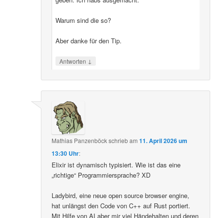
Warum sind die so?
Aber danke für den Tip.
↓
Antworten
Mathias Panzenböck
schrieb
am
11. April 2026 um
13:30 Uhr
:
Elixir ist dynamisch typisiert. Wie ist das eine
„richtige“ Programmiersprache? XD
Ladybird, eine neue open source browser engine,
hat unlängst den Code von C++ auf Rust portiert.
Mit Hilfe von AI aber mir viel Händehalten und deren