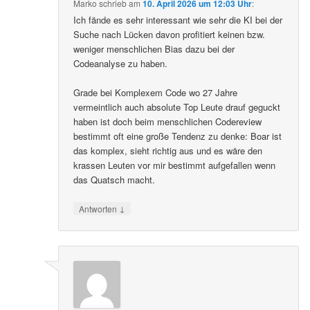
Marko
schrieb
am
10. April 2026 um 12:03 Uhr
:
Ich fände es sehr interessant wie sehr die KI bei der
Suche nach Lücken davon profitiert keinen bzw.
weniger menschlichen Bias dazu bei der
Codeanalyse zu haben.
Grade bei Komplexem Code wo 27 Jahre
vermeintlich auch absolute Top Leute drauf geguckt
haben ist doch beim menschlichen Codereview
bestimmt oft eine große Tendenz zu denke: Boar ist
das komplex, sieht richtig aus und es wäre den
krassen Leuten vor mir bestimmt aufgefallen wenn
das Quatsch macht.
↓
Antworten