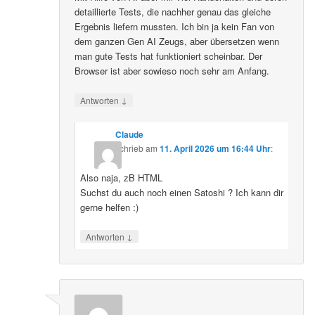
detaillierte Tests, die nachher genau das gleiche
Ergebnis liefern mussten. Ich bin ja kein Fan von
dem ganzen Gen AI Zeugs, aber übersetzen wenn
man gute Tests hat funktioniert scheinbar. Der
Browser ist aber sowieso noch sehr am Anfang.
↓
Antworten
Claude
schrieb
am
11. April 2026 um 16:44 Uhr
:
Also naja, zB HTML
Suchst du auch noch einen Satoshi ? Ich kann dir
gerne helfen :)
↓
Antworten