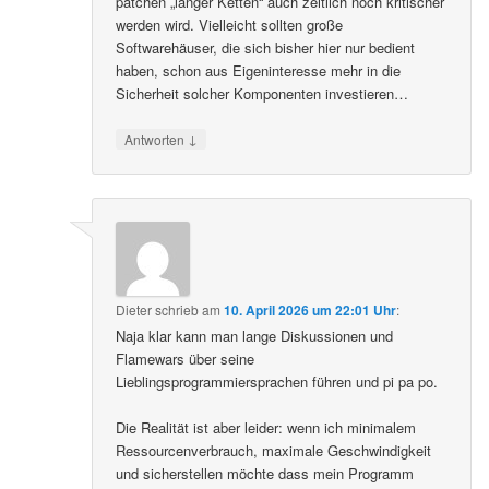
patchen „langer Ketten“ auch zeitlich noch kritischer
werden wird. Vielleicht sollten große
Softwarehäuser, die sich bisher hier nur bedient
haben, schon aus Eigeninteresse mehr in die
Sicherheit solcher Komponenten investieren…
↓
Antworten
Dieter
schrieb
am
10. April 2026 um 22:01 Uhr
:
Naja klar kann man lange Diskussionen und
Flamewars über seine
Lieblingsprogrammiersprachen führen und pi pa po.
Die Realität ist aber leider: wenn ich minimalem
Ressourcenverbrauch, maximale Geschwindigkeit
und sicherstellen möchte dass mein Programm