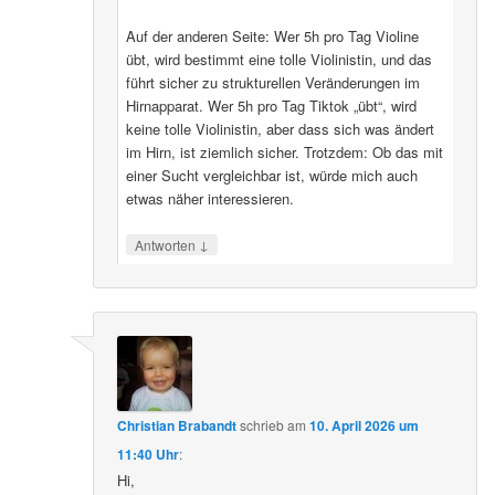
Auf der anderen Seite: Wer 5h pro Tag Violine
übt, wird bestimmt eine tolle Violinistin, und das
führt sicher zu strukturellen Veränderungen im
Hirnapparat. Wer 5h pro Tag Tiktok „übt“, wird
keine tolle Violinistin, aber dass sich was ändert
im Hirn, ist ziemlich sicher. Trotzdem: Ob das mit
einer Sucht vergleichbar ist, würde mich auch
etwas näher interessieren.
↓
Antworten
Christian Brabandt
schrieb
am
10. April 2026 um
11:40 Uhr
:
Hi,