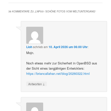
36 KOMMENTARE ZU „
LNP551 SCHÖNE FOTOS VOM WELTUNTERGANG
“
Lioh
schrieb
am
10. April 2026 um 06:00 Uhr
:
Mojn.
Noch etwas mehr zur Sicherheit in OpenBSD aus
der Sicht eines langjährigen Entwicklers:
https://briancallahan.net/blog/20260322.html
↓
Antworten