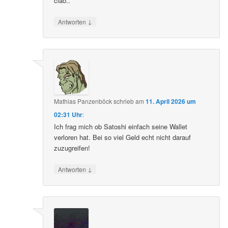
ciao..
↓
Antworten
Mathias Panzenböck
schrieb
am
11. April 2026 um
02:31 Uhr
:
Ich frag mich ob Satoshi einfach seine Wallet
verloren hat. Bei so viel Geld echt nicht darauf
zuzugreifen!
↓
Antworten