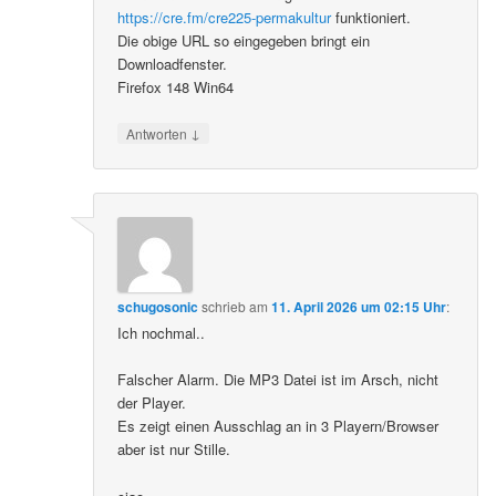
https://cre.fm/cre225-permakultur
funktioniert.
Die obige URL so eingegeben bringt ein
Downloadfenster.
Firefox 148 Win64
↓
Antworten
schugosonic
schrieb
am
11. April 2026 um 02:15 Uhr
:
Ich nochmal..
Falscher Alarm. Die MP3 Datei ist im Arsch, nicht
der Player.
Es zeigt einen Ausschlag an in 3 Playern/Browser
aber ist nur Stille.