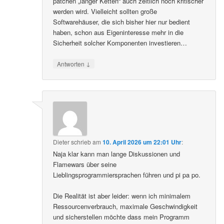
patchen „langer Ketten“ auch zeitlich noch kritischer
werden wird. Vielleicht sollten große
Softwarehäuser, die sich bisher hier nur bedient
haben, schon aus Eigeninteresse mehr in die
Sicherheit solcher Komponenten investieren…
↓
Antworten
Dieter
schrieb
am
10. April 2026 um 22:01 Uhr
:
Naja klar kann man lange Diskussionen und
Flamewars über seine
Lieblingsprogrammiersprachen führen und pi pa po.
Die Realität ist aber leider: wenn ich minimalem
Ressourcenverbrauch, maximale Geschwindigkeit
und sicherstellen möchte dass mein Programm