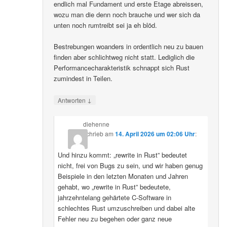
endlich mal Fundament und erste Etage abreissen,
wozu man die denn noch brauche und wer sich da
unten noch rumtreibt sei ja eh blöd.
Bestrebungen woanders in ordentlich neu zu bauen
finden aber schlichtweg nicht statt. Lediglich die
Performancecharakteristik schnappt sich Rust
zumindest in Teilen.
↓
Antworten
diehenne
schrieb
am
14. April 2026 um 02:06 Uhr
:
Und hinzu kommt: „rewrite in Rust” bedeutet
nicht, frei von Bugs zu sein, und wir haben genug
Beispiele in den letzten Monaten und Jahren
gehabt, wo „rewrite in Rust” bedeutete,
jahrzehntelang gehärtete C-Software in
schlechtes Rust umzuschreiben und dabei alte
Fehler neu zu begehen oder ganz neue