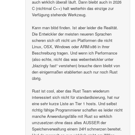
auch wirklich überall läuft. Dann bleibt auch in 2026
C (nichtmal C++) halt weiterhin das einzige zur
Verfügung stehende Werkzeug.
Kann man blöd finden. Ist aber leider die Realität.
Die Entwickler der meisten neueren Sprachen
scheren sich oft nicht um Platformen die nicht
Linux, OSX, Windows oder ARM/x86 in ihrer
Beschreibung tragen. Und wenn ich Performance
(also echte, nicht das was webentwickler unter
„blazingly fast“ verstehen) brauche dann bleibt von
den einigermaßen etablierten auch nur noch Rust
übrig.
Rust ist cool, aber das Rust Team wiederum
interessiert sich nicht für standardisierung, hat nur
eine sehr kurze Liste an Tier 1 hosts. Und selbst
richtig fähige Programmierer schaffen es leider nicht
manche Anwendungsfälle mit Rust so wirklich
umzusetzen ohne dass alles AUSSER der
Speicherverwaltung einem 24H schmerzen bereitet.