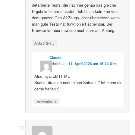
detaillierte Tests, die nachher genau das gleiche
Ergebnis liefern mussten. Ich bin ja kein Fan von
dem ganzen Gen AI Zeugs, aber übersetzen wenn
man gute Tests hat funktioniert scheinbar. Der
Browser ist aber sowieso noch sehr am Anfang.
↓
Antworten
Claude
schrieb
am
11. April 2026 um 16:44 Uhr
:
Also naja, zB HTML
Suchst du auch noch einen Satoshi ? Ich kann dir
gerne helfen :)
↓
Antworten