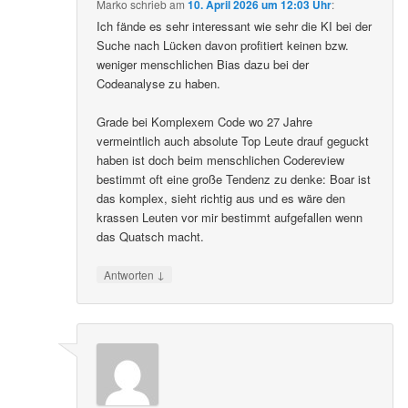
Marko
schrieb
am
10. April 2026 um 12:03 Uhr
:
Ich fände es sehr interessant wie sehr die KI bei der
Suche nach Lücken davon profitiert keinen bzw.
weniger menschlichen Bias dazu bei der
Codeanalyse zu haben.
Grade bei Komplexem Code wo 27 Jahre
vermeintlich auch absolute Top Leute drauf geguckt
haben ist doch beim menschlichen Codereview
bestimmt oft eine große Tendenz zu denke: Boar ist
das komplex, sieht richtig aus und es wäre den
krassen Leuten vor mir bestimmt aufgefallen wenn
das Quatsch macht.
↓
Antworten