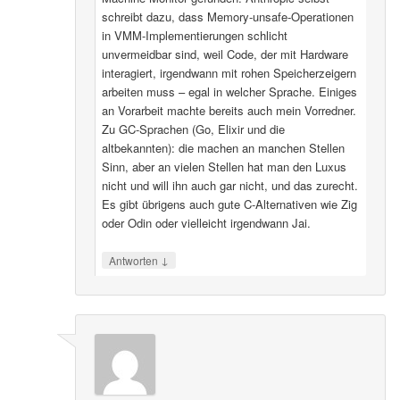
schreibt dazu, dass Memory-unsafe-Operationen
in VMM-Implementierungen schlicht
unvermeidbar sind, weil Code, der mit Hardware
interagiert, irgendwann mit rohen Speicherzeigern
arbeiten muss – egal in welcher Sprache. Einiges
an Vorarbeit machte bereits auch mein Vorredner.
Zu GC-Sprachen (Go, Elixir und die
altbekannten): die machen an manchen Stellen
Sinn, aber an vielen Stellen hat man den Luxus
nicht und will ihn auch gar nicht, und das zurecht.
Es gibt übrigens auch gute C-Alternativen wie Zig
oder Odin oder vielleicht irgendwann Jai.
↓
Antworten