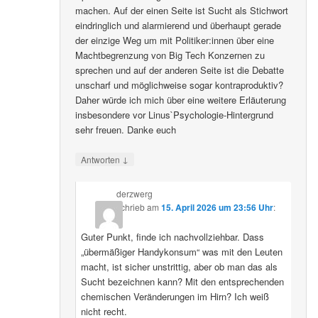
machen. Auf der einen Seite ist Sucht als Stichwort
eindringlich und alarmierend und überhaupt gerade
der einzige Weg um mit Politiker:innen über eine
Machtbegrenzung von Big Tech Konzernen zu
sprechen und auf der anderen Seite ist die Debatte
unscharf und möglichweise sogar kontraproduktiv?
Daher würde ich mich über eine weitere Erläuterung
insbesondere vor Linus`Psychologie-Hintergrund
sehr freuen. Danke euch
↓
Antworten
derzwerg
schrieb
am
15. April 2026 um 23:56 Uhr
:
Guter Punkt, finde ich nachvollziehbar. Dass
„übermäßiger Handykonsum“ was mit den Leuten
macht, ist sicher unstrittig, aber ob man das als
Sucht bezeichnen kann? Mit den entsprechenden
chemischen Veränderungen im Hirn? Ich weiß
nicht recht.