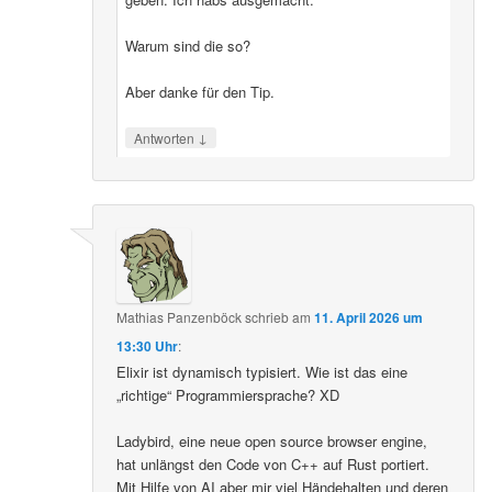
Warum sind die so?
Aber danke für den Tip.
↓
Antworten
Mathias Panzenböck
schrieb
am
11. April 2026 um
13:30 Uhr
:
Elixir ist dynamisch typisiert. Wie ist das eine
„richtige“ Programmiersprache? XD
Ladybird, eine neue open source browser engine,
hat unlängst den Code von C++ auf Rust portiert.
Mit Hilfe von AI aber mir viel Händehalten und deren