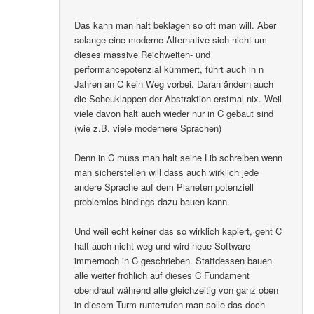
Das kann man halt beklagen so oft man will. Aber
solange eine moderne Alternative sich nicht um
dieses massive Reichweiten- und
performancepotenzial kümmert, führt auch in n
Jahren an C kein Weg vorbei. Daran ändern auch
die Scheuklappen der Abstraktion erstmal nix. Weil
viele davon halt auch wieder nur in C gebaut sind
(wie z.B. viele modernere Sprachen)
Denn in C muss man halt seine Lib schreiben wenn
man sicherstellen will dass auch wirklich jede
andere Sprache auf dem Planeten potenziell
problemlos bindings dazu bauen kann.
Und weil echt keiner das so wirklich kapiert, geht C
halt auch nicht weg und wird neue Software
immernoch in C geschrieben. Stattdessen bauen
alle weiter fröhlich auf dieses C Fundament
obendrauf während alle gleichzeitig von ganz oben
in diesem Turm runterrufen man solle das doch