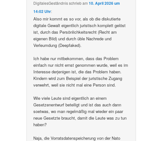
DigitalesGeständnis
schrieb
am
10. April 2026 um
14:02 Uhr
:
Also mir kommt es so vor, als ob die diskutierte
digitale Gewalt eigentlich juristisch komplett gelöst
ist, durch das Persönlichkeitsrecht (Recht am
eigenen Bild) und durch üble Nachrede und
Verleumdung (Deepfaked).
Ich habe nur mitbekommen, dass das Problem
einfach nur nicht ernst genommen wurde, weil es im
Interesse derjenigen ist, die das Problem haben.
Kindern wird zum Beispiel der juristische Zugang
verwehrt, weil sie nicht mal eine Person sind.
Wie viele Leute sind eigentlich an einem
Gesetzenentwurf beteiligt und ist das auch dann
soetwas, wo man regelmäßig mal wieder ein paar
neue Gesetzte braucht, damit die Leute was zu tun
haben?
Naja, die Vorratsdatenspeicherung von der Nato