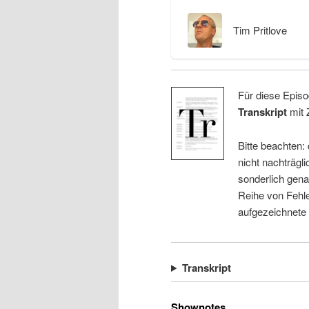
Tim Pritlove
Für diese Episo
Transkript
mit 
Bitte beachten:
nicht nachträgli
sonderlich gena
Reihe von Fehle
aufgezeichnete
Transkript
Shownotes