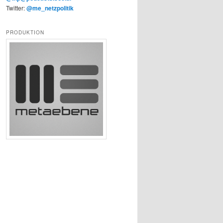
Twitter:
@me_netzpolitik
PRODUKTION