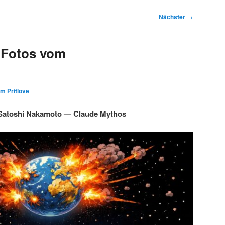
Nächster
→
 Fotos vom
im Pritlove
Satoshi Nakamoto — Claude Mythos