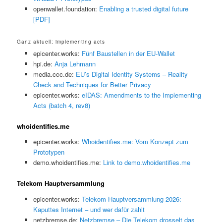
openwallet.foundation:
Enabling a trusted digital future
[PDF]
Ganz aktuell: implementing acts
epicenter.works:
Fünf Baustellen in der EU-Wallet
hpi.de:
Anja Lehmann
media.ccc.de:
EU’s Digital Identity Systems – Reality
Check and Techniques for Better Privacy
epicenter.works:
eIDAS: Amendments to the Implementing
Acts (batch 4, rev8)
whoidentifies.me
epicenter.works:
Whoidentifies.me: Vom Konzept zum
Prototypen
demo.whoidentifies.me:
Link to demo.whoidentifies.me
Telekom Hauptversammlung
epicenter.works:
Telekom Hauptversammlung 2026:
Kaputtes Internet – und wer dafür zahlt
netzbremse.de:
Netzbremse – Die Telekom drosselt das