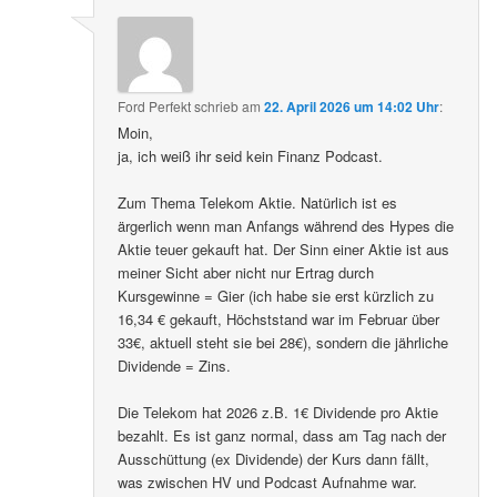
Ford Perfekt
schrieb
am
22. April 2026 um 14:02 Uhr
:
Moin,
ja, ich weiß ihr seid kein Finanz Podcast.
Zum Thema Telekom Aktie. Natürlich ist es
ärgerlich wenn man Anfangs während des Hypes die
Aktie teuer gekauft hat. Der Sinn einer Aktie ist aus
meiner Sicht aber nicht nur Ertrag durch
Kursgewinne = Gier (ich habe sie erst kürzlich zu
16,34 € gekauft, Höchststand war im Februar über
33€, aktuell steht sie bei 28€), sondern die jährliche
Dividende = Zins.
Die Telekom hat 2026 z.B. 1€ Dividende pro Aktie
bezahlt. Es ist ganz normal, dass am Tag nach der
Ausschüttung (ex Dividende) der Kurs dann fällt,
was zwischen HV und Podcast Aufnahme war.