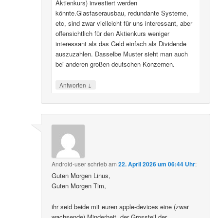
Aktienkurs) investiert werden
könnte.Glasfaserausbau, redundante Systeme,
etc, sind zwar vielleicht für uns interessant, aber
offensichtlich für den Aktienkurs weniger
interessant als das Geld einfach als Dividende
auszuzahlen. Dasselbe Muster sieht man auch
bei anderen großen deutschen Konzernen.
↓
Antworten
Android-user
schrieb
am
22. April 2026 um 06:44 Uhr
:
Guten Morgen Linus,
Guten Morgen Tim,
ihr seid beide mit euren apple-devices eine (zwar
wachsende) Minderheit, der Grossteil der