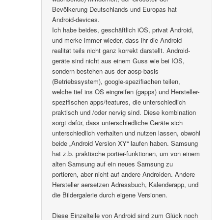
Bevölkerung Deutschlands und Europas hat
Android-devices.
Ich habe beides, geschäftlich iOS, privat Android,
und merke immer wieder, dass ihr die Android-
realität teils nicht ganz korrekt darstellt. Android-
geräte sind nicht aus einem Guss wie bei IOS,
sondern bestehen aus der aosp-basis
(Betriebssystem), google-spezifiachen teilen,
welche tief ins OS eingreifen (gapps) und Hersteller-
spezifischen apps/features, die unterschiedlich
praktisch und /oder nervig sind. Diese kombination
sorgt dafür, dass unterschiedliche Geräte sich
unterschiedlich verhalten und nutzen lassen, obwohl
beide „Android Version XY“ laufen haben. Samsung
hat z.b. praktische portier-funktionen, um von einem
alten Samsung auf ein neues Samsung zu
portieren, aber nicht auf andere Androiden. Andere
Hersteller aersetzen Adressbuch, Kalenderapp, und
die Bildergalerie durch eigene Versionen.
Diese Einzelteile von Android sind zum Glück noch