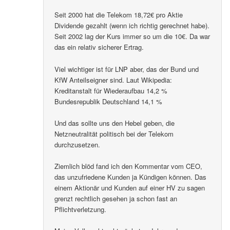
Seit 2000 hat die Telekom 18,72€ pro Aktie
Dividende gezahlt (wenn ich richtig gerechnet habe).
Seit 2002 lag der Kurs immer so um die 10€. Da war
das ein relativ sicherer Ertrag.
Viel wichtiger ist für LNP aber, das der Bund und
KfW Anteilseigner sind. Laut Wikipedia:
Kreditanstalt für Wiederaufbau 14,2 %
Bundesrepublik Deutschland 14,1 %
Und das sollte uns den Hebel geben, die
Netzneutralität politisch bei der Telekom
durchzusetzen.
Ziemlich blöd fand ich den Kommentar vom CEO,
das unzufriedene Kunden ja Kündigen können. Das
einem Aktionär und Kunden auf einer HV zu sagen
grenzt rechtlich gesehen ja schon fast an
Pflichtverletzung.