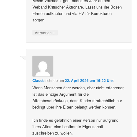
Meine Vollmacht geht nächstes Jahr an den
Verband Kritischer Aktionäre. Lässt uns die Bösen
Firmen aufkaufen und via HV für Korrekturen
sorgen.
↓
Antworten
Claude
schrieb
am
22. April 2026 um 16:22 Uhr
:
Wenn Menschen älter werden, aber nicht erfahrener,
ist das einzige Argument für die
Altersbeschränkung, dass Kinder strafrechtlich nur
bedingt über ihre Eltern belangt werden können.
Ich finde es gefährlich einer Person nur aufgrund
ihres Alters eine bestimmte Eigenschaft
zuschreiben zu wollen.