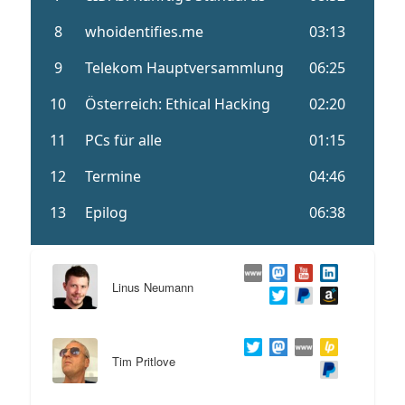
Linus Neumann
Tim Pritlove