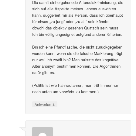
Die damit einhergehenede Altersdiskriminierung, die
sich auf alle Aspekte meines Lebens auswirken
kann, suggeriert mir als Person, dass ich überhaupt
für etwas „zu jung“ oder „zu alt“ sein könnte –
obwohl das objektiv gesehen Quatsch sein muss;
Ich bin völlig ungeeignet aufgrund anderer Kriterien.
Bin ich eine Pfandflasche, die nicht zurückgegeben
werden kann, wenn sie die falsche Markierung trägt,
nur weil ich zwölf bin? Man müsste das kognitive
Alter anonym bestimmen können. Die Algorithmen
dafür gibt es.
(Politik ist wie Fahrradfahren, man tritt immer nur
nach unten um vorwärts zu kommen.)
↓
Antworten