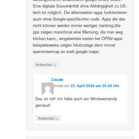
Eine digitale Souveränität ohne Abhängigkeit zu US-
tech ist möglich. Die allermeisten apps funktionieren
auch ohne Google-spezifischen code. Apps die das
nicht können werden immer weniger, banking-2fa-
pps zeigen manchmal eine Warnung, die man weg
klicken kann,, eingebettete karten bei ÖPNV-apps
beispielsweise zeigen heutzutage dann immer
openstreetmap an statt google maps.
↓
Antworten
Claude
schrieb
am
22. April 2026 um 20:28 Uhr
:
Das ist toll! Ich habe auch ein Windowshandy
geclaud!
↓
Antworten