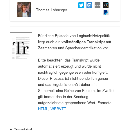
Thomas Lohninger
Für diese Episode von Logbuch:Netzpolitik
liegt auch ein
vollständiges Transkript
mit
Zeitmarken und Sprecheridentifikation vor.
Bitte beachten: das Transkript wurde
automatisiert erzeugt und wurde nicht
nachträglich gegengelesen oder korrigiert.
Dieser Prozess ist nicht sonderlich genau
und das Ergebnis enthält daher mit
Sicherheit eine Reihe von Fehlern. Im Zweifel
gilt immer das in der Sendung
aufgezeichnete gesprochene Wort. Formate:
HTML
,
WEBVTT
.
Transkript