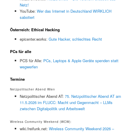
Netz!
YouTube:
Wer das Internet in Deutschland WIRKLICH
sabotiert
Österreich: Ethical Hacking
epicenter.works:
Gute Hacker, schlechtes Recht
PCs für alle
PCS für Alle:
PCs, Laptops & Apple Geräte spenden statt
wegwerfen
Termine
Netzpolitischer Abend Wien
Netzpolitischer Abend AT:
75. Netzpolitischer Abend AT am
11.5.2026 im FLUCC: Macht und Gegenmacht – LLMs
zwischen Digitalpolitik und Arbeitswelt
Wireless Community Weekend (WCW):
wiki.freifunk.net:
Wireless Community Weekend 2026 –