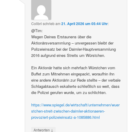
Colibri
schrieb
am
21. April 2026 um 05:44 Uhr
:
@Tim:
Wegen Deines Erstaunens über die
Aktionärsversammlung – unvergessen bleibt der
Polizeieinsatz bei der Daimler-Hauptversammlung
2016 aufgrund eines Streits um Würstchen.
Ein Aktionär hatte sich mehrfach Würstchen vom
Buffet zum Mitnehmen eingepackt, woraufhin ihn
eine andere Aktionärin zur Rede stellte – der verbale
Schlagabtausch eskalierte schließlich so weit, dass
die Polizei gerufen wurde, um zu schlichten.
https://www.spiegel.de/wirtschaft/unternehmen/wuer
stchen-streit-zwischen-daimler-aktionaeren-
provoziert-polizeieinsatz-a-1085886.html
↓
Antworten