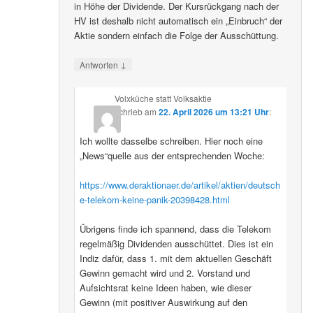
in Höhe der Dividende. Der Kursrückgang nach der
HV ist deshalb nicht automatisch ein „Einbruch“ der
Aktie sondern einfach die Folge der Ausschüttung.
↓
Antworten
Volxküche statt Volksaktie
schrieb
am
22. April 2026 um 13:21 Uhr
:
Ich wollte dasselbe schreiben. Hier noch eine
„News“quelle aus der entsprechenden Woche:
https://www.deraktionaer.de/artikel/aktien/deutsch
e-telekom-keine-panik-20398428.html
Übrigens finde ich spannend, dass die Telekom
regelmäßig Dividenden ausschüttet. Dies ist ein
Indiz dafür, dass 1. mit dem aktuellen Geschäft
Gewinn gemacht wird und 2. Vorstand und
Aufsichtsrat keine Ideen haben, wie dieser
Gewinn (mit positiver Auswirkung auf den