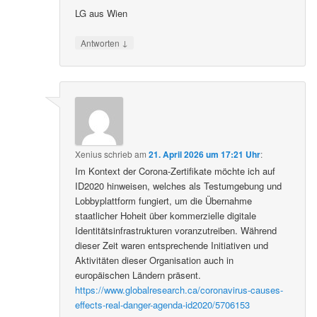
LG aus Wien
↓
Antworten
Xenius
schrieb
am
21. April 2026 um 17:21 Uhr
:
Im Kontext der Corona-Zertifikate möchte ich auf
ID2020 hinweisen, welches als Testumgebung und
Lobbyplattform fungiert, um die Übernahme
staatlicher Hoheit über kommerzielle digitale
Identitätsinfrastrukturen voranzutreiben. Während
dieser Zeit waren entsprechende Initiativen und
Aktivitäten dieser Organisation auch in
europäischen Ländern präsent.
https://www.globalresearch.ca/coronavirus-causes-
effects-real-danger-agenda-id2020/5706153