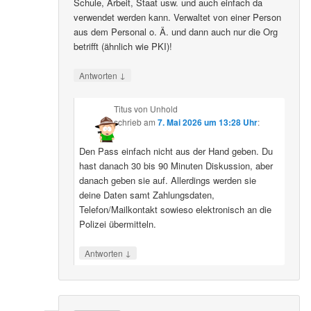
Schule, Arbeit, Staat usw. und auch einfach da
verwendet werden kann. Verwaltet von einer Person
aus dem Personal o. Ä. und dann auch nur die Org
betrifft (ähnlich wie PKI)!
↓
Antworten
Titus von Unhold
schrieb
am
7. Mai 2026 um 13:28 Uhr
:
Den Pass einfach nicht aus der Hand geben. Du
hast danach 30 bis 90 Minuten Diskussion, aber
danach geben sie auf. Allerdings werden sie
deine Daten samt Zahlungsdaten,
Telefon/Mailkontakt sowieso elektronisch an die
Polizei übermitteln.
↓
Antworten