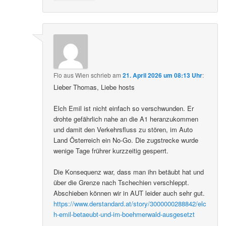
Flo aus Wien
schrieb
am
21. April 2026 um 08:13 Uhr
:
Lieber Thomas, Liebe hosts
Elch Emil ist nicht einfach so verschwunden. Er
drohte gefährlich nahe an die A1 heranzukommen
und damit den Verkehrsfluss zu stören, im Auto
Land Österreich ein No-Go. Die zugstrecke wurde
wenige Tage frührer kurzzeitig gesperrt.
Die Konsequenz war, dass man ihn betäubt hat und
über die Grenze nach Tschechien verschleppt.
Abschieben können wir in AUT leider auch sehr gut.
https://www.derstandard.at/story/3000000288842/elc
h-emil-betaeubt-und-im-boehmerwald-ausgesetzt