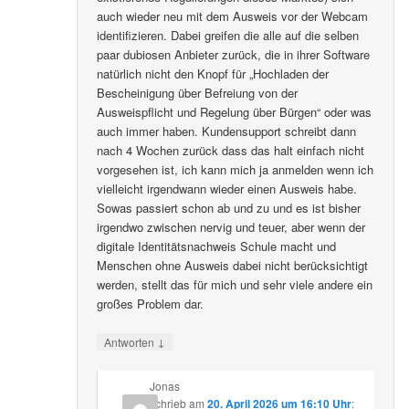
auch wieder neu mit dem Ausweis vor der Webcam
identifizieren. Dabei greifen die alle auf die selben
paar dubiosen Anbieter zurück, die in ihrer Software
natürlich nicht den Knopf für „Hochladen der
Bescheinigung über Befreiung von der
Ausweispflicht und Regelung über Bürgen“ oder was
auch immer haben. Kundensupport schreibt dann
nach 4 Wochen zurück dass das halt einfach nicht
vorgesehen ist, ich kann mich ja anmelden wenn ich
vielleicht irgendwann wieder einen Ausweis habe.
Sowas passiert schon ab und zu und es ist bisher
irgendwo zwischen nervig und teuer, aber wenn der
digitale Identitätsnachweis Schule macht und
Menschen ohne Ausweis dabei nicht berücksichtigt
werden, stellt das für mich und sehr viele andere ein
großes Problem dar.
↓
Antworten
Jonas
schrieb
am
20. April 2026 um 16:10 Uhr
: