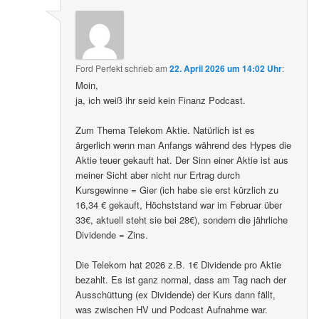
Ford Perfekt
schrieb
am
22. April 2026 um 14:02 Uhr
:
Moin,
ja, ich weiß ihr seid kein Finanz Podcast.
Zum Thema Telekom Aktie. Natürlich ist es
ärgerlich wenn man Anfangs während des Hypes die
Aktie teuer gekauft hat. Der Sinn einer Aktie ist aus
meiner Sicht aber nicht nur Ertrag durch
Kursgewinne = Gier (ich habe sie erst kürzlich zu
16,34 € gekauft, Höchststand war im Februar über
33€, aktuell steht sie bei 28€), sondern die jährliche
Dividende = Zins.
Die Telekom hat 2026 z.B. 1€ Dividende pro Aktie
bezahlt. Es ist ganz normal, dass am Tag nach der
Ausschüttung (ex Dividende) der Kurs dann fällt,
was zwischen HV und Podcast Aufnahme war.