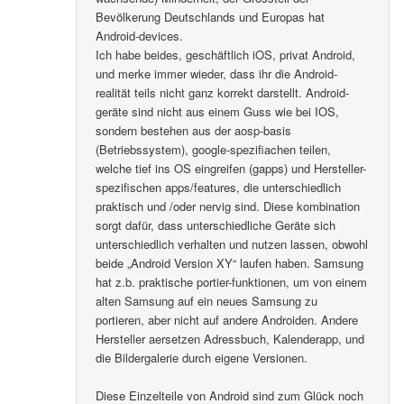
Bevölkerung Deutschlands und Europas hat
Android-devices.
Ich habe beides, geschäftlich iOS, privat Android,
und merke immer wieder, dass ihr die Android-
realität teils nicht ganz korrekt darstellt. Android-
geräte sind nicht aus einem Guss wie bei IOS,
sondern bestehen aus der aosp-basis
(Betriebssystem), google-spezifiachen teilen,
welche tief ins OS eingreifen (gapps) und Hersteller-
spezifischen apps/features, die unterschiedlich
praktisch und /oder nervig sind. Diese kombination
sorgt dafür, dass unterschiedliche Geräte sich
unterschiedlich verhalten und nutzen lassen, obwohl
beide „Android Version XY“ laufen haben. Samsung
hat z.b. praktische portier-funktionen, um von einem
alten Samsung auf ein neues Samsung zu
portieren, aber nicht auf andere Androiden. Andere
Hersteller aersetzen Adressbuch, Kalenderapp, und
die Bildergalerie durch eigene Versionen.
Diese Einzelteile von Android sind zum Glück noch