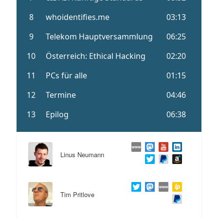
Linus Neumann
Tim Pritlove