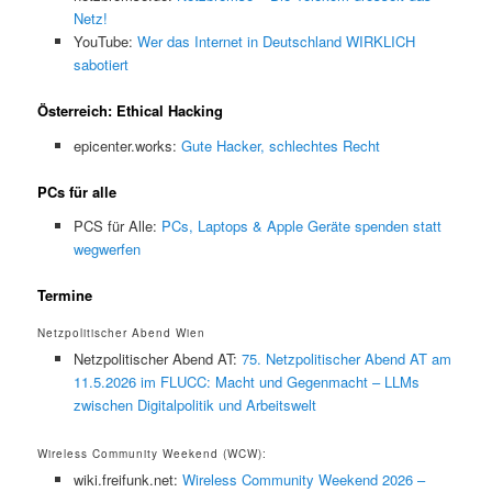
Netz!
YouTube:
Wer das Internet in Deutschland WIRKLICH
sabotiert
Österreich: Ethical Hacking
epicenter.works:
Gute Hacker, schlechtes Recht
PCs für alle
PCS für Alle:
PCs, Laptops & Apple Geräte spenden statt
wegwerfen
Termine
Netzpolitischer Abend Wien
Netzpolitischer Abend AT:
75. Netzpolitischer Abend AT am
11.5.2026 im FLUCC: Macht und Gegenmacht – LLMs
zwischen Digitalpolitik und Arbeitswelt
Wireless Community Weekend (WCW):
wiki.freifunk.net:
Wireless Community Weekend 2026 –