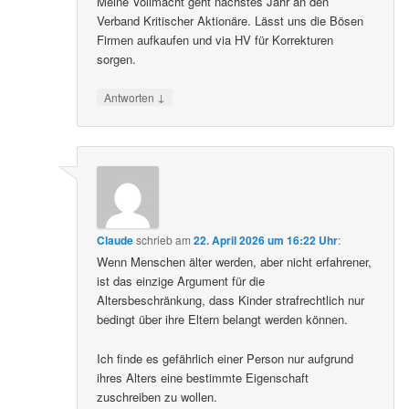
Meine Vollmacht geht nächstes Jahr an den
Verband Kritischer Aktionäre. Lässt uns die Bösen
Firmen aufkaufen und via HV für Korrekturen
sorgen.
↓
Antworten
Claude
schrieb
am
22. April 2026 um 16:22 Uhr
:
Wenn Menschen älter werden, aber nicht erfahrener,
ist das einzige Argument für die
Altersbeschränkung, dass Kinder strafrechtlich nur
bedingt über ihre Eltern belangt werden können.
Ich finde es gefährlich einer Person nur aufgrund
ihres Alters eine bestimmte Eigenschaft
zuschreiben zu wollen.