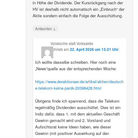
in Höhe der Dividende. Der Kursrückgang nach der
HV ist deshalb nicht automatisch ein „Einbruch“ der
Aktie sondern einfach die Folge der Ausschüttung.
↓
Antworten
Volxküche statt Volksaktie
schrieb
am
22. April 2026 um 13:21 Uhr
:
Ich wollte dasselbe schreiben. Hier noch eine
„News“quelle aus der entsprechenden Woche:
https://www.deraktionaer.de/artikel/aktien/deutsch
e-telekom-keine-panik-20398428.html
Übrigens finde ich spannend, dass die Telekom
regelmäßig Dividenden ausschüttet. Dies ist ein
Indiz dafür, dass 1. mit dem aktuellen Geschäft
Gewinn gemacht wird und 2. Vorstand und
Aufsichtsrat keine Ideen haben, wie dieser
Gewinn (mit positiver Auswirkung auf den