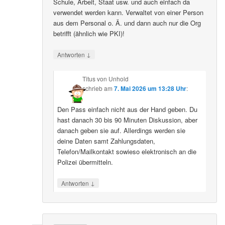
Schule, Arbeit, Staat usw. und auch einfach da
verwendet werden kann. Verwaltet von einer Person
aus dem Personal o. Ä. und dann auch nur die Org
betrifft (ähnlich wie PKI)!
↓
Antworten
Titus von Unhold
schrieb
am
7. Mai 2026 um 13:28 Uhr
:
Den Pass einfach nicht aus der Hand geben. Du
hast danach 30 bis 90 Minuten Diskussion, aber
danach geben sie auf. Allerdings werden sie
deine Daten samt Zahlungsdaten,
Telefon/Mailkontakt sowieso elektronisch an die
Polizei übermitteln.
↓
Antworten