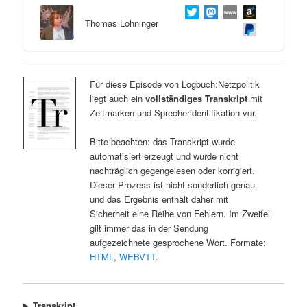
Thomas Lohninger
Für diese Episode von Logbuch:Netzpolitik
liegt auch ein
vollständiges Transkript
mit
Zeitmarken und Sprecheridentifikation vor.
Bitte beachten: das Transkript wurde
automatisiert erzeugt und wurde nicht
nachträglich gegengelesen oder korrigiert.
Dieser Prozess ist nicht sonderlich genau
und das Ergebnis enthält daher mit
Sicherheit eine Reihe von Fehlern. Im Zweifel
gilt immer das in der Sendung
aufgezeichnete gesprochene Wort. Formate:
HTML
,
WEBVTT
.
Transkript