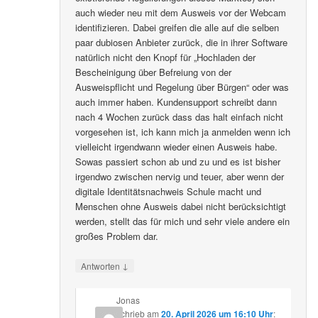
auch wieder neu mit dem Ausweis vor der Webcam
identifizieren. Dabei greifen die alle auf die selben
paar dubiosen Anbieter zurück, die in ihrer Software
natürlich nicht den Knopf für „Hochladen der
Bescheinigung über Befreiung von der
Ausweispflicht und Regelung über Bürgen“ oder was
auch immer haben. Kundensupport schreibt dann
nach 4 Wochen zurück dass das halt einfach nicht
vorgesehen ist, ich kann mich ja anmelden wenn ich
vielleicht irgendwann wieder einen Ausweis habe.
Sowas passiert schon ab und zu und es ist bisher
irgendwo zwischen nervig und teuer, aber wenn der
digitale Identitätsnachweis Schule macht und
Menschen ohne Ausweis dabei nicht berücksichtigt
werden, stellt das für mich und sehr viele andere ein
großes Problem dar.
↓
Antworten
Jonas
schrieb
am
20. April 2026 um 16:10 Uhr
: