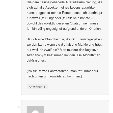
Die damit einhergehenede Altersdiskriminierung, die
sich auf alle Aspekte meines Lebens auswirken
kann, suggeriert mir als Person, dass ich überhaupt
für etwas „zu jung“ oder „zu alt“ sein könnte –
obwohl das objektiv gesehen Quatsch sein muss;
Ich bin völlig ungeeignet aufgrund anderer Kriterien.
Bin ich eine Pfandflasche, die nicht zurückgegeben
werden kann, wenn sie die falsche Markierung trägt,
nur weil ich zwölf bin? Man müsste das kognitive
Alter anonym bestimmen können. Die Algorithmen
dafür gibt es.
(Politik ist wie Fahrradfahren, man tritt immer nur
nach unten um vorwärts zu kommen.)
↓
Antworten