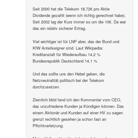
Seit 2000 hat die Telekom 18,72€ pro Aktie
Dividende gezahlt (wenn ich richtig gerechnet habe).
Seit 2002 lag der Kurs immer so um die 10€. Da war
das ein relativ sicherer Ertrag.
Viel wichtiger ist für LNP aber, das der Bund und
KfW Anteilseigner sind. Laut Wikipedia:
Kreditanstalt für Wiederaufbau 14,2 %
Bundesrepublik Deutschland 14,1 %
Und das sollte uns den Hebel geben, die
Netzneutralität politisch bei der Telekom
durchzusetzen.
Ziemlich blöd fand ich den Kommentar vom CEO,
das unzufriedene Kunden ja Kündigen können. Das
einem Aktionär und Kunden auf einer HV zu sagen
grenzt rechtlich gesehen ja schon fast an
Pflichtverletzung.