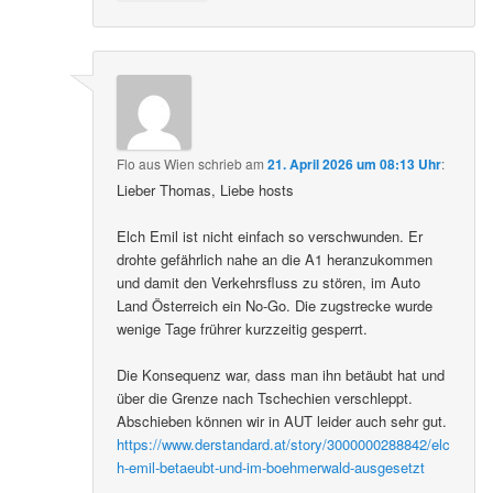
Flo aus Wien
schrieb
am
21. April 2026 um 08:13 Uhr
:
Lieber Thomas, Liebe hosts
Elch Emil ist nicht einfach so verschwunden. Er
drohte gefährlich nahe an die A1 heranzukommen
und damit den Verkehrsfluss zu stören, im Auto
Land Österreich ein No-Go. Die zugstrecke wurde
wenige Tage frührer kurzzeitig gesperrt.
Die Konsequenz war, dass man ihn betäubt hat und
über die Grenze nach Tschechien verschleppt.
Abschieben können wir in AUT leider auch sehr gut.
https://www.derstandard.at/story/3000000288842/elc
h-emil-betaeubt-und-im-boehmerwald-ausgesetzt