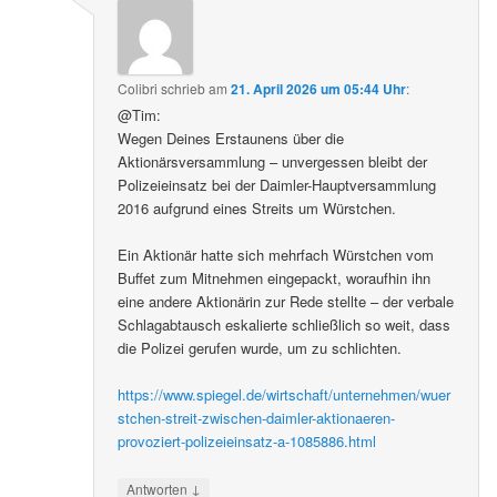
Colibri
schrieb
am
21. April 2026 um 05:44 Uhr
:
@Tim:
Wegen Deines Erstaunens über die
Aktionärsversammlung – unvergessen bleibt der
Polizeieinsatz bei der Daimler-Hauptversammlung
2016 aufgrund eines Streits um Würstchen.
Ein Aktionär hatte sich mehrfach Würstchen vom
Buffet zum Mitnehmen eingepackt, woraufhin ihn
eine andere Aktionärin zur Rede stellte – der verbale
Schlagabtausch eskalierte schließlich so weit, dass
die Polizei gerufen wurde, um zu schlichten.
https://www.spiegel.de/wirtschaft/unternehmen/wuer
stchen-streit-zwischen-daimler-aktionaeren-
provoziert-polizeieinsatz-a-1085886.html
↓
Antworten