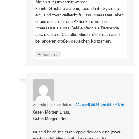
Aktienkurs) investiert werden
könnte.Glasfaserausbau, redundante Systeme,
etc, sind zwar vielleicht für uns interessant, aber
offensichtlich für den Aktienkurs weniger
interessant als das Geld einfach als Dividende
auszuzahlen. Dasselbe Muster sieht man auch
bei anderen großen deutschen Konzernen.
↓
Antworten
Android-user
schrieb
am
22. April 2026 um 06:44 Uhr
:
Guten Morgen Linus,
Guten Morgen Tim,
ihr seid beide mit euren apple-devices eine (zwar
wachsende) Minderheit, der Grossteil der