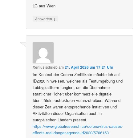
LG aus Wien
↓
Antworten
Xenius
schrieb
am
21. April 2026 um 17:21 Uhr
:
Im Kontext der Corona-Zertifikate möchte ich auf
ID2020 hinweisen, welches als Testumgebung und
Lobbyplattform fungiert, um die Übernahme
staatlicher Hoheit über kommerzielle digitale
Identitätsinfrastrukturen voranzutreiben. Während
dieser Zeit waren entsprechende Initiativen und
Aktivitäten dieser Organisation auch in
europäischen Ländern präsent.
https://www.globalresearch.ca/coronavirus-causes-
effects-real-danger-agenda-id2020/5706153