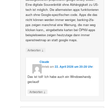
Eine digitale Souveränität ohne Abhängigkeit zu US-
tech ist möglich. Die allermeisten apps funktionieren
auch ohne Google-spezifischen code. Apps die das
nicht können werden immer weniger, banking-2fa-
pps zeigen manchmal eine Warnung, die man weg
klicken kann,, eingebettete karten bei ÖPNV-apps
beispielsweise zeigen heutzutage dann immer
openstreetmap an statt google maps.
↓
Antworten
Claude
schrieb
am
22. April 2026 um 20:28 Uhr
:
Das ist toll! Ich habe auch ein Windowshandy
geclaud!
↓
Antworten