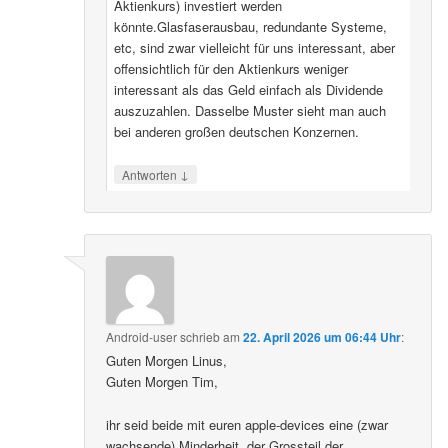
Aktienkurs) investiert werden
könnte.Glasfaserausbau, redundante Systeme,
etc, sind zwar vielleicht für uns interessant, aber
offensichtlich für den Aktienkurs weniger
interessant als das Geld einfach als Dividende
auszuzahlen. Dasselbe Muster sieht man auch
bei anderen großen deutschen Konzernen.
↓
Antworten
Android-user
schrieb
am
22. April 2026 um 06:44 Uhr
:
Guten Morgen Linus,
Guten Morgen Tim,
ihr seid beide mit euren apple-devices eine (zwar
wachsende) Minderheit, der Grossteil der