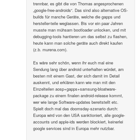
trennbar, es gibt die von Thomas angesprochenen
„google-free-androids“. Das sind also alternative OS-
builds für manche Geräte, welche die gapps und
hersteller-teile weglassen. Bis vor ein paar Jahren
musste man mühsam bootloader unlocken, und mit
debugging-tools hantieren um das selbst zu flashen,
heute kann man solche geräte auch direkt kaufen
(z.b. murena.com).
Es wäre sehr schön, wenn ihr euch mal eine
Sendung lang über android unterhalten würdet, am
besten mit einem Gast, der sich damit im Detail
auskennt, und erklären kann wie man mit den
Einzelteilen aosp+gapps+samsung-bloatware-
package zu einem finalen android-release kommt,
wer wie lange Software-updates bereitstellt etc.
Spielt doch mal das doomsday-szenario durch:
Europa wird von den USA sanktioniert, alle google-
accounts und apple-ids werden blockiert, keinerlei
google services sind in Europa mehr nutzbar.