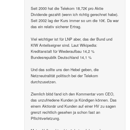
Seit 2000 hat die Telekom 18,72€ pro Aktie
Dividende gezahlt (wenn ich richtig gerechnet habe).
Seit 2002 lag der Kurs immer so um die 10€. Da war
das ein relativ sicherer Ertrag.
Viel wichtiger ist für LNP aber, das der Bund und
KfW Anteilseigner sind. Laut Wikipedia:
Kreditanstalt für Wiederaufbau 14,2 %
Bundesrepublik Deutschland 14,1 %
Und das sollte uns den Hebel geben, die
Netzneutralität politisch bei der Telekom
durchzusetzen.
Ziemlich blöd fand ich den Kommentar vom CEO,
das unzufriedene Kunden ja Kündigen können. Das
einem Aktionär und Kunden auf einer HV zu sagen
grenzt rechtlich gesehen ja schon fast an
Pflichtverletzung.