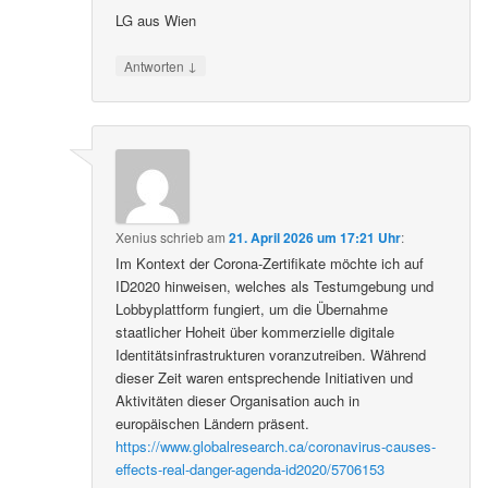
LG aus Wien
↓
Antworten
Xenius
schrieb
am
21. April 2026 um 17:21 Uhr
:
Im Kontext der Corona-Zertifikate möchte ich auf
ID2020 hinweisen, welches als Testumgebung und
Lobbyplattform fungiert, um die Übernahme
staatlicher Hoheit über kommerzielle digitale
Identitätsinfrastrukturen voranzutreiben. Während
dieser Zeit waren entsprechende Initiativen und
Aktivitäten dieser Organisation auch in
europäischen Ländern präsent.
https://www.globalresearch.ca/coronavirus-causes-
effects-real-danger-agenda-id2020/5706153