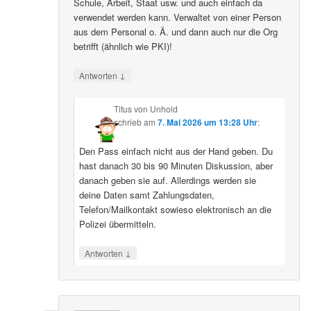
Schule, Arbeit, Staat usw. und auch einfach da
verwendet werden kann. Verwaltet von einer Person
aus dem Personal o. Ä. und dann auch nur die Org
betrifft (ähnlich wie PKI)!
↓
Antworten
Titus von Unhold
schrieb
am
7. Mai 2026 um 13:28 Uhr
:
Den Pass einfach nicht aus der Hand geben. Du
hast danach 30 bis 90 Minuten Diskussion, aber
danach geben sie auf. Allerdings werden sie
deine Daten samt Zahlungsdaten,
Telefon/Mailkontakt sowieso elektronisch an die
Polizei übermitteln.
↓
Antworten