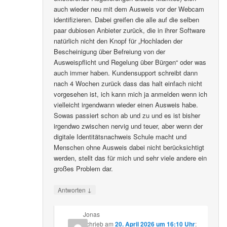
auch wieder neu mit dem Ausweis vor der Webcam
identifizieren. Dabei greifen die alle auf die selben
paar dubiosen Anbieter zurück, die in ihrer Software
natürlich nicht den Knopf für „Hochladen der
Bescheinigung über Befreiung von der
Ausweispflicht und Regelung über Bürgen“ oder was
auch immer haben. Kundensupport schreibt dann
nach 4 Wochen zurück dass das halt einfach nicht
vorgesehen ist, ich kann mich ja anmelden wenn ich
vielleicht irgendwann wieder einen Ausweis habe.
Sowas passiert schon ab und zu und es ist bisher
irgendwo zwischen nervig und teuer, aber wenn der
digitale Identitätsnachweis Schule macht und
Menschen ohne Ausweis dabei nicht berücksichtigt
werden, stellt das für mich und sehr viele andere ein
großes Problem dar.
↓
Antworten
Jonas
schrieb
am
20. April 2026 um 16:10 Uhr
: