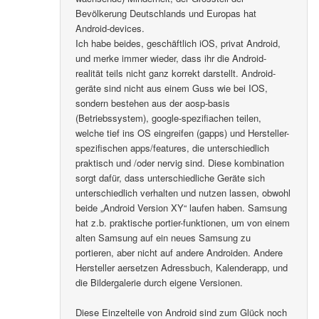
Bevölkerung Deutschlands und Europas hat
Android-devices.
Ich habe beides, geschäftlich iOS, privat Android,
und merke immer wieder, dass ihr die Android-
realität teils nicht ganz korrekt darstellt. Android-
geräte sind nicht aus einem Guss wie bei IOS,
sondern bestehen aus der aosp-basis
(Betriebssystem), google-spezifiachen teilen,
welche tief ins OS eingreifen (gapps) und Hersteller-
spezifischen apps/features, die unterschiedlich
praktisch und /oder nervig sind. Diese kombination
sorgt dafür, dass unterschiedliche Geräte sich
unterschiedlich verhalten und nutzen lassen, obwohl
beide „Android Version XY“ laufen haben. Samsung
hat z.b. praktische portier-funktionen, um von einem
alten Samsung auf ein neues Samsung zu
portieren, aber nicht auf andere Androiden. Andere
Hersteller aersetzen Adressbuch, Kalenderapp, und
die Bildergalerie durch eigene Versionen.
Diese Einzelteile von Android sind zum Glück noch