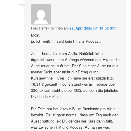
Ford Perfekt
schrieb
am
22. April 2026 um 14:02 Uhr
:
Moin,
ja, ich weiß ihr seid kein Finanz Podcast.
Zum Thema Telekom Aktie. Natürlich ist es
ärgerlich wenn man Anfangs während des Hypes die
Aktie teuer gekauft hat. Der Sinn einer Aktie ist aus
meiner Sicht aber nicht nur Ertrag durch
Kursgewinne = Gier (ich habe sie erst kürzlich zu
16,34 € gekauft, Höchststand war im Februar über
33€, aktuell steht sie bei 28€), sondern die jährliche
Dividende = Zins.
Die Telekom hat 2026 z.B. 1€ Dividende pro Aktie
bezahlt. Es ist ganz normal, dass am Tag nach der
Ausschüttung (ex Dividende) der Kurs dann fällt,
was zwischen HV und Podcast Aufnahme war.