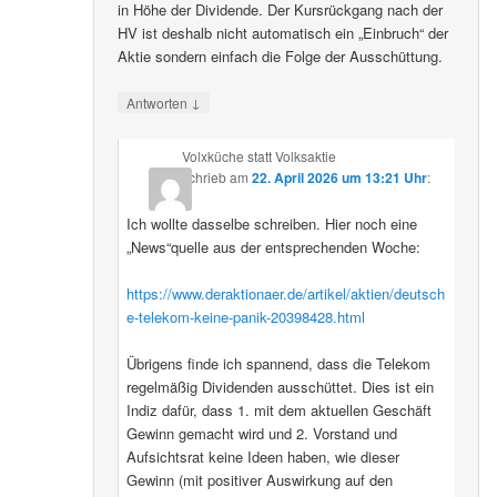
in Höhe der Dividende. Der Kursrückgang nach der
HV ist deshalb nicht automatisch ein „Einbruch“ der
Aktie sondern einfach die Folge der Ausschüttung.
↓
Antworten
Volxküche statt Volksaktie
schrieb
am
22. April 2026 um 13:21 Uhr
:
Ich wollte dasselbe schreiben. Hier noch eine
„News“quelle aus der entsprechenden Woche:
https://www.deraktionaer.de/artikel/aktien/deutsch
e-telekom-keine-panik-20398428.html
Übrigens finde ich spannend, dass die Telekom
regelmäßig Dividenden ausschüttet. Dies ist ein
Indiz dafür, dass 1. mit dem aktuellen Geschäft
Gewinn gemacht wird und 2. Vorstand und
Aufsichtsrat keine Ideen haben, wie dieser
Gewinn (mit positiver Auswirkung auf den