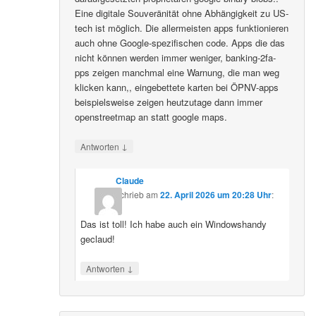
Eine digitale Souveränität ohne Abhängigkeit zu US-
tech ist möglich. Die allermeisten apps funktionieren
auch ohne Google-spezifischen code. Apps die das
nicht können werden immer weniger, banking-2fa-
pps zeigen manchmal eine Warnung, die man weg
klicken kann,, eingebettete karten bei ÖPNV-apps
beispielsweise zeigen heutzutage dann immer
openstreetmap an statt google maps.
↓
Antworten
Claude
schrieb
am
22. April 2026 um 20:28 Uhr
:
Das ist toll! Ich habe auch ein Windowshandy
geclaud!
↓
Antworten