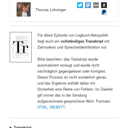
Thomas Lohninger
Für diese Episode von Logbuch:Netzpolitik
liegt auch ein
vollständiges Transkript
mit
Zeitmarken und Sprecheridentifikation vor.
Bitte beachten: das Transkript wurde
automatisiert erzeugt und wurde nicht
nachträglich gegengelesen oder korrigiert.
Dieser Prozess ist nicht sonderlich genau
und das Ergebnis enthält daher mit
Sicherheit eine Reihe von Fehlern. Im Zweifel
gilt immer das in der Sendung
aufgezeichnete gesprochene Wort. Formate:
HTML
,
WEBVTT
.
Transkript