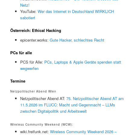
Netz!
YouTube:
Wer das Internet in Deutschland WIRKLICH
sabotiert
Österreich: Ethical Hacking
epicenter.works:
Gute Hacker, schlechtes Recht
PCs für alle
PCS für Alle:
PCs, Laptops & Apple Geräte spenden statt
wegwerfen
Termine
Netzpolitischer Abend Wien
Netzpolitischer Abend AT:
75. Netzpolitischer Abend AT am
11.5.2026 im FLUCC: Macht und Gegenmacht – LLMs
zwischen Digitalpolitik und Arbeitswelt
Wireless Community Weekend (WCW):
wiki.freifunk.net:
Wireless Community Weekend 2026 –