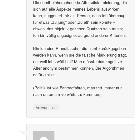
Die damit einhergehenede Altersdiskriminierung, die
sich auf alle Aspekte meines Lebens auswirken
kann, suggeriert mir als Person, dass ich überhaupt
für etwas „zu jung“ oder „zu alt“ sein könnte –
obwohl das objektiv gesehen Quatsch sein muss;
Ich bin völlig ungeeignet aufgrund anderer Kriterien.
Bin ich eine Pfandflasche, die nicht zurückgegeben
werden kann, wenn sie die falsche Markierung trägt,
nur weil ich zwölf bin? Man müsste das kognitive
Alter anonym bestimmen können. Die Algorithmen
dafür gibt es.
(Politik ist wie Fahrradfahren, man tritt immer nur
nach unten um vorwärts zu kommen.)
↓
Antworten