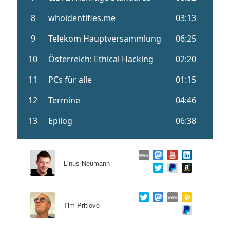
Linus Neumann
Tim Pritlove