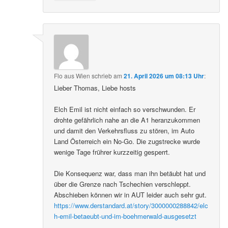
Flo aus Wien
schrieb
am
21. April 2026 um 08:13 Uhr
:
Lieber Thomas, Liebe hosts
Elch Emil ist nicht einfach so verschwunden. Er
drohte gefährlich nahe an die A1 heranzukommen
und damit den Verkehrsfluss zu stören, im Auto
Land Österreich ein No-Go. Die zugstrecke wurde
wenige Tage frührer kurzzeitig gesperrt.
Die Konsequenz war, dass man ihn betäubt hat und
über die Grenze nach Tschechien verschleppt.
Abschieben können wir in AUT leider auch sehr gut.
https://www.derstandard.at/story/3000000288842/elc
h-emil-betaeubt-und-im-boehmerwald-ausgesetzt