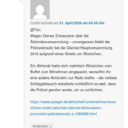
Colibri
schrieb
am
21. April 2026 um 05:44 Uhr
:
@Tim:
Wegen Deines Erstaunens über die
Aktionärsversammlung – unvergessen bleibt der
Polizeieinsatz bei der Daimler-Hauptversammlung
2016 aufgrund eines Streits um Würstchen.
Ein Aktionär hatte sich mehrfach Würstchen vom
Buffet zum Mitnehmen eingepackt, woraufhin ihn
eine andere Aktionärin zur Rede stellte – der verbale
Schlagabtausch eskalierte schließlich so weit, dass
die Polizei gerufen wurde, um zu schlichten.
https://www.spiegel.de/wirtschaft/unternehmen/wuer
stchen-streit-zwischen-daimler-aktionaeren-
provoziert-polizeieinsatz-a-1085886.html
↓
Antworten