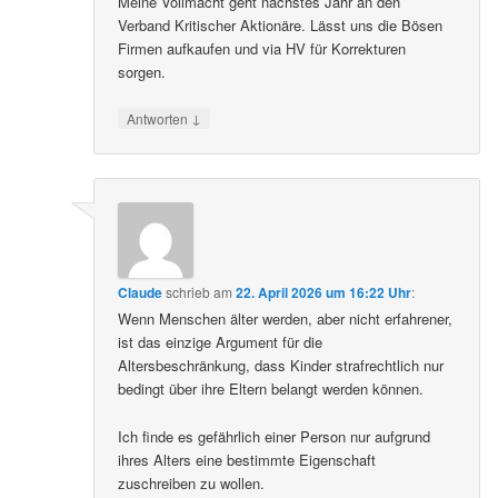
Meine Vollmacht geht nächstes Jahr an den
Verband Kritischer Aktionäre. Lässt uns die Bösen
Firmen aufkaufen und via HV für Korrekturen
sorgen.
↓
Antworten
Claude
schrieb
am
22. April 2026 um 16:22 Uhr
:
Wenn Menschen älter werden, aber nicht erfahrener,
ist das einzige Argument für die
Altersbeschränkung, dass Kinder strafrechtlich nur
bedingt über ihre Eltern belangt werden können.
Ich finde es gefährlich einer Person nur aufgrund
ihres Alters eine bestimmte Eigenschaft
zuschreiben zu wollen.