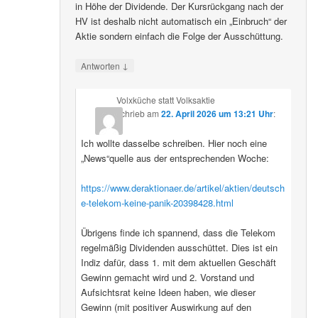
in Höhe der Dividende. Der Kursrückgang nach der
HV ist deshalb nicht automatisch ein „Einbruch“ der
Aktie sondern einfach die Folge der Ausschüttung.
↓
Antworten
Volxküche statt Volksaktie
schrieb
am
22. April 2026 um 13:21 Uhr
:
Ich wollte dasselbe schreiben. Hier noch eine
„News“quelle aus der entsprechenden Woche:
https://www.deraktionaer.de/artikel/aktien/deutsch
e-telekom-keine-panik-20398428.html
Übrigens finde ich spannend, dass die Telekom
regelmäßig Dividenden ausschüttet. Dies ist ein
Indiz dafür, dass 1. mit dem aktuellen Geschäft
Gewinn gemacht wird und 2. Vorstand und
Aufsichtsrat keine Ideen haben, wie dieser
Gewinn (mit positiver Auswirkung auf den