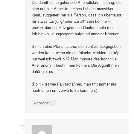
Die damit einhergehenede Altersdiskriminierung, die
sich auf alle Aspekte meines Lebens auswirken
kann, suggeriert mir als Person, dass ich überhaupt
für etwas „zu jung“ oder „zu alt“ sein könnte –
obwohl das objektiv gesehen Quatsch sein muss;
Ich bin völlig ungeeignet aufgrund anderer Kriterien.
Bin ich eine Pfandflasche, die nicht zurückgegeben
werden kann, wenn sie die falsche Markierung trägt,
nur weil ich zwölf bin? Man müsste das kognitive
Alter anonym bestimmen können. Die Algorithmen
dafür gibt es.
(Politik ist wie Fahrradfahren, man tritt immer nur
nach unten um vorwärts zu kommen.)
↓
Antworten