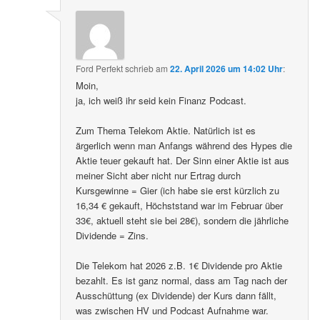
Ford Perfekt
schrieb
am
22. April 2026 um 14:02 Uhr
:
Moin,
ja, ich weiß ihr seid kein Finanz Podcast.
Zum Thema Telekom Aktie. Natürlich ist es
ärgerlich wenn man Anfangs während des Hypes die
Aktie teuer gekauft hat. Der Sinn einer Aktie ist aus
meiner Sicht aber nicht nur Ertrag durch
Kursgewinne = Gier (ich habe sie erst kürzlich zu
16,34 € gekauft, Höchststand war im Februar über
33€, aktuell steht sie bei 28€), sondern die jährliche
Dividende = Zins.
Die Telekom hat 2026 z.B. 1€ Dividende pro Aktie
bezahlt. Es ist ganz normal, dass am Tag nach der
Ausschüttung (ex Dividende) der Kurs dann fällt,
was zwischen HV und Podcast Aufnahme war.