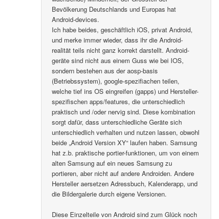
Bevölkerung Deutschlands und Europas hat
Android-devices.
Ich habe beides, geschäftlich iOS, privat Android,
und merke immer wieder, dass ihr die Android-
realität teils nicht ganz korrekt darstellt. Android-
geräte sind nicht aus einem Guss wie bei IOS,
sondern bestehen aus der aosp-basis
(Betriebssystem), google-spezifiachen teilen,
welche tief ins OS eingreifen (gapps) und Hersteller-
spezifischen apps/features, die unterschiedlich
praktisch und /oder nervig sind. Diese kombination
sorgt dafür, dass unterschiedliche Geräte sich
unterschiedlich verhalten und nutzen lassen, obwohl
beide „Android Version XY“ laufen haben. Samsung
hat z.b. praktische portier-funktionen, um von einem
alten Samsung auf ein neues Samsung zu
portieren, aber nicht auf andere Androiden. Andere
Hersteller aersetzen Adressbuch, Kalenderapp, und
die Bildergalerie durch eigene Versionen.
Diese Einzelteile von Android sind zum Glück noch