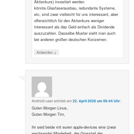
Aktienkurs) investiert werden
könnte.Glasfaserausbau, redundante Systeme,
etc, sind zwar vielleicht für uns interessant, aber
offensichtlich für den Aktienkurs weniger
interessant als das Geld einfach als Dividende
auszuzahlen. Dasselbe Muster sieht man auch
bei anderen großen deutschen Konzernen.
↓
Antworten
Android-user
schrieb
am
22. April 2026 um 06:44 Uhr
:
Guten Morgen Linus,
Guten Morgen Tim,
ihr seid beide mit euren apple-devices eine (zwar
wachsende) Minderheit, der Grossteil der