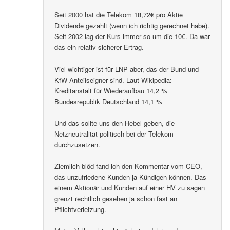
Seit 2000 hat die Telekom 18,72€ pro Aktie
Dividende gezahlt (wenn ich richtig gerechnet habe).
Seit 2002 lag der Kurs immer so um die 10€. Da war
das ein relativ sicherer Ertrag.
Viel wichtiger ist für LNP aber, das der Bund und
KfW Anteilseigner sind. Laut Wikipedia:
Kreditanstalt für Wiederaufbau 14,2 %
Bundesrepublik Deutschland 14,1 %
Und das sollte uns den Hebel geben, die
Netzneutralität politisch bei der Telekom
durchzusetzen.
Ziemlich blöd fand ich den Kommentar vom CEO,
das unzufriedene Kunden ja Kündigen können. Das
einem Aktionär und Kunden auf einer HV zu sagen
grenzt rechtlich gesehen ja schon fast an
Pflichtverletzung.