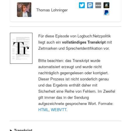
Thomas Lohninger
Für diese Episode von Logbuch:Netzpolitik
liegt auch ein
vollständiges Transkript
mit
Zeitmarken und Sprecheridentifikation vor.
Bitte beachten: das Transkript wurde
automatisiert erzeugt und wurde nicht
nachträglich gegengelesen oder korrigiert.
Dieser Prozess ist nicht sonderlich genau
und das Ergebnis enthält daher mit
Sicherheit eine Reihe von Fehlern. Im Zweifel
gilt immer das in der Sendung
aufgezeichnete gesprochene Wort. Formate:
HTML
,
WEBVTT
.
Transkript