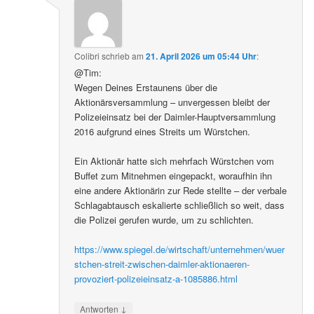
Colibri
schrieb
am
21. April 2026 um 05:44 Uhr
:
@Tim:
Wegen Deines Erstaunens über die
Aktionärsversammlung – unvergessen bleibt der
Polizeieinsatz bei der Daimler-Hauptversammlung
2016 aufgrund eines Streits um Würstchen.
Ein Aktionär hatte sich mehrfach Würstchen vom
Buffet zum Mitnehmen eingepackt, woraufhin ihn
eine andere Aktionärin zur Rede stellte – der verbale
Schlagabtausch eskalierte schließlich so weit, dass
die Polizei gerufen wurde, um zu schlichten.
https://www.spiegel.de/wirtschaft/unternehmen/wuer
stchen-streit-zwischen-daimler-aktionaeren-
provoziert-polizeieinsatz-a-1085886.html
↓
Antworten