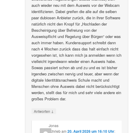
auch wieder neu mit dem Ausweis vor der Webcam
identifizieren. Dabei greifen die alle auf die selben
paar dubiosen Anbieter zurück, die in ihrer Software
natürlich nicht den Knopf für „Hochladen der
Bescheinigung über Befreiung von der
Ausweispflicht und Regelung über Bürgen“ oder was
auch immer haben. Kundensupport schreibt dann
nach 4 Wochen zurück dass das halt einfach nicht
vorgesehen ist, ich kann mich ja anmelden wenn ich
vielleicht irgendwann wieder einen Ausweis habe.
Sowas passiert schon ab und zu und es ist bisher
irgendwo zwischen nervig und teuer, aber wenn der
digitale Identitätsnachweis Schule macht und
Menschen ohne Ausweis dabei nicht berücksichtigt
werden, stellt das für mich und sehr viele andere ein
großes Problem dar.
↓
Antworten
Jonas
schrieb
am
20. April 2026 um 16:10 Uhr
: