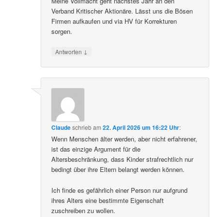
Meine Vollmacht geht nächstes Jahr an den
Verband Kritischer Aktionäre. Lässt uns die Bösen
Firmen aufkaufen und via HV für Korrekturen
sorgen.
↓
Antworten
Claude
schrieb
am
22. April 2026 um 16:22 Uhr
:
Wenn Menschen älter werden, aber nicht erfahrener,
ist das einzige Argument für die
Altersbeschränkung, dass Kinder strafrechtlich nur
bedingt über ihre Eltern belangt werden können.
Ich finde es gefährlich einer Person nur aufgrund
ihres Alters eine bestimmte Eigenschaft
zuschreiben zu wollen.