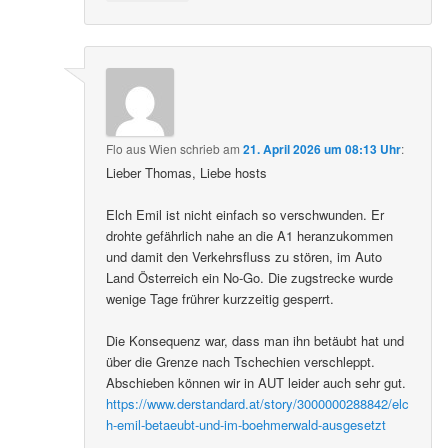
Flo aus Wien
schrieb
am
21. April 2026 um 08:13 Uhr
:
Lieber Thomas, Liebe hosts
Elch Emil ist nicht einfach so verschwunden. Er
drohte gefährlich nahe an die A1 heranzukommen
und damit den Verkehrsfluss zu stören, im Auto
Land Österreich ein No-Go. Die zugstrecke wurde
wenige Tage frührer kurzzeitig gesperrt.
Die Konsequenz war, dass man ihn betäubt hat und
über die Grenze nach Tschechien verschleppt.
Abschieben können wir in AUT leider auch sehr gut.
https://www.derstandard.at/story/3000000288842/elc
h-emil-betaeubt-und-im-boehmerwald-ausgesetzt