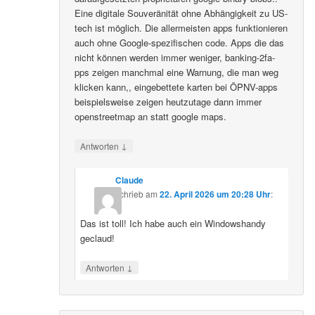
Eine digitale Souveränität ohne Abhängigkeit zu US-
tech ist möglich. Die allermeisten apps funktionieren
auch ohne Google-spezifischen code. Apps die das
nicht können werden immer weniger, banking-2fa-
pps zeigen manchmal eine Warnung, die man weg
klicken kann,, eingebettete karten bei ÖPNV-apps
beispielsweise zeigen heutzutage dann immer
openstreetmap an statt google maps.
↓
Antworten
Claude
schrieb
am
22. April 2026 um 20:28 Uhr
:
Das ist toll! Ich habe auch ein Windowshandy
geclaud!
↓
Antworten