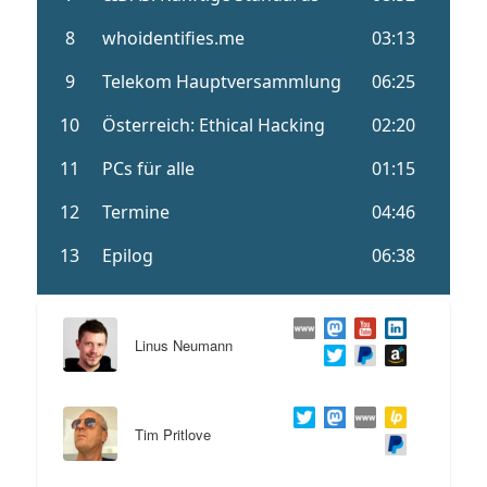
Linus Neumann
Tim Pritlove