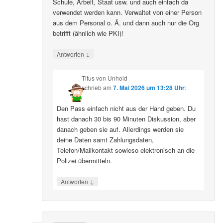
Schule, Arbeit, Staat usw. und auch einfach da
verwendet werden kann. Verwaltet von einer Person
aus dem Personal o. Ä. und dann auch nur die Org
betrifft (ähnlich wie PKI)!
↓
Antworten
Titus von Unhold
schrieb
am
7. Mai 2026 um 13:28 Uhr
:
Den Pass einfach nicht aus der Hand geben. Du
hast danach 30 bis 90 Minuten Diskussion, aber
danach geben sie auf. Allerdings werden sie
deine Daten samt Zahlungsdaten,
Telefon/Mailkontakt sowieso elektronisch an die
Polizei übermitteln.
↓
Antworten