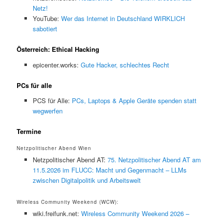
Netz!
YouTube:
Wer das Internet in Deutschland WIRKLICH
sabotiert
Österreich: Ethical Hacking
epicenter.works:
Gute Hacker, schlechtes Recht
PCs für alle
PCS für Alle:
PCs, Laptops & Apple Geräte spenden statt
wegwerfen
Termine
Netzpolitischer Abend Wien
Netzpolitischer Abend AT:
75. Netzpolitischer Abend AT am
11.5.2026 im FLUCC: Macht und Gegenmacht – LLMs
zwischen Digitalpolitik und Arbeitswelt
Wireless Community Weekend (WCW):
wiki.freifunk.net:
Wireless Community Weekend 2026 –