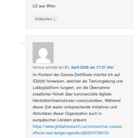
LG aus Wien
↓
Antworten
Xenius
schrieb
am
21. April 2026 um 17:21 Uhr
:
Im Kontext der Corona-Zertifikate möchte ich auf
ID2020 hinweisen, welches als Testumgebung und
Lobbyplattform fungiert, um die Übernahme
staatlicher Hoheit über kommerzielle digitale
Identitätsinfrastrukturen voranzutreiben. Während
dieser Zeit waren entsprechende Initiativen und
Aktivitäten dieser Organisation auch in
europäischen Ländern präsent.
https://www.globalresearch.ca/coronavirus-causes-
effects-real-danger-agenda-id2020/5706153