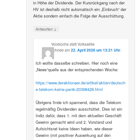
in Höhe der Dividende. Der Kursrückgang nach der
HV ist deshalb nicht automatisch ein „Einbruch“ der
Aktie sondern einfach die Folge der Ausschüttung.
↓
Antworten
Volxküche statt Volksaktie
schrieb
am
22. April 2026 um 13:21 Uhr
:
Ich wollte dasselbe schreiben. Hier noch eine
„News“quelle aus der entsprechenden Woche:
https://www.deraktionaer.de/artikel/aktien/deutsch
e-telekom-keine-panik-20398428.html
Übrigens finde ich spannend, dass die Telekom
regelmäßig Dividenden ausschüttet. Dies ist ein
Indiz dafür, dass 1. mit dem aktuellen Geschäft
Gewinn gemacht wird und 2. Vorstand und
Aufsichtsrat keine Ideen haben, wie dieser
Gewinn (mit positiver Auswirkung auf den