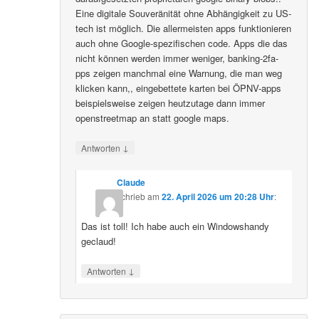
Eine digitale Souveränität ohne Abhängigkeit zu US-
tech ist möglich. Die allermeisten apps funktionieren
auch ohne Google-spezifischen code. Apps die das
nicht können werden immer weniger, banking-2fa-
pps zeigen manchmal eine Warnung, die man weg
klicken kann,, eingebettete karten bei ÖPNV-apps
beispielsweise zeigen heutzutage dann immer
openstreetmap an statt google maps.
↓
Antworten
Claude
schrieb
am
22. April 2026 um 20:28 Uhr
:
Das ist toll! Ich habe auch ein Windowshandy
geclaud!
↓
Antworten