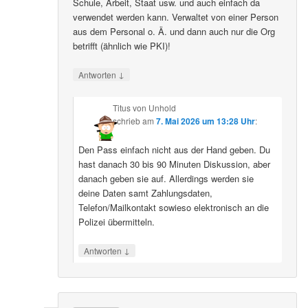
Schule, Arbeit, Staat usw. und auch einfach da
verwendet werden kann. Verwaltet von einer Person
aus dem Personal o. Ä. und dann auch nur die Org
betrifft (ähnlich wie PKI)!
↓
Antworten
Titus von Unhold
schrieb
am
7. Mai 2026 um 13:28 Uhr
:
Den Pass einfach nicht aus der Hand geben. Du
hast danach 30 bis 90 Minuten Diskussion, aber
danach geben sie auf. Allerdings werden sie
deine Daten samt Zahlungsdaten,
Telefon/Mailkontakt sowieso elektronisch an die
Polizei übermitteln.
↓
Antworten