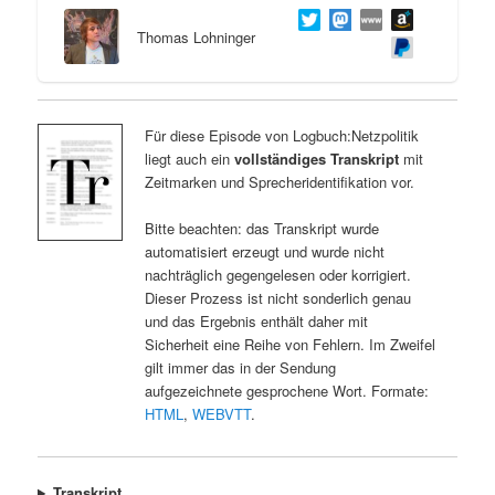
Thomas Lohninger
Für diese Episode von Logbuch:Netzpolitik
liegt auch ein
vollständiges Transkript
mit
Zeitmarken und Sprecheridentifikation vor.
Bitte beachten: das Transkript wurde
automatisiert erzeugt und wurde nicht
nachträglich gegengelesen oder korrigiert.
Dieser Prozess ist nicht sonderlich genau
und das Ergebnis enthält daher mit
Sicherheit eine Reihe von Fehlern. Im Zweifel
gilt immer das in der Sendung
aufgezeichnete gesprochene Wort. Formate:
HTML
,
WEBVTT
.
Transkript