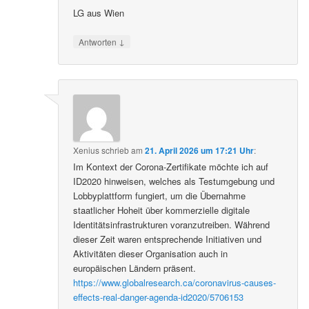
LG aus Wien
↓
Antworten
Xenius
schrieb
am
21. April 2026 um 17:21 Uhr
:
Im Kontext der Corona-Zertifikate möchte ich auf
ID2020 hinweisen, welches als Testumgebung und
Lobbyplattform fungiert, um die Übernahme
staatlicher Hoheit über kommerzielle digitale
Identitätsinfrastrukturen voranzutreiben. Während
dieser Zeit waren entsprechende Initiativen und
Aktivitäten dieser Organisation auch in
europäischen Ländern präsent.
https://www.globalresearch.ca/coronavirus-causes-
effects-real-danger-agenda-id2020/5706153