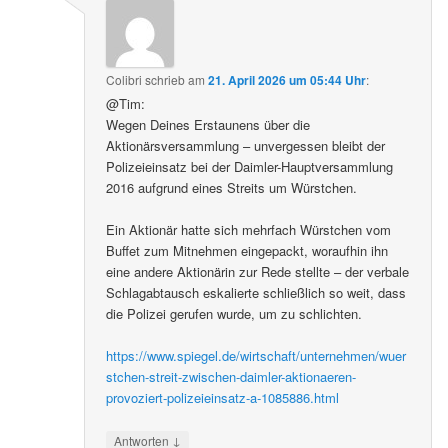
Colibri
schrieb
am
21. April 2026 um 05:44 Uhr
:
@Tim:
Wegen Deines Erstaunens über die
Aktionärsversammlung – unvergessen bleibt der
Polizeieinsatz bei der Daimler-Hauptversammlung
2016 aufgrund eines Streits um Würstchen.
Ein Aktionär hatte sich mehrfach Würstchen vom
Buffet zum Mitnehmen eingepackt, woraufhin ihn
eine andere Aktionärin zur Rede stellte – der verbale
Schlagabtausch eskalierte schließlich so weit, dass
die Polizei gerufen wurde, um zu schlichten.
https://www.spiegel.de/wirtschaft/unternehmen/wuer
stchen-streit-zwischen-daimler-aktionaeren-
provoziert-polizeieinsatz-a-1085886.html
↓
Antworten