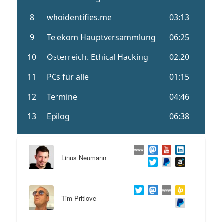
Linus Neumann
Tim Pritlove