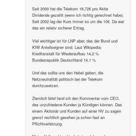
Seit 2000 hat die Telekom 18,72€ pro Aktie
Dividende gezahlt (wenn ich richtig gerechnet habe).
Seit 2002 lag der Kurs immer so um die 10€. Da war
das ein relativ sicherer Ertrag.
Viel wichtiger ist für LNP aber, das der Bund und
KfW Anteilseigner sind. Laut Wikipedia:
Kreditanstalt für Wiederaufbau 14,2 %
Bundesrepublik Deutschland 14,1 %
Und das sollte uns den Hebel geben, die
Netzneutralität politisch bei der Telekom
durchzusetzen.
Ziemlich blöd fand ich den Kommentar vom CEO,
das unzufriedene Kunden ja Kündigen können. Das
einem Aktionär und Kunden auf einer HV zu sagen
grenzt rechtlich gesehen ja schon fast an
Pflichtverletzung.