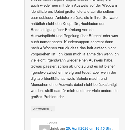
auch wieder neu mit dem Ausweis vor der Webcam
identifizieren. Dabei greifen die alle auf die selben
paar dubiosen Anbieter zurück, die in ihrer Software
natürlich nicht den Knopf für „Hochladen der
Bescheinigung über Befreiung von der
Ausweispflicht und Regelung über Bürgen“ oder was
auch immer haben. Kundensupport schreibt dann
nach 4 Wochen zurück dass das halt einfach nicht
vorgesehen ist, ich kann mich ja anmelden wenn ich
vielleicht irgendwann wieder einen Ausweis habe.
Sowas passiert schon ab und zu und es ist bisher
irgendwo zwischen nervig und teuer, aber wenn der
digitale Identitätsnachweis Schule macht und
Menschen ohne Ausweis dabei nicht berücksichtigt
werden, stellt das für mich und sehr viele andere ein
großes Problem dar.
↓
Antworten
Jonas
schrieb
am
20. April 2026 um 16:10 Uhr
: