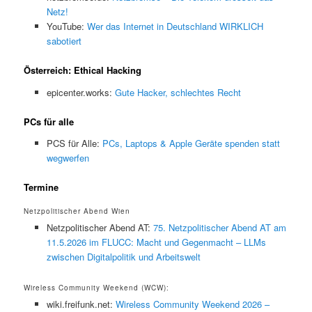
Netz!
YouTube:
Wer das Internet in Deutschland WIRKLICH
sabotiert
Österreich: Ethical Hacking
epicenter.works:
Gute Hacker, schlechtes Recht
PCs für alle
PCS für Alle:
PCs, Laptops & Apple Geräte spenden statt
wegwerfen
Termine
Netzpolitischer Abend Wien
Netzpolitischer Abend AT:
75. Netzpolitischer Abend AT am
11.5.2026 im FLUCC: Macht und Gegenmacht – LLMs
zwischen Digitalpolitik und Arbeitswelt
Wireless Community Weekend (WCW):
wiki.freifunk.net:
Wireless Community Weekend 2026 –