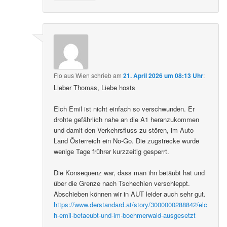
Flo aus Wien
schrieb
am
21. April 2026 um 08:13 Uhr
:
Lieber Thomas, Liebe hosts
Elch Emil ist nicht einfach so verschwunden. Er
drohte gefährlich nahe an die A1 heranzukommen
und damit den Verkehrsfluss zu stören, im Auto
Land Österreich ein No-Go. Die zugstrecke wurde
wenige Tage frührer kurzzeitig gesperrt.
Die Konsequenz war, dass man ihn betäubt hat und
über die Grenze nach Tschechien verschleppt.
Abschieben können wir in AUT leider auch sehr gut.
https://www.derstandard.at/story/3000000288842/elc
h-emil-betaeubt-und-im-boehmerwald-ausgesetzt