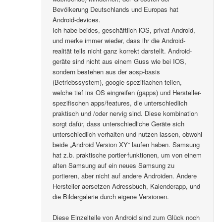
Bevölkerung Deutschlands und Europas hat
Android-devices.
Ich habe beides, geschäftlich iOS, privat Android,
und merke immer wieder, dass ihr die Android-
realität teils nicht ganz korrekt darstellt. Android-
geräte sind nicht aus einem Guss wie bei IOS,
sondern bestehen aus der aosp-basis
(Betriebssystem), google-spezifiachen teilen,
welche tief ins OS eingreifen (gapps) und Hersteller-
spezifischen apps/features, die unterschiedlich
praktisch und /oder nervig sind. Diese kombination
sorgt dafür, dass unterschiedliche Geräte sich
unterschiedlich verhalten und nutzen lassen, obwohl
beide „Android Version XY“ laufen haben. Samsung
hat z.b. praktische portier-funktionen, um von einem
alten Samsung auf ein neues Samsung zu
portieren, aber nicht auf andere Androiden. Andere
Hersteller aersetzen Adressbuch, Kalenderapp, und
die Bildergalerie durch eigene Versionen.
Diese Einzelteile von Android sind zum Glück noch