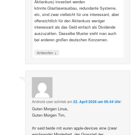
Aktienkurs) investiert werden
könnte.Glasfaserausbau, redundante Systeme,
etc, sind zwar vielleicht für uns interessant, aber
offensichtlich für den Aktienkurs weniger
interessant als das Geld einfach als Dividende
auszuzahlen. Dasselbe Muster sieht man auch
bei anderen großen deutschen Konzernen.
↓
Antworten
Android-user
schrieb
am
22. April 2026 um 06:44 Uhr
:
Guten Morgen Linus,
Guten Morgen Tim,
ihr seid beide mit euren apple-devices eine (zwar
wachsende) Minderheit, der Grossteil der