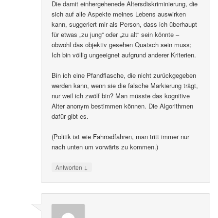
Die damit einhergehenede Altersdiskriminierung, die
sich auf alle Aspekte meines Lebens auswirken
kann, suggeriert mir als Person, dass ich überhaupt
für etwas „zu jung“ oder „zu alt“ sein könnte –
obwohl das objektiv gesehen Quatsch sein muss;
Ich bin völlig ungeeignet aufgrund anderer Kriterien.
Bin ich eine Pfandflasche, die nicht zurückgegeben
werden kann, wenn sie die falsche Markierung trägt,
nur weil ich zwölf bin? Man müsste das kognitive
Alter anonym bestimmen können. Die Algorithmen
dafür gibt es.
(Politik ist wie Fahrradfahren, man tritt immer nur
nach unten um vorwärts zu kommen.)
↓
Antworten