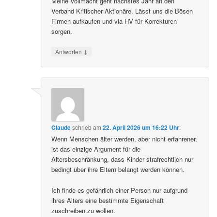
Meine Vollmacht geht nächstes Jahr an den
Verband Kritischer Aktionäre. Lässt uns die Bösen
Firmen aufkaufen und via HV für Korrekturen
sorgen.
↓
Antworten
Claude
schrieb
am
22. April 2026 um 16:22 Uhr
:
Wenn Menschen älter werden, aber nicht erfahrener,
ist das einzige Argument für die
Altersbeschränkung, dass Kinder strafrechtlich nur
bedingt über ihre Eltern belangt werden können.
Ich finde es gefährlich einer Person nur aufgrund
ihres Alters eine bestimmte Eigenschaft
zuschreiben zu wollen.