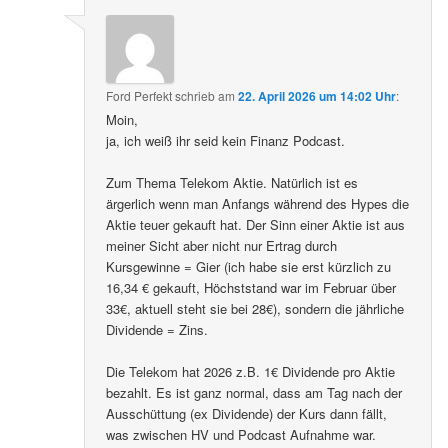
Ford Perfekt
schrieb
am
22. April 2026 um 14:02 Uhr
:
Moin,
ja, ich weiß ihr seid kein Finanz Podcast.
Zum Thema Telekom Aktie. Natürlich ist es
ärgerlich wenn man Anfangs während des Hypes die
Aktie teuer gekauft hat. Der Sinn einer Aktie ist aus
meiner Sicht aber nicht nur Ertrag durch
Kursgewinne = Gier (ich habe sie erst kürzlich zu
16,34 € gekauft, Höchststand war im Februar über
33€, aktuell steht sie bei 28€), sondern die jährliche
Dividende = Zins.
Die Telekom hat 2026 z.B. 1€ Dividende pro Aktie
bezahlt. Es ist ganz normal, dass am Tag nach der
Ausschüttung (ex Dividende) der Kurs dann fällt,
was zwischen HV und Podcast Aufnahme war.