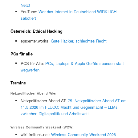
Netz!
YouTube:
Wer das Internet in Deutschland WIRKLICH
sabotiert
Österreich: Ethical Hacking
epicenter.works:
Gute Hacker, schlechtes Recht
PCs für alle
PCS für Alle:
PCs, Laptops & Apple Geräte spenden statt
wegwerfen
Termine
Netzpolitischer Abend Wien
Netzpolitischer Abend AT:
75. Netzpolitischer Abend AT am
11.5.2026 im FLUCC: Macht und Gegenmacht – LLMs
zwischen Digitalpolitik und Arbeitswelt
Wireless Community Weekend (WCW):
wiki.freifunk.net:
Wireless Community Weekend 2026 –