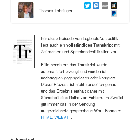
Thomas Lohninger
Für diese Episode von Logbuch:Netzpolitik
liegt auch ein
vollständiges Transkript
mit
Zeitmarken und Sprecheridentifikation vor.
Bitte beachten: das Transkript wurde
automatisiert erzeugt und wurde nicht
nachträglich gegengelesen oder korrigiert.
Dieser Prozess ist nicht sonderlich genau
und das Ergebnis enthält daher mit
Sicherheit eine Reihe von Fehlern. Im Zweifel
gilt immer das in der Sendung
aufgezeichnete gesprochene Wort. Formate:
HTML
,
WEBVTT
.
Transkript