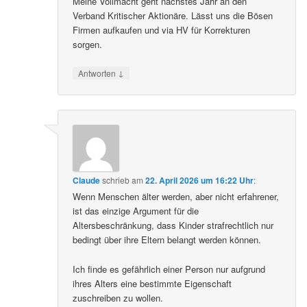
Meine Vollmacht geht nächstes Jahr an den
Verband Kritischer Aktionäre. Lässt uns die Bösen
Firmen aufkaufen und via HV für Korrekturen
sorgen.
↓
Antworten
Claude
schrieb
am
22. April 2026 um 16:22 Uhr
:
Wenn Menschen älter werden, aber nicht erfahrener,
ist das einzige Argument für die
Altersbeschränkung, dass Kinder strafrechtlich nur
bedingt über ihre Eltern belangt werden können.
Ich finde es gefährlich einer Person nur aufgrund
ihres Alters eine bestimmte Eigenschaft
zuschreiben zu wollen.