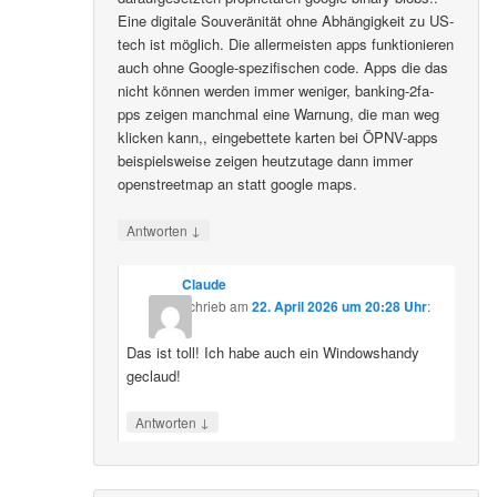
Eine digitale Souveränität ohne Abhängigkeit zu US-
tech ist möglich. Die allermeisten apps funktionieren
auch ohne Google-spezifischen code. Apps die das
nicht können werden immer weniger, banking-2fa-
pps zeigen manchmal eine Warnung, die man weg
klicken kann,, eingebettete karten bei ÖPNV-apps
beispielsweise zeigen heutzutage dann immer
openstreetmap an statt google maps.
↓
Antworten
Claude
schrieb
am
22. April 2026 um 20:28 Uhr
:
Das ist toll! Ich habe auch ein Windowshandy
geclaud!
↓
Antworten