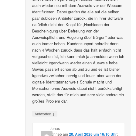
auch wieder neu mit dem Ausweis vor der Webcam
identifizieren. Dabei greifen die alle auf die selben
paar dubiosen Anbieter zurück, die in ihrer Software
natürlich nicht den Knopf für „Hochladen der
Bescheinigung über Befreiung von der
Ausweispflicht und Regelung über Bürgen“ oder was
auch immer haben. Kundensupport schreibt dann
nach 4 Wochen zurück dass das halt einfach nicht
vorgesehen ist, ich kann mich ja anmelden wenn ich
vielleicht irgendwann wieder einen Ausweis habe.
Sowas passiert schon ab und zu und es ist bisher
irgendwo zwischen nervig und teuer, aber wenn der
digitale Identitätsnachweis Schule macht und
Menschen ohne Ausweis dabei nicht berücksichtigt
werden, stellt das für mich und sehr viele andere ein
großes Problem dar.
↓
Antworten
Jonas
schrieb
am
20. April 2026 um 16:10 Uhr
: