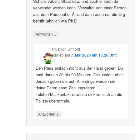
Schule, Arbeit, Staat usw. und auch einfach da
verwendet werden kann. Verwaltet von einer Person
aus dem Personal o. Ä. und dann auch nur die Org
betrifft (ähnlich wie PKI)!
↓
Antworten
Titus von Unhold
schrieb
am
7. Mai 2026 um 13:28 Uhr
:
Den Pass einfach nicht aus der Hand geben. Du
hast danach 30 bis 90 Minuten Diskussion, aber
danach geben sie auf. Allerdings werden sie
deine Daten samt Zahlungsdaten,
Telefon/Mailkontakt sowieso elektronisch an die
Polizei übermitteln.
↓
Antworten