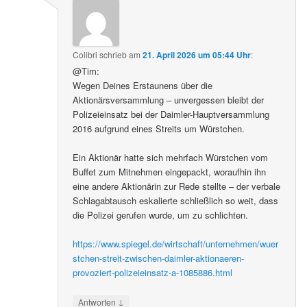
Colibri
schrieb
am
21. April 2026 um 05:44 Uhr
:
@Tim:
Wegen Deines Erstaunens über die
Aktionärsversammlung – unvergessen bleibt der
Polizeieinsatz bei der Daimler-Hauptversammlung
2016 aufgrund eines Streits um Würstchen.
Ein Aktionär hatte sich mehrfach Würstchen vom
Buffet zum Mitnehmen eingepackt, woraufhin ihn
eine andere Aktionärin zur Rede stellte – der verbale
Schlagabtausch eskalierte schließlich so weit, dass
die Polizei gerufen wurde, um zu schlichten.
https://www.spiegel.de/wirtschaft/unternehmen/wuer
stchen-streit-zwischen-daimler-aktionaeren-
provoziert-polizeieinsatz-a-1085886.html
↓
Antworten