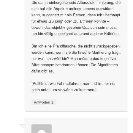
Die damit einhergehenede Altersdiskriminierung, die
sich auf alle Aspekte meines Lebens auswirken
kann, suggeriert mir als Person, dass ich überhaupt
für etwas „zu jung“ oder „zu alt“ sein könnte –
obwohl das objektiv gesehen Quatsch sein muss;
Ich bin völlig ungeeignet aufgrund anderer Kriterien.
Bin ich eine Pfandflasche, die nicht zurückgegeben
werden kann, wenn sie die falsche Markierung trägt,
nur weil ich zwölf bin? Man müsste das kognitive
Alter anonym bestimmen können. Die Algorithmen
dafür gibt es.
(Politik ist wie Fahrradfahren, man tritt immer nur
nach unten um vorwärts zu kommen.)
↓
Antworten