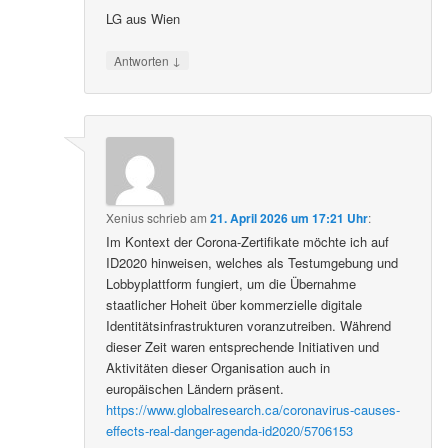
LG aus Wien
↓
Antworten
Xenius
schrieb
am
21. April 2026 um 17:21 Uhr
:
Im Kontext der Corona-Zertifikate möchte ich auf
ID2020 hinweisen, welches als Testumgebung und
Lobbyplattform fungiert, um die Übernahme
staatlicher Hoheit über kommerzielle digitale
Identitätsinfrastrukturen voranzutreiben. Während
dieser Zeit waren entsprechende Initiativen und
Aktivitäten dieser Organisation auch in
europäischen Ländern präsent.
https://www.globalresearch.ca/coronavirus-causes-
effects-real-danger-agenda-id2020/5706153