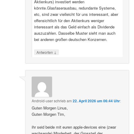
Aktienkurs) investiert werden
könnte.Glasfaserausbau, redundante Systeme,
etc, sind zwar vielleicht für uns interessant, aber
offensichtlich für den Aktienkurs weniger
interessant als das Geld einfach als Dividende
auszuzahlen. Dasselbe Muster sieht man auch
bei anderen großen deutschen Konzernen.
↓
Antworten
Android-user
schrieb
am
22. April 2026 um 06:44 Uhr
:
Guten Morgen Linus,
Guten Morgen Tim,
ihr seid beide mit euren apple-devices eine (zwar
wachsende) Minderheit, der Grossteil der