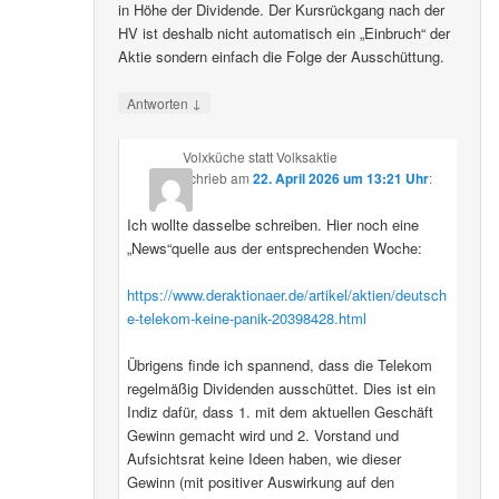
in Höhe der Dividende. Der Kursrückgang nach der
HV ist deshalb nicht automatisch ein „Einbruch“ der
Aktie sondern einfach die Folge der Ausschüttung.
↓
Antworten
Volxküche statt Volksaktie
schrieb
am
22. April 2026 um 13:21 Uhr
:
Ich wollte dasselbe schreiben. Hier noch eine
„News“quelle aus der entsprechenden Woche:
https://www.deraktionaer.de/artikel/aktien/deutsch
e-telekom-keine-panik-20398428.html
Übrigens finde ich spannend, dass die Telekom
regelmäßig Dividenden ausschüttet. Dies ist ein
Indiz dafür, dass 1. mit dem aktuellen Geschäft
Gewinn gemacht wird und 2. Vorstand und
Aufsichtsrat keine Ideen haben, wie dieser
Gewinn (mit positiver Auswirkung auf den