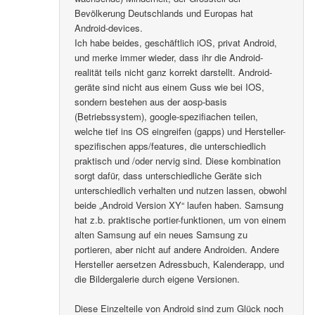
Bevölkerung Deutschlands und Europas hat
Android-devices.
Ich habe beides, geschäftlich iOS, privat Android,
und merke immer wieder, dass ihr die Android-
realität teils nicht ganz korrekt darstellt. Android-
geräte sind nicht aus einem Guss wie bei IOS,
sondern bestehen aus der aosp-basis
(Betriebssystem), google-spezifiachen teilen,
welche tief ins OS eingreifen (gapps) und Hersteller-
spezifischen apps/features, die unterschiedlich
praktisch und /oder nervig sind. Diese kombination
sorgt dafür, dass unterschiedliche Geräte sich
unterschiedlich verhalten und nutzen lassen, obwohl
beide „Android Version XY“ laufen haben. Samsung
hat z.b. praktische portier-funktionen, um von einem
alten Samsung auf ein neues Samsung zu
portieren, aber nicht auf andere Androiden. Andere
Hersteller aersetzen Adressbuch, Kalenderapp, und
die Bildergalerie durch eigene Versionen.
Diese Einzelteile von Android sind zum Glück noch