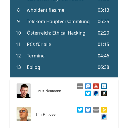
Linus Neumann
Tim Pritlove