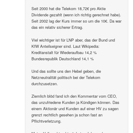
Seit 2000 hat die Telekom 18,72€ pro Aktie
Dividende gezahlt (wenn ich richtig gerechnet habe).
Seit 2002 lag der Kurs immer so um die 10€. Da war
das ein relativ sicherer Ertrag.
Viel wichtiger ist für LNP aber, das der Bund und
KfW Anteilseigner sind. Laut Wikipedia:
Kreditanstalt für Wiederaufbau 14,2 %
Bundesrepublik Deutschland 14,1 %
Und das sollte uns den Hebel geben, die
Netzneutralität politisch bei der Telekom
durchzusetzen.
Ziemlich blöd fand ich den Kommentar vom CEO,
das unzufriedene Kunden ja Kündigen können. Das
einem Aktionär und Kunden auf einer HV zu sagen
grenzt rechtlich gesehen ja schon fast an
Pflichtverletzung.