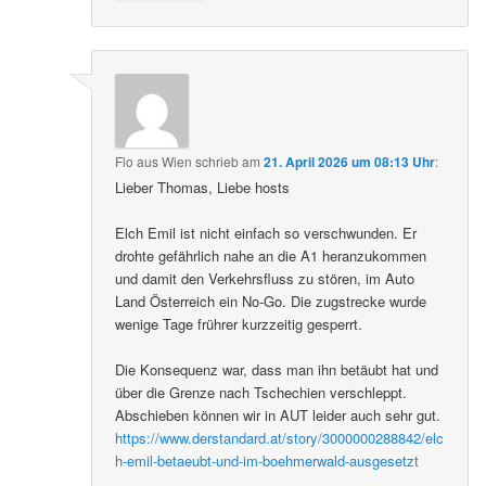
Flo aus Wien
schrieb
am
21. April 2026 um 08:13 Uhr
:
Lieber Thomas, Liebe hosts
Elch Emil ist nicht einfach so verschwunden. Er
drohte gefährlich nahe an die A1 heranzukommen
und damit den Verkehrsfluss zu stören, im Auto
Land Österreich ein No-Go. Die zugstrecke wurde
wenige Tage frührer kurzzeitig gesperrt.
Die Konsequenz war, dass man ihn betäubt hat und
über die Grenze nach Tschechien verschleppt.
Abschieben können wir in AUT leider auch sehr gut.
https://www.derstandard.at/story/3000000288842/elc
h-emil-betaeubt-und-im-boehmerwald-ausgesetzt