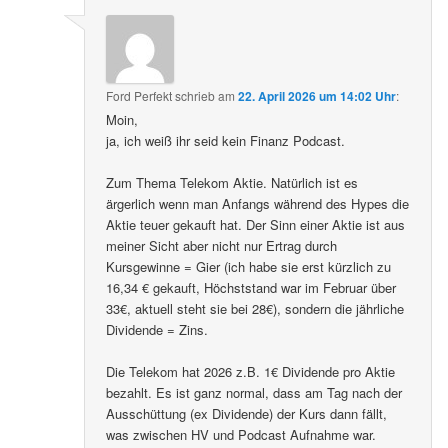
Ford Perfekt
schrieb
am
22. April 2026 um 14:02 Uhr
:
Moin,
ja, ich weiß ihr seid kein Finanz Podcast.
Zum Thema Telekom Aktie. Natürlich ist es
ärgerlich wenn man Anfangs während des Hypes die
Aktie teuer gekauft hat. Der Sinn einer Aktie ist aus
meiner Sicht aber nicht nur Ertrag durch
Kursgewinne = Gier (ich habe sie erst kürzlich zu
16,34 € gekauft, Höchststand war im Februar über
33€, aktuell steht sie bei 28€), sondern die jährliche
Dividende = Zins.
Die Telekom hat 2026 z.B. 1€ Dividende pro Aktie
bezahlt. Es ist ganz normal, dass am Tag nach der
Ausschüttung (ex Dividende) der Kurs dann fällt,
was zwischen HV und Podcast Aufnahme war.