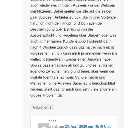
auch wieder neu mit dem Ausweis vor der Webcam
identifizieren. Dabei greifen die alle auf die selben
paar dubiosen Anbieter zurück, die in ihrer Software
natürlich nicht den Knopf für „Hochladen der
Bescheinigung über Befreiung von der
Ausweispflicht und Regelung über Bürgen“ oder was
auch immer haben. Kundensupport schreibt dann
nach 4 Wochen zurück dass das halt einfach nicht
vorgesehen ist, ich kann mich ja anmelden wenn ich
vielleicht irgendwann wieder einen Ausweis habe.
Sowas passiert schon ab und zu und es ist bisher
irgendwo zwischen nervig und teuer, aber wenn der
digitale Identitätsnachweis Schule macht und
Menschen ohne Ausweis dabei nicht berücksichtigt
werden, stellt das für mich und sehr viele andere ein
großes Problem dar.
↓
Antworten
Jonas
schrieb
am
20. April 2026 um 16:10 Uhr
: