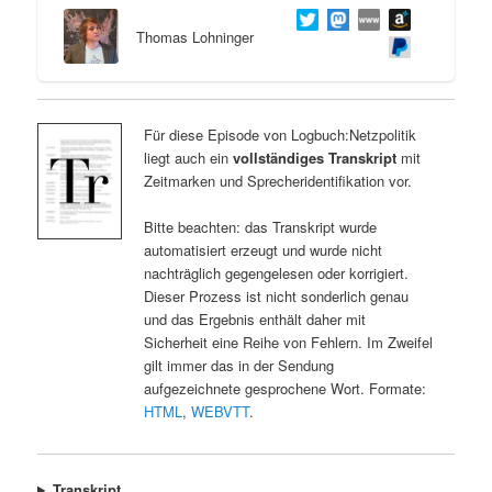
Thomas Lohninger
Für diese Episode von Logbuch:Netzpolitik
liegt auch ein
vollständiges Transkript
mit
Zeitmarken und Sprecheridentifikation vor.
Bitte beachten: das Transkript wurde
automatisiert erzeugt und wurde nicht
nachträglich gegengelesen oder korrigiert.
Dieser Prozess ist nicht sonderlich genau
und das Ergebnis enthält daher mit
Sicherheit eine Reihe von Fehlern. Im Zweifel
gilt immer das in der Sendung
aufgezeichnete gesprochene Wort. Formate:
HTML
,
WEBVTT
.
Transkript