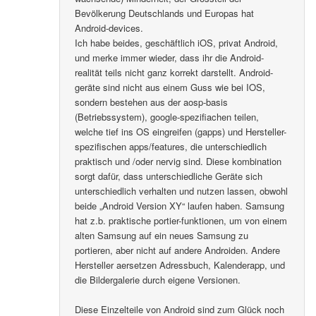
Bevölkerung Deutschlands und Europas hat
Android-devices.
Ich habe beides, geschäftlich iOS, privat Android,
und merke immer wieder, dass ihr die Android-
realität teils nicht ganz korrekt darstellt. Android-
geräte sind nicht aus einem Guss wie bei IOS,
sondern bestehen aus der aosp-basis
(Betriebssystem), google-spezifiachen teilen,
welche tief ins OS eingreifen (gapps) und Hersteller-
spezifischen apps/features, die unterschiedlich
praktisch und /oder nervig sind. Diese kombination
sorgt dafür, dass unterschiedliche Geräte sich
unterschiedlich verhalten und nutzen lassen, obwohl
beide „Android Version XY“ laufen haben. Samsung
hat z.b. praktische portier-funktionen, um von einem
alten Samsung auf ein neues Samsung zu
portieren, aber nicht auf andere Androiden. Andere
Hersteller aersetzen Adressbuch, Kalenderapp, und
die Bildergalerie durch eigene Versionen.
Diese Einzelteile von Android sind zum Glück noch