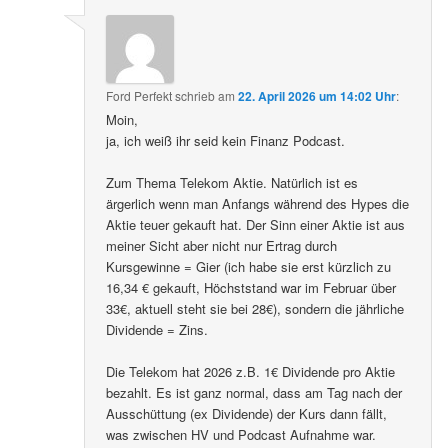
Ford Perfekt
schrieb
am
22. April 2026 um 14:02 Uhr
:
Moin,
ja, ich weiß ihr seid kein Finanz Podcast.
Zum Thema Telekom Aktie. Natürlich ist es
ärgerlich wenn man Anfangs während des Hypes die
Aktie teuer gekauft hat. Der Sinn einer Aktie ist aus
meiner Sicht aber nicht nur Ertrag durch
Kursgewinne = Gier (ich habe sie erst kürzlich zu
16,34 € gekauft, Höchststand war im Februar über
33€, aktuell steht sie bei 28€), sondern die jährliche
Dividende = Zins.
Die Telekom hat 2026 z.B. 1€ Dividende pro Aktie
bezahlt. Es ist ganz normal, dass am Tag nach der
Ausschüttung (ex Dividende) der Kurs dann fällt,
was zwischen HV und Podcast Aufnahme war.