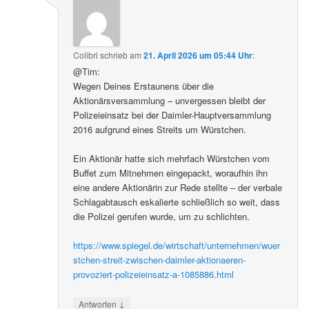
Colibri
schrieb
am
21. April 2026 um 05:44 Uhr
:
@Tim:
Wegen Deines Erstaunens über die
Aktionärsversammlung – unvergessen bleibt der
Polizeieinsatz bei der Daimler-Hauptversammlung
2016 aufgrund eines Streits um Würstchen.
Ein Aktionär hatte sich mehrfach Würstchen vom
Buffet zum Mitnehmen eingepackt, woraufhin ihn
eine andere Aktionärin zur Rede stellte – der verbale
Schlagabtausch eskalierte schließlich so weit, dass
die Polizei gerufen wurde, um zu schlichten.
https://www.spiegel.de/wirtschaft/unternehmen/wuer
stchen-streit-zwischen-daimler-aktionaeren-
provoziert-polizeieinsatz-a-1085886.html
↓
Antworten