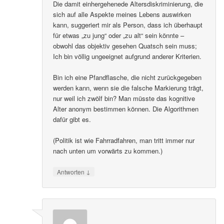
Die damit einhergehenede Altersdiskriminierung, die
sich auf alle Aspekte meines Lebens auswirken
kann, suggeriert mir als Person, dass ich überhaupt
für etwas „zu jung“ oder „zu alt“ sein könnte –
obwohl das objektiv gesehen Quatsch sein muss;
Ich bin völlig ungeeignet aufgrund anderer Kriterien.
Bin ich eine Pfandflasche, die nicht zurückgegeben
werden kann, wenn sie die falsche Markierung trägt,
nur weil ich zwölf bin? Man müsste das kognitive
Alter anonym bestimmen können. Die Algorithmen
dafür gibt es.
(Politik ist wie Fahrradfahren, man tritt immer nur
nach unten um vorwärts zu kommen.)
↓
Antworten