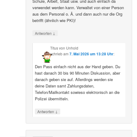
Schule, Arbeit, Staat usw. und auch einfach da
verwendet werden kann. Verwaltet von einer Person
aus dem Personal o. Ä. und dann auch nur die Org
betrifft (ähnlich wie PKI)!
↓
Antworten
Titus von Unhold
schrieb
am
7. Mai 2026 um 13:28 Uhr
:
Den Pass einfach nicht aus der Hand geben. Du
hast danach 30 bis 90 Minuten Diskussion, aber
danach geben sie auf. Allerdings werden sie
deine Daten samt Zahlungsdaten,
Telefon/Mailkontakt sowieso elektronisch an die
Polizei übermitteln.
↓
Antworten