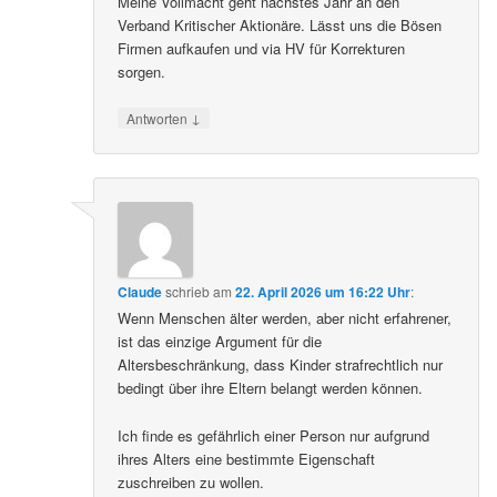
Meine Vollmacht geht nächstes Jahr an den
Verband Kritischer Aktionäre. Lässt uns die Bösen
Firmen aufkaufen und via HV für Korrekturen
sorgen.
↓
Antworten
Claude
schrieb
am
22. April 2026 um 16:22 Uhr
:
Wenn Menschen älter werden, aber nicht erfahrener,
ist das einzige Argument für die
Altersbeschränkung, dass Kinder strafrechtlich nur
bedingt über ihre Eltern belangt werden können.
Ich finde es gefährlich einer Person nur aufgrund
ihres Alters eine bestimmte Eigenschaft
zuschreiben zu wollen.