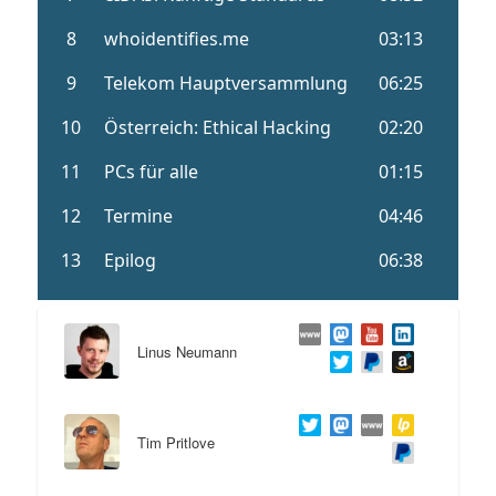
Linus Neumann
Tim Pritlove