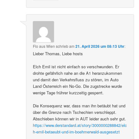
Flo aus Wien
schrieb
am
21. April 2026 um 08:13 Uhr
:
Lieber Thomas, Liebe hosts
Elch Emil ist nicht einfach so verschwunden. Er
drohte gefährlich nahe an die A1 heranzukommen
und damit den Verkehrsfluss zu stören, im Auto
Land Österreich ein No-Go. Die zugstrecke wurde
wenige Tage frührer kurzzeitig gesperrt.
Die Konsequenz war, dass man ihn betäubt hat und
über die Grenze nach Tschechien verschleppt.
Abschieben können wir in AUT leider auch sehr gut.
https://www.derstandard.at/story/3000000288842/elc
h-emil-betaeubt-und-im-boehmerwald-ausgesetzt