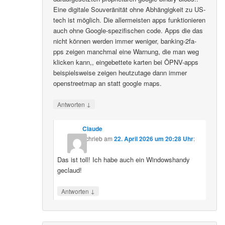
Eine digitale Souveränität ohne Abhängigkeit zu US-
tech ist möglich. Die allermeisten apps funktionieren
auch ohne Google-spezifischen code. Apps die das
nicht können werden immer weniger, banking-2fa-
pps zeigen manchmal eine Warnung, die man weg
klicken kann,, eingebettete karten bei ÖPNV-apps
beispielsweise zeigen heutzutage dann immer
openstreetmap an statt google maps.
↓
Antworten
Claude
schrieb
am
22. April 2026 um 20:28 Uhr
:
Das ist toll! Ich habe auch ein Windowshandy
geclaud!
↓
Antworten