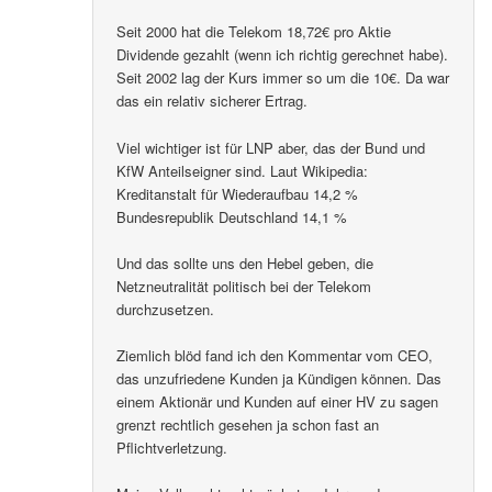
Seit 2000 hat die Telekom 18,72€ pro Aktie
Dividende gezahlt (wenn ich richtig gerechnet habe).
Seit 2002 lag der Kurs immer so um die 10€. Da war
das ein relativ sicherer Ertrag.
Viel wichtiger ist für LNP aber, das der Bund und
KfW Anteilseigner sind. Laut Wikipedia:
Kreditanstalt für Wiederaufbau 14,2 %
Bundesrepublik Deutschland 14,1 %
Und das sollte uns den Hebel geben, die
Netzneutralität politisch bei der Telekom
durchzusetzen.
Ziemlich blöd fand ich den Kommentar vom CEO,
das unzufriedene Kunden ja Kündigen können. Das
einem Aktionär und Kunden auf einer HV zu sagen
grenzt rechtlich gesehen ja schon fast an
Pflichtverletzung.