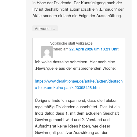
in Höhe der Dividende. Der Kursrückgang nach der
HV ist deshalb nicht automatisch ein „Einbruch“ der
Aktie sondern einfach die Folge der Ausschüttung.
↓
Antworten
Volxküche statt Volksaktie
schrieb
am
22. April 2026 um 13:21 Uhr
:
Ich wollte dasselbe schreiben. Hier noch eine
„News“quelle aus der entsprechenden Woche:
https://www.deraktionaer.de/artikel/aktien/deutsch
e-telekom-keine-panik-20398428.html
Übrigens finde ich spannend, dass die Telekom
regelmäßig Dividenden ausschüttet. Dies ist ein
Indiz dafür, dass 1. mit dem aktuellen Geschäft
Gewinn gemacht wird und 2. Vorstand und
Aufsichtsrat keine Ideen haben, wie dieser
Gewinn (mit positiver Auswirkung auf den