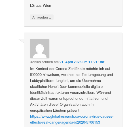
LG aus Wien
↓
Antworten
Xenius
schrieb
am
21. April 2026 um 17:21 Uhr
:
Im Kontext der Corona-Zertifikate möchte ich auf
ID2020 hinweisen, welches als Testumgebung und
Lobbyplattform fungiert, um die Übernahme
staatlicher Hoheit über kommerzielle digitale
Identitätsinfrastrukturen voranzutreiben. Während
dieser Zeit waren entsprechende Initiativen und
Aktivitäten dieser Organisation auch in
europäischen Ländern präsent.
https://www.globalresearch.ca/coronavirus-causes-
effects-real-danger-agenda-id2020/5706153