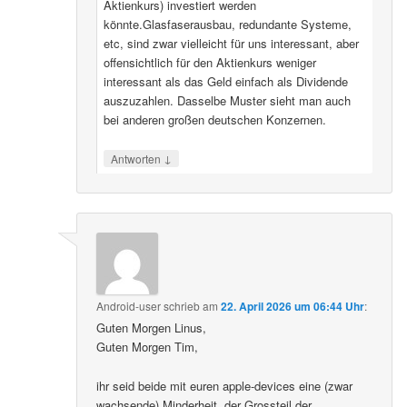
Aktienkurs) investiert werden
könnte.Glasfaserausbau, redundante Systeme,
etc, sind zwar vielleicht für uns interessant, aber
offensichtlich für den Aktienkurs weniger
interessant als das Geld einfach als Dividende
auszuzahlen. Dasselbe Muster sieht man auch
bei anderen großen deutschen Konzernen.
↓
Antworten
Android-user
schrieb
am
22. April 2026 um 06:44 Uhr
:
Guten Morgen Linus,
Guten Morgen Tim,
ihr seid beide mit euren apple-devices eine (zwar
wachsende) Minderheit, der Grossteil der