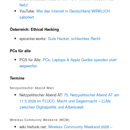
Netz!
YouTube:
Wer das Internet in Deutschland WIRKLICH
sabotiert
Österreich: Ethical Hacking
epicenter.works:
Gute Hacker, schlechtes Recht
PCs für alle
PCS für Alle:
PCs, Laptops & Apple Geräte spenden statt
wegwerfen
Termine
Netzpolitischer Abend Wien
Netzpolitischer Abend AT:
75. Netzpolitischer Abend AT am
11.5.2026 im FLUCC: Macht und Gegenmacht – LLMs
zwischen Digitalpolitik und Arbeitswelt
Wireless Community Weekend (WCW):
wiki.freifunk.net:
Wireless Community Weekend 2026 –