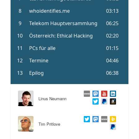
Linus Neumann
Tim Pritlove