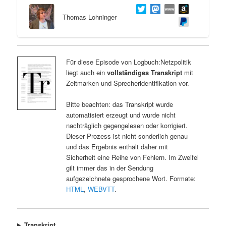
Thomas Lohninger
Für diese Episode von Logbuch:Netzpolitik
liegt auch ein
vollständiges Transkript
mit
Zeitmarken und Sprecheridentifikation vor.
Bitte beachten: das Transkript wurde
automatisiert erzeugt und wurde nicht
nachträglich gegengelesen oder korrigiert.
Dieser Prozess ist nicht sonderlich genau
und das Ergebnis enthält daher mit
Sicherheit eine Reihe von Fehlern. Im Zweifel
gilt immer das in der Sendung
aufgezeichnete gesprochene Wort. Formate:
HTML
,
WEBVTT
.
Transkript