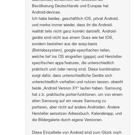
Bevölkerung Deutschlands und Europas hat
Android-devices.
Ich habe beides, geschäftlich iOS, privat Android,
und merke immer wieder, dass ihr die Android-
realität teils nicht ganz korrekt darstellt. Android-
geräte sind nicht aus einem Guss wie bei IOS,
sondern bestehen aus der aosp-basis
(Betriebssystem), google-spezifiachen teilen,
welche tief ins OS eingreifen (gapps) und Hersteller-
spezifischen apps/features, die unterschiedlich
praktisch und /oder nervig sind. Diese kombination
sorgt dafür, dass unterschiedliche Geräte sich
unterschiedlich verhalten und nutzen lassen, obwohl
beide „Android Version XY“ laufen haben. Samsung
hat z.b. praktische portier-funktionen, um von einem
alten Samsung auf ein neues Samsung zu
portieren, aber nicht auf andere Androiden. Andere
Hersteller aersetzen Adressbuch, Kalenderapp, und
die Bildergalerie durch eigene Versionen.
Diese Einzelteile von Android sind zum Glück noch