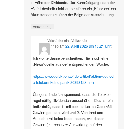
in Höhe der Dividende. Der Kursrückgang nach der
HV ist deshalb nicht automatisch ein „Einbruch“ der
Aktie sondern einfach die Folge der Ausschüttung.
↓
Antworten
Volxküche statt Volksaktie
schrieb
am
22. April 2026 um 13:21 Uhr
:
Ich wollte dasselbe schreiben. Hier noch eine
„News“quelle aus der entsprechenden Woche:
https://www.deraktionaer.de/artikel/aktien/deutsch
e-telekom-keine-panik-20398428.html
Übrigens finde ich spannend, dass die Telekom
regelmäßig Dividenden ausschüttet. Dies ist ein
Indiz dafür, dass 1. mit dem aktuellen Geschäft
Gewinn gemacht wird und 2. Vorstand und
Aufsichtsrat keine Ideen haben, wie dieser
Gewinn (mit positiver Auswirkung auf den