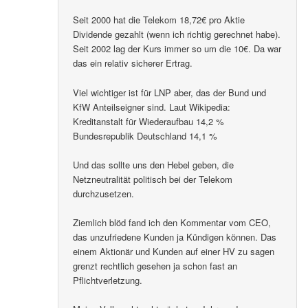
Seit 2000 hat die Telekom 18,72€ pro Aktie
Dividende gezahlt (wenn ich richtig gerechnet habe).
Seit 2002 lag der Kurs immer so um die 10€. Da war
das ein relativ sicherer Ertrag.
Viel wichtiger ist für LNP aber, das der Bund und
KfW Anteilseigner sind. Laut Wikipedia:
Kreditanstalt für Wiederaufbau 14,2 %
Bundesrepublik Deutschland 14,1 %
Und das sollte uns den Hebel geben, die
Netzneutralität politisch bei der Telekom
durchzusetzen.
Ziemlich blöd fand ich den Kommentar vom CEO,
das unzufriedene Kunden ja Kündigen können. Das
einem Aktionär und Kunden auf einer HV zu sagen
grenzt rechtlich gesehen ja schon fast an
Pflichtverletzung.