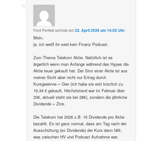
Ford Perfekt
schrieb
am
22. April 2026 um 14:02 Uhr
:
Moin,
ja, ich weiß ihr seid kein Finanz Podcast.
Zum Thema Telekom Aktie. Natürlich ist es
ärgerlich wenn man Anfangs während des Hypes die
Aktie teuer gekauft hat. Der Sinn einer Aktie ist aus
meiner Sicht aber nicht nur Ertrag durch
Kursgewinne = Gier (ich habe sie erst kürzlich zu
16,34 € gekauft, Höchststand war im Februar über
33€, aktuell steht sie bei 28€), sondern die jährliche
Dividende = Zins.
Die Telekom hat 2026 z.B. 1€ Dividende pro Aktie
bezahlt. Es ist ganz normal, dass am Tag nach der
Ausschüttung (ex Dividende) der Kurs dann fällt,
was zwischen HV und Podcast Aufnahme war.