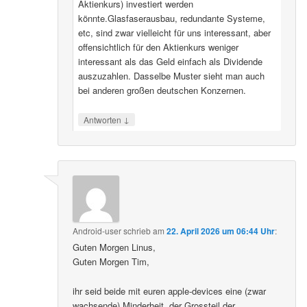
Aktienkurs) investiert werden
könnte.Glasfaserausbau, redundante Systeme,
etc, sind zwar vielleicht für uns interessant, aber
offensichtlich für den Aktienkurs weniger
interessant als das Geld einfach als Dividende
auszuzahlen. Dasselbe Muster sieht man auch
bei anderen großen deutschen Konzernen.
↓
Antworten
Android-user
schrieb
am
22. April 2026 um 06:44 Uhr
:
Guten Morgen Linus,
Guten Morgen Tim,
ihr seid beide mit euren apple-devices eine (zwar
wachsende) Minderheit, der Grossteil der