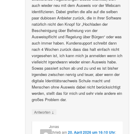
auch wieder neu mit dem Ausweis vor der Webcam
identifizieren. Dabei greifen die alle auf die selben
paar dubiosen Anbieter zurück, die in ihrer Software
natürlich nicht den Knopf für „Hochladen der
Bescheinigung über Befreiung von der
Ausweispflicht und Regelung über Bürgen“ oder was
auch immer haben. Kundensupport schreibt dann
nach 4 Wochen zurück dass das halt einfach nicht
vorgesehen ist, ich kann mich ja anmelden wenn ich
vielleicht irgendwann wieder einen Ausweis habe.
Sowas passiert schon ab und zu und es ist bisher
irgendwo zwischen nervig und teuer, aber wenn der
digitale Identitätsnachweis Schule macht und
Menschen ohne Ausweis dabei nicht berücksichtigt
werden, stellt das für mich und sehr viele andere ein
großes Problem dar.
↓
Antworten
Jonas
schrieb
am
20. April 2026 um 16:10 Uhr
: