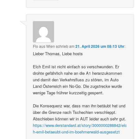
Flo aus Wien
schrieb
am
21. April 2026 um 08:13 Uhr
:
Lieber Thomas, Liebe hosts
Elch Emil ist nicht einfach so verschwunden. Er
drohte gefährlich nahe an die A1 heranzukommen
und damit den Verkehrsfluss zu stören, im Auto
Land Österreich ein No-Go. Die zugstrecke wurde
wenige Tage frührer kurzzeitig gesperrt.
Die Konsequenz war, dass man ihn betäubt hat und
über die Grenze nach Tschechien verschleppt.
Abschieben können wir in AUT leider auch sehr gut.
https://www.derstandard.at/story/3000000288842/elc
h-emil-betaeubt-und-im-boehmerwald-ausgesetzt