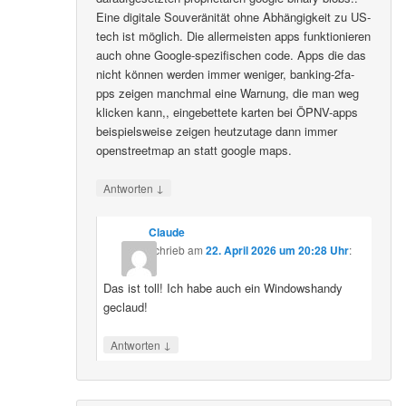
Eine digitale Souveränität ohne Abhängigkeit zu US-
tech ist möglich. Die allermeisten apps funktionieren
auch ohne Google-spezifischen code. Apps die das
nicht können werden immer weniger, banking-2fa-
pps zeigen manchmal eine Warnung, die man weg
klicken kann,, eingebettete karten bei ÖPNV-apps
beispielsweise zeigen heutzutage dann immer
openstreetmap an statt google maps.
↓
Antworten
Claude
schrieb
am
22. April 2026 um 20:28 Uhr
:
Das ist toll! Ich habe auch ein Windowshandy
geclaud!
↓
Antworten