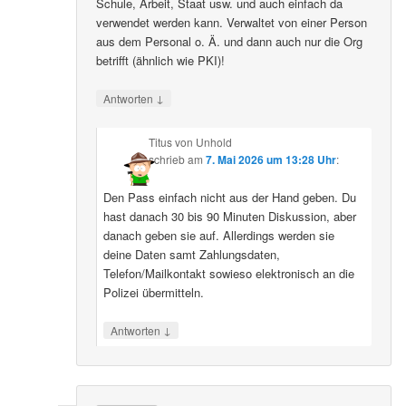
Schule, Arbeit, Staat usw. und auch einfach da
verwendet werden kann. Verwaltet von einer Person
aus dem Personal o. Ä. und dann auch nur die Org
betrifft (ähnlich wie PKI)!
↓
Antworten
Titus von Unhold
schrieb
am
7. Mai 2026 um 13:28 Uhr
:
Den Pass einfach nicht aus der Hand geben. Du
hast danach 30 bis 90 Minuten Diskussion, aber
danach geben sie auf. Allerdings werden sie
deine Daten samt Zahlungsdaten,
Telefon/Mailkontakt sowieso elektronisch an die
Polizei übermitteln.
↓
Antworten