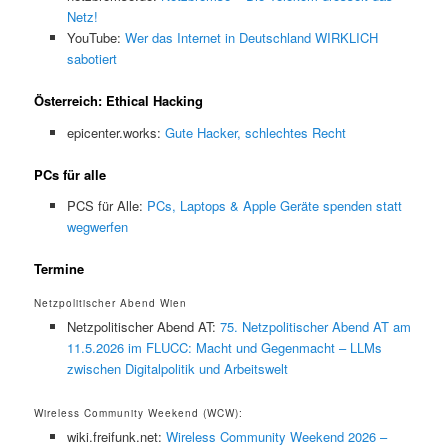
Netz!
YouTube:
Wer das Internet in Deutschland WIRKLICH
sabotiert
Österreich: Ethical Hacking
epicenter.works:
Gute Hacker, schlechtes Recht
PCs für alle
PCS für Alle:
PCs, Laptops & Apple Geräte spenden statt
wegwerfen
Termine
Netzpolitischer Abend Wien
Netzpolitischer Abend AT:
75. Netzpolitischer Abend AT am
11.5.2026 im FLUCC: Macht und Gegenmacht – LLMs
zwischen Digitalpolitik und Arbeitswelt
Wireless Community Weekend (WCW):
wiki.freifunk.net:
Wireless Community Weekend 2026 –