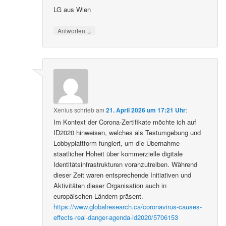
LG aus Wien
↓
Antworten
Xenius
schrieb
am
21. April 2026 um 17:21 Uhr
:
Im Kontext der Corona-Zertifikate möchte ich auf
ID2020 hinweisen, welches als Testumgebung und
Lobbyplattform fungiert, um die Übernahme
staatlicher Hoheit über kommerzielle digitale
Identitätsinfrastrukturen voranzutreiben. Während
dieser Zeit waren entsprechende Initiativen und
Aktivitäten dieser Organisation auch in
europäischen Ländern präsent.
https://www.globalresearch.ca/coronavirus-causes-
effects-real-danger-agenda-id2020/5706153