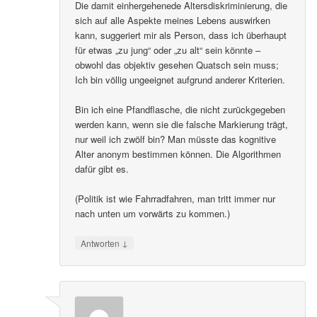
Die damit einhergehenede Altersdiskriminierung, die
sich auf alle Aspekte meines Lebens auswirken
kann, suggeriert mir als Person, dass ich überhaupt
für etwas „zu jung“ oder „zu alt“ sein könnte –
obwohl das objektiv gesehen Quatsch sein muss;
Ich bin völlig ungeeignet aufgrund anderer Kriterien.
Bin ich eine Pfandflasche, die nicht zurückgegeben
werden kann, wenn sie die falsche Markierung trägt,
nur weil ich zwölf bin? Man müsste das kognitive
Alter anonym bestimmen können. Die Algorithmen
dafür gibt es.
(Politik ist wie Fahrradfahren, man tritt immer nur
nach unten um vorwärts zu kommen.)
↓
Antworten