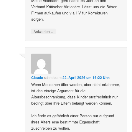
Meine Vollmacht geht nächstes Jahr an den
Verband Kritischer Aktionäre. Lässt uns die Bösen
Firmen aufkaufen und via HV für Korrekturen
sorgen.
↓
Antworten
Claude
schrieb
am
22. April 2026 um 16:22 Uhr
:
Wenn Menschen älter werden, aber nicht erfahrener,
ist das einzige Argument für die
Altersbeschränkung, dass Kinder strafrechtlich nur
bedingt über ihre Eltern belangt werden können.
Ich finde es gefährlich einer Person nur aufgrund
ihres Alters eine bestimmte Eigenschaft
zuschreiben zu wollen.