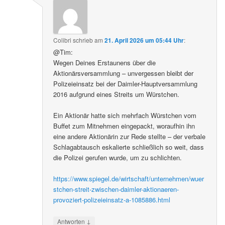
Colibri
schrieb
am
21. April 2026 um 05:44 Uhr
:
@Tim:
Wegen Deines Erstaunens über die
Aktionärsversammlung – unvergessen bleibt der
Polizeieinsatz bei der Daimler-Hauptversammlung
2016 aufgrund eines Streits um Würstchen.
Ein Aktionär hatte sich mehrfach Würstchen vom
Buffet zum Mitnehmen eingepackt, woraufhin ihn
eine andere Aktionärin zur Rede stellte – der verbale
Schlagabtausch eskalierte schließlich so weit, dass
die Polizei gerufen wurde, um zu schlichten.
https://www.spiegel.de/wirtschaft/unternehmen/wuer
stchen-streit-zwischen-daimler-aktionaeren-
provoziert-polizeieinsatz-a-1085886.html
↓
Antworten