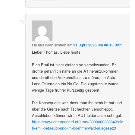
Flo aus Wien
schrieb
am
21. April 2026 um 08:13 Uhr
:
Lieber Thomas, Liebe hosts
Elch Emil ist nicht einfach so verschwunden. Er
drohte gefährlich nahe an die A1 heranzukommen
und damit den Verkehrsfluss zu stören, im Auto
Land Österreich ein No-Go. Die zugstrecke wurde
wenige Tage frührer kurzzeitig gesperrt.
Die Konsequenz war, dass man ihn betäubt hat und
über die Grenze nach Tschechien verschleppt.
Abschieben können wir in AUT leider auch sehr gut.
https://www.derstandard.at/story/3000000288842/elc
h-emil-betaeubt-und-im-boehmerwald-ausgesetzt