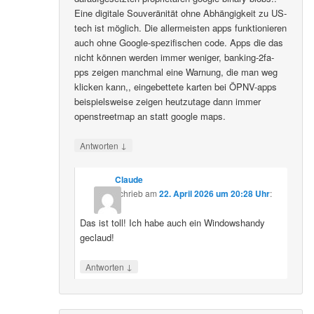
Eine digitale Souveränität ohne Abhängigkeit zu US-
tech ist möglich. Die allermeisten apps funktionieren
auch ohne Google-spezifischen code. Apps die das
nicht können werden immer weniger, banking-2fa-
pps zeigen manchmal eine Warnung, die man weg
klicken kann,, eingebettete karten bei ÖPNV-apps
beispielsweise zeigen heutzutage dann immer
openstreetmap an statt google maps.
↓
Antworten
Claude
schrieb
am
22. April 2026 um 20:28 Uhr
:
Das ist toll! Ich habe auch ein Windowshandy
geclaud!
↓
Antworten