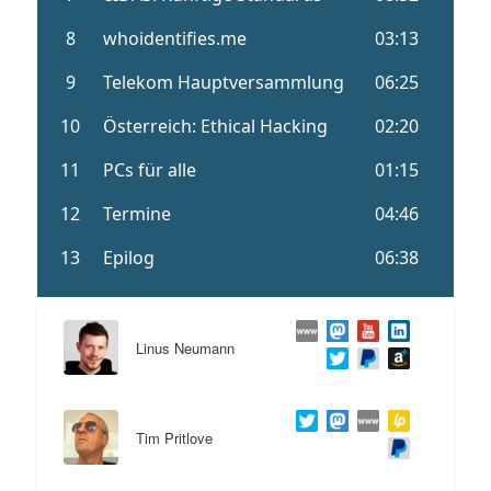
Linus Neumann
Tim Pritlove