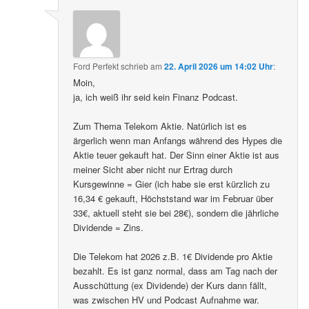
Ford Perfekt
schrieb
am
22. April 2026 um 14:02 Uhr
:
Moin,
ja, ich weiß ihr seid kein Finanz Podcast.
Zum Thema Telekom Aktie. Natürlich ist es
ärgerlich wenn man Anfangs während des Hypes die
Aktie teuer gekauft hat. Der Sinn einer Aktie ist aus
meiner Sicht aber nicht nur Ertrag durch
Kursgewinne = Gier (ich habe sie erst kürzlich zu
16,34 € gekauft, Höchststand war im Februar über
33€, aktuell steht sie bei 28€), sondern die jährliche
Dividende = Zins.
Die Telekom hat 2026 z.B. 1€ Dividende pro Aktie
bezahlt. Es ist ganz normal, dass am Tag nach der
Ausschüttung (ex Dividende) der Kurs dann fällt,
was zwischen HV und Podcast Aufnahme war.