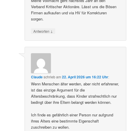
Meine Vollmacht geht nächstes Jahr an den
Verband Kritischer Aktionäre. Lässt uns die Bösen
Firmen aufkaufen und via HV für Korrekturen
sorgen.
↓
Antworten
Claude
schrieb
am
22. April 2026 um 16:22 Uhr
:
Wenn Menschen älter werden, aber nicht erfahrener,
ist das einzige Argument für die
Altersbeschränkung, dass Kinder strafrechtlich nur
bedingt über ihre Eltern belangt werden können.
Ich finde es gefährlich einer Person nur aufgrund
ihres Alters eine bestimmte Eigenschaft
zuschreiben zu wollen.