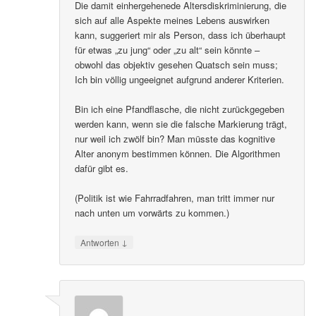
Die damit einhergehenede Altersdiskriminierung, die
sich auf alle Aspekte meines Lebens auswirken
kann, suggeriert mir als Person, dass ich überhaupt
für etwas „zu jung“ oder „zu alt“ sein könnte –
obwohl das objektiv gesehen Quatsch sein muss;
Ich bin völlig ungeeignet aufgrund anderer Kriterien.
Bin ich eine Pfandflasche, die nicht zurückgegeben
werden kann, wenn sie die falsche Markierung trägt,
nur weil ich zwölf bin? Man müsste das kognitive
Alter anonym bestimmen können. Die Algorithmen
dafür gibt es.
(Politik ist wie Fahrradfahren, man tritt immer nur
nach unten um vorwärts zu kommen.)
↓
Antworten