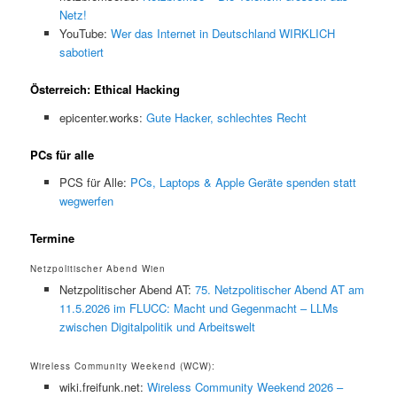
Netz!
YouTube:
Wer das Internet in Deutschland WIRKLICH
sabotiert
Österreich: Ethical Hacking
epicenter.works:
Gute Hacker, schlechtes Recht
PCs für alle
PCS für Alle:
PCs, Laptops & Apple Geräte spenden statt
wegwerfen
Termine
Netzpolitischer Abend Wien
Netzpolitischer Abend AT:
75. Netzpolitischer Abend AT am
11.5.2026 im FLUCC: Macht und Gegenmacht – LLMs
zwischen Digitalpolitik und Arbeitswelt
Wireless Community Weekend (WCW):
wiki.freifunk.net:
Wireless Community Weekend 2026 –