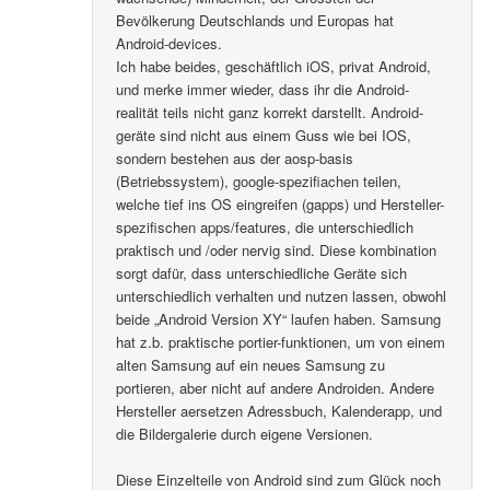
Bevölkerung Deutschlands und Europas hat
Android-devices.
Ich habe beides, geschäftlich iOS, privat Android,
und merke immer wieder, dass ihr die Android-
realität teils nicht ganz korrekt darstellt. Android-
geräte sind nicht aus einem Guss wie bei IOS,
sondern bestehen aus der aosp-basis
(Betriebssystem), google-spezifiachen teilen,
welche tief ins OS eingreifen (gapps) und Hersteller-
spezifischen apps/features, die unterschiedlich
praktisch und /oder nervig sind. Diese kombination
sorgt dafür, dass unterschiedliche Geräte sich
unterschiedlich verhalten und nutzen lassen, obwohl
beide „Android Version XY“ laufen haben. Samsung
hat z.b. praktische portier-funktionen, um von einem
alten Samsung auf ein neues Samsung zu
portieren, aber nicht auf andere Androiden. Andere
Hersteller aersetzen Adressbuch, Kalenderapp, und
die Bildergalerie durch eigene Versionen.
Diese Einzelteile von Android sind zum Glück noch