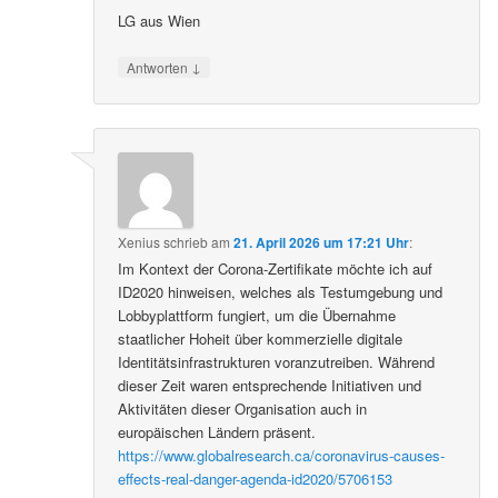
LG aus Wien
↓
Antworten
Xenius
schrieb
am
21. April 2026 um 17:21 Uhr
:
Im Kontext der Corona-Zertifikate möchte ich auf
ID2020 hinweisen, welches als Testumgebung und
Lobbyplattform fungiert, um die Übernahme
staatlicher Hoheit über kommerzielle digitale
Identitätsinfrastrukturen voranzutreiben. Während
dieser Zeit waren entsprechende Initiativen und
Aktivitäten dieser Organisation auch in
europäischen Ländern präsent.
https://www.globalresearch.ca/coronavirus-causes-
effects-real-danger-agenda-id2020/5706153