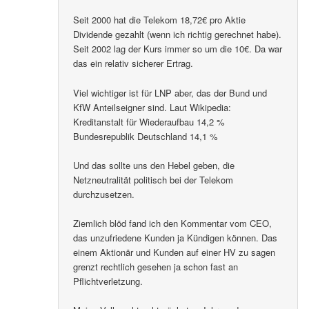
Seit 2000 hat die Telekom 18,72€ pro Aktie
Dividende gezahlt (wenn ich richtig gerechnet habe).
Seit 2002 lag der Kurs immer so um die 10€. Da war
das ein relativ sicherer Ertrag.
Viel wichtiger ist für LNP aber, das der Bund und
KfW Anteilseigner sind. Laut Wikipedia:
Kreditanstalt für Wiederaufbau 14,2 %
Bundesrepublik Deutschland 14,1 %
Und das sollte uns den Hebel geben, die
Netzneutralität politisch bei der Telekom
durchzusetzen.
Ziemlich blöd fand ich den Kommentar vom CEO,
das unzufriedene Kunden ja Kündigen können. Das
einem Aktionär und Kunden auf einer HV zu sagen
grenzt rechtlich gesehen ja schon fast an
Pflichtverletzung.