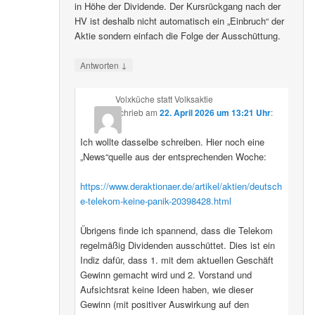
in Höhe der Dividende. Der Kursrückgang nach der
HV ist deshalb nicht automatisch ein „Einbruch“ der
Aktie sondern einfach die Folge der Ausschüttung.
↓
Antworten
Volxküche statt Volksaktie
schrieb
am
22. April 2026 um 13:21 Uhr
:
Ich wollte dasselbe schreiben. Hier noch eine
„News“quelle aus der entsprechenden Woche:
https://www.deraktionaer.de/artikel/aktien/deutsch
e-telekom-keine-panik-20398428.html
Übrigens finde ich spannend, dass die Telekom
regelmäßig Dividenden ausschüttet. Dies ist ein
Indiz dafür, dass 1. mit dem aktuellen Geschäft
Gewinn gemacht wird und 2. Vorstand und
Aufsichtsrat keine Ideen haben, wie dieser
Gewinn (mit positiver Auswirkung auf den