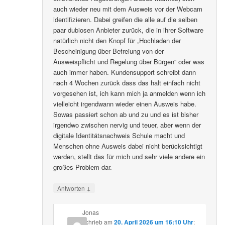
auch wieder neu mit dem Ausweis vor der Webcam
identifizieren. Dabei greifen die alle auf die selben
paar dubiosen Anbieter zurück, die in ihrer Software
natürlich nicht den Knopf für „Hochladen der
Bescheinigung über Befreiung von der
Ausweispflicht und Regelung über Bürgen“ oder was
auch immer haben. Kundensupport schreibt dann
nach 4 Wochen zurück dass das halt einfach nicht
vorgesehen ist, ich kann mich ja anmelden wenn ich
vielleicht irgendwann wieder einen Ausweis habe.
Sowas passiert schon ab und zu und es ist bisher
irgendwo zwischen nervig und teuer, aber wenn der
digitale Identitätsnachweis Schule macht und
Menschen ohne Ausweis dabei nicht berücksichtigt
werden, stellt das für mich und sehr viele andere ein
großes Problem dar.
↓
Antworten
Jonas
schrieb
am
20. April 2026 um 16:10 Uhr
: