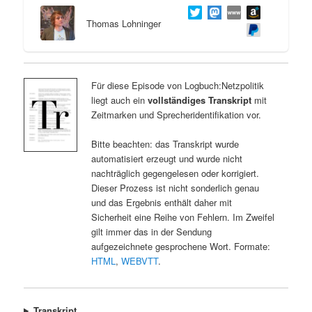
Thomas Lohninger
Für diese Episode von Logbuch:Netzpolitik
liegt auch ein
vollständiges Transkript
mit
Zeitmarken und Sprecheridentifikation vor.
Bitte beachten: das Transkript wurde
automatisiert erzeugt und wurde nicht
nachträglich gegengelesen oder korrigiert.
Dieser Prozess ist nicht sonderlich genau
und das Ergebnis enthält daher mit
Sicherheit eine Reihe von Fehlern. Im Zweifel
gilt immer das in der Sendung
aufgezeichnete gesprochene Wort. Formate:
HTML
,
WEBVTT
.
Transkript