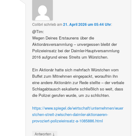
Colibri
schrieb
am
21. April 2026 um 05:44 Uhr
:
@Tim:
Wegen Deines Erstaunens über die
Aktionärsversammlung – unvergessen bleibt der
Polizeieinsatz bei der Daimler-Hauptversammlung
2016 aufgrund eines Streits um Würstchen.
Ein Aktionär hatte sich mehrfach Würstchen vom
Buffet zum Mitnehmen eingepackt, woraufhin ihn
eine andere Aktionärin zur Rede stellte – der verbale
Schlagabtausch eskalierte schließlich so weit, dass
die Polizei gerufen wurde, um zu schlichten.
https://www.spiegel.de/wirtschaft/unternehmen/wuer
stchen-streit-zwischen-daimler-aktionaeren-
provoziert-polizeieinsatz-a-1085886.html
↓
Antworten