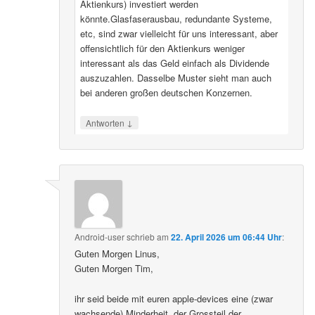
Aktienkurs) investiert werden
könnte.Glasfaserausbau, redundante Systeme,
etc, sind zwar vielleicht für uns interessant, aber
offensichtlich für den Aktienkurs weniger
interessant als das Geld einfach als Dividende
auszuzahlen. Dasselbe Muster sieht man auch
bei anderen großen deutschen Konzernen.
↓
Antworten
Android-user
schrieb
am
22. April 2026 um 06:44 Uhr
:
Guten Morgen Linus,
Guten Morgen Tim,
ihr seid beide mit euren apple-devices eine (zwar
wachsende) Minderheit, der Grossteil der