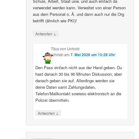
Schule, Arbeit, Staat usw. und auch einfach da
verwendet werden kann. Verwaltet von einer Person
aus dem Personal o. Ä. und dann auch nur die Org
betrifft (ähnlich wie PKI)!
↓
Antworten
Titus von Unhold
schrieb
am
7. Mai 2026 um 13:28 Uhr
:
Den Pass einfach nicht aus der Hand geben. Du
hast danach 30 bis 90 Minuten Diskussion, aber
danach geben sie auf. Allerdings werden sie
deine Daten samt Zahlungsdaten,
Telefon/Mailkontakt sowieso elektronisch an die
Polizei übermitteln.
↓
Antworten