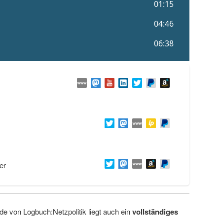
er
de von Logbuch:Netzpolitik liegt auch ein
vollständiges