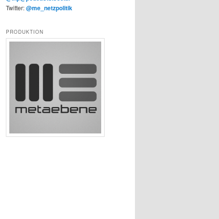
Twitter:
@me_netzpolitik
PRODUKTION