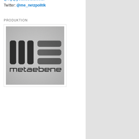
Twitter:
@me_netzpolitik
PRODUKTION