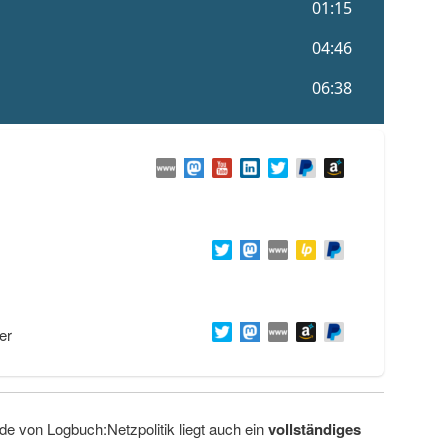
er
de von Logbuch:Netzpolitik liegt auch ein
vollständiges