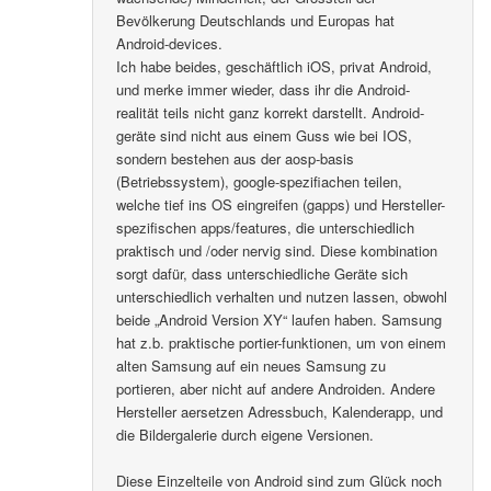
Bevölkerung Deutschlands und Europas hat
Android-devices.
Ich habe beides, geschäftlich iOS, privat Android,
und merke immer wieder, dass ihr die Android-
realität teils nicht ganz korrekt darstellt. Android-
geräte sind nicht aus einem Guss wie bei IOS,
sondern bestehen aus der aosp-basis
(Betriebssystem), google-spezifiachen teilen,
welche tief ins OS eingreifen (gapps) und Hersteller-
spezifischen apps/features, die unterschiedlich
praktisch und /oder nervig sind. Diese kombination
sorgt dafür, dass unterschiedliche Geräte sich
unterschiedlich verhalten und nutzen lassen, obwohl
beide „Android Version XY“ laufen haben. Samsung
hat z.b. praktische portier-funktionen, um von einem
alten Samsung auf ein neues Samsung zu
portieren, aber nicht auf andere Androiden. Andere
Hersteller aersetzen Adressbuch, Kalenderapp, und
die Bildergalerie durch eigene Versionen.
Diese Einzelteile von Android sind zum Glück noch