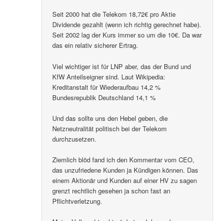
Seit 2000 hat die Telekom 18,72€ pro Aktie
Dividende gezahlt (wenn ich richtig gerechnet habe).
Seit 2002 lag der Kurs immer so um die 10€. Da war
das ein relativ sicherer Ertrag.
Viel wichtiger ist für LNP aber, das der Bund und
KfW Anteilseigner sind. Laut Wikipedia:
Kreditanstalt für Wiederaufbau 14,2 %
Bundesrepublik Deutschland 14,1 %
Und das sollte uns den Hebel geben, die
Netzneutralität politisch bei der Telekom
durchzusetzen.
Ziemlich blöd fand ich den Kommentar vom CEO,
das unzufriedene Kunden ja Kündigen können. Das
einem Aktionär und Kunden auf einer HV zu sagen
grenzt rechtlich gesehen ja schon fast an
Pflichtverletzung.