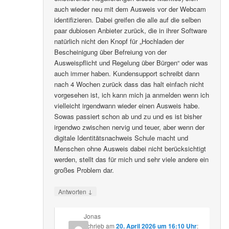
auch wieder neu mit dem Ausweis vor der Webcam
identifizieren. Dabei greifen die alle auf die selben
paar dubiosen Anbieter zurück, die in ihrer Software
natürlich nicht den Knopf für „Hochladen der
Bescheinigung über Befreiung von der
Ausweispflicht und Regelung über Bürgen“ oder was
auch immer haben. Kundensupport schreibt dann
nach 4 Wochen zurück dass das halt einfach nicht
vorgesehen ist, ich kann mich ja anmelden wenn ich
vielleicht irgendwann wieder einen Ausweis habe.
Sowas passiert schon ab und zu und es ist bisher
irgendwo zwischen nervig und teuer, aber wenn der
digitale Identitätsnachweis Schule macht und
Menschen ohne Ausweis dabei nicht berücksichtigt
werden, stellt das für mich und sehr viele andere ein
großes Problem dar.
↓
Antworten
Jonas
schrieb
am
20. April 2026 um 16:10 Uhr
: