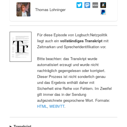
Thomas Lohninger
Für diese Episode von Logbuch:Netzpolitik
liegt auch ein
vollständiges Transkript
mit
Zeitmarken und Sprecheridentifikation vor.
Bitte beachten: das Transkript wurde
automatisiert erzeugt und wurde nicht
nachträglich gegengelesen oder korrigiert.
Dieser Prozess ist nicht sonderlich genau
und das Ergebnis enthält daher mit
Sicherheit eine Reihe von Fehlern. Im Zweifel
gilt immer das in der Sendung
aufgezeichnete gesprochene Wort. Formate:
HTML
,
WEBVTT
.
Transkript