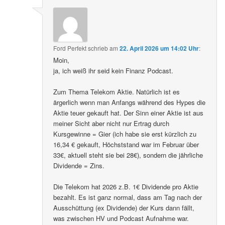
Ford Perfekt
schrieb
am
22. April 2026 um 14:02 Uhr
:
Moin,
ja, ich weiß ihr seid kein Finanz Podcast.
Zum Thema Telekom Aktie. Natürlich ist es
ärgerlich wenn man Anfangs während des Hypes die
Aktie teuer gekauft hat. Der Sinn einer Aktie ist aus
meiner Sicht aber nicht nur Ertrag durch
Kursgewinne = Gier (ich habe sie erst kürzlich zu
16,34 € gekauft, Höchststand war im Februar über
33€, aktuell steht sie bei 28€), sondern die jährliche
Dividende = Zins.
Die Telekom hat 2026 z.B. 1€ Dividende pro Aktie
bezahlt. Es ist ganz normal, dass am Tag nach der
Ausschüttung (ex Dividende) der Kurs dann fällt,
was zwischen HV und Podcast Aufnahme war.