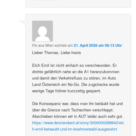
Flo aus Wien
schrieb
am
21. April 2026 um 08:13 Uhr
:
Lieber Thomas, Liebe hosts
Elch Emil ist nicht einfach so verschwunden. Er
drohte gefährlich nahe an die A1 heranzukommen
und damit den Verkehrsfluss zu stören, im Auto
Land Österreich ein No-Go. Die zugstrecke wurde
wenige Tage frührer kurzzeitig gesperrt.
Die Konsequenz war, dass man ihn betäubt hat und
über die Grenze nach Tschechien verschleppt.
Abschieben können wir in AUT leider auch sehr gut.
https://www.derstandard.at/story/3000000288842/elc
h-emil-betaeubt-und-im-boehmerwald-ausgesetzt