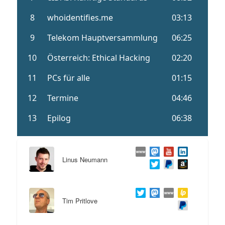
Linus Neumann
Tim Pritlove