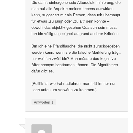
Die damit einhergehenede Altersdiskriminierung, die
sich auf alle Aspekte meines Lebens auswirken
kann, suggeriert mir als Person, dass ich überhaupt
für etwas „zu jung“ oder „zu alt“ sein könnte –
obwohl das objektiv gesehen Quatsch sein muss;
Ich bin völlig ungeeignet aufgrund anderer Kriterien.
Bin ich eine Pfandflasche, die nicht zurückgegeben
werden kann, wenn sie die falsche Markierung trägt,
nur weil ich zwölf bin? Man müsste das kognitive
Alter anonym bestimmen können. Die Algorithmen
dafür gibt es.
(Politik ist wie Fahrradfahren, man tritt immer nur
nach unten um vorwärts zu kommen.)
↓
Antworten