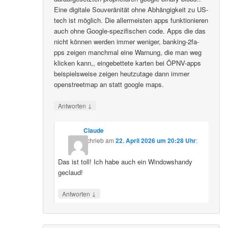
Eine digitale Souveränität ohne Abhängigkeit zu US-
tech ist möglich. Die allermeisten apps funktionieren
auch ohne Google-spezifischen code. Apps die das
nicht können werden immer weniger, banking-2fa-
pps zeigen manchmal eine Warnung, die man weg
klicken kann,, eingebettete karten bei ÖPNV-apps
beispielsweise zeigen heutzutage dann immer
openstreetmap an statt google maps.
↓
Antworten
Claude
schrieb
am
22. April 2026 um 20:28 Uhr
:
Das ist toll! Ich habe auch ein Windowshandy
geclaud!
↓
Antworten