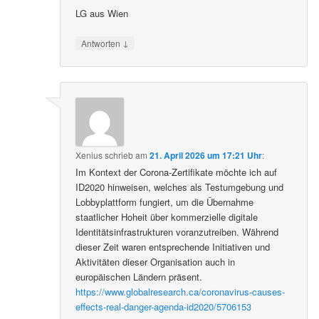
LG aus Wien
↓
Antworten
Xenius
schrieb
am
21. April 2026 um 17:21 Uhr
:
Im Kontext der Corona-Zertifikate möchte ich auf
ID2020 hinweisen, welches als Testumgebung und
Lobbyplattform fungiert, um die Übernahme
staatlicher Hoheit über kommerzielle digitale
Identitätsinfrastrukturen voranzutreiben. Während
dieser Zeit waren entsprechende Initiativen und
Aktivitäten dieser Organisation auch in
europäischen Ländern präsent.
https://www.globalresearch.ca/coronavirus-causes-
effects-real-danger-agenda-id2020/5706153