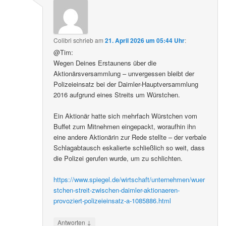
Colibri
schrieb
am
21. April 2026 um 05:44 Uhr
:
@Tim:
Wegen Deines Erstaunens über die
Aktionärsversammlung – unvergessen bleibt der
Polizeieinsatz bei der Daimler-Hauptversammlung
2016 aufgrund eines Streits um Würstchen.
Ein Aktionär hatte sich mehrfach Würstchen vom
Buffet zum Mitnehmen eingepackt, woraufhin ihn
eine andere Aktionärin zur Rede stellte – der verbale
Schlagabtausch eskalierte schließlich so weit, dass
die Polizei gerufen wurde, um zu schlichten.
https://www.spiegel.de/wirtschaft/unternehmen/wuer
stchen-streit-zwischen-daimler-aktionaeren-
provoziert-polizeieinsatz-a-1085886.html
↓
Antworten