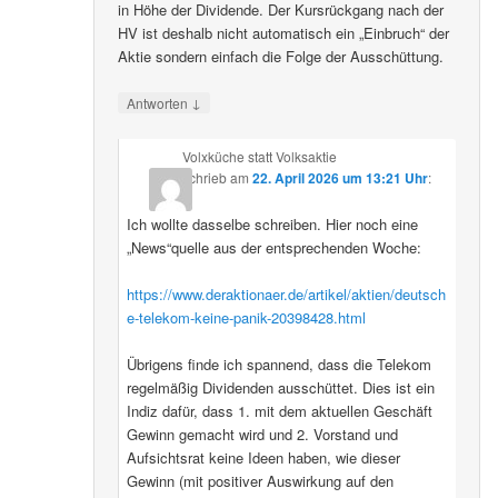
in Höhe der Dividende. Der Kursrückgang nach der
HV ist deshalb nicht automatisch ein „Einbruch“ der
Aktie sondern einfach die Folge der Ausschüttung.
↓
Antworten
Volxküche statt Volksaktie
schrieb
am
22. April 2026 um 13:21 Uhr
:
Ich wollte dasselbe schreiben. Hier noch eine
„News“quelle aus der entsprechenden Woche:
https://www.deraktionaer.de/artikel/aktien/deutsch
e-telekom-keine-panik-20398428.html
Übrigens finde ich spannend, dass die Telekom
regelmäßig Dividenden ausschüttet. Dies ist ein
Indiz dafür, dass 1. mit dem aktuellen Geschäft
Gewinn gemacht wird und 2. Vorstand und
Aufsichtsrat keine Ideen haben, wie dieser
Gewinn (mit positiver Auswirkung auf den