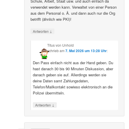
Schule, Arbeit, Staat usw. und auch einfach da
verwendet werden kann. Verwaltet von einer Person
aus dem Personal o. Ä. und dann auch nur die Org
betrifft (ähnlich wie PKI)!
↓
Antworten
Titus von Unhold
schrieb
am
7. Mai 2026 um 13:28 Uhr
:
Den Pass einfach nicht aus der Hand geben. Du
hast danach 30 bis 90 Minuten Diskussion, aber
danach geben sie auf. Allerdings werden sie
deine Daten samt Zahlungsdaten,
Telefon/Mailkontakt sowieso elektronisch an die
Polizei übermitteln.
↓
Antworten