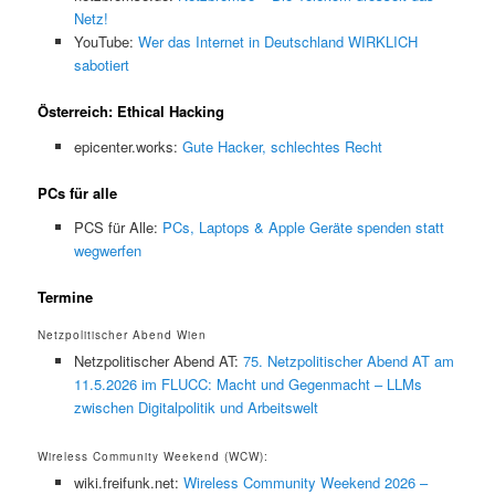
Netz!
YouTube:
Wer das Internet in Deutschland WIRKLICH
sabotiert
Österreich: Ethical Hacking
epicenter.works:
Gute Hacker, schlechtes Recht
PCs für alle
PCS für Alle:
PCs, Laptops & Apple Geräte spenden statt
wegwerfen
Termine
Netzpolitischer Abend Wien
Netzpolitischer Abend AT:
75. Netzpolitischer Abend AT am
11.5.2026 im FLUCC: Macht und Gegenmacht – LLMs
zwischen Digitalpolitik und Arbeitswelt
Wireless Community Weekend (WCW):
wiki.freifunk.net:
Wireless Community Weekend 2026 –