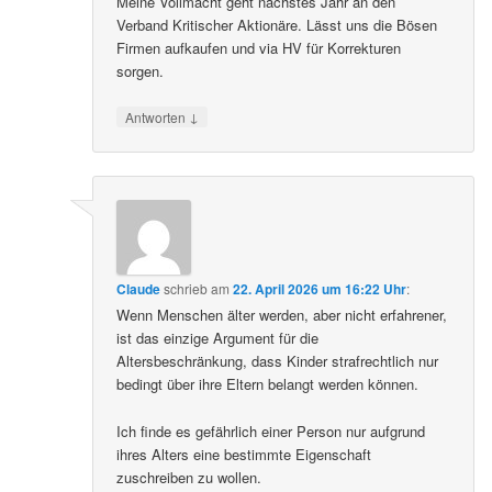
Meine Vollmacht geht nächstes Jahr an den
Verband Kritischer Aktionäre. Lässt uns die Bösen
Firmen aufkaufen und via HV für Korrekturen
sorgen.
↓
Antworten
Claude
schrieb
am
22. April 2026 um 16:22 Uhr
:
Wenn Menschen älter werden, aber nicht erfahrener,
ist das einzige Argument für die
Altersbeschränkung, dass Kinder strafrechtlich nur
bedingt über ihre Eltern belangt werden können.
Ich finde es gefährlich einer Person nur aufgrund
ihres Alters eine bestimmte Eigenschaft
zuschreiben zu wollen.