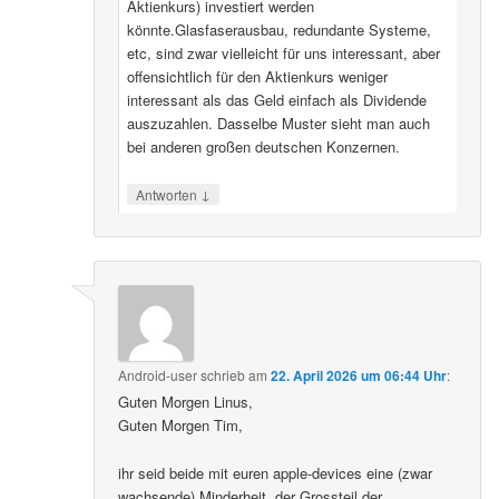
Aktienkurs) investiert werden
könnte.Glasfaserausbau, redundante Systeme,
etc, sind zwar vielleicht für uns interessant, aber
offensichtlich für den Aktienkurs weniger
interessant als das Geld einfach als Dividende
auszuzahlen. Dasselbe Muster sieht man auch
bei anderen großen deutschen Konzernen.
↓
Antworten
Android-user
schrieb
am
22. April 2026 um 06:44 Uhr
:
Guten Morgen Linus,
Guten Morgen Tim,
ihr seid beide mit euren apple-devices eine (zwar
wachsende) Minderheit, der Grossteil der